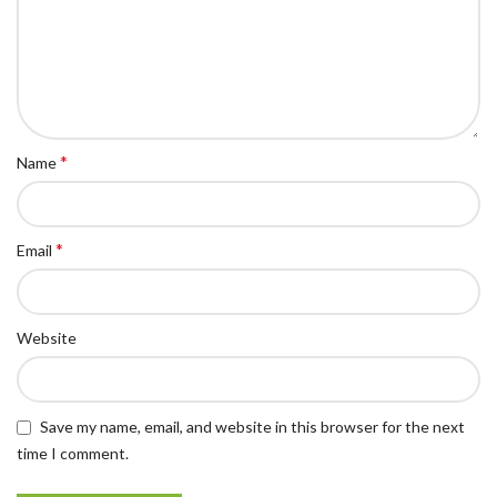
*
Name
*
Email
Website
Save my name, email, and website in this browser for the next
time I comment.