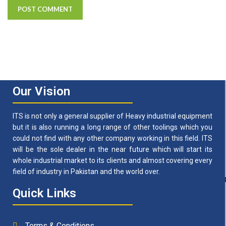
Our Vision
ITS is not only a general supplier of Heavy industrial equipment
but it is also running a long range of other toolings which you
could not find with any other company working in this field. ITS
will be the sole dealer in the near future which will start its
whole industrial market to its clients and almost covering every
field of industry in Pakistan and the world over.
Quick Links
Terms & Conditions