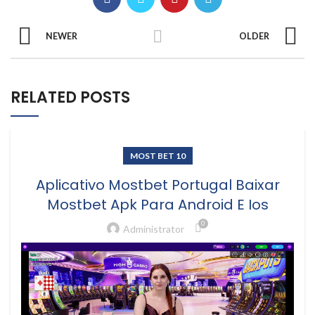
NEWER
OLDER
RELATED POSTS
MOST BET 10
Aplicativo Mostbet Portugal Baixar
Mostbet Apk Para Android E Ios
0
Administrator