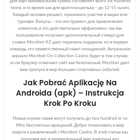
Для карт минимальная сумма составляет всего six-hundred
тенге, в то время как для криптокошелька – до 12-15 тысяч.
Каждый человек решает, принимать участие в акции или
турнире. Бонусы – это инструмент для привлечения
клиентов, и это действительно эффективно, так как
пользователи получают дополнительный стимул для
ставок. Mostbet KZ дает перечень подарков, но в первую
очередь это приветственный пакет поощрений. Актуальное
зеркало Mostbet On Collection Casino будет в том случае,
если браузер отмечает сайт как безопасный. Mostbet дает
вам пропуск в мир больших спортивных событий.
Jak Pobrać Aplikację Na
Androida (apk) – Instrukcja
Krok Po Kroku
Новые игроки также могут получить до two hundred or so
fifity бесплатных вращений. Добро пожаловать в мир
азарта и развлечений с Mostbet Casino. В этой статье мы
погрузим вас в увлекательный мир азартных игр,