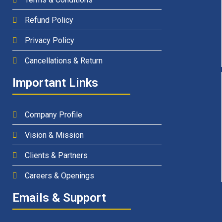
Refund Policy
Privacy Policy
Cancellations & Return
Important Links
Company Profile
Vision & Mission
Clients & Partners
Careers & Openings
Emails & Support