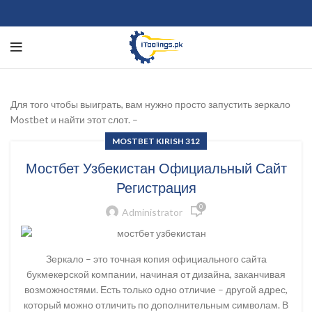
Для того чтобы выиграть, вам нужно просто запустить зеркало
Mostbet и найти этот слот. –
MOSTBET KIRISH 312
Мостбет Узбекистан Официальный Сайт
Регистрация
0
Administrator
Зеркало – это точная копия официального сайта
букмекерской компании, начиная от дизайна, заканчивая
возможностями. Есть только одно отличие – другой адрес,
который можно отличить по дополнительным символам. В