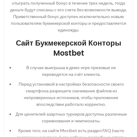
отыграть полученный бонус в течение трех недель, тогда
деньги будут списаны с его счета без возможности вывода.
Приветственный бонус доступен исключительно новым
пользователям букмекерской конторы и предоставляется
единожды.
Сайт Букмекерской Конторы
Mostbet
В случае выигрыша в демо-игре призовые не
переводятся на счёт клиента.
Перед установкой в настройках безопасности своего
смартфона разрешите скачивание файлов из
непроверенных источников, чтобы приложение
впоследствии работало корректно.
Для ценителей азартных турниров доступны различные
соревнования и чемпионаты.
Кроме того, на сайте Mostbet есть раздел FAQ (часто