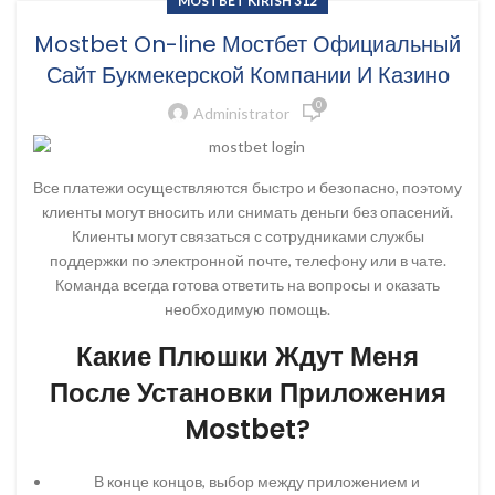
MOSTBET KIRISH 312
Mostbet On-line Мостбет Официальный
Сайт Букмекерской Компании И Казино
0
Administrator
Все платежи осуществляются быстро и безопасно, поэтому
клиенты могут вносить или снимать деньги без опасений.
Клиенты могут связаться с сотрудниками службы
поддержки по электронной почте, телефону или в чате.
Команда всегда готова ответить на вопросы и оказать
необходимую помощь.
Какие Плюшки Ждут Меня
После Установки Приложения
Mostbet?
В конце концов, выбор между приложением и