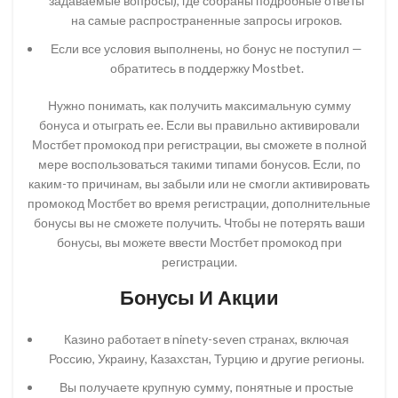
задаваемые вопросы), где собраны подробные ответы
на самые распространенные запросы игроков.
Если все условия выполнены, но бонус не поступил —
обратитесь в поддержку Mostbet.
Нужно понимать, как получить максимальную сумму
бонуса и отыграть ее. Если вы правильно активировали
Мостбет промокод при регистрации, вы сможете в полной
мере воспользоваться такими типами бонусов. Если, по
каким-то причинам, вы забыли или не смогли активировать
промокод Мостбет во время регистрации, дополнительные
бонусы вы не сможете получить. Чтобы не потерять ваши
бонусы, вы можете ввести Мостбет промокод при
регистрации.
Бонусы И Акции
Казино работает в ninety-seven странах, включая
Россию, Украину, Казахстан, Турцию и другие регионы.
Вы получаете крупную сумму, понятные и простые