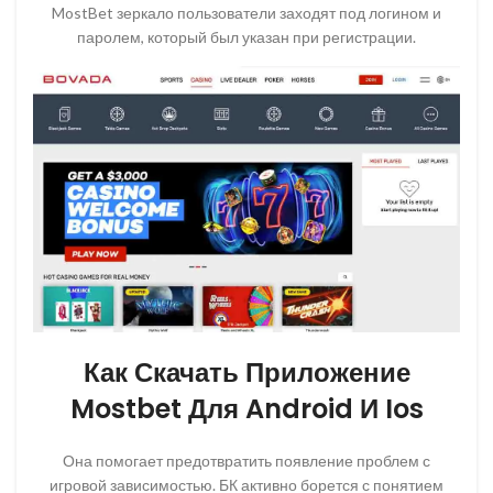
MostBet зеркало пользователи заходят под логином и
паролем, который был указан при регистрации.
Как Скачать Приложение
Mostbet Для Android И Ios
Она помогает предотвратить появление проблем с
игровой зависимостью. БК активно борется с понятием