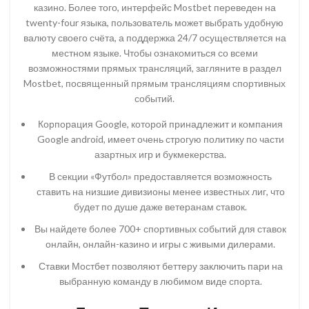
казино. Более того, интерфейс Mostbet переведен на
twenty-four языка, пользователь может выбрать удобную
валюту своего счёта, а поддержка 24/7 осуществляется на
местном языке. Чтобы ознакомиться со всеми
возможностями прямых трансляций, загляните в раздел
Mostbet, посвященный прямым трансляциям спортивных
событий.
Корпорация Google, которой принадлежит и компания
Google android, имеет очень строгую политику по части
азартных игр и букмекерства.
В секции «Футбол» предоставляется возможность
ставить на низшие дивизионы менее известных лиг, что
будет по душе даже ветеранам ставок.
Вы найдете более 700+ спортивных событий для ставок
онлайн, онлайн-казино и игры с живыми дилерами.
Ставки Мостбет позволяют беттеру заключить пари на
выбранную команду в любимом виде спорта.