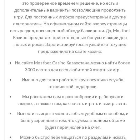
это проверенное временем решение, но есть и
дополнительные варианты, позволяющие продолжить
игру. Для постоянных игроков предусмотрены и другие
альтернативы. На официальном сайте вверху страницы
есть раздел, посвященный обходу блокировки. Да, Mostbet
Казино предлагает приветственные бонусы и акции для
новых игроков. Зарегистрируйтесь и узнайте о текущих
предложениях на сайте казино.
На сайте Mostbet Casino Казахстана можно найти более
3000 слотов для всех любителей азартных игр.
Именно для этого работает круглосуточно служба
технической поддержки.
Мы расскажем вам о разнообразии игр, бонусах и
акциях, а также о том, как начать играть и выигрывать.
Вывести выигрыш можно любым удобным способом, и
быть уверенным в том, что сумма в полном объеме
будет перечислена на счет.
Можно быстро перемещаться по разделам и искать