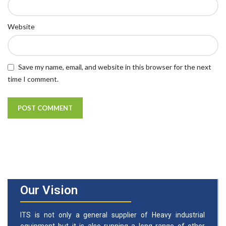
Website
Save my name, email, and website in this browser for the next
time I comment.
Our Vision
ITS is not only a general supplier of Heavy industrial
equipment but it is also running a long range of other