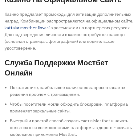
Казино предлагает промокоды для активации дополнительных
наград. Комбинации распространяются на официальном сайте,
kattalar mostbet ilovasi
в рассылках и на партнерских ресурсах.
Для подтверждения личности в казино потребуется паспорт
(основная страница с фотографией) или водительское
удостоверение.
Служба Поддержки Мостбет
Онлайн
По статистике, наибольшее количество запросов касается
решения проблем с транзакциями.
Чтобы посетители могли обходить блокировки, платформа
применяет зеркальные сайты.
Быстрый и простой способ создать счет в Mostbet и начать
пользоваться возможностями платформы в дороге – скачать
мобильное приложение Mostbet.