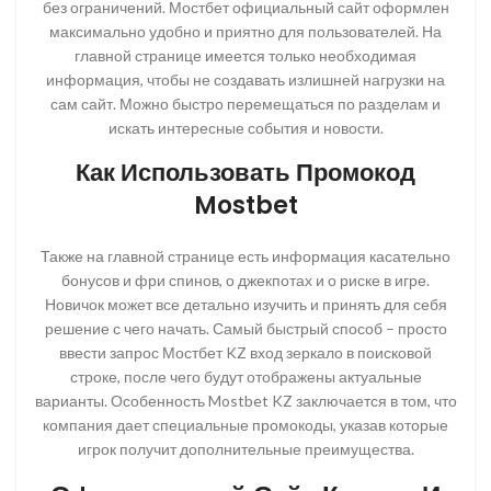
без ограничений. Мостбет официальный сайт оформлен
максимально удобно и приятно для пользователей. На
главной странице имеется только необходимая
информация, чтобы не создавать излишней нагрузки на
сам сайт. Можно быстро перемещаться по разделам и
искать интересные события и новости.
Как Использовать Промокод
Mostbet
Также на главной странице есть информация касательно
бонусов и фри спинов, о джекпотах и о риске в игре.
Новичок может все детально изучить и принять для себя
решение с чего начать. Самый быстрый способ – просто
ввести запрос Мостбет KZ вход зеркало в поисковой
строке, после чего будут отображены актуальные
варианты. Особенность Mostbet KZ заключается в том, что
компания дает специальные промокоды, указав которые
игрок получит дополнительные преимущества.