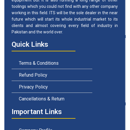
toolings which you could not find with any other company
working in this field. ITS will be the sole dealer in the near
future which will start its whole industrial market to its
clients and almost covering every field of industry in
Pakistan and the world over.
Quick Links
Terms & Conditions
Refund Policy
Privacy Policy
Cancellations & Return
Important Links