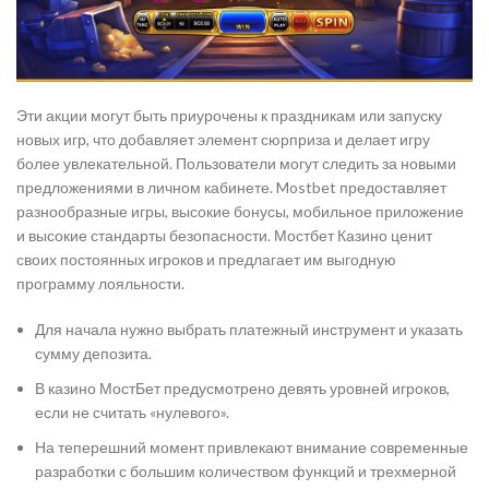
Эти акции могут быть приурочены к праздникам или запуску
новых игр, что добавляет элемент сюрприза и делает игру
более увлекательной. Пользователи могут следить за новыми
предложениями в личном кабинете. Mostbet предоставляет
разнообразные игры, высокие бонусы, мобильное приложение
и высокие стандарты безопасности. Мостбет Казино ценит
своих постоянных игроков и предлагает им выгодную
программу лояльности.
Для начала нужно выбрать платежный инструмент и указать
сумму депозита.
В казино МостБет предусмотрено девять уровней игроков,
если не считать «нулевого».
На теперешний момент привлекают внимание современные
разработки с большим количеством функций и трехмерной