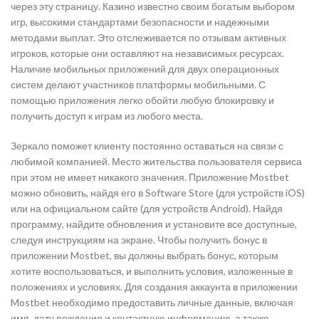
через эту страницу. Казино известно своим богатым выбором
игр, высокими стандартами безопасности и надежными
методами выплат. Это отслеживается по отзывам активных
игроков, которые они оставляют на независимых ресурсах.
Наличие мобильных приложений для двух операционных
систем делают участников платформы мобильными. С
помощью приложения легко обойти любую блокировку и
получить доступ к играм из любого места.
Зеркало поможет клиенту постоянно оставаться на связи с
любимой компанией. Место жительства пользователя сервиса
при этом не имеет никакого значения. Приложение Mostbet
можно обновить, найдя его в Software Store (для устройств iOS)
или на официальном сайте (для устройств Android). Найдя
программу, найдите обновления и установите все доступные,
следуя инструкциям на экране. Чтобы получить бонус в
приложении Mostbet, вы должны выбрать бонус, которым
хотите воспользоваться, и выполнить условия, изложенные в
положениях и условиях. Для создания аккаунта в приложении
Mostbet необходимо предоставить личные данные, включая
имя, дату рождения и контактную информацию, а также