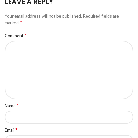
LEAVE A REPLY
Your email address will not be published.
Required fields are
*
marked
*
Comment
*
Name
*
Email