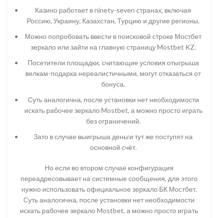
Казино работает в ninety-seven странах, включая
Россию, Украину, Казахстан, Турцию и другие регионы.
Можно попробовать ввести в поисковой строке Мостбет
зеркало или зайти на главную страницу Mostbet KZ.
Посетители площадки, считающие условия отыгрыша
велкам-подарка нереалистичными, могут отказаться от
бонуса.
Суть аналогична, после установки нет необходимости
искать рабочее зеркало Mostbet, а можно просто играть
без ограничений.
Зато в случае выигрыша деньги тут же поступят на
основной счёт.
Но если во втором случае конфигурация
переадресовывает на системные сообщения, для этого
нужно использовать официальное зеркало БК Мостбет.
Суть аналогична, после установки нет необходимости
искать рабочее зеркало Mostbet, а можно просто играть