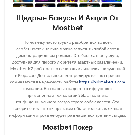
Щедрые Бонусы И Акции От
Mostbet
Но новичку часто трудно разобраться во всех
особенностях, так что можно запустить любой слот в
демонстрационном режиме. Это бесплатная услуга,
доступная для любого любителя азартных развлечений.
Mostbet KZ работает на основании лицензии, полученной
в Кюрасао. Деятельность контролируется, нет причин
сомневаться в надежности работы
https://bukmekeruz.com
компании. Все данные надежно шифруются с
применением технологии SSL, а политика
конфиденциального всегда строго соблюдается. Это
говорит о том, что ни при каких обстоятельствах личная
информация игрока не будет разглашаться третьим лицам.
Mostbet Покер