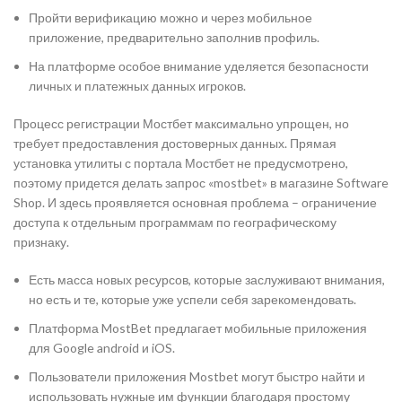
Пройти верификацию можно и через мобильное
приложение, предварительно заполнив профиль.
На платформе особое внимание уделяется безопасности
личных и платежных данных игроков.
Процесс регистрации Мостбет максимально упрощен, но
требует предоставления достоверных данных. Прямая
установка утилиты с портала Мостбет не предусмотрено,
поэтому придется делать запрос «mostbet» в магазине Software
Shop. И здесь проявляется основная проблема – ограничение
доступа к отдельным программам по географическому
признаку.
Есть масса новых ресурсов, которые заслуживают внимания,
но есть и те, которые уже успели себя зарекомендовать.
Платформа MostBet предлагает мобильные приложения
для Google android и iOS.
Пользователи приложения Mostbet могут быстро найти и
использовать нужные им функции благодаря простому