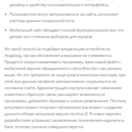
дизайну и удобству пользовательского интерфейса.
Пользователи могут авторизоваться на сайте, используя
учетные данные социальной сети.
Мобильный сайт обладает полной функциональностью, что
делает его отличным выбором для игроков.
Но такой способ не подойдет владельцам устройств на
Андроид, так как обновления в магазине не появляются.
Придется переустанавливать программу, взяв новый файл с
мобильной версии официального сайта Мостбет, как указано
выше. Но это требуется не чаще раза в несколько месяцев, при
этом все данные профиля автоматически сохраняются на
основном сайте. Администрация портала изучает замечания
клиентов и обратную связь, расширяет возможности
программы, добавляет функции и новые развлечения. Поэтому
регулярно клиент получает обновления (на момент создания
данного обзора актуальна версия six.four.2). В новых версиях
разработчики устраняют выявленные технические недочеты и
баги, поэтому утилита совершенствуется.