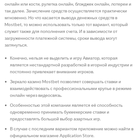
онлайн или кости, рулетка онлайн, блэкджек онлайн, лотереи и
так далее. Зачисление средств осуществляется практически
мгновенно. Но что касается вывода денежных средств в
Mostbet, то можно использовать только тот вариант, который
служит также для пополнения счета. И в зависимости от
загруженности платежной системы, сроки вывода могут
затянуться.
Конечно, нельзя не выделить и игру Авиатор, которая
является нестандартной разработкой в игорной индустрии и
постоянно привлекает внимание игроков.
Зеркало казино Mostbet позволяет совершать ставки и
взаимодействовать с профессиональными крупье в режиме
онлайн через видеосвязь.
Особенностью этой компании является её способность
одновременно принимать букмекерские ставки и
предоставлять большой выбор азартных игр.
В случае с последним вариантом приложение можно найти в
официальном магазине Application Store.