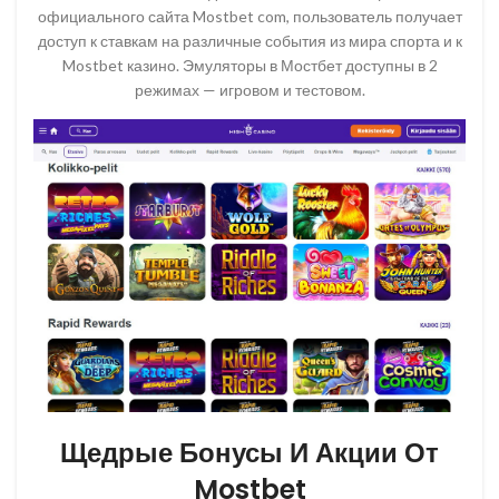
официального сайта Mostbet com, пользователь получает
доступ к ставкам на различные события из мира спорта и к
Mostbet казино. Эмуляторы в Мостбет доступны в 2
режимах — игровом и тестовом.
Щедрые Бонусы И Акции От
Mostbet