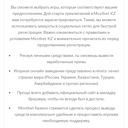
Вы сможете выбрать игры, которые соответствуют вашим
предпочтениям. Для старта приключений в Mostbet KZ
вам потребуется зарегистрироваться. Также, вы можете
использовать аккаунты в социальных сетях для быстрой
регистрации. Важно ознакомиться с правилами и
условиями Mostbet KZ и внимательно прочитать их перед
продолжением регистрации.
Рискуя личными средствами, ты сможешь вывести
заработанные призы.
Игорное онлайн заведение представлено в ninety-seven
странах мира (России, Украине, Казахстане, Турции,
Азербайджане и прочих регионах).
Проще всего добавить официальный сайт в закладку
браузера, чтобы он всегда был в доступе.
Mostbet Казино стремится сделать процесс вывода
средств максимально удобным и предоставить игрокам
необходимую поддержку.