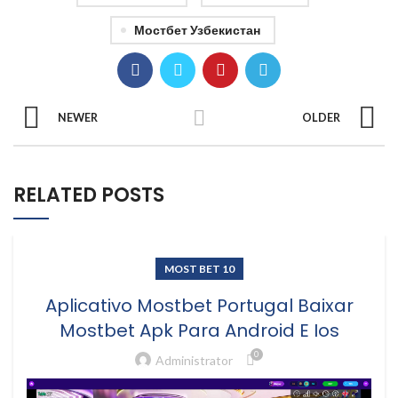
Мостбет Узбекистан
NEWER
OLDER
RELATED POSTS
MOST BET 10
Aplicativo Mostbet Portugal Baixar
Mostbet Apk Para Android E Ios
0
Administrator