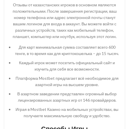
Отзывы от казахстанских игроков в основном являются
положительными. После завершения регистрации, ваш
номер телефона или адрес электронной почты станут
вашим логином для входа в аккаунт. Вы можете войти с
различных устройств, таких как мобильный телефон,
планшет, компьютер или ноутбук, используя этот логин.
Для карт минимальная сумма составляет всего 600
тенге, в то время как для криптокошелька – до 15 тысяч.
Каждый игрок может посетить официальный сайт и
изучить для себя все возможности.
Платформа Mostbet предлагает всё необходимое для
азартной игры на высшем уровне.
В азартном заведении представлен огромный выбор
лицензированных азартных игр от 146 провайдеров.
Играя в Mostbet Казино на мобильных устройствах, вы
получаете максимальную свободу и удобство.
Способы Игры