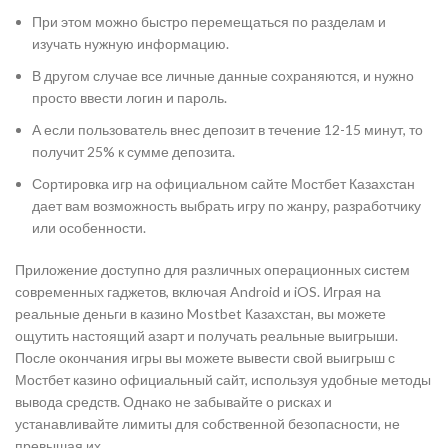
При этом можно быстро перемещаться по разделам и
изучать нужную информацию.
В другом случае все личные данные сохраняются, и нужно
просто ввести логин и пароль.
А если пользователь внес депозит в течение 12-15 минут, то
получит 25% к сумме депозита.
Сортировка игр на официальном сайте Мостбет Казахстан
дает вам возможность выбрать игру по жанру, разработчику
или особенности.
Приложение доступно для различных операционных систем
современных гаджетов, включая Android и iOS. Играя на
реальные деньги в казино Mostbet Казахстан, вы можете
ощутить настоящий азарт и получать реальные выигрыши.
После окончания игры вы можете вывести свой выигрыш с
Мостбет казино официальный сайт, используя удобные методы
вывода средств. Однако не забывайте о рисках и
устанавливайте лимиты для собственной безопасности, не
превышая их.