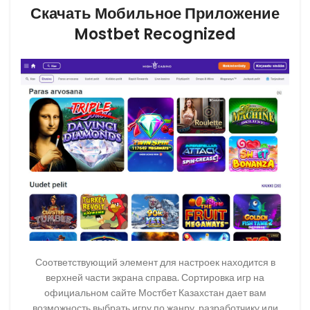
Скачать Мобильное Приложение
Mostbet Recognized
Соответствующий элемент для настроек находится в
верхней части экрана справа. Сортировка игр на
официальном сайте Мостбет Казахстан дает вам
возможность выбрать игру по жанру, разработчику или