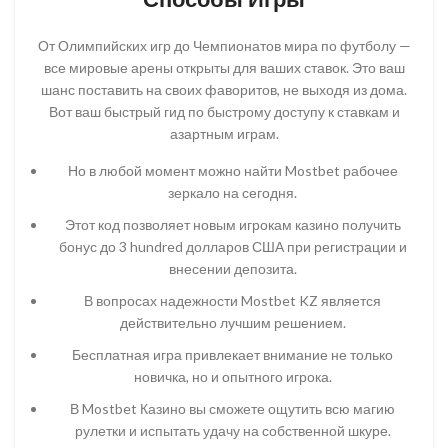
От Олимпийских игр до Чемпионатов мира по футболу —
все мировые арены открыты для ваших ставок. Это ваш
шанс поставить на своих фаворитов, не выходя из дома.
Вот ваш быстрый гид по быстрому доступу к ставкам и
азартным играм.
Но в любой момент можно найти Mostbet рабочее
зеркало на сегодня.
Этот код позволяет новым игрокам казино получить
бонус до 3 hundred долларов США при регистрации и
внесении депозита.
В вопросах надежности Mostbet KZ является
действительно лучшим решением.
Бесплатная игра привлекает внимание не только
новичка, но и опытного игрока.
В Mostbet Казино вы сможете ощутить всю магию
рулетки и испытать удачу на собственной шкуре.