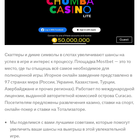
Скаттеры и дикие символы в слотах увеличивают шансы на
успех в игре и интерес к процессу. Площадка Mostbet — это то
место, где ты отыщешь всё самое необходимое для
полноценной игры. Игорное онлайн заведение представлено в
97 странах мира (России, Украине, Казахстане, Турции,
Азербайджане и прочих регионах). Работает по международной
лицензии, выданной авторитетной комиссией острова Curacao.
Посетителям предложены развлечения казино, ставки на спорт,
онлайн-покер и ставки на Тотализаторе.
Мы поделимся с вами лучшими советами, которые помогут
увеличить ваши шансы на выигрыш в этой увлекательной
игре.