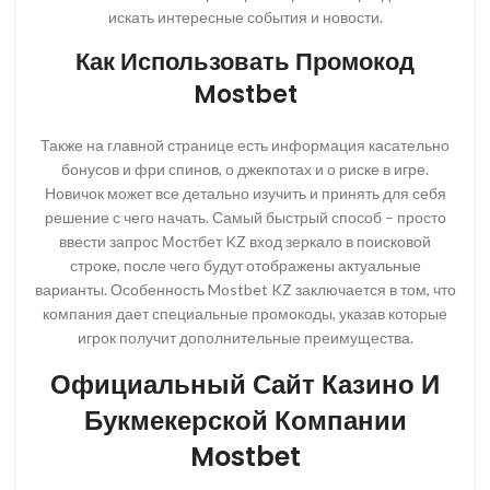
искать интересные события и новости.
Как Использовать Промокод
Mostbet
Также на главной странице есть информация касательно
бонусов и фри спинов, о джекпотах и о риске в игре.
Новичок может все детально изучить и принять для себя
решение с чего начать. Самый быстрый способ – просто
ввести запрос Мостбет KZ вход зеркало в поисковой
строке, после чего будут отображены актуальные
варианты. Особенность Mostbet KZ заключается в том, что
компания дает специальные промокоды, указав которые
игрок получит дополнительные преимущества.
Официальный Сайт Казино И
Букмекерской Компании
Mostbet