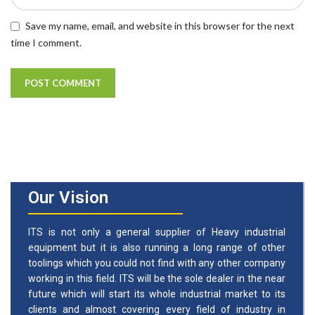
Save my name, email, and website in this browser for the next
time I comment.
Our Vision
ITS is not only a general supplier of Heavy industrial
equipment but it is also running a long range of other
toolings which you could not find with any other company
working in this field. ITS will be the sole dealer in the near
future which will start its whole industrial market to its
clients and almost covering every field of industry in