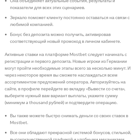
Она объединяет актуальные события, результаты и
показатели для всех этих сценариев.
Зеркало поможет клиенту постоянно оставаться на связи с
любимой компанией.
Бонус без депозита можно получить, активировав
соответствующий новый промокод в личном кабинете.
Активные ставки на платформе Mostbet следует начинать с
регистрации и первого депозита. Новые игроки из Германии
могут пройти необходимые этапы всего за несколько минут. И
через некоторое время вы сможете наслаждаться всем
ассортиментом предложений оператора. Авторизуйтесь на
сайте, в профиле перейдите во вкладку «Вывести со счета»,
выберите нужный вам вариант выплаты, укажите сумму
(минимум a thousand рублей) и подтвердите операцию.
Вы также можете быстро снимать деньги со своих ставок в
Mostbet.
Все они обладают прекрасной системой бонусов, стильной,
высококачественной графикой и удобными механиками