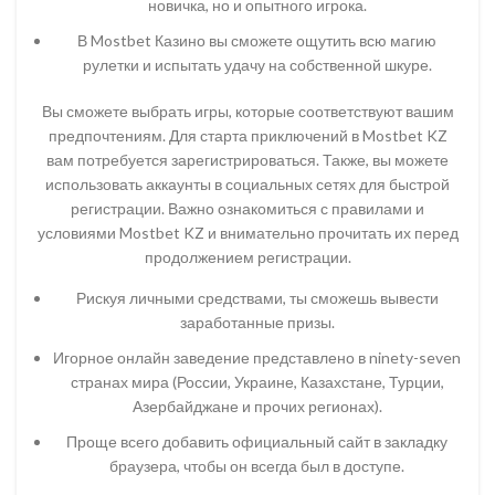
новичка, но и опытного игрока.
В Mostbet Казино вы сможете ощутить всю магию
рулетки и испытать удачу на собственной шкуре.
Вы сможете выбрать игры, которые соответствуют вашим
предпочтениям. Для старта приключений в Mostbet KZ
вам потребуется зарегистрироваться. Также, вы можете
использовать аккаунты в социальных сетях для быстрой
регистрации. Важно ознакомиться с правилами и
условиями Mostbet KZ и внимательно прочитать их перед
продолжением регистрации.
Рискуя личными средствами, ты сможешь вывести
заработанные призы.
Игорное онлайн заведение представлено в ninety-seven
странах мира (России, Украине, Казахстане, Турции,
Азербайджане и прочих регионах).
Проще всего добавить официальный сайт в закладку
браузера, чтобы он всегда был в доступе.