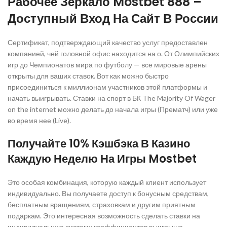
Рабочее Зеркало Mostbet 888 –
Доступный Вход На Сайт В России
Сертификат, подтверждающий качество услуг предоставлен
компанией, чей головной офис находится на о. От Олимпийских
игр до Чемпионатов мира по футболу — все мировые арены
открыты для ваших ставок. Вот как можно быстро
присоединиться к миллионам участников этой платформы и
начать выигрывать. Ставки на спорт в БК The Majority Of Wager
on the internet можно делать до начала игры (Прематч) или уже
во время нее (Live).
Получайте 10% Кэшбэка В Казино
Каждую Неделю На Игры Mostbet
Это особая комбинация, которую каждый клиент использует
индивидуально. Вы получаете доступ к бонусным средствам,
бесплатным вращениям, страховкам и другим приятным
подаркам. Это интересная возможность сделать ставки на
индивидуальную систему коэффициентов выигрыша.