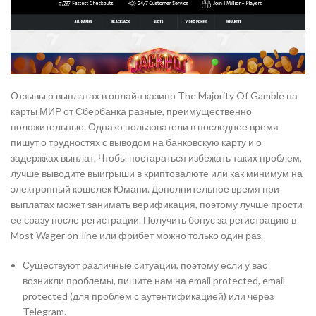
Отзывы о выплатах в онлайн казино The Majority Of Gamble на
карты МИР от Сбербанка разные, преимущественно
положительные. Однако пользователи в последнее время
пишут о трудностях с выводом на банковскую карту и о
задержках выплат. Чтобы постараться избежать таких проблем,
лучше выводите выигрыши в криптовалюте или как минимум на
электронный кошелек Юмани. Дополнительное время при
выплатах может занимать верификация, поэтому лучше прости
ее сразу после регистрации. Получить бонус за регистрацию в
Most Wager on-line или фрибет можно только один раз.
Существуют различные ситуации, поэтому если у вас
возникли проблемы, пишите нам на email protected, email
protected (для проблем с аутентификацией) или через
Telegram.