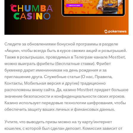
Следите за обновлениями бонусной программы в разделе
«Акции», чтобы всегда быть в курсе свежих акций и розыгрышей.
Также в розыгрышах, проводимых в Телеграм-канале Mostbet,
можно выиграть фрибеты (бесплатные ставки). Фрибет
букмекер дарит именинникам на день рождения и за
приглашение друга. Служебные статьи (О нас, Правила,
Контакты, Мобильная версия и другие) традиционно
расположены внизу сайта. Да, казино Mostbet придает большое
значение безопасности и конфиденциальности своих игроков.
Казино использует передовые технологии шифрования, чтобы
обеспечить защиту ваших личных и финансовых данных.
Учтите, что выводить призы можно на ту карту/интернет
кошелек, с которой был сделан депозит. Комиссия зависит от