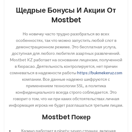
Щедрые Бонусы И Акции От
Mostbet
Но новичку часто трудно разобраться во всех
особенностях, так что можно запустить любой слот в
демонстрационном режиме. Это бесплатная услуга,
доступная для любого любителя азартных развлечений.
Mostbet KZ работает на основании лицензии, полученной
в Кюрасао. Деятельность контролируется, нет причин
сомневаться в надежности работы
https://bukmekeruz.com
компании. Все данные надежно шифруются с
применением технологии SSL, а политика
конфиденциального всегда строго соблюдается. Это
говорит о том, что ни при каких обстоятельствах личная
информация игрока не будет разглашаться третьим лицам.
Mostbet Покер
Казино работает в ninety-seven странах, включая