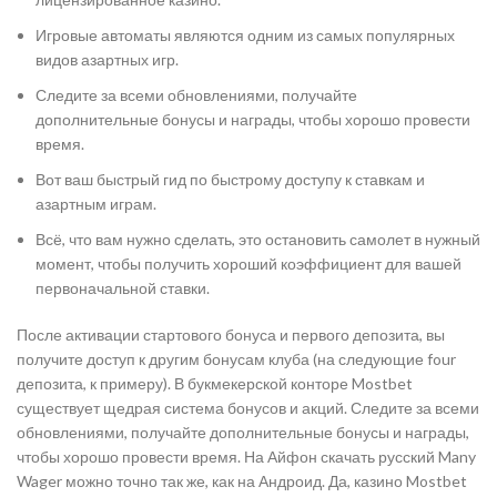
Игровые автоматы являются одним из самых популярных
видов азартных игр.
Следите за всеми обновлениями, получайте
дополнительные бонусы и награды, чтобы хорошо провести
время.
Вот ваш быстрый гид по быстрому доступу к ставкам и
азартным играм.
Всё, что вам нужно сделать, это остановить самолет в нужный
момент, чтобы получить хороший коэффициент для вашей
первоначальной ставки.
После активации стартового бонуса и первого депозита, вы
получите доступ к другим бонусам клуба (на следующие four
депозита, к примеру). В букмекерской конторе Mostbet
существует щедрая система бонусов и акций. Следите за всеми
обновлениями, получайте дополнительные бонусы и награды,
чтобы хорошо провести время. На Айфон скачать русский Many
Wager можно точно так же, как на Андроид. Да, казино Mostbet