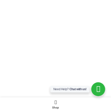
Need Help?
Chat with us!
Shop