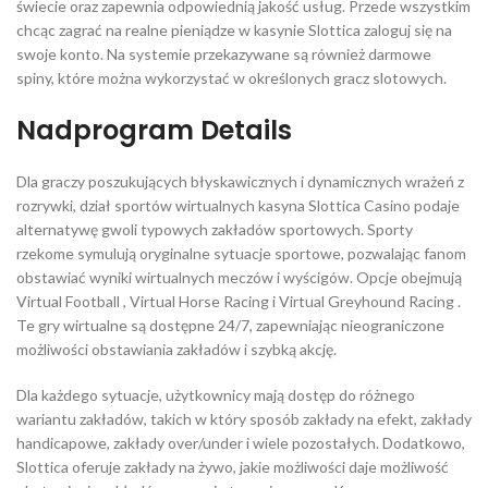
świecie oraz zapewnia odpowiednią jakość usług. Przede wszystkim
chcąc zagrać na realne pieniądze w kasynie Slottica zaloguj się na
swoje konto. Na systemie przekazywane są również darmowe
spiny, które można wykorzystać w określonych gracz slotowych.
Nadprogram Details
Dla graczy poszukujących błyskawicznych i dynamicznych wrażeń z
rozrywki, dział sportów wirtualnych kasyna Slottica Casino podaje
alternatywę gwoli typowych zakładów sportowych. Sporty
rzekome symulują oryginalne sytuacje sportowe, pozwalając fanom
obstawiać wyniki wirtualnych meczów i wyścigów. Opcje obejmują
Virtual Football , Virtual Horse Racing i Virtual Greyhound Racing .
Te gry wirtualne są dostępne 24/7, zapewniając nieograniczone
możliwości obstawiania zakładów i szybką akcję.
Dla każdego sytuacje, użytkownicy mają dostęp do różnego
wariantu zakładów, takich w który sposób zakłady na efekt, zakłady
handicapowe, zakłady over/under i wiele pozostałych. Dodatkowo,
Slottica oferuje zakłady na żywo, jakie możliwości daje możliwość