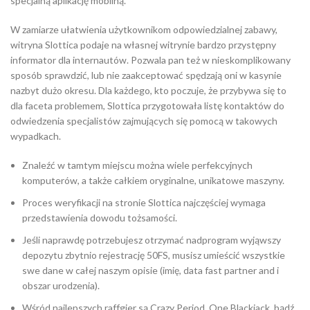
specjalną aplikację mobilną.
W zamiarze ułatwienia użytkownikom odpowiedzialnej zabawy,
witryna Slottica podaje na własnej witrynie bardzo przystępny
informator dla internautów. Pozwala pan też w nieskomplikowany
sposób sprawdzić, lub nie zaakceptować spędzają oni w kasynie
nazbyt dużo okresu. Dla każdego, kto poczuje, że przybywa się to
dla faceta problemem, Slottica przygotowała listę kontaktów do
odwiedzenia specjalistów zajmujących się pomocą w takowych
wypadkach.
Znaleźć w tamtym miejscu można wiele perfekcyjnych
komputerów, a także całkiem oryginalne, unikatowe maszyny.
Proces weryfikacji na stronie Slottica najczęściej wymaga
przedstawienia dowodu tożsamości.
Jeśli naprawdę potrzebujesz otrzymać nadprogram wyjąwszy
depozytu zbytnio rejestrację 50FS, musisz umieścić wszystkie
swe dane w całej naszym opisie (imię, data fast partner and i
obszar urodzenia).
Wśród najlepszych raffgier są Crazy Period, One Blackjack, bądź