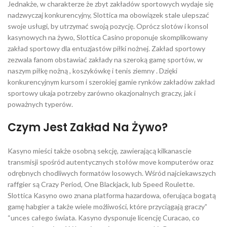
Jednakże, w charakterze że zbyt zakładów sportowych wydaje się
nadzwyczaj konkurencyjny, Slottica ma obowiązek stale ulepszać
swoje usługi, by utrzymać swoją pozycję. Oprócz slotów i konsol
kasynowych na żywo, Slottica Casino proponuje skomplikowany
zakład sportowy dla entuzjastów piłki nożnej. Zakład sportowy
zezwala fanom obstawiać zakłady na szeroką gamę sportów, w
naszym piłkę nożną , koszykówkę i tenis ziemny . Dzięki
konkurencyjnym kursom i szerokiej gamie rynków zakładów zakład
sportowy ukaja potrzeby zarówno okazjonalnych graczy, jak i
poważnych typerów.
Czym Jest Zakład Na Żywo?
Kasyno mieści także osobną sekcję, zawierającą kilkanascie
transmisji spośród autentycznych stołów move komputerów oraz
odrębnych chodliwych formatów losowych. Wśród najciekawszych
raffgier są Crazy Period, One Blackjack, lub Speed Roulette.
Slottica Kasyno owo znana platforma hazardowa, oferująca bogatą
gamę habgier a także wiele możliwości, które przyciągają graczy”
“unces całego świata. Kasyno dysponuje licencję Curacao, co