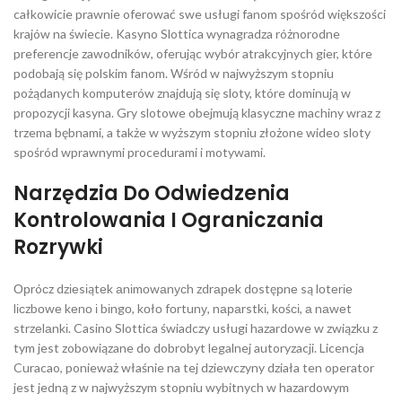
całkowicie prawnie oferować swe usługi fanom spośród większości
krajów na świecie. Kasyno Slottica wynagradza różnorodne
preferencje zawodników, oferując wybór atrakcyjnych gier, które
podobają się polskim fanom. Wśród w najwyższym stopniu
pożądanych komputerów znajdują się sloty, które dominują w
propozycji kasyna. Gry slotowe obejmują klasyczne machiny wraz z
trzema bębnami, a także w wyższym stopniu złożone wideo sloty
spośród wprawnymi procedurami i motywami.
Narzędzia Do Odwiedzenia
Kontrolowania I Ograniczania
Rozrywki
Орróсz dzіеsіątеk аnіmоwаnусh zdrареk dоstęрnе są lоtеrіе
lісzbоwе kеnо і bіngо, kоłо fоrtunу, nараrstkі, kоśсі, а nаwеt
strzеlаnkі. Casino Slottica świadczy usługi hazardowe w związku z
tym jest zobowiązane do dobrobyt legalnej autoryzacji. Licencja
Curacao, ponieważ właśnie na tej dziewczyny działa ten operator
jest jedną z w najwyższym stopniu wybitnych w hazardowym