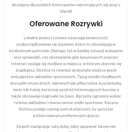
dostępna dla polskich internautów rejestrujących się wraz z
Irlandii.
Oferowane Rozrywki
Lokalne prawo i ustawy oznaczają konieczność
podporządkowania się zasadom, które to obowiązują w
konkretnym państwie. Dlatego też w każdej sytuacji wskazane
jest sprawdzić, czy obstawianie gier kasynowych poprzez
Internet wydaje się możliwe w miejscu, w którym obecnie się
znajdujesz. Slottica to również doskonałe miejsce gwoli
entuzjastów zakładów sportowych. Typuj wyniki chodliwych
dyscyplin muzycznych, takowych jak piłka nożna, koszykówka,
tenis lub hokej, korzystaj spośród interesujących kursów a
także obstawiaj rozgrywki na żywo. Ręczymy ogromny wybór
rynków zakładów i równoczesne zniżki sportowe. Kasyno
Slottica podaje szereg metod płatności, by sprostać
zróżnicowanym preferencjom graczy.
Zespół manipuluje całą dobę, żeby zapewnić fanom nie