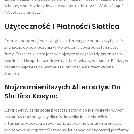
własnej szafce, zdecydować o wariantu płatności “Wpłata” bądź
“Wypłata pieniędzy”.
Użyteczność I Płatności Slottica
Oferta operatora jest rozległa, a interesujące bonusy wyłącznie
zachęcają do odwiedzenia wykorzystania spośród usług naszej
firmy. Obsługa klienta jest wielojęzyczna więc każdy gracz, który
będzie miał kłopot może liczyć na błyskawiczną wsparcie. Poniżej w
tabeli odnajdziesz najważniejsze informacje na rzecz kasyna
Slottica.
Najznamienitszych Alternatyw Do
Slottica Kasyno
Użytkownicy cenią sobie prostotę strony, do niej rozległy wybór
zakładów oraz przyjazny dla użytkownika interfejs. Wielu
internautów pokazuje również na atrakcyjne bonusy i promocje
proponowane poprzez Slottica jak kluczowe zalety naszej platformy.