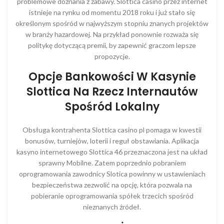
problemowe doznania z zabawy. Slottica casino przez internet
istnieje na rynku od momentu 2018 roku i już stało się
określonym spośród w najwyższym stopniu znanych projektów
w branży hazardowej. Na przykład ponownie rozważa się
politykę dotyczącą premii, by zapewnić graczom lepsze
propozycje.
Opcje Bankowości W Kasynie
Slottica Na Rzecz Internautów
Spośród Lokalny
Obsługa kontrahenta Slottica casino pl pomaga w kwestii
bonusów, turniejów, loterii i reguł obstawiania. Aplikacja
kasyno internetowego Slottica 46 przeznaczona jest na układ
sprawny Mobilne. Zatem poprzednio pobraniem
oprogramowania zawodnicy Slotica powinny w ustawieniach
bezpieczeństwa zezwolić na opcję, która pozwala na
pobieranie oprogramowania spółek trzecich spośród
nieznanych źródeł.