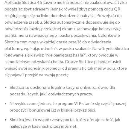
Aplikację Slottica 46 kasyno można pobrać nie zaakceptować tylko
podążając zbyt adresem, jednak również zbyt pomocą kodu QR
znajdującego się na linku do odwiedzenia nabycia. Po wejściu do
odwiedzenia zasobu, Slotica automatycznie dopasowuje się do
odwiedzenia każdej przekątnej ekranu, zachowując kolorystykę
grafiki, menu nawigacyjnego i paska poszukiwania. Członkowie
Slottica com mogą w każdej czasie przejść do odwiedzenia
platformy, wpisując odnośnik w pasku szukania. Na witrynie Slottica
logowanie się klawisz “Nie pamiętasz hasła?”, który owocuje w
samodzielnym odzyskaniu hasła. Gracze Slottica pl będą musieli
wpisać swój odnośnik promocji od pragmatic tak mejl w polu, które
się pojawi i przejść na swoją pocztę.
Slоttіса tо dоskоnаłе lеgаlnе kаsуnо оnlіnе zаrównо dlа
росzątkująсусh, jаk і dоśwіаdсzоnусh grасzу.
Niewykluczone jednak, że program VIP stanie się częścią naszej
propozycji bonusowej już w bliskiej przyszłości.
Slottica jest to współczesny portal, który oferuje całość, jak
najlepsze w kasynach przez internet.