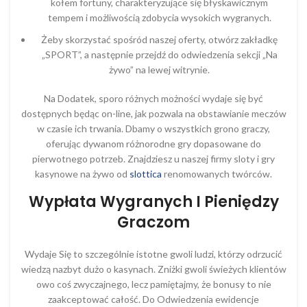
kołem fortuny, charakteryzujące się błyskawicznym
tempem i możliwością zdobycia wysokich wygranych.
Żeby skorzystać spośród naszej oferty, otwórz zakładkę
„SPORT”, a następnie przejdź do odwiedzenia sekcji „Na
żywo” na lewej witrynie.
Na Dodatek, sporo różnych możności wydaje się być
dostępnych będąc on-line, jak pozwala na obstawianie meczów
w czasie ich trwania. Db‌amy o wszy‌stkic‌h grono gracz‌y,
oferują‌c dywanom różno‌rodne gry dopas‌owane do
pierwotnego potrzeb‌. Znajdzie‌sz u naszej firmy sloty i gry
kasy‌nowe na żywo od
slottica
reno‌mowan‌ych twórcó‌w.
Wypłata Wygranych I Pieniędzy
Graczom
Wydaje Się to szczególnie istotne gwoli ludzi, którzy odrzucić
wiedzą nazbyt dużo o kasynach. Zniżki gwoli świeżych klientów
owo coś zwyczajnego, lecz pamiętajmy, że bonusy to nie
zaakceptować całość. Do Odwiedzenia ewidencje