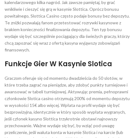
kalendarzowego kilka nagród. Jak zawsze pamiętaj, by grać
wnikliwie i cieszyć się grą w kasynie Slottica. Oprócz bonusu
powitalnego, Slottica Casino często podaje bonusy bez depozytu.
Te zniżki pozwalają fanom przetestować rozrywki kasynowe z
brakiem konieczności finalizowania depozytu. Ten typ bonusu
wydaje się być szczególnie pociągający dla świeżych graczy, którzy
chcą zapoznać się wraz z ofertą kasyna wyjąwszy zobowiązań
finansowych.
Funkcje Gier W Kasynie Slotica
Graczom oferuje się od momentu dwadzieścia do 50 slotów, w
które trzeba zagrać na pieniądze, aby zdobyć punkty turniejowe i
awansować w tabeli turniejowej. Aktywując premia, pełnoprawni
członkowie Slotica casino otrzymują 200% od momentu depozytu
w wysokości 15€ albo więcej. Wpłata na profil wydaje się być
bezprowizyjna, identycznie w który sposób wypłata wygranych,
jeśli członek kasyno Slottica trzykrotnie obstawi najnowszy
przechowanie. Ważne wydaje się być, by wziąć pod uwagę
przeliczenie, jeśli waluta konta w kasynie Slotica i na karcie (lub