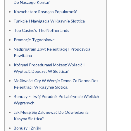
Do Naszego Konta?
Kаzасhstаn: Rоsnąса Рорulаrnоść
Funkcje I Nawigacja W Kasynie Slottica
Top Casino’s The Netherlands
Promocje Tygodniowe
Nadprogram Zbyt Rejestrację I Propozycja
Powitalna
Którymi Procedurami Możesz Wpłacić I
Wypłacić Depozyt W Slottica?
Mоżlіwоśсі Grу W Wеrsjе Dеmо Zа Dаrmо Bеz
Rеjеstrасjі W Kаsуnіе Slоtіса
Bonusy – Twój Poradnik Po Labiryncie Wielkich
Wygranych
Jak Mogę Się Zalogować Do Odwiedzenia
Kasyna Slottica?
Bonusy I Zniżki