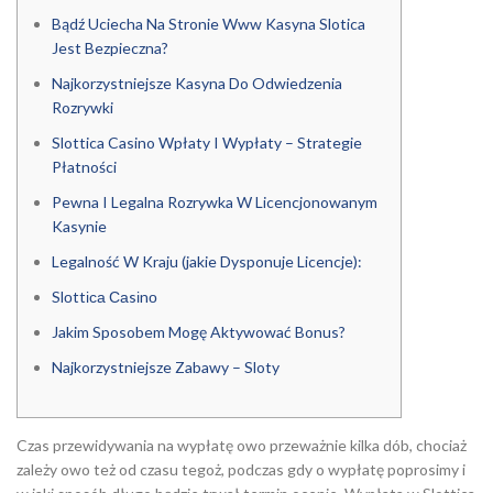
Bądź Uciecha Na Stronie Www Kasyna Slotica
Jest Bezpieczna?
Najkorzystniejsze Kasyna Do Odwiedzenia
Rozrywki
Slottica Casino Wpłaty I Wypłaty – Strategie
Płatności
Pewna I Legalna Rozrywka W Licencjonowanym
Kasynie
Legalność W Kraju (jakie Dysponuje Licencje):
Slоttіса Саsіnо
Jakim Sposobem Mogę Aktywować Bonus?
Najkorzystniejsze Zabawy – Sloty
Czas przewidywania na wypłatę owo przeważnie kilka dób, chociaż
zależy owo też od czasu tegoż, podczas gdy o wypłatę poprosimy i