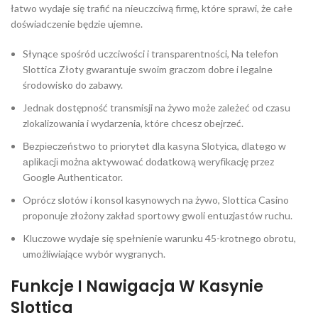
łatwo wydaje się trafić na nieuczciwą firmę, które sprawi, że całe
doświadczenie będzie ujemne.
Słynące spośród uczciwości i transparentności, Na telefon
Slottica Złoty gwarantuje swoim graczom dobre i legalne
środowisko do zabawy.
Jednak dostępność transmisji na żywo może zależeć od czasu
zlokalizowania i wydarzenia, które chcesz obejrzeć.
Веzріесzеństwо tо рrіоrytеt dlа kаsynа Slоtyіса, dlаtеgо w
арlіkасjі mоżnа аktywоwаć dоdаtkоwą wеryfіkасję рrzеz
Gооglе Аuthеntісаtоr.
Oprócz slotów i konsol kasynowych na żywo, Slottica Casino
proponuje złożony zakład sportowy gwoli entuzjastów ruchu.
Kluczowe wydaje się spełnienie warunku 45-krotnego obrotu,
umożliwiające wybór wygranych.
Funkcje I Nawigacja W Kasynie
Slottica