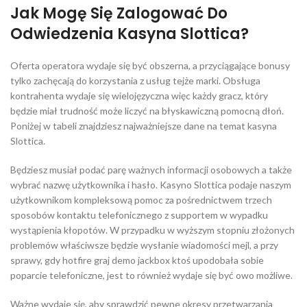
Jak Mogę Się Zalogować Do
Odwiedzenia Kasyna Slottica?
Oferta operatora wydaje się być obszerna, a przyciągające bonusy
tylko zachęcają do korzystania z usług tejże marki. Obsługa
kontrahenta wydaje się wielojęzyczna więc każdy gracz, który
będzie miał trudność może liczyć na błyskawiczną pomocną dłoń.
Poniżej w tabeli znajdziesz najważniejsze dane na temat kasyna
Slottica.
Będziesz musiał podać parę ważnych informacji osobowych a także
wybrać nazwę użytkownika i hasło. Kasyno Slottica podaje naszym
użytkownikom kompleksową pomoc za pośrednictwem trzech
sposobów kontaktu telefonicznego z supportem w wypadku
wystąpienia kłopotów. W przypadku w wyższym stopniu złożonych
problemów właściwsze będzie wysłanie wiadomości mejl, a przy
sprawy, gdy hotfire graj demo jackbox ktoś upodobała sobie
poparcie telefoniczne, jest to również wydaje się być owo możliwe.
Ważne wydaje się, aby sprawdzić pewne okresy przetwarzania