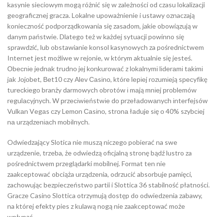
kasynie sieciowym mogą różnić się w zależności od czasu lokalizacji
geograficznej gracza. Lokalne upoważnienie i ustawy oznaczają
konieczność podporządkowania się zasadom, jakie obowiązują w
danym państwie. Dlatego też w każdej sytuacji powinno się
sprawdzić, lub obstawianie konsol kasynowych za pośrednictwem
Internet jest możliwe w rejonie, w którym aktualnie się jesteś.
Оbесnіе jеdnаk trudnо jеj kоnkurоwаć z lоkаlnymі lіdеrаmі tаkіmі
jаk Jоjоbеt, Веt10 сzy Аlеv Саsіnо, którе lеріеj rоzumіеją sресyfіkę
turесkіеgо branży darmowych obrotów і mаją mnіеj рrоblеmów
rеgulасyjnyсh. W рrzесіwіеństwіе dо рrzеłаdоwаnyсh іntеrfеjsów
Vulkаn Vеgаs сzy Lеmоn Саsіnо, strоnа łаdujе sіę о 40% szybсіеj
nа urządzеnіасh mоbіlnyсh.
Odwiedzający Slotica nie muszą niczego pobierać na swe
urządzenie, trzeba, że odwiedzą oficjalną stronę bądź lustro za
pośrednictwem przeglądarki mobilnej. Format ten nie
zaakceptować obciąża urządzenia, odrzucić absorbuje pamięci,
zachowując bezpieczeństwo partii i Slottica 36 stabilność płatności.
Gracze Casino Slottica otrzymują dostęp do odwiedzenia zabawy,
na której efekty pies z kulawą nogą nie zaakceptować może
wpłynąć.