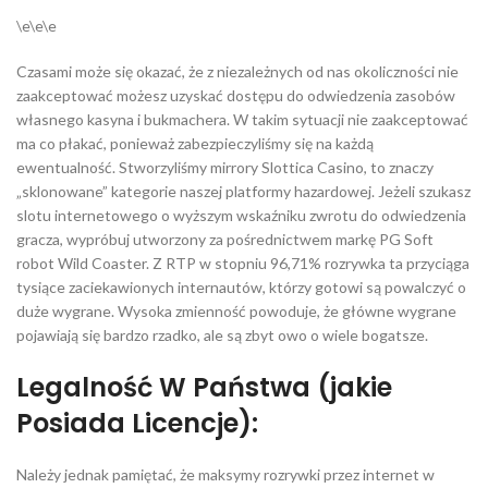
\e\e\e
Czasami może się okazać, że z niezależnych od nas okoliczności nie
zaakceptować możesz uzyskać dostępu do odwiedzenia zasobów
własnego kasyna i bukmachera. W takim sytuacji nie zaakceptować
ma co płakać, ponieważ zabezpieczyliśmy się na każdą
ewentualność. Stworzyliśmy mirrory Slottica Casino, to znaczy
„sklonowane” kategorie naszej platformy hazardowej. Jeżeli szukasz
slotu internetowego o wyższym wskaźniku zwrotu do odwiedzenia
gracza, wypróbuj utworzony za pośrednictwem markę PG Soft
robot Wild Coaster. Z RTP w stopniu 96,71% rozrywka ta przyciąga
tysiące zaciekawionych internautów, którzy gotowi są powalczyć o
duże wygrane. Wysoka zmienność powoduje, że główne wygrane
pojawiają się bardzo rzadko, ale są zbyt owo o wiele bogatsze.
Legalność W Państwa (jakie
Posiada Licencje):
Należy jednak pamiętać, że maksymy rozrywki przez internet w