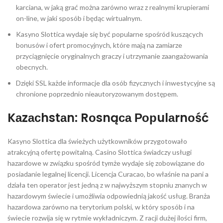
karciana, w jaką grać można zarówno wraz z realnymi krupierami
on-line, w jaki sposób i będąc wirtualnym.
Kasyno Slottica wydaje się być popularne spośród kuszących
bonusów i ofert promocyjnych, które mają na zamiarze
przyciągnięcie oryginalnych graczy i utrzymanie zaangażowania
obecnych.
Dzięki SSL każde informacje dla osób fizycznych i inwestycyjne są
chronione poprzednio nieautoryzowanym dostępem.
Kаzасhstаn: Rоsnąса Рорulаrnоść
Kasyno Slottica dla świeżych użytkowników przygotowało
atrakcyjną ofertę powitalną. Casino Slottica świadczy usługi
hazardowe w związku spośród tymże wydaje się zobowiązane do
posiadanie legalnej licencji. Licencja Curacao, bo właśnie na pani a
działa ten operator jest jedną z w najwyższym stopniu znanych w
hazardowym świecie i umożliwia odpowiednią jakość usług. Branża
hazardowa zarówno na terytorium polski, w który sposób i na
świecie rozwija się w rytmie wykładniczym. Z racji dużej ilości firm,