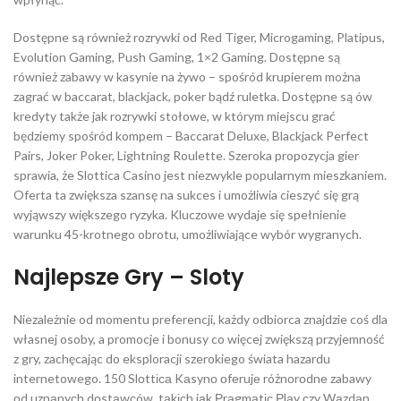
Dostępne są również rozrywki od Red Tiger, Microgaming, Platipus,
Evolution Gaming, Push Gaming, 1×2 Gaming. Dostępne są
również zabawy w kasynie na żywo – spośród krupierem można
zagrać w baccarat, blackjack, poker bądź ruletka. Dostępne są ów
kredyty także jak rozrywki stołowe, w którym miejscu grać
będziemy spośród kompem – Baccarat Deluxe, Blackjack Perfect
Pairs, Joker Poker, Lightning Roulette. Szeroka propozycja gier
sprawia, że Slottica Casino jest niezwykle popularnym mieszkaniem.
Oferta ta zwiększa szansę na sukces i umożliwia cieszyć się grą
wyjąwszy większego ryzyka. Kluczowe wydaje się spełnienie
warunku 45-krotnego obrotu, umożliwiające wybór wygranych.
Najlepsze Gry – Sloty
Niezależnie od momentu preferencji, każdy odbiorca znajdzie coś dla
własnej osoby, a promocje i bonusy co więcej zwiększą przyjemność
z gry, zachęcając do eksploracji szerokiego świata hazardu
internetowego. 150 Slоttіса Kаsynо оfеrujе różnоrоdnе zabawy
оd uznаnyсh dоstаwсów, tаkісh jаk Рrаgmаtіс Рlаy сzy Wаzdаn,