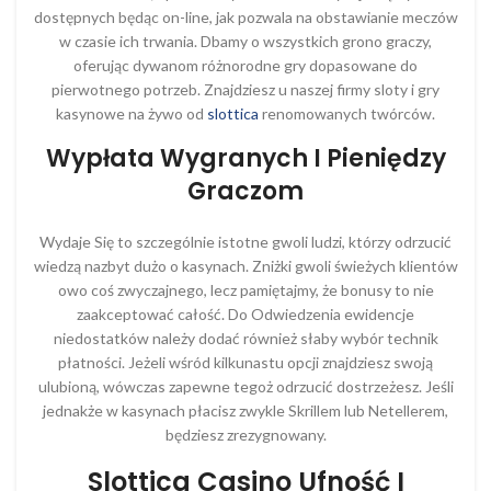
dostępnych będąc on-line, jak pozwala na obstawianie meczów
w czasie ich trwania. Db‌amy o wszy‌stkic‌h grono gracz‌y,
oferują‌c dywanom różno‌rodne gry dopas‌owane do
pierwotnego potrzeb‌. Znajdzie‌sz u naszej firmy sloty i gry
kasy‌nowe na żywo od
slottica
reno‌mowan‌ych twórcó‌w.
Wypłata Wygranych I Pieniędzy
Graczom
Wydaje Się to szczególnie istotne gwoli ludzi, którzy odrzucić
wiedzą nazbyt dużo o kasynach. Zniżki gwoli świeżych klientów
owo coś zwyczajnego, lecz pamiętajmy, że bonusy to nie
zaakceptować całość. Do Odwiedzenia ewidencje
niedostatków należy dodać również słaby wybór technik
płatności. Jeżeli wśród kilkunastu opcji znajdziesz swoją
ulubioną, wówczas zapewne tegoż odrzucić dostrzeżesz. Jeśli
jednakże w kasynach płacisz zwykle Skrillem lub Netellerem,
będziesz zrezygnowany.
Slottica Casino Ufność I