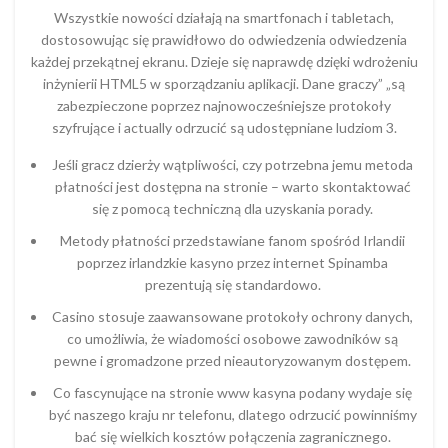
Wszystkie nowości działają na smartfonach i tabletach,
dostosowując się prawidłowo do odwiedzenia odwiedzenia
każdej przekątnej ekranu. Dzieje się naprawdę dzięki wdrożeniu
inżynierii HTML5 w sporządzaniu aplikacji. Dane graczy” „są
zabezpieczone poprzez najnowocześniejsze protokoły
szyfrujące i actually odrzucić są udostępniane ludziom 3.
Jeśli gracz dzierży wątpliwości, czy potrzebna jemu metoda
płatności jest dostępna na stronie – warto skontaktować
się z pomocą techniczną dla uzyskania porady.
Metody płatności przedstawiane fanom spośród Irlandii
poprzez irlandzkie kasyno przez internet Spinamba
prezentują się standardowo.
Casino stosuje zaawansowane protokoły ochrony danych,
co umożliwia, że wiadomości osobowe zawodników są
pewne i gromadzone przed nieautoryzowanym dostępem.
Co fascynujące na stronie www kasyna podany wydaje się
być naszego kraju nr telefonu, dlatego odrzucić powinniśmy
bać się wielkich kosztów połączenia zagranicznego.