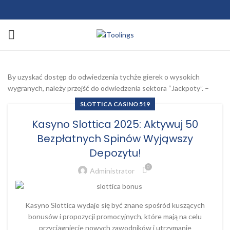
By uzyskać dostęp do odwiedzenia tychże gierek o wysokich
wygranych, należy przejść do odwiedzenia sektora “Jackpoty”. –
SLOTTICA CASINO 519
Kasyno Slottica 2025: Aktywuj 50
Bezpłatnych Spinów Wyjąwszy
Depozytu!
0
Administrator
Kasyno Slottica wydaje się być znane spośród kuszących
bonusów i propozycji promocyjnych, które mają na celu
przyciągnięcie nowych zawodników i utrzymanie