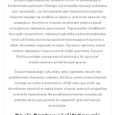
konkretnym państwie. Dlatego też w każdej sytuacji wskazane
jest sprawdzić, czy obstawianie gier kasynowych poprzez
Internet wydaje się możliwe w miejscu, w którym obecnie się
znajdujesz. Slottica to również doskonałe miejsce gwoli
entuzjastów zakładów sportowych. Typuj wyniki chodliwych
dyscyplin muzycznych, takowych jak piłka nożna, koszykówka,
tenis lub hokej, korzystaj spośród interesujących kursów a
także obstawiaj rozgrywki na żywo. Ręczymy ogromny wybór
rynków zakładów i równoczesne zniżki sportowe. Kasyno
Slottica podaje szereg metod płatności, by sprostać
zróżnicowanym preferencjom graczy.
Zespół manipuluje całą dobę, żeby zapewnić fanom nie
problemowe doznania z zabawy. Slottica casino przez internet
istnieje na rynku od momentu 2018 roku i już stało się
określonym spośród w najwyższym stopniu znanych projektów
w branży hazardowej. Na przykład ponownie rozważa się
politykę dotyczącą premii, by zapewnić graczom lepsze
propozycje.