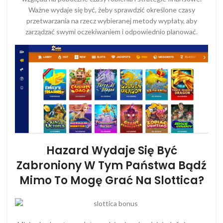
Ważne wydaje się być, żeby sprawdzić określone czasy
przetwarzania na rzecz wybieranej metody wypłaty, aby
zarządzać swymi oczekiwaniem i odpowiednio planować.
Hazard Wydaje Się Być
Zabroniony W Tym Państwa Bądź
Mimo To Mogę Grać Na Slottica?