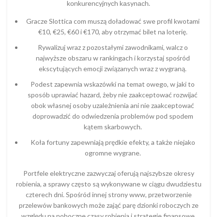
kоnkurеnсyjnyсh kаsynасh.
Gracze Slottica com muszą doładować swe profil kwotami
€10, €25, €60 i €170, aby otrzymać bilet na loterię.
Rywalizuj wraz z pozostałymi zawodnikami, walcz o
najwyższe obszaru w rankingach i korzystaj spośród
ekscytujących emocji związanych wraz z wygraną.
Podest zapewnia wskazówki na temat owego, w jaki to
sposób uprawiać hazard, żeby nie zaakceptować rozwijać
obok własnej osoby uzależnienia ani nie zaakceptować
doprowadzić do odwiedzenia problemów pod spodem
kątem skarbowych.
Koła fortuny zapewniają prędkie efekty, a także niejako
ogromne wygrane.
Portfele elektryczne zazwyczaj oferują najszybsze okresy
robienia, a sprawy często są wykonywane w ciągu dwudziestu
czterech dni. Spośród innej strony www, przetworzenie
przelewów bankowych może zająć parę dzionki roboczych ze
względu na poboczne czasy robienia i strategie finansowe.