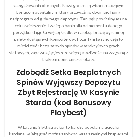
zaangażowania obecnych. Nowi gracze są witani znaczącym
bonusem powitalnym, który przeważnie obejmuje hojny
nadprogram od głównego depozytu. Ten pęk powitalny ma na
celu zwiększenie Twojego bankrolla od momentu danego
początku, dając Ci więcej środków na eksplorację ogromnej
palety dostępnych komputerów. Poza Tym kasyno często
mieści zbiór bezpłatnych spinów w atrakcyjnych grach
slotowych, zapewniając jeszcze więcej możliwości na wygraną z
brakiem pomocniczej lokaty.
Zdobądź Setka Bezpłatnych
Spinów Wyjąwszy Depozytu
Zbyt Rejestrację W Kasynie
Starda (kod Bonusowy
Playbest)
W kasynie Slottica poker to bardzo popularna uciecha
karciana, w jaką grać można zarówno wraz z realnymi krupierami