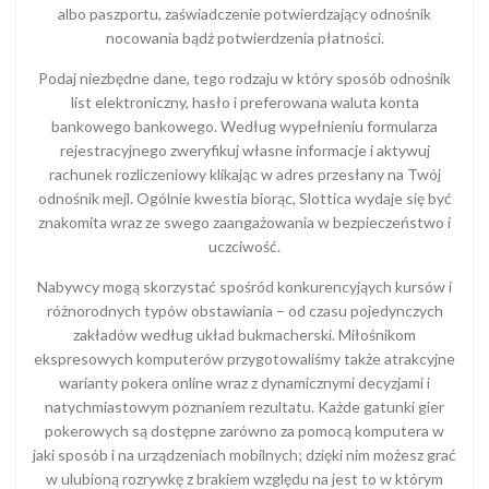
albo paszportu, zaświadczenie potwierdzający odnośnik
nocowania bądź potwierdzenia płatności.
Podaj niezbędne dane, tego rodzaju w który sposób odnośnik
list elektroniczny, hasło i preferowana waluta konta
bankowego bankowego. Według wypełnieniu formularza
rejestracyjnego zweryfikuj własne informacje i aktywuj
rachunek rozliczeniowy klikając w adres przesłany na Twój
odnośnik mejl. Ogólnie kwestia biorąc, Slottica wydaje się być
znakomita wraz ze swego zaangażowania w bezpieczeństwo i
uczciwość.
Nabywcy mogą skorzystać spośród konkurencyjąych kursów i
różnorodnych typów obstawiania – od czasu pojedynczych
zakładów według układ bukmacherski. Miłośnikom
ekspresowych komputerów przygotowaliśmy także atrakcyjne
warianty pokera online wraz z dynamicznymi decyzjami i
natychmiastowym poznaniem rezultatu. Każde gatunki gier
pokerowych są dostępne zarówno za pomocą komputera w
jaki sposób i na urządzeniach mobilnych; dzięki nim możesz grać
w ulubioną rozrywkę z brakiem względu na jest to w którym