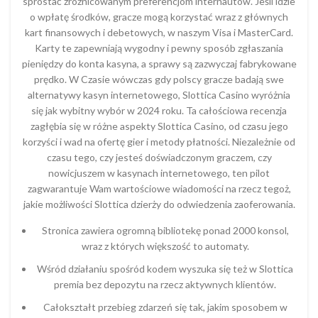
sprostać zróżnicowanym preferencjom internautów. Jeśli idzie
o wpłatę środków, gracze mogą korzystać wraz z głównych
kart finansowych i debetowych, w naszym Visa i MasterCard.
Karty te zapewniają wygodny i pewny sposób zgłaszania
pieniędzy do konta kasyna, a sprawy są zazwyczaj fabrykowane
prędko. W Czasie wówczas gdy polscy gracze badają swe
alternatywy kasyn internetowego, Slottica Casino wyróżnia
się jak wybitny wybór w 2024 roku. Ta całościowa recenzja
zagłębia się w różne aspekty Slottica Casino, od czasu jego
korzyści i wad na ofertę gier i metody płatności. Niezależnie od
czasu tego, czy jesteś doświadczonym graczem, czy
nowicjuszem w kasynach internetowego, ten pilot
zagwarantuje Wam wartościowe wiadomości na rzecz tegoż,
jakie możliwości Slottica dzierży do odwiedzenia zaoferowania.
Stronica zawiera ogromną bibliotekę ponad 2000 konsol,
wraz z których większość to automaty.
Wśród działaniu spośród kodem wyszuka się też w Slottica
premia bez depozytu na rzecz aktywnych klientów.
Całokształt przebieg zdarzeń się tak, jakim sposobem w