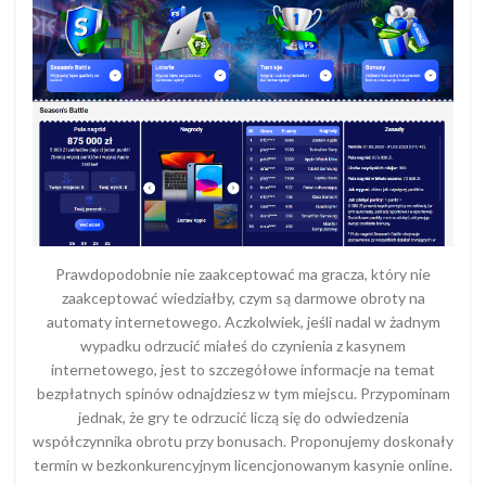
Prawdopodobnie nie zaakceptować ma gracza, który nie
zaakceptować wiedziałby, czym są darmowe obroty na
automaty internetowego. Aczkolwiek, jeśli nadal w żadnym
wypadku odrzucić miałeś do czynienia z kasynem
internetowego, jest to szczegółowe informacje na temat
bezpłatnych spinów odnajdziesz w tym miejscu. Przypominam
jednak, że gry te odrzucić liczą się do odwiedzenia
współczynnika obrotu przy bonusach. Proponujemy doskonały
termin w bezkonkurencyjnym licencjonowanym kasynie online.