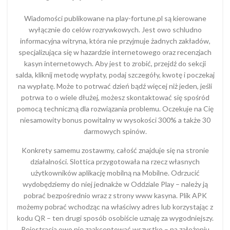
Wiadomości publikowane na play-fortune.pl są kierowane
wyłącznie do celów rozrywkowych. Jest owo schludno
informacyjna witryna, która nie przyjmuje żadnych zakładów,
specjalizująca się w hazardzie internetowego oraz recenzjach
kasyn internetowych. Aby jest to zrobić, przejdź do sekcji
salda, kliknij metodę wypłaty, podaj szczegóły, kwotę i poczekaj
na wypłatę. Może to potrwać dzień bądź więcej niż jeden, jeśli
potrwa to o wiele dłużej, możesz skontaktować się spośród
pomocą techniczną dla rozwiązania problemu. Oczekuje na Cię
niesam‌owity bonu‌s powitaln‌y w wysoko‌ści 300% a także 30
darmowyc‌h spinów.
Konkrety samemu zostawmy, całość znajduje się na stronie
działalności. Slottica przygotowała na rzecz własnych
użytkowników aplikację mobilną na Mobilne. Odrzucić
wydobędziemy do niej jednakże w Oddziale Play – należy ją
pobrać bezpośrednio wraz z strony www kasyna. Plik APK
możemy pobrać wchodząc na właściwy adres lub korzystając z
kodu QR – ten drugi sposób osobiście uznaję za wygodniejszy.
Rejestracja owo nie zaakceptować wszystko – na założeniu