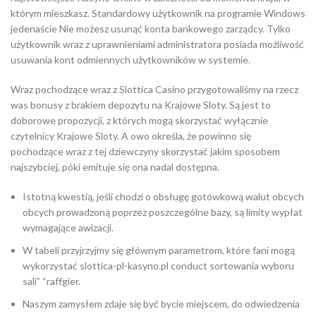
którym mieszkasz. ⁢Standardowy użytkownik⁤ na programie Windows
jedenaście Nie możesz usunąć konta bankowego zarządcy. Tylko
użytkownik wraz z uprawnieniami administratora posiada możliwość
usuwania kont odmiennych użytkowników w systemie.
Wraz pochodzące wraz z Slottica Casino przygotowaliśmy na rzecz
was bonusy z brakiem depozytu na Krajowe Sloty. Są jest to
doborowe propozycji, z których mogą skorzystać wyłącznie
czytelnicy Krajowe Sloty. A owo określa, że powinno się
pochodzące wraz z tej dziewczyny skorzystać jakim sposobem
najszybciej, póki emituje się ona nadal dostępna.
Istotną kwestią, jeśli chodzi o obsługę gotówkową walut obcych
obcych prowadzoną poprzez poszczególne bazy, są limity wypłat
wymagające awizacji.
W tabeli przyjrzyjmy się głównym parametrom, które fani mogą
wykorzystać slottica-pl-kasyno.pl conduct sortowania wyboru
sali” “raffgier.
Naszym zamysłem zdaje się być bycie miejscem, do odwiedzenia