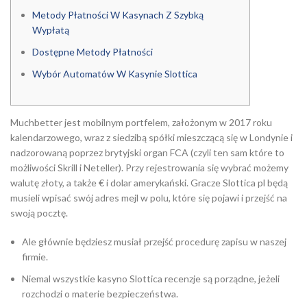
Metody Płatności W Kasynach Z Szybką
Wypłatą
Dostępne Metody Płatności
Wybór Automatów W Kasynie Slottica
Muchbetter jest mobilnym portfelem, założonym w 2017 roku
kalendarzowego, wraz z siedzibą spółki mieszczącą się w Londynie i
nadzorowaną poprzez brytyjski organ FCA (czyli ten sam które to
możliwości Skrill i Neteller). Przy rejestrowania się wybrać możemy
walutę złoty, a także € i dolar amerykański. Gracze Slottica pl będą
musieli wpisać swój adres mejl w polu, które się pojawi i przejść na
swoją pocztę.
Ale głównie będziesz musiał przejść procedurę zapisu w naszej
firmie.
Niemal wszystkie kasyno Slottica recenzje są porządne, jeżeli
rozchodzi o materie bezpieczeństwa.