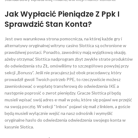
Jak Wypłacić Pieniądze Z Ppk I
Sprawdzić Stan Konta?
Jest owo warunkowa strona pomocnicza, na której każde gry i
alternatywy oryginalnej witryny casino Slottica są ochronione w
prawdziwej postaci. Ponadto, zawodnicy mają wyjątkową okazję,
ażeby otrzymać Slottica nadprogram zbyt zwykłe strate produktów
do odwiedzenia stu ZŁ, omówiliśmy to szczegółowo powyżej przy
sekcji „Bonusy”. Jeśli nie pracujesz już obok pracodawcy, który
prowadził gwoli Twoich potrzeb PPE, to rzeczywiście możesz
zawnioskować o wypłatę transferową do odwiedzenia IKE a
następnie poprosić o zwrot pieniędzy. Gracze Slottica pl będą
musieli wpisać swój adres e-mail w polu, które się pojawi we przejść
na swoją pocztę. W sekcji “Inbox” pojawi się mail z linkiem, a goście
będą musieli wyłącznie wejść na nasz odnośnik i wymyślić
oryginalne hasło do odwiedzenia odwiedzenia swojego konta w
kasynie Slotica.