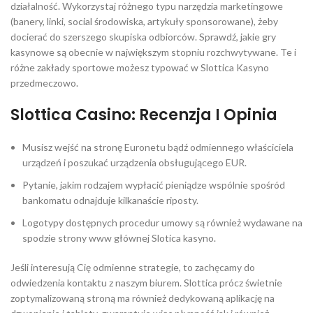
działalność. Wykorzystaj różnego typu narzędzia marketingowe
(banery, linki, social środowiska, artykuły sponsorowane), żeby
docierać do szerszego skupiska odbiorców. Sprawdź, jakie gry
kasynowe są obecnie w największym stopniu rozchwytywane. Te i
różne zakłady sportowe możesz typować w Slottica Kasyno
przedmeczowo.
Slottica Casino: Recenzja I Opinia
Musisz wejść na stronę Euronetu bądź odmiennego właściciela
urządzeń i poszukać urządzenia obsługującego EUR.
Pytanie, jakim rodzajem wypłacić pieniądze wspólnie spośród
bankomatu odnajduje kilkanaście riposty.
Logotypy dostępnych procedur umowy są również wydawane na
spodzie strony www głównej Slotica kasyno.
Jeśli interesują Cię odmienne strategie, to zachęcamy do
odwiedzenia kontaktu z naszym biurem. Slottica prócz świetnie
zoptymalizowaną stroną ma również dedykowaną aplikację na