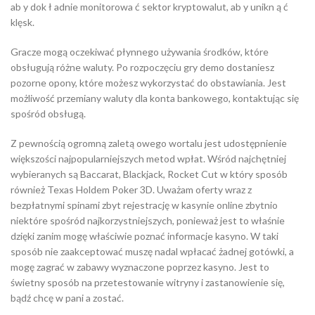
ab y dok ł adnie monitorowa ć sektor kryptowalut, ab y unikn ą ć
klęsk.
Gracze mogą oczekiwać płynnego używania środków, które
obsługują różne waluty. Po rozpoczęciu gry demo dostaniesz
pozorne opony, które możesz wykorzystać do obstawiania. Jest
możliwość przemiany waluty dla konta bankowego, kontaktując się
spośród obsługą.
Z pewnością ogromną zaletą owego wortalu jest udostępnienie
większości najpopularniejszych metod wpłat. Wśród najchętniej
wybieranych są Baccarat, Blackjack, Rocket Cut w który sposób
również Texas Holdem Poker 3D. Uważam oferty wraz z
bezpłatnymi spinami zbyt rejestrację w kasynie online zbytnio
niektóre spośród najkorzystniejszych, ponieważ jest to właśnie
dzięki zanim mogę właściwie poznać informacje kasyno. W taki
sposób nie zaakceptować muszę nadal wpłacać żadnej gotówki, a
mogę zagrać w zabawy wyznaczone poprzez kasyno. Jest to
świetny sposób na przetestowanie witryny i zastanowienie się,
bądź chcę w pani a zostać.