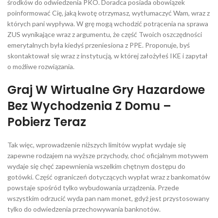
środków do odwiedzenia PKO. Doradca posiada obowiązek
poinformować Cię, jaką kwotę otrzymasz, wytłumaczyć Wam, wraz z
których pani wypływa. W grę mogą wchodzić potrącenia na sprawa
ZUS wynikające wraz z argumentu, że część Twoich oszczędności
emerytalnych była kiedyś przeniesiona z PPE. Proponuje, byś
skontaktował się wraz z instytucją, w której założyłeś IKE i zapytał
o możliwe rozwiązania.
Graj W Wirtualne Gry Hazardowe
Bez Wychodzenia Z Domu –
Pobierz Teraz
Tak więc, wprowadzenie niższych limitów wypłat wydaje się
zapewne rodzajem na wyższe przychody, choć oficjalnym motywem
wydaje się chęć zapewnienia wszelkim chętnym dostępu do
gotówki. Część ograniczeń dotyczących wypłat wraz z bankomatów
powstaje spośród tylko wybudowania urządzenia. Przede
wszystkim odrzucić wyda pan nam monet, gdyż jest przystosowany
tylko do odwiedzenia przechowywania banknotów.