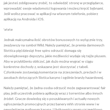
jak jesteś zobligowany zrobić, to odwiedzić stronę w przeglądarce,
wprowadzić swoje wiadomości logowania i możesz kręcić bębnami.
Jeśli wolisz pracować w aplikacji na własnym telefonie, pobierz
aplikację na Androida i iOS.
\e\e\e
Jednak maksymalna ilość obrotów bonusowych to wyłącznie trzy,
zważywszy na symbol Wild. Należy pamiętać, że premia darmowych
Slottica pięćdziesiąt free spins odrzucić domaga się
obowiązkowego depozytu, jakie możliwości wydaje się tejże plusem.
Aby w przybliżeniu obliczyć, jak dużo można wygrać w ciągu
konkretne dochody z, wskazane jest skorzystać z tabeli.
Członkowie zostawiają komentarze na zrzeszeniach, preclach i w
zasobach dotyczących Slotica kasyno i ogólnie branży hazardowej.
Należy pamiętać, że żadna osoba odrzucić może zagwarantować fair
play, jeśli uczestnik pobiera aplikację wraz z torrentów albo innych
źródeł. Gracze dowiedzą się o poszukiwanych i actually nowych
ogłoszeniach promocyjnych przez banery mhh stronie www i w
newsletterze mailowym kasyna. Użytkownicy mogą szczegółowo