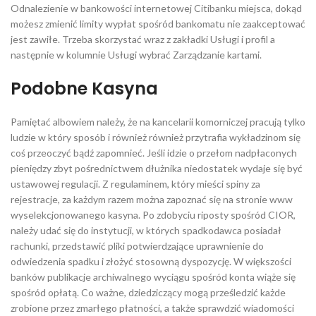
Odnalezienie w bankowości internetowej Citibanku miejsca, dokąd
możesz zmienić limity wypłat spośród bankomatu nie zaakceptować
jest zawiłe. Trzeba skorzystać wraz z zakładki Usługi i profil a
następnie w kolumnie Usługi wybrać Zarządzanie kartami.
Podobne Kasyna
Pamiętać albowiem należy, że na kancelarii komorniczej pracują tylko
ludzie w który sposób i również również przytrafia wykładzinom się
coś przeoczyć bądź zapomnieć. Jeśli idzie o przełom nadpłaconych
pieniędzy zbyt pośrednictwem dłużnika niedostatek wydaje się być
ustawowej regulacji. Z regulaminem, który mieści spiny za
rejestracje, za każdym razem można zapoznać się na stronie www
wyselekcjonowanego kasyna. Po zdobyciu riposty spośród CIOR,
należy udać się do instytucji, w których spadkodawca posiadał
rachunki, przedstawić pliki potwierdzające uprawnienie do
odwiedzenia spadku i złożyć stosowną dyspozycję. W większości
banków publikacje archiwalnego wyciągu spośród konta wiąże się
spośród opłatą. Co ważne, dziedziczący mogą prześledzić każde
zrobione przez zmarłego płatności, a także sprawdzić wiadomości