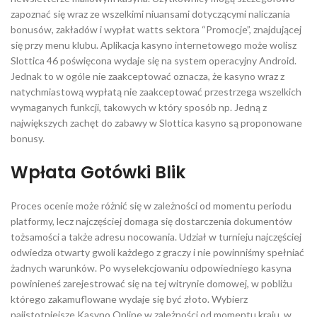
zapoznać się wraz ze wszelkimi niuansami dotyczącymi naliczania
bonusów, zakładów i wypłat watts sektora “Promocje”, znajdującej
się przy menu klubu. Aplikacja kasyno internetowego może wolisz
Slottica 46 poświęcona wydaje się na system operacyjny Android.
Jednak to w ogóle nie zaakceptować oznacza, że kasyno wraz z
natychmiastową wypłatą nie zaakceptować przestrzega wszelkich
wymaganych funkcji, takowych w który sposób np. Jedną z
największych zachęt do zabawy w Slottica kasyno są proponowane
bonusy.
Wpłata Gotówki Blik
Proces ocenie może różnić się w zależności od momentu periodu
platformy, lecz najczęściej domaga się dostarczenia dokumentów
tożsamości a także adresu nocowania. Udział w turnieju najczęściej
odwiedza otwarty gwoli każdego z graczy i nie powinniśmy spełniać
żadnych warunków. Po wyselekcjowaniu odpowiedniego kasyna
powinieneś zarejestrować się na tej witrynie domowej, w pobliżu
którego zakamuflowane wydaje się być złoto. Wybierz
najistotniejsze Kasyno Online w zależności od momentu kraju, w