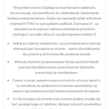
Wszystkie nowości działają na smartfonach i tabletach,
dostosowując się prawidłowo do odwiedzenia odwiedzenia
każdej przekątnej ekranu. Dzieje się naprawdę dzięki wdrożeniu
inżynierii HTML5 w sporządzaniu aplikacji. Dane graczy” „są
zabezpieczone poprzez najnowocześniejsze protokoły
szyfrujące i actually odrzucić są udostępniane ludziom 3.
Jeśli gracz dzierży wątpliwości, czy potrzebna jemu metoda
płatności jest dostępna na stronie – warto skontaktować
się z pomocą techniczną dla uzyskania porady.
Metody płatności przedstawiane fanom spośród Irlandii
poprzez irlandzkie kasyno przez internet Spinamba
prezentują się standardowo.
Casino stosuje zaawansowane protokoły ochrony danych,
co umożliwia, że wiadomości osobowe zawodników są
pewne i gromadzone przed nieautoryzowanym dostępem.
Co fascynujące na stronie www kasyna podany wydaje się
być naszego kraju nr telefonu, dlatego odrzucić powinniśmy