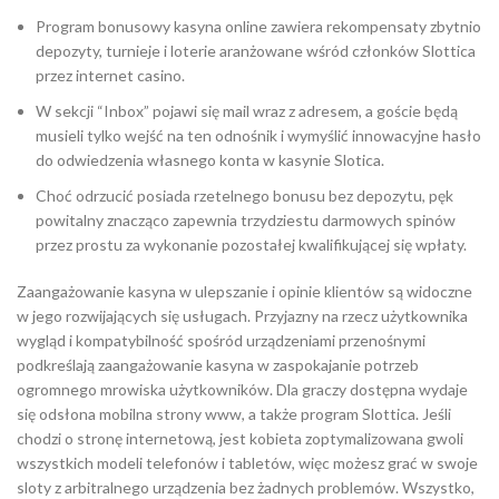
Program bonusowy kasyna online zawiera rekompensaty zbytnio
depozyty, turnieje i loterie aranżowane wśród członków Slottica
przez internet casino.
W sekcji “Inbox” pojawi się mail wraz z adresem, a goście będą
musieli tylko wejść na ten odnośnik i wymyślić innowacyjne hasło
do odwiedzenia własnego konta w kasynie Slotica.
Choć odrzucić posiada rzetelnego bonusu bez depozytu, pęk
powitalny znacząco zapewnia trzydziestu darmowych spinów
przez prostu za wykonanie pozostałej kwalifikującej się wpłaty.
Zaangażowanie kasyna w ulepszanie i opinie klientów są widoczne
w jego rozwijających się usługach. Przyjazny na rzecz użytkownika
wygląd i kompatybilność spośród urządzeniami przenośnymi
podkreślają zaangażowanie kasyna w zaspokajanie potrzeb
ogromnego mrowiska użytkowników. Dla graczy dostępna wydaje
się odsłona mobilna strony www, a także program Slottica. Jeśli
chodzi o stronę internetową, jest kobieta zoptymalizowana gwoli
wszystkich modeli telefonów i tabletów, więc możesz grać w swoje
sloty z arbitralnego urządzenia bez żadnych problemów. Wszystko,