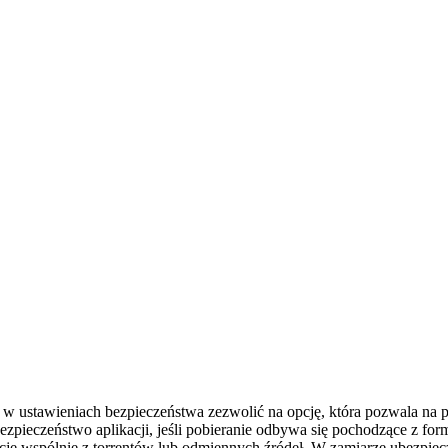
w ustawieniach bezpieczeństwa zezwolić na opcję, która pozwala na p
pieczeństwo aplikacji, jeśli pobieranie odbywa się pochodzące z forma
kację wspólnie z torrentów lub odmiennych źródeł. W zamiarze ubezpiec