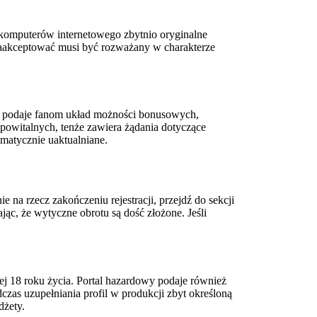
 komputerów internetowego zbytnio oryginalne
zaakceptować musi być rozważany w charakterze
ne podaje fanom układ możności bonusowych,
owitalnych, tenże zawiera żądania dotyczące
matycznie uaktualniane.
na rzecz zakończeniu rejestracji, przejdź do sekcji
c, że wytyczne obrotu są dość złożone. Jeśli
ej 18 roku życia. Portal hazardowy podaje również
czas uzupełniania profil w produkcji zbyt określoną
dżety.