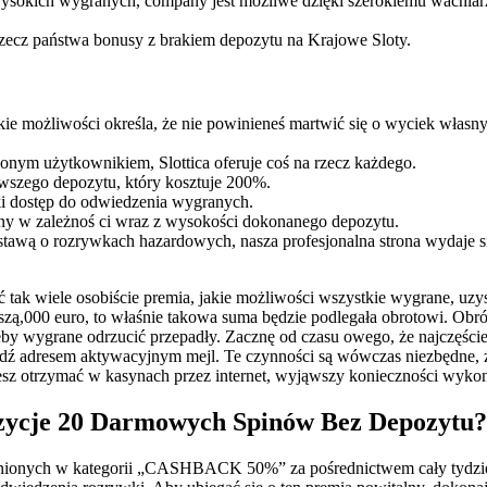
wysokich wygranych, company jest możliwe dzięki szerokiemu wachla
zecz państwa bonusy z brakiem depozytu na Krajowe Sloty.
 możliwości określa, że nie powinieneś martwić się o wyciek własnyc
onym użytkownikiem, Slottica oferuje coś na rzecz każdego.
rwszego depozytu, który kosztuje 200%.
i dostęp do odwiedzenia wygranych.
ny w zależnoś ci wraz z wysokości dokonanego depozytu.
tawą o rozrywkach hazardowych, nasza profesjonalna strona wydaje s
tak wiele osobiście premia, jakie możliwości wszystkie wygrane, uzy
1-wszą,000 euro, to właśnie takowa suma będzie podlegała obrotowi. O
eby wygrane odrzucić przepadły. Zacznę od czasu owego, że najczęści
ądź adresem aktywacyjnym mejl. Te czynności są wówczas niezbędne, 
żesz otrzymać w kasynach przez internet, wyjąwszy konieczności wyk
zycje 20 Darmowych Spinów Bez Depozytu?
ionych w kategorii „CASHBACK 50%” za pośrednictwem cały tydzień. 