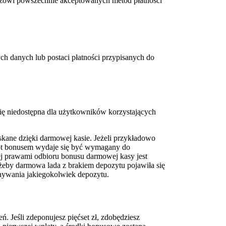
rzowi powszechnie akceptowanych metod płatności
h danych lub postaci płatności przypisanych do
ię niedostępna dla użytkowników korzystających
skane dzięki darmowej kasie. Jeżeli przykładowo
brót bonusem wydaje się być wymagany do
ej prawami odbioru bonusu darmowej kasy jest
żeby darmowa lada z brakiem depozytu pojawiła się
onywania jakiegokolwiek depozytu.
Jeśli zdeponujesz pięćset zł, zdobędziesz