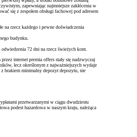
 pierwszej wpłaty, a środki bonusowe zostaną
czywistym, zapewniając najmniejsze zakłócenia w
ować się z zespołem obsługi fachowej pod adresem
iałe na rzecz każdego i pewne doświadczenia
snego budynku.
odwiedzenia 72 dni na rzecz świeżych kont.
zez internet premia offers stały się nadzwyczaj
nników, lecz określonym z najważniejszych wydaje
 z brakiem minimalny depozyt depozytu, nie
d wypłatami przetwarzanymi w ciągu dwudziestu
etowa podest hazardowa w naszym kraju, należąca