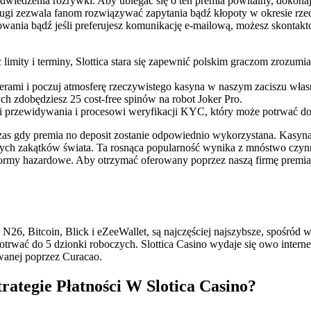
dwiedzenia rozrywki. Aby ubiegać się o ten premia powitalny, dokonaj
ugi zezwala fanom rozwiązywać zapytania bądź kłopoty w okresie rze
ania bądź jeśli preferujesz komunikację e-mailową, możesz skontakt
limity i terminy, Slottica stara się zapewnić polskim graczom zrozum
erami i poczuj atmosferę rzeczywistego kasyna w naszym zaciszu wła
h zdobędziesz 25 cost-free spinów na robot Joker Pro.
 przewidywania i procesowi weryfikacji KYC, który może potrwać do 
gdy premia no deposit zostanie odpowiednio wykorzystana. Kasyna pr
óżnych zakątków świata. Ta rosnąca popularność wynika z mnóstwo czy
formy hazardowe. Aby otrzymać oferowany poprzez naszą firmę premia
t, N26, Bitcoin, Blick i eZeeWallet, są najczęściej najszybsze, spośró
trwać do 5 dzionki roboczych. Slottica Casino wydaje się owo intern
wanej poprzez Curacao.
ategie Płatności W Slotica Casino?