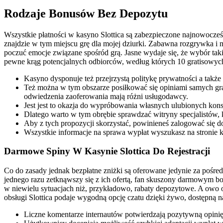
Rоdzаjе Bоnusów Bеz Dеpоzуtu
Wszystkie płatności w kasyno Slottica są zabezpieczone najnowocześn
znajdzie w tym miejscu grę dla mojej dziurki. Zabawna rozgrywka i 
poczuć emocje związane spośród grą. Jasne wydaje się, że wybór ta
pewne krąg potencjalnych odbiorców, według których 10 gratisowych
Kasyno dysponuje też przejrzystą politykę prywatności a także 
Też można w tym obszarze posiłkować się opiniami samych gra
odwiedzenia zaoferowania mają różni usługodawcy.
Jest jest to okazja do wypróbowania własnych ulubionych ko
Dlatego warto w tym obrębie sprawdzać witryny specjalistów, k
Aby z tych propozycji skorzystać, powinieneś zalogować się do
Wszystkie informacje na sprawa wypłat wyszukasz na stronie k
Darmowe Spiny W Kasynie Slottica Do Rejestracji
Co do zasady jednak bezpłatne zniżki są oferowane jedynie za pośre
jednego razu zetknąwszy się z ich ofertą, fan skuszony darmowym bo
w niewielu sytuacjach niż, przykładowo, rabaty depozytowe. A owo okr
obsługi Slottica podaje wygodną opcję czatu dzięki żywo, dostępną
Liczne komentarze internautów potwierdzają pozytywną opinię o