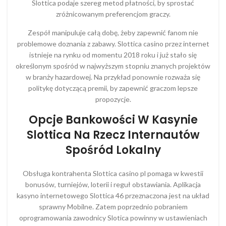
Slottica podaje szereg metod płatności, by sprostać
zróżnicowanym preferencjom graczy.
Zespół manipuluje całą dobę, żeby zapewnić fanom nie
problemowe doznania z zabawy. Slottica casino przez internet
istnieje na rynku od momentu 2018 roku i już stało się
określonym spośród w najwyższym stopniu znanych projektów
w branży hazardowej. Na przykład ponownie rozważa się
politykę dotyczącą premii, by zapewnić graczom lepsze
propozycje.
Opcje Bankowości W Kasynie
Slottica Na Rzecz Internautów
Spośród Lokalny
Obsługa kontrahenta Slottica casino pl pomaga w kwestii
bonusów, turniejów, loterii i reguł obstawiania. Aplikacja
kasyno internetowego Slottica 46 przeznaczona jest na układ
sprawny Mobilne. Zatem poprzednio pobraniem
oprogramowania zawodnicy Slotica powinny w ustawieniach