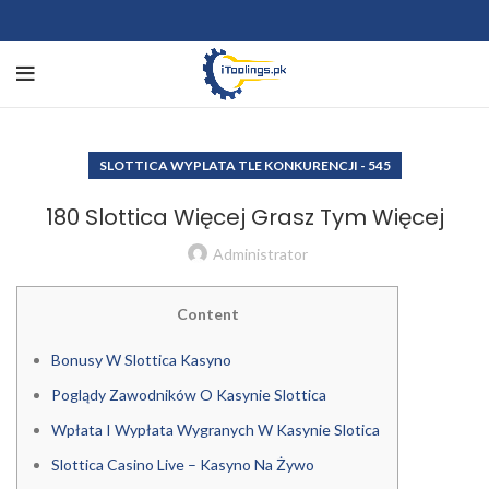
SLOTTICA WYPLATA TLE KONKURENCJI - 545
180 Slottica Więcej Grasz Tym Więcej
Administrator
Content
Bonusy W Slottica Kasyno
Poglądy Zawodników O Kasynie Slottica
Wpłata I Wypłata Wygranych W Kasynie Slotica
Slottica Casino Live – Kasyno Na Żywo