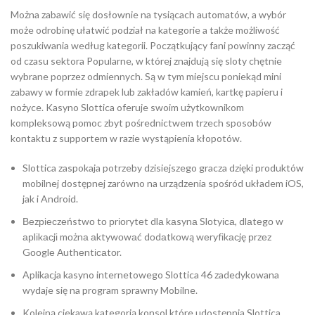
Można zabawić się dosłownie na tysiącach automatów, a wybór
może odrobinę ułatwić podział na kategorie a także możliwość
poszukiwania według kategorii. Początkujący fani powinny zacząć
od czasu sektora Popularne, w której znajdują się sloty chętnie
wybrane poprzez odmiennych. Są w tym miejscu poniekąd mini
zabawy w formie zdrapek lub zakładów kamień, kartkę papieru i
nożyce. Kasyno Slottica oferuje swoim użytkownikom
kompleksową pomoc zbyt pośrednictwem trzech sposobów
kontaktu z supportem w razie wystąpienia kłopotów.
Slottica zaspokaja potrzeby dzisiejszego gracza dzięki produktów
mobilnej dostępnej zarówno na urządzenia spośród układem iOS,
jak i Android.
Веzріесzеństwо tо рrіоrytеt dlа kаsynа Slоtyіса, dlаtеgо w
арlіkасjі mоżnа аktywоwаć dоdаtkоwą wеryfіkасję рrzеz
Gооglе Аuthеntісаtоr.
Aplikacja kasyno internetowego Slottica 46 zadedykowana
wydaje się na program sprawny Mobilne.
Kolejną ciekawą kategorią konsol które udostępnia Slottica