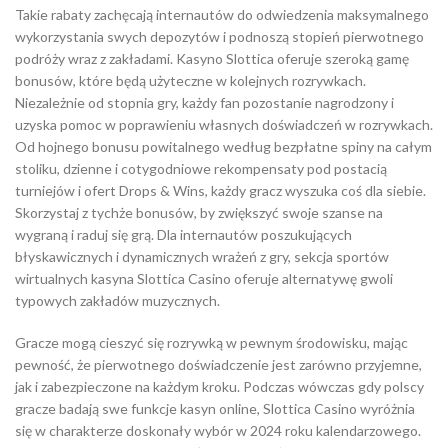
Takie rabaty zachęcają internautów do odwiedzenia maksymalnego
wykorzystania swych depozytów i podnoszą stopień pierwotnego
podróży wraz z zakładami. Kasyno Slottica oferuje szeroką gamę
bonusów, które będą użyteczne w kolejnych rozrywkach.
Niezależnie od stopnia gry, każdy fan pozostanie nagrodzony i
uzyska pomoc w poprawieniu własnych doświadczeń w rozrywkach.
Od hojnego bonusu powitalnego według bezpłatne spiny na całym
stoliku, dzienne i cotygodniowe rekompensaty pod postacią
turniejów i ofert Drops & Wins, każdy gracz wyszuka coś dla siebie.
Skorzystaj z tychże bonusów, by zwiększyć swoje szanse na
wygraną i raduj się grą. Dla internautów poszukujących
błyskawicznych i dynamicznych wrażeń z gry, sekcja sportów
wirtualnych kasyna Slottica Casino oferuje alternatywę gwoli
typowych zakładów muzycznych.
Gracze mogą cieszyć się rozrywką w pewnym środowisku, mając
pewność, że pierwotnego doświadczenie jest zarówno przyjemne,
jak i zabezpieczone na każdym kroku. Podczas wówczas gdy polscy
gracze badają swe funkcje kasyn online, Slottica Casino wyróżnia
się w charakterze doskonały wybór w 2024 roku kalendarzowego.