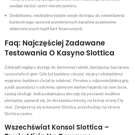
wydaje się być sport nierzeczywisty.
Dodatkowo, niezbędne będzie swoje dostępu do odwiedzenia
konkretnego spośród wymienionych kanałów przelewów
elektronicznych bądź kart finansowych.
Faq: Najczęściej Zadawane
Testowania O Kasyno Slottica
Zdobądź naglący dostęp do darmowej ruletki, blackjacka, baccarata
i pozostałych gier. Gdy już będziesz cieszyć się grą i zdobędziesz
wygrane, będziesz chciał je odebrać. Prosimy o odpowiedzialną grę,
a jeśli zauważysz o odcieniu ujemnym wpływ hazardu na swe życie,
szukaj obsługi. Jeśli podejmujesz decyzję się postawić możliwe
pieniądze, upewnij się, że obstawiasz kwotę, na której stratę Cię
stać. Zarejestruj się w kasynie Slottica, przechodząc na stronę
Slottica.casino.
Wszechświat Konsol Slottica –