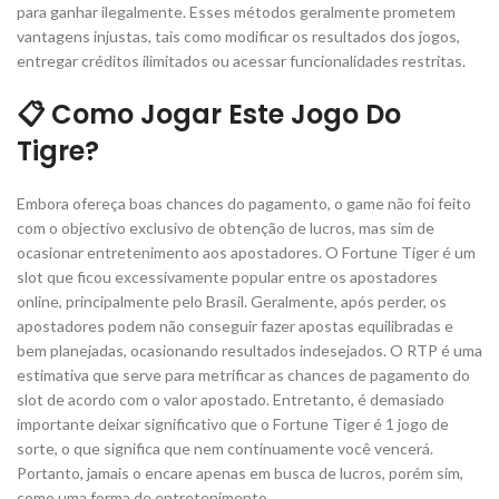
para ganhar ilegalmente. Esses métodos geralmente prometem
vantagens injustas, tais como modificar os resultados dos jogos,
entregar créditos ilimitados ou acessar funcionalidades restritas.
📋 Como Jogar Este Jogo Do
Tigre?
Embora ofereça boas chances do pagamento, o game não foi feito
com o objectivo exclusivo de obtenção de lucros, mas sim de
ocasionar entretenimento aos apostadores. O Fortune Tiger é um
slot que ficou excessivamente popular entre os apostadores
online, principalmente pelo Brasil. Geralmente, após perder, os
apostadores podem não conseguir fazer apostas equilibradas e
bem planejadas, ocasionando resultados indesejados. O RTP é uma
estimativa que serve para metrificar as chances de pagamento do
slot de acordo com o valor apostado. Entretanto, é demasiado
importante deixar significativo que o Fortune Tiger é 1 jogo de
sorte, o que significa que nem continuamente você vencerá.
Portanto, jamais o encare apenas em busca de lucros, porém sim,
como uma forma de entretenimento.