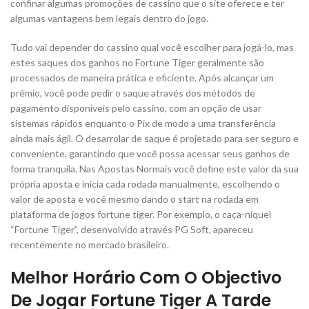
confinar algumas promoções de cassino que o site oferece e ter
algumas vantagens bem legais dentro do jogo.
Tudo vai depender do cassino qual você escolher para jogá-lo, mas
estes saques dos ganhos no Fortune Tiger geralmente são
processados de maneira prática e eficiente. Após alcançar um
prêmio, você pode pedir o saque através dos métodos de
pagamento disponíveis pelo cassino, com an opção de usar
sistemas rápidos enquanto o Pix de modo a uma transferência
ainda mais ágil. O desarrolar de saque é projetado para ser seguro e
conveniente, garantindo que você possa acessar seus ganhos de
forma tranquila. Nas Apostas Normais você define este valor da sua
própria aposta e inicia cada rodada manualmente, escolhendo o
valor de aposta e você mesmo dando o start na rodada em
plataforma de jogos fortune tiger. Por exemplo, o caça-níquel
“Fortune Tiger”, desenvolvido através PG Soft, apareceu
recentemente no mercado brasileiro.
Melhor Horário Com O Objectivo
De Jogar Fortune Tiger A Tarde