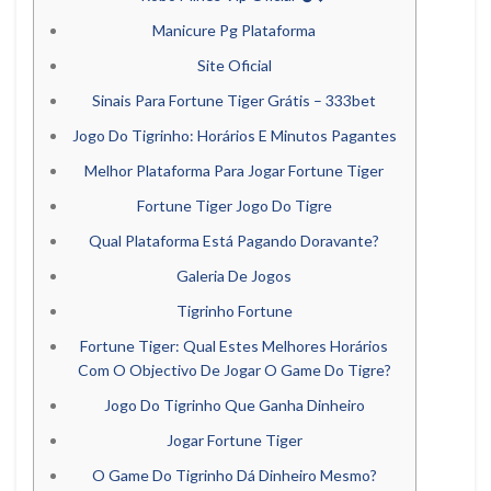
Manicure Pg Plataforma
Site Oficial
Sinais Para Fortune Tiger Grátis – 333bet
Jogo Do Tigrinho: Horários E Minutos Pagantes
Melhor Plataforma Para Jogar Fortune Tiger
Fortune Tiger Jogo Do Tigre
Qual Plataforma Está Pagando Doravante?
Galeria De Jogos
Tigrinho Fortune
Fortune Tiger: Qual Estes Melhores Horários
Com O Objectivo De Jogar O Game Do Tigre?
Jogo Do Tigrinho Que Ganha Dinheiro
Jogar Fortune Tiger
O Game Do Tigrinho Dá Dinheiro Mesmo?