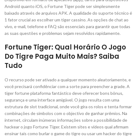
Android quanto iOS, o Fortune Tiger pode ser simplesmente
baixado através de arquivos APK. A qualidade do suporte técnico é
1 fator crucial ao escolher um tiger cassino. As opções de chat ao
vivo, e-mail, telefone e FAQ são essenciais para garantir que todas
as suas questões e problemas sejam resolvidos rapidamente.
Fortune Tiger: Qual Horário O Jogo
Do Tigre Paga Muito Mais? Saiba
Tudo
O recurso pode ser ativado a qualquer momento aleatoriamente, e
você precisará confidênciar com a sorte para preencher a grade. A
tiger fortune plataforma fantástico deve oferecer bons bônus,
segurança e uma interface amigável. O jogo resulta com uma
estrutura de slot tradicional, onde você gira os rolos e tenta formar
combinações de símbolos com o objectivo de ganhar prêmios. Na
internet, circulam inúmeras informações sobre a possibilidade de
hackear o jogo Fortune Tiger. Existem sites e vídeos qual afirmam
ensinar tais como burlar o game do tigre ou usar um hacker do tigre