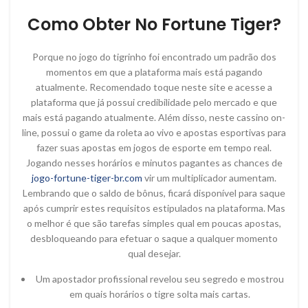
Como Obter No Fortune Tiger?
Porque no jogo do tigrinho foi encontrado um padrão dos
momentos em que a plataforma mais está pagando
atualmente. Recomendado toque neste site e acesse a
plataforma que já possui credibilidade pelo mercado e que
mais está pagando atualmente. Além disso, neste cassino on-
line, possui o game da roleta ao vivo e apostas esportivas para
fazer suas apostas em jogos de esporte em tempo real.
Jogando nesses horários e minutos pagantes as chances de
jogo-fortune-tiger-br.com
vir um multiplicador aumentam.
Lembrando que o saldo de bônus, ficará disponível para saque
após cumprir estes requisitos estipulados na plataforma. Mas
o melhor é que são tarefas simples qual em poucas apostas,
desbloqueando para efetuar o saque a qualquer momento
qual desejar.
Um apostador profissional revelou seu segredo e mostrou
em quais horários o tigre solta mais cartas.