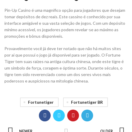
Pin-Up Casino é uma magnífico opção para jogadores que desejam
tomar depósitos de dez reais. Este cassino é conhecido por sua
interface amigável e sua vasta seleção de jogos. Com um depósito
mínimo acessível, os jogadores podem revelar-se ao máximo as
promoções e bônus disponíveis.
Provavelmente você já deve ter notado que não há muitos sites
por aí que possui o jogo já disponível para ser jogado. O Fortune
Tiger tem suas raízes na antiga cultura chinesa, onde este tigre é
um símbolo de força, coragem e óptima sorte. Durante séculos, o
tigre tem sido reverenciado como um dos seres vivos mais
poderosos e auspiciosos na mitologia chinesa.
Fortunetiger
Fortunetiger BR
NEWER
OLDER