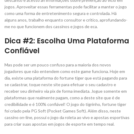
descanso e acesso an informações sobre prevenção ao vício em
jogos. Aproveitar essas ferramentas pode facilitar a manter o jogo
como uma forma de entretenimento segura e controlada. Há
alguns anos, trabalho enquanto consultor e crítico, aprofundando-
me no que funcionem dos cassinos e jogos de eca.
Dica #2: Escolha Uma Plataforma
Confiável
Mas pode ser um pouco confuso para a maioria dos novos
jogadores que não entendem como este game funciona. Hoje em
dia, existe uma plataforma do fortune tiger que está pagando para
se cadastrar, toque neste site para efetuar o seu cadastro e
receber seu dinheiro via pix de forma imediata. Jogue somente em
plataformas que realmente pagam, como a deste site que é de
credibilidade e é 100% confiável! O jogo do tigrinho, fortune tiger
foi criado pela PG Soft (Pocket Games Soft). Além disso, neste
cassino on-line, possui o jogo da roleta ao vivo e apostas esportivas
para criar suas apostas em jogos de esporte em tempo real.