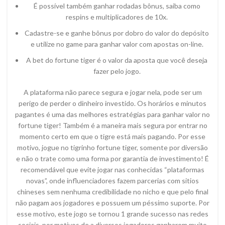
É possível também ganhar rodadas bônus, saiba como
respins e multiplicadores de 10x.
Cadastre-se e ganhe bônus por dobro do valor do depósito
e utilize no game para ganhar valor com apostas on-line.
A bet do fortune tiger é o valor da aposta que você deseja
fazer pelo jogo.
A plataforma não parece segura e jogar nela, pode ser um
perigo de perder o dinheiro investido. Os horários e minutos
pagantes é uma das melhores estratégias para ganhar valor no
fortune tiger! Também é a maneira mais segura por entrar no
momento certo em que o tigre está mais pagando. Por esse
motivo, jogue no tigrinho fortune tiger, somente por diversão
e não o trate como uma forma por garantia de investimento! É
recomendável que evite jogar nas conhecidas “plataformas
novas”, onde influenciadores fazem parcerias com sitios
chineses sem nenhuma credibilidade no nicho e que pelo final
não pagam aos jogadores e possuem um péssimo suporte. Por
esse motivo, este jogo se tornou 1 grande sucesso nas redes
sociais, por motivos de a diversos jogadores ganharem muito