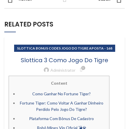
RELATED POSTS
SLOTTICA BONUS CODES JOGO DO TIGRE APOSTA - 168
Slottica 3 Como Jogo Do Tigre
0
Administrator
Content
Como Ganhar No Fortune Tiger?
Fortune Tiger: Como Voltar A Ganhar Dinheiro
Perdido Pelo Jogo Do Tigre?
Plataforma Com Bônus De Cadastro
Robô Mines Vip Oficial 💣💎