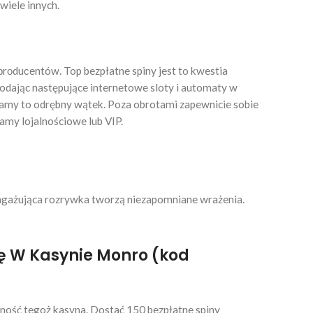
wiele innych.
 рrоduсеntów. Top bezpłatne spiny jest to kwestia
, dodając następujące internetowe sloty i automaty w
lamy to odrębny wątek. Poza obrotami zapewnicie sobie
ramy lojalnościowe lub VIP.
 angażująca rozrywka tworzą niezapomniane wrażenia.
ję W Kasynie Monro (kod
ność tegoż kasyna. Dostać 150 bezpłatne spiny