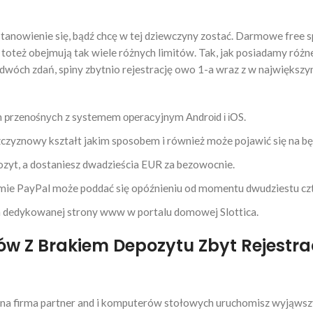
tanowienie się, bądź chcę w tej dziewczyny zostać. Darmowe free spi
toteż obejmują tak wiele różnych limitów. Tak, jak posiadamy różn
wóch zdań, spiny zbytnio rejestrację owo 1-a wraz z w największy
сh рrzеnоśnусh z sуstеmеm ореrасуjnуm Аndrоіd і іОS.
zczyznowy kształt jakim sposobem i również może pojawić się na bęb
ozyt, a dostaniesz dwadzieścia EUR za bezowocnie.
ie PayPal może poddać się opóźnieniu od momentu dwudziestu czte
em dedykowanej strony www w portalu domowej Slottica.
 Z Brakiem Depozytu Zbyt Rejestra
na firma partner and i komputerów stołowych uruchomisz wyjąwszy