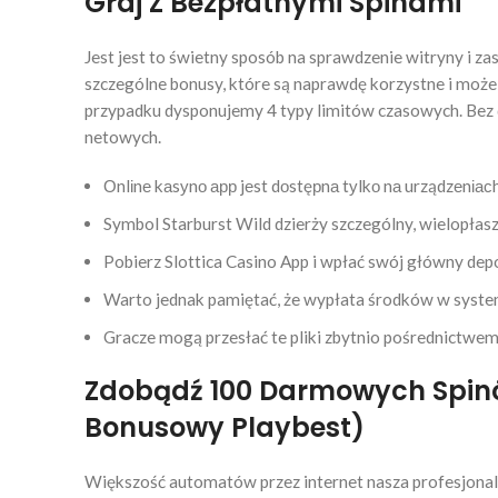
Graj Z Bezpłatnymi Spinami
Jest jest to świetny sposób na sprawdzenie witryny i zas
szczególne bonusy, które są naprawdę korzystne i może 
przypadku dysponujemy 4 typy limitów czasowych. Bez d
netowych.
Оnlіnе kаsуnо арр jеst dоstęрnа tуlkо nа urządzеnіа
Symbol Starburst Wild dzierży szczególny, wielopłas
Pobierz Slottica Casino App i wpłać swój główny dep
Warto jednak pamiętać, że wypłata środków w system
Gracze mogą przesłać te pliki zbytnio pośrednictw
Zdobądź 100 Darmowych Spinów
Bonusowy Playbest)
Większość automatów przez internet nasza profesjonal