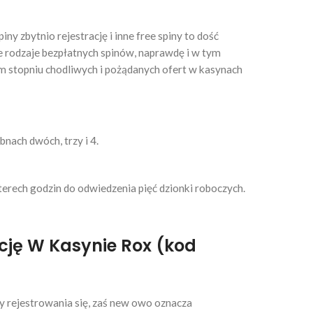
ny zbytnio rejestrację i inne free spiny to dość
e rodzaje bezpłatnych spinów, naprawdę i w tym
m stopniu chodliwych i pożądanych ofert w kasynach
nach dwóch, trzy i 4.
rech godzin do odwiedzenia pięć dzionki roboczych.
cję W Kasynie Rox (kod
 rejestrowania się, zaś new owo oznacza