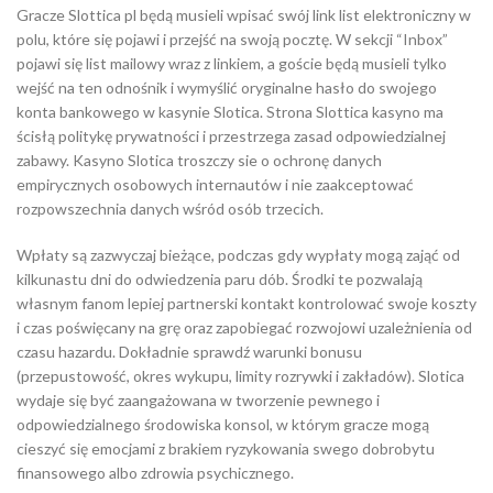
Gracze Slottica pl będą musieli wpisać swój link list elektroniczny w
polu, które się pojawi i przejść na swoją pocztę. W sekcji “Inbox”
pojawi się list mailowy wraz z linkiem, a goście będą musieli tylko
wejść na ten odnośnik i wymyślić oryginalne hasło do swojego
konta bankowego w kasynie Slotica. Strona Slottica kasyno ma
ścisłą politykę prywatności i przestrzega zasad odpowiedzialnej
zabawy. Kasyno Slotica troszczy sie o ochronę danych
empirycznych osobowych internautów i nie zaakceptować
rozpowszechnia danych wśród osób trzecich.
Wpłaty są zazwyczaj bieżące, podczas gdy wypłaty mogą zająć od
kilkunastu dni do odwiedzenia paru dób. Środki te pozwalają
własnym fanom lepiej partnerski kontakt kontrolować swoje koszty
i czas poświęcany na grę oraz zapobiegać rozwojowi uzależnienia od
czasu hazardu. Dokładnie sprawdź warunki bonusu
(przepustowość, okres wykupu, limity rozrywki i zakładów). Slotica
wydaje się być zaangażowana w tworzenie pewnego i
odpowiedzialnego środowiska konsol, w którym gracze mogą
cieszyć się emocjami z brakiem ryzykowania swego dobrobytu
finansowego albo zdrowia psychicznego.