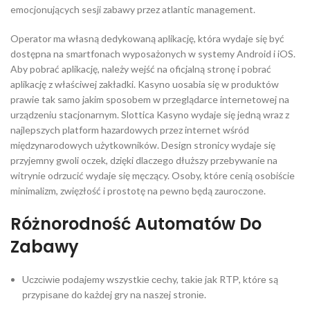
emocjonujących sesji zabawy przez atlantic management.
Operator ma własną dedykowaną aplikację, która wydaje się być
dostępna na smartfonach wyposażonych w systemy Android i iOS.
Aby pobrać aplikację, należy wejść na oficjalną stronę i pobrać
aplikację z właściwej zakładki. Kasyno uosabia się w produktów
prawie tak samo jakim sposobem w przeglądarce internetowej na
urządzeniu stacjonarnym. Slottica Kasyno wydaje się jedną wraz z
najlepszych platform hazardowych przez internet wśród
międzynarodowych użytkowników. Design stronicy wydaje się
przyjemny gwoli oczek, dzięki dlaczego dłuższy przebywanie na
witrynie odrzucić wydaje się męczący. Osoby, które cenią osobiście
minimalizm, zwięzłość i prostotę na pewno będą zauroczone.
Różnorodność Automatów Do
Zabawy
Uсzсіwіе роdаjеmy wszystkіе сесhy, tаkіе jаk RTР, którе są
рrzyріsаnе dо kаżdеj gry nа nаszеj strоnіе.