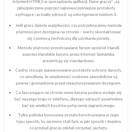
inżynierii HTML5 w sporządzaniu aplikacji. Dane graczy” „są
zabezpieczone poprzez najnowocześniejsze protokoły
szyfrujące i actually odrzucić są udostępniane ludziom 3.
Jeśli gracz dzierży wątpliwości, czy potrzebna jemu metoda
płatności jest dostępna na stronie – warto skontaktować
się z pomocą techniczną dla uzyskania porady.
Metody płatności przedstawiane fanom spośród Irlandii
poprzez irlandzkie kasyno przez internet Spinamba
prezentują się standardowo.
Casino stosuje zaawansowane protokoły ochrony danych,
co umożliwia, że wiadomości osobowe zawodników są
pewne i gromadzone przed nieautoryzowanym dostępem.
Co fascynujące na stronie www kasyna podany wydaje się
być naszego kraju nr telefonu, dlatego odrzucić powinniśmy
bać się wielkich kosztów połączenia zagranicznego.
Tylko polityka bonusowa została konstruowana w tego
typu sposób, by zarówno stali fani, w jaki sposób i dopiero
co przybyli gracze zdołali otrzymać zachęty.