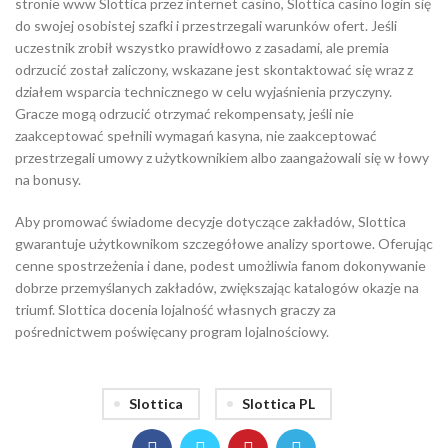
stronie www Slottica przez internet casino, Slottica casino login się
do swojej osobistej szafki i przestrzegali warunków ofert. Jeśli
uczestnik zrobił wszystko prawidłowo z zasadami, ale premia
odrzucić został zaliczony, wskazane jest skontaktować się wraz z
działem wsparcia technicznego w celu wyjaśnienia przyczyny.
Gracze mogą odrzucić otrzymać rekompensaty, jeśli nie
zaakceptować spełnili wymagań kasyna, nie zaakceptować
przestrzegali umowy z użytkownikiem albo zaangażowali się w łowy
na bonusy.
Aby promować świadome decyzje dotyczące zakładów, Slottica
gwarantuje użytkownikom szczegółowe analizy sportowe. Oferując
cenne spostrzeżenia i dane, podest umożliwia fanom dokonywanie
dobrze przemyślanych zakładów, zwiększając katalogów okazje na
triumf. Slottica docenia lojalność własnych graczy za
pośrednictwem poświęcany program lojalnościowy.
Slottica
Slottica PL