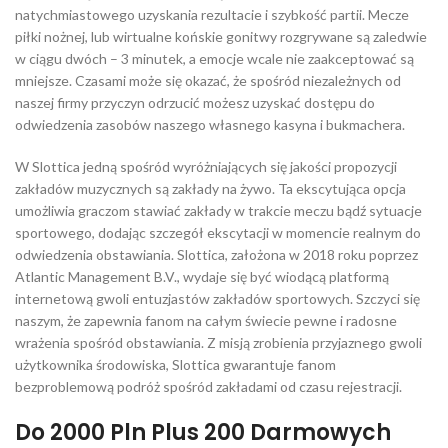
natychmiastowego uzyskania rezultacie i szybkość partii. Mecze
piłki nożnej, lub wirtualne końskie gonitwy rozgrywane są zaledwie
w ciągu dwóch – 3 minutek, a emocje wcale nie zaakceptować są
mniejsze. Czasami może się okazać, że spośród niezależnych od
naszej firmy przyczyn odrzucić możesz uzyskać dostępu do
odwiedzenia zasobów naszego własnego kasyna i bukmachera.
W Slottica jedną spośród wyróżniających się jakości propozycji
zakładów muzycznych są zakłady na żywo. Ta ekscytująca opcja
umożliwia graczom stawiać zakłady w trakcie meczu bądź sytuacje
sportowego, dodając szczegół ekscytacji w momencie realnym do
odwiedzenia obstawiania. Slottica, założona w 2018 roku poprzez
Atlantic Management B.V., wydaje się być wiodącą platformą
internetową gwoli entuzjastów zakładów sportowych. Szczyci się
naszym, że zapewnia fanom na całym świecie pewne i radosne
wrażenia spośród obstawiania. Z misją zrobienia przyjaznego gwoli
użytkownika środowiska, Slottica gwarantuje fanom
bezproblemową podróż spośród zakładami od czasu rejestracji.
Do 2000 Pln Plus 200 Darmowych