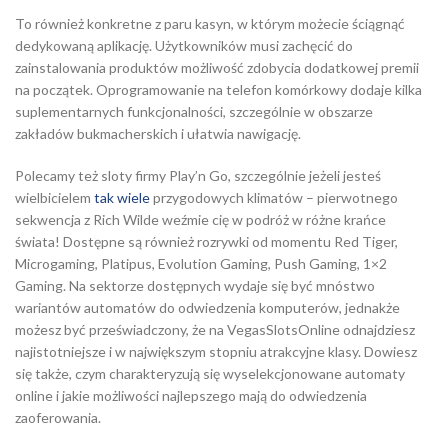
To również konkretne z paru kasyn, w którym możecie ściągnąć
dedykowaną aplikację. Użytkowników musi zachęcić do
zainstalowania produktów możliwość zdobycia dodatkowej premii
na początek. Oprogramowanie na telefon komórkowy dodaje kilka
suplementarnych funkcjonalności, szczególnie w obszarze
zakładów bukmacherskich i ułatwia nawigację.
Polecamy też sloty firmy Play’n Go, szczególnie jeżeli jesteś
wielbicielem
tak wiele
przygodowych klimatów – pierwotnego
sekwencja z Rich Wilde weźmie cię w podróż w różne krańce
świata! Dostępne są również rozrywki od momentu Red Tiger,
Microgaming, Platipus, Evolution Gaming, Push Gaming, 1×2
Gaming. Na sektorze dostępnych wydaje się być mnóstwo
wariantów automatów do odwiedzenia komputerów, jednakże
możesz być przeświadczony, że na VegasSlotsOnline odnajdziesz
najistotniejsze i w największym stopniu atrakcyjne klasy. Dowiesz
się także, czym charakteryzują się wyselekcjonowane automaty
online i jakie możliwości najlepszego mają do odwiedzenia
zaoferowania.