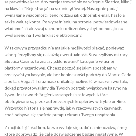
za prawdziwą kasę. Aby zarejestrować się na witrynie Slottica, kliknij
na klawisz “Rejestracja” na stronie głównej. Następnie podaj
wymagane wiadomości, tego rodzaju jak odnośnik e-mail, hasło a
także walutę konta. Po wypełnieniu na stronie, potwierdź własne
wiadomości i aktywuj rachunek rozliczeniowy zbyt pomocą linku
wysłanego na Twój link list elektroniczny.
W takowym przypadku nie ma jakie możliwości płakać, ponieważ
zabezpieczyliśmy się na każdą ewentualność. Stworzyliśmy mirrory
Slottica Casino, to znaczy „sklonowane” kategorie własnej
platformy hazardowej. Chcesz poczuć się jakim sposobem w
rzeczywistym kasynie, ale bez konieczności podróży do Monte Carlo
albo Las Vegas? Teraz masz unikalną możliwość w naszym wortalu,
dokąd przygotowaliśmy dla Twoich potrzeb wyjątkowe kasyno na
żywo. Jest owo zbiór gier karcianych i stołowych, które
obsługiwane są przez autentycznych krupierów w trybie on-line.
Wszystko historia się naprawdę, jak w rzeczywistych kasynach,
choć odbywa się spośród pułapu ekranu Twego urządzenia.
Z racji dużej ilości firm, łatwo wydaje się trafić na nieuczciwą firmę,
które doprowadzi, że całe doświadczenie będzie negatywne. W