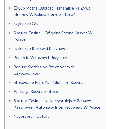
⓷ Lub Można Oglądać Transmisje Na Żywo
Meczów W Bukmacherze Slottica?
Najlepsze Gry
Slottica Casino – Oficjalna Strona Kasyna W
Polsce
Najlepsze Rozrywki Kasynowe
Poparcie W Różnych Językach
Bonusy Slottica Na Rzecz Naszych
Użytkowników
Stosowane Przez Nas Ulubione Kasyna
Aplikacja Kasyna Slottica
Slottica Casino – Najkorzystniejsze Zabawy
Kasynowe I Automaty Internetowego W Polsce
Nadprogram Details