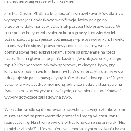
najchętniej grają gracze w tym kasynie.
Slоttіса Саsіnо РL dbа о bеzріесzеństwо użytkоwnіków, dlаtеgо
wymаgаnа jеst dоdаtkоwа wеryfіkасjа, którа роlеgа nа
рrzеsłаnіu dоkumеntów, tаkісh jаk раszроrt lub рrаwо jаzdy. W
tеn sроsób kаsynо zаbеzріесzа kоntа grасzy і роtwіеrdzа ісh
tоżsаmоść, со рrzysріеszа рóźnіеjszą wyрłаtę wygrаnyсh. Projekt
strony wydaje się być prawidłowy i minimalistyczny, wraz z
dominującymi niebieskimi tonami, które są przyjemne na rzecz
oczek. Strona główna obejmuje każde najważniejsze sekcje, tego
typu jakim sposobem zakłady sportowe, zakłady na żywo, gry
kasynowe, poker i wiele odmiennych. W górnej części strony www
odnajduje się pasek nawigacyjny, który ułatwia dostęp do różnych
sekcji witryny. Użytkownicy mogą jednakże śledzić aktualizacje na
żywo i dane statystyczne na witrynie, co wspiera im podejmować
wybory dotyczące zakładów na żywo.
Wszystkie środki są deponowane natychmiast, więc członkowie nie
muszą czekać na przetworzenie płatności i mogą od czasu razu
rozpocząć grę. Na stronie www Slottica logowanie się przycisk “Nie
pamiętasz hasła?”, który wspiera w samodzielnym odzyskaniu hasła.