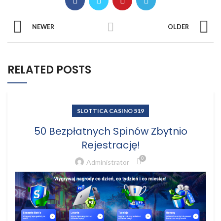
NEWER
OLDER
RELATED POSTS
SLOTTICA CASINO 519
50 Bezpłatnych Spinów Zbytnio
Rejestrację!
0
Administrator