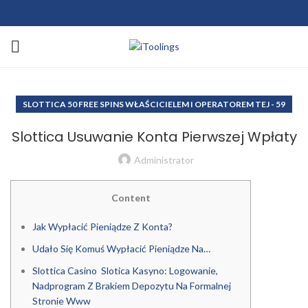
SLOTTICA 50 FREE SPINS WŁAŚCICIELEM I OPERATOREM TEJ - 59
Slottica Usuwanie Konta Pierwszej Wpłaty
Administrator
Content
Jak Wypłacić Pieniądze Z Konta?
Udało Się Komuś Wypłacić Pieniądze Na…
Slottica Casino ️ Slotica Kasyno: Logowanie,
Nadprogram Z Brakiem Depozytu Na Formalnej
Stronie Www