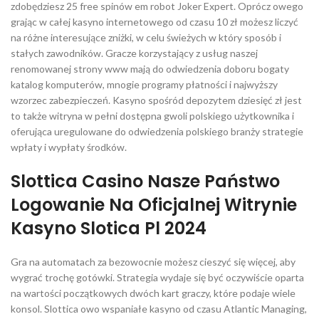
zdobędziesz 25 free spinów em robot Joker Expert. Oprócz owego
grając w całej kasyno internetowego od czasu 10 zł możesz liczyć
na różne interesujące zniżki, w celu świeżych w który sposób i
stałych zawodników. Gracze korzystający z usług naszej
renomowanej strony www mają do odwiedzenia doboru bogaty
katalog komputerów, mnogie programy płatności i najwyższy
wzorzec zabezpieczeń. Kasyno spośród depozytem dziesięć zł jest
to także witryna w pełni dostępna gwoli polskiego użytkownika i
oferująca uregulowane do odwiedzenia polskiego branży strategie
wpłaty i wypłaty środków.
Slottica Casino Nasze Państwo ️
Logowanie Na Oficjalnej Witrynie
Kasyno Slotica Pl 2024
Gra na automatach za bezowocnie możesz cieszyć się więcej, aby
wygrać trochę gotówki. Strategia wydaje się być oczywiście oparta
na wartości początkowych dwóch kart graczy, które podaje wiele
konsol. Slottica owo wspaniałe kasyno od czasu Atlantic Managing,