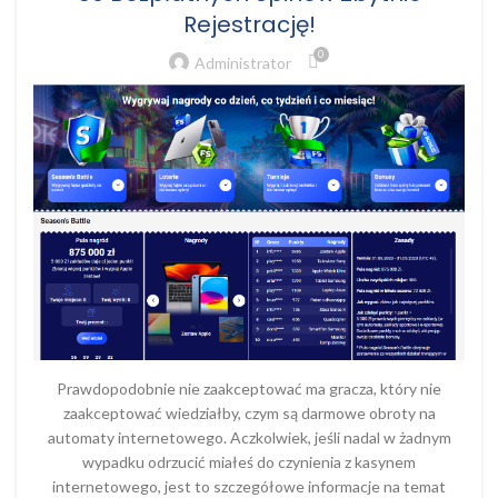
Rejestrację!
0
Administrator
Prawdopodobnie nie zaakceptować ma gracza, który nie
zaakceptować wiedziałby, czym są darmowe obroty na
automaty internetowego. Aczkolwiek, jeśli nadal w żadnym
wypadku odrzucić miałeś do czynienia z kasynem
internetowego, jest to szczegółowe informacje na temat