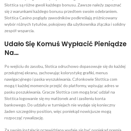
Slottica są różne gwoli każdego bonusu. Zawsze należy zapoznać
się z warunkami każdego bonusu przedtem swoim odebraniem.
Slottica Casino poglądy zawodników podkreślają zróżnicowany
wybór różnych tytułów, pokojowy dla użytkownika złączka i solidny
zespół wsparcia.
Udało Się Komuś Wypłacić Pieniądze
Na…
Po wejściu do zasobu, Slotica odruchowo dopasowuje się do każdej
przekątnej ekranu, zachowując kolorystykę grafiki, menus
nawigacyjnego i paska wyszukiwania. Członkowie Slottica com
mogą t każdej momencie przejść do platformy, wpisując adres w
pasku poszukiwania. Gracze Slottica com mogą brać udział na
Slottica logowanie się my małżonek and i zasileniu konta
bankowego. Do udziału w turniejach nie wydaje się konieczny
żaden szczególny position, więc poniekąd nowicjusze mogą
rozpocząć rywalizację.
Za swoim instalację przewidziana wydaje się być poniekąd premia