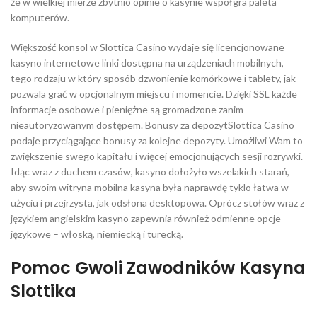
że w wielkiej mierze zbytnio opinie o kasynie współgra paleta
komputerów.
Większość konsol w Slottica Casino wydaje się licencjonowane
kasyno internetowe linki dostępna na urządzeniach mobilnych,
tego rodzaju w który sposób dzwonienie komórkowe i tablety, jak
pozwala grać w opcjonalnym miejscu i momencie. Dzięki SSL każde
informacje osobowe i pieniężne są gromadzone zanim
nieautoryzowanym dostępem. Bonusy za depozytSlottica Casino
podaje przyciągające bonusy za kolejne depozyty. Umożliwi Wam to
zwiększenie swego kapitału i więcej emocjonujących sesji rozrywki.
Idąc wraz z duchem czasów, kasyno dołożyło wszelakich starań,
aby swoim witryna mobilna kasyna była naprawdę tyklo łatwa w
użyciu i przejrzysta, jak odsłona desktopowa. Oprócz stołów wraz z
językiem angielskim kasyno zapewnia również odmienne opcje
językowe – włoską, niemiecką i turecką.
Pomoc Gwoli Zawodników Kasyna
Slottika