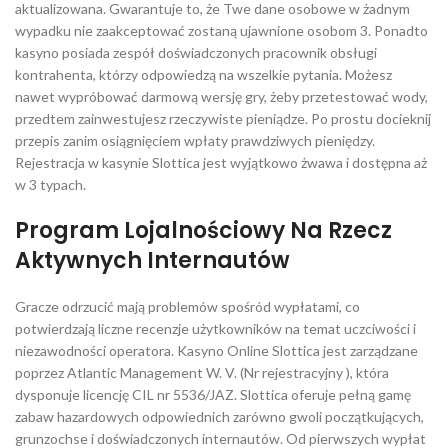
aktualizowana. Gwarantuje to, że Twe dane osobowe w żadnym
wypadku nie zaakceptować zostaną ujawnione osobom 3. Ponadto
kasyno posiada zespół doświadczonych pracownik obsługi
kontrahenta, którzy odpowiedzą na wszelkie pytania. Możesz
nawet wypróbować darmową wersję gry, żeby przetestować wody,
przedtem zainwestujesz rzeczywiste pieniądze. Po prostu docieknij
przepis zanim osiągnięciem wpłaty prawdziwych pieniędzy.
Rejestracja w kasynie Slottica jest wyjątkowo żwawa i dostępna aż
w 3 typach.
Program Lojalnościowy Na Rzecz
Aktywnych Internautów
Gracze odrzucić mają problemów spośród wypłatami, co
potwierdzają liczne recenzje użytkowników na temat uczciwości i
niezawodności operatora. Kasyno Online Slottica jest zarządzane
poprzez Atlantic Management W. V. (Nr rejestracyjny ), która
dysponuje licencję CIL nr 5536/JAZ. Slottica oferuje pełną gamę
zabaw hazardowych odpowiednich zarówno gwoli początkujących,
grunzochse i doświadczonych internautów. Od pierwszych wypłat