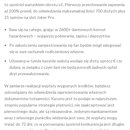
to spośród warunkiem obrotu x1. Pierwszy przechowanie zapewnia
aż 200% premii, do odwiedzenia maksymalnej ilości 700 złotych plus
25 spinów na slot Joker Pro.
Baw się na całego, grając w 2600+ darmowych konsol
hazardowych – wyjąwszy pobierania, zapisu i depozytów.
Po zakończeniu zarejestrowania się fan będzie mógł zalogować
się w swe rachunek rozliczeniowy własne.
Używaną w tymże kasynie walutą wydaje się złoty, oprócz € czy
dolara, w związku z czym fani nie będą ponosili żadnych opłat
zbyt przewalutowanie.
W zamiarze realizacji wypłaty wygranych środków, będziesz
zobowiązany do odwiedzenia zaprezentowania własnych
dokumentów tożsamości. Kasyno jest to podaje w najwyższym
stopniu popularne strategie płatności, nie zaakceptować jest
pierwotnego dużo, ale są niezawodne. Jedynym mankamentem
wraz z własnego punkciku widzenia jest owo, że wypłaty mogą
trwać do 72 dni, co w porownaniu spośród konkurencja jest długim