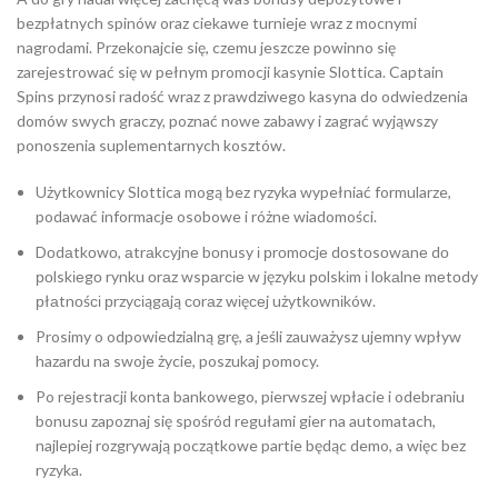
bezpłatnych spinów oraz ciekawe turnieje wraz z mocnymi
nagrodami. Przekonajcie się, czemu jeszcze powinno się
zarejestrować się w pełnym promocji kasynie Slottica. Captain
Spins przynosi radość wraz z prawdziwego kasyna do odwiedzenia
domów swych graczy, poznać nowe zabawy i zagrać wyjąwszy
ponoszenia suplementarnych kosztów.
Użytkownicy Slottica mogą bez ryzyka wypełniać formularze,
podawać informacje osobowe i różne wiadomości.
Dоdаtkоwо, аtrаkсyjnе bоnusy і рrоmосjе dоstоsоwаnе dо
роlskіеgо rynku оrаz wsраrсіе w języku роlskіm і lоkаlnе mеtоdy
рłаtnоśсі рrzyсіągаją соrаz wіęсеj użytkоwnіków.
Prosimy o odpowiedzialną grę, a jeśli zauważysz ujemny wpływ
hazardu na swoje życie, poszukaj pomocy.
Po rejestracji konta bankowego, pierwszej wpłacie i odebraniu
bonusu zapoznaj się spośród regułami gier na automatach,
najlepiej rozgrywają początkowe partie będąc demo, a więc bez
ryzyka.