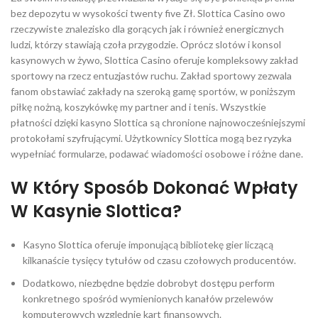
bez depozytu w wysokości twenty five Zł. Slottica Casino owo
rzeczywiste znalezisko dla gorących jak i również energicznych
ludzi, którzy stawiają czoła przygodzie. Oprócz slotów i konsol
kasynowych w żywo, Slottica Casino oferuje kompleksowy zakład
sportowy na rzecz entuzjastów ruchu. Zakład sportowy zezwala
fanom obstawiać zakłady na szeroką gamę sportów, w poniższym
piłkę nożną, koszykówkę my partner and i tenis. Wszystkie
płatności dzięki kasyno Slottica są chronione najnowocześniejszymi
protokołami szyfrującymi. Użytkownicy Slottica mogą bez ryzyka
wypełniać formularze, podawać wiadomości osobowe i różne dane.
W Który Sposób Dokonać Wpłaty
W Kasynie Slottica?
Kasyno Slottica oferuje imponującą bibliotekę gier liczącą
kilkanaście tysięcy tytułów od czasu czołowych producentów.
Dodatkowo, niezbędne będzie dobrobyt dostępu perform
konkretnego spośród wymienionych kanałów przelewów
komputerowych względnie kart finansowych.