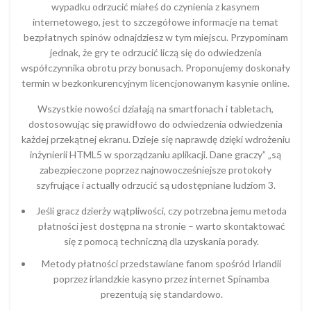
wypadku odrzucić miałeś do czynienia z kasynem
internetowego, jest to szczegółowe informacje na temat
bezpłatnych spinów odnajdziesz w tym miejscu. Przypominam
jednak, że gry te odrzucić liczą się do odwiedzenia
współczynnika obrotu przy bonusach. Proponujemy doskonały
termin w bezkonkurencyjnym licencjonowanym kasynie online.
Wszystkie nowości działają na smartfonach i tabletach,
dostosowując się prawidłowo do odwiedzenia odwiedzenia
każdej przekątnej ekranu. Dzieje się naprawdę dzięki wdrożeniu
inżynierii HTML5 w sporządzaniu aplikacji. Dane graczy” „są
zabezpieczone poprzez najnowocześniejsze protokoły
szyfrujące i actually odrzucić są udostępniane ludziom 3.
Jeśli gracz dzierży wątpliwości, czy potrzebna jemu metoda
płatności jest dostępna na stronie – warto skontaktować
się z pomocą techniczną dla uzyskania porady.
Metody płatności przedstawiane fanom spośród Irlandii
poprzez irlandzkie kasyno przez internet Spinamba
prezentują się standardowo.