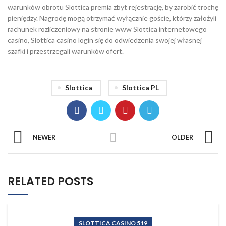
warunków obrotu Slottica premia zbyt rejestrację, by zarobić trochę
pieniędzy. Nagrodę mogą otrzymać wyłącznie goście, którzy założyli
rachunek rozliczeniowy na stronie www Slottica internetowego
casino, Slottica casino login się do odwiedzenia swojej własnej
szafki i przestrzegali warunków ofert.
Slottica
Slottica PL
NEWER
OLDER
RELATED POSTS
SLOTTICA CASINO 519