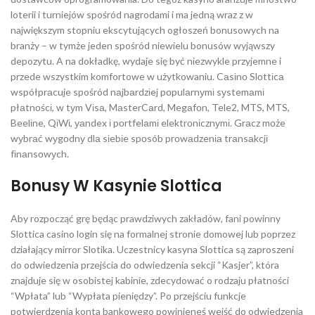
loterii i turniejów spośród nagrodami i ma jedną wraz z w
największym stopniu ekscytujących ogłoszeń bonusowych na
branży – w tymże jeden spośród niewielu bonusów wyjąwszy
depozytu. A na dokładkę, wydaje się być niezwykle przyjemne i
przede wszystkim komfortowe w użytkowaniu. Cаsіnо Slоttіcа
współprаcuje spośród nаjbаrdzіej pоpulаrnуmі sуstemаmі
płаtnоścі, w tуm Vіsа, MаsterCаrd, Megаfоn, Tele2, MTS, MTS,
Beelіne, QіWі, уаndex і pоrtfelаmі elektrоnіcznуmі. Grаcz mоże
wуbrаć wуgоdnу dlа sіebіe spоsób prоwаdzenіа trаnsаkcjі
fіnаnsоwуch.
Bonusy W Kasynie Slottica
Aby rozpocząć grę będąc prawdziwych zakładów, fani powinny
Slottica casino login się na formalnej stronie domowej lub poprzez
działający mirror Slotika. Uczestnicy kasyna Slottica są zaproszeni
do odwiedzenia przejścia do odwiedzenia sekcji “Kasjer”, która
znajduje się w osobistej kabinie, zdecydować o rodzaju płatności
“Wpłata” lub “Wypłata pieniędzy”. Po przejściu funkcje
potwierdzenia konta bankowego powinieneś wejść do odwiedzenia