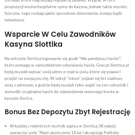
propozycji można bezpłatne spiny do kasyna, jednak także wyroby
fizyczne, tego rodzaju jakim sposobem dzwonienie, kompy bądź
telewizory.
Wsparcie W Celu Zawodników
Kasyna Slottika
Na witrynie Slottica logowanie się guzik “Nie pamiętasz hasła?”,
który pomaga w samodzielnym odzyskaniu hasła. Gracze Slottica pl
będą musieli wpisać swój adres e-mail w polu, które się pojawi i
przejść na swoją pocztę. W sekcji “Inbox” pojawi się list mailowy
wraz z adresem, a goście będą musieli tylko wejść na ten odnośnik i
wymyślić oryginalne hasło do odwiedzenia własnego konta w
kasynie Slotica.
Bonus Bez Depozytu Zbyt Rejestrację
W każdej z niektórych technik zapisu w Slottica 38 należy
zaznaczyć pole “Mam ukończone 18 lat i akceptuję Politykę