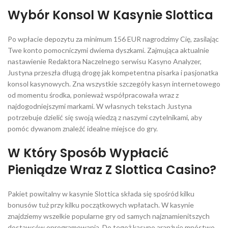
Wybór Konsol W Kasynie Slottica
Po wpłacie depozytu za minimum 156 EUR nagrodzimy Cię, zasilając
Twe konto pomocniczymi dwiema dyszkami. Zajmująca aktualnie
nastawienie Redaktora Naczelnego serwisu Kasyno Analyzer,
Justyna przeszła długą drogę jak kompetentna pisarka i pasjonatka
konsol kasynowych. Zna wszystkie szczegóły kasyn internetowego
od momentu środka, ponieważ współpracowała wraz z
najdogodniejszymi markami. W własnych tekstach Justyna
potrzebuje dzielić się swoją wiedzą z naszymi czytelnikami, aby
pomóc dywanom znaleźć idealne miejsce do gry.
W Który Sposób Wypłacić
Pieniądze Wraz Z Slottica Casino?
Pakiet powitalny w kasynie Slottica składa się spośród kilku
bonusów tuż przy kilku początkowych wpłatach. W kasynie
znajdziemy wszelkie popularne gry od samych najznamienitszych
dostawców oprogramowania. Do tegoż kasyno aranżuje mnóstwo