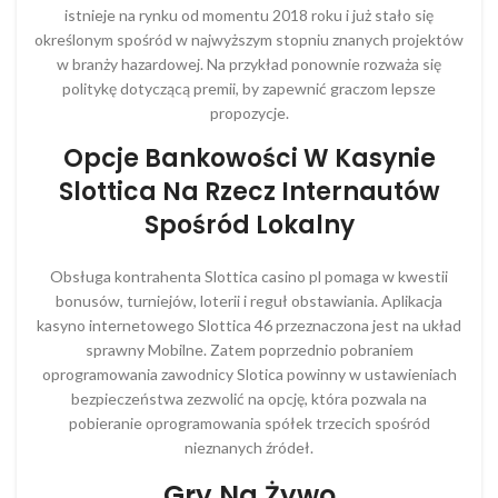
istnieje na rynku od momentu 2018 roku i już stało się
określonym spośród w najwyższym stopniu znanych projektów
w branży hazardowej. Na przykład ponownie rozważa się
politykę dotyczącą premii, by zapewnić graczom lepsze
propozycje.
Opcje Bankowości W Kasynie
Slottica Na Rzecz Internautów
Spośród Lokalny
Obsługa kontrahenta Slottica casino pl pomaga w kwestii
bonusów, turniejów, loterii i reguł obstawiania. Aplikacja
kasyno internetowego Slottica 46 przeznaczona jest na układ
sprawny Mobilne. Zatem poprzednio pobraniem
oprogramowania zawodnicy Slotica powinny w ustawieniach
bezpieczeństwa zezwolić na opcję, która pozwala na
pobieranie oprogramowania spółek trzecich spośród
nieznanych źródeł.
Gry Na Żywo