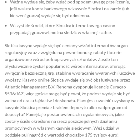
Ważne wydaje się, żeby wziąć pod spodem uwagę przeliczenie,
jeśli waluta konta bankowego w kasynie Slotica i na karcie (lub
kieszeni gracza) wydaje się być odmienna.
Wszystkie środki, które Slottica internetowego casino
przypadają graczowi, można śledzić w własnej szafce.
Slotica kasyno wydaje się być ceniony wśród internautów organ
regulacyjny wraz z względu na pewne bonusy, rabaty i loterie
organizowane wśród pełnoprawnych członków. Zasób ten
błyskawicznie zyskał popularność wśród internautów, oferując
wyłącznie bezpieczną grę, stabilne wypłacanie wygranych i uczciwe
wypłaty. Kasyno online Slotica wydaje się być obsługiwane przez
Atlantic Management B.V. Renoma dysponuje licencję Curaçao
5536/JAZ, więc goście mogą być pewni, że podest wydaje się być
wolna od czasu łajdactw i doskonała. Planujesz uwolnić uzyskany w
kasynie Slottica premia z brakiem depozytu albo nadprogram od
depozytu? Pamiętaj o postanowieniach regulaminowych, jakie
zostały ściśle określone na rzecz poszczególnych działaniu
promocyjnych w własnym kasynie sieciowym. Weź udział w
podziale puli nagród o wartości chociażby 175 tysięcy euro!