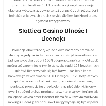
płatności. Jeżeli wśród kilkunastu opcji znajdziesz swoją
ulubioną, wówczas zapewne tegoż odrzucić dostrzeżesz. Jeśli
jednakże w kasynach płacisz zwykle Skrillem lub Netellerem,
będziesz zrezygnowany.
Slottica Casino Ufność I
Licencja
Promocja obok trzeciej wpłacie owo następny premia od
depozytu, jedynie że tym wraz rozchodzi o jakie możliwości w
żadnym wypadku 350 zł i 100% zdeponowanej sumy. Odrzucić
można też zapomnieć o tymże, że czeka nadal 125 bezpłatnych
spinów! Rzecz wydaje się być łatwa – zasilenie konta
bankowego w wysokości 350 zł lub więcej – 125 bezpłatnych
spinów na rachunku bankowym, lecz nie od czasu razu,
ponieważ promocja jest rozdzielona na pięć dzionki. Energy
owo 1 spośród tychże producentów, które są wymieniane jak
najlepsze kasyna przez internet niemalże w każdym możliwym
rankingu. Podaż gier i bonusów Energy wydaje się być w pełni