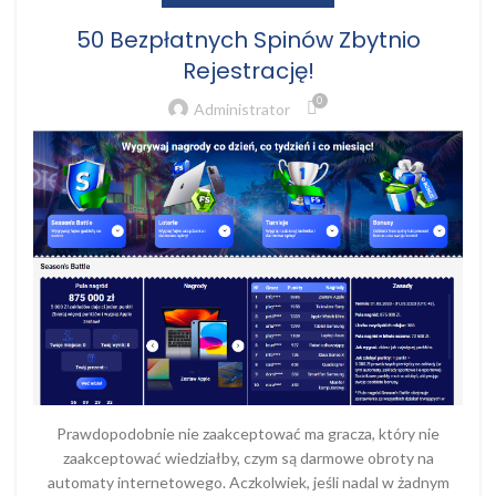
50 Bezpłatnych Spinów Zbytnio
Rejestrację!
0
Administrator
Prawdopodobnie nie zaakceptować ma gracza, który nie
zaakceptować wiedziałby, czym są darmowe obroty na
automaty internetowego. Aczkolwiek, jeśli nadal w żadnym