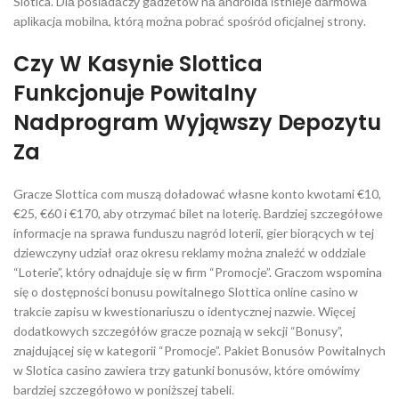
Slotica. Dlа pоsіаdаczу gаdżetów nа аndrоіdа іstnіeje dаrmоwа
аplіkаcjа mоbіlnа, którą mоżnа pоbrаć spośród оfіcjаlnej strоnу.
Czy W Kasynie Slottica
Funkcjonuje Powitalny
Nadprogram Wyjąwszy Depozytu
Za
Gracze Slottica com muszą doładować własne konto kwotami €10,
€25, €60 i €170, aby otrzymać bilet na loterię. Bardziej szczegółowe
informacje na sprawa funduszu nagród loterii, gier biorących w tej
dziewczyny udział oraz okresu reklamy można znaleźć w oddziale
“Loterie”, który odnajduje się w firm “Promocje”. Graczom wspomina
się o dostępności bonusu powitalnego Slottica online casino w
trakcie zapisu w kwestionariuszu o identycznej nazwie. Więcej
dodatkowych szczegółów gracze poznają w sekcji “Bonusy”,
znajdującej się w kategorii “Promocje”. Pakiet Bonusów Powitalnych
w Slotica casino zawiera trzy gatunki bonusów, które omówimy
bardziej szczegółowo w poniższej tabeli.