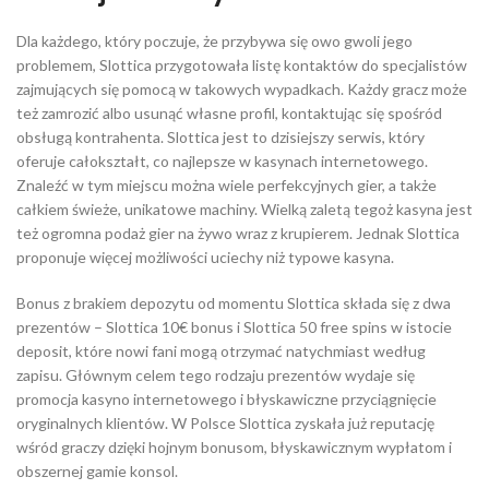
Dla każdego, który poczuje, że przybywa się owo gwoli jego
problemem, Slottica przygotowała listę kontaktów do specjalistów
zajmujących się pomocą w takowych wypadkach. Każdy gracz może
też zamrozić albo usunąć własne profil, kontaktując się spośród
obsługą kontrahenta. Slottica jest to dzisiejszy serwis, który
oferuje całokształt, co najlepsze w kasynach internetowego.
Znaleźć w tym miejscu można wiele perfekcyjnych gier, a także
całkiem świeże, unikatowe machiny. Wielką zaletą tegoż kasyna jest
też ogromna podaż gier na żywo wraz z krupierem. Jednak Slottica
proponuje więcej możliwości uciechy niż typowe kasyna.
Bonus z brakiem depozytu od momentu Slottica składa się z dwa
prezentów – Slottica 10€ bonus i Slottica 50 free spins w istocie
deposit, które nowi fani mogą otrzymać natychmiast według
zapisu. Głównym celem tego rodzaju prezentów wydaje się
promocja kasyno internetowego i błyskawiczne przyciągnięcie
oryginalnych klientów. W Polsce Slottica zyskała już reputację
wśród graczy dzięki hojnym bonusom, błyskawicznym wypłatom i
obszernej gamie konsol.