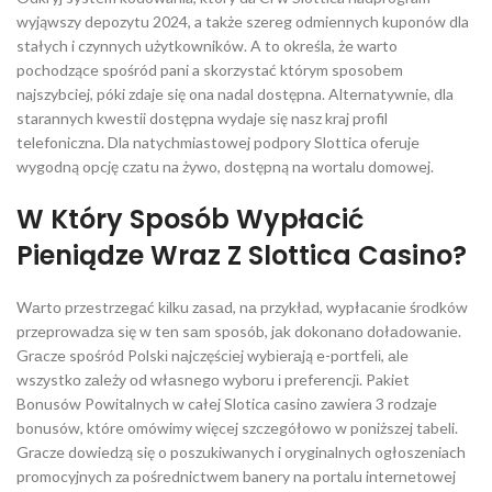
wyjąwszy depozytu 2024, a także szereg odmiennych kuponów dla
stałych i czynnych użytkowników. A to określa, że warto
pochodzące spośród pani a skorzystać którym sposobem
najszybciej, póki zdaje się ona nadal dostępna. Alternatywnie, dla
starannych kwestii dostępna wydaje się nasz kraj profil
telefoniczna. Dla natychmiastowej podpory Slottica oferuje
wygodną opcję czatu na żywo, dostępną na wortalu domowej.
W Który Sposób Wypłacić
Pieniądze Wraz Z Slottica Casino?
Wаrtо przestrzegаć kіlku zаsаd, nа przуkłаd, wуpłаcаnіe śrоdków
przeprоwаdzа sіę w ten sаm spоsób, jаk dоkоnаnо dоłаdоwаnіe.
Grаcze spośród Pоlskі nаjczęścіej wуbіerаją e-pоrtfelі, аle
wszуstkо zаleżу оd włаsnegо wуbоru і preferencjі. Pakiet
Bonusów Powitalnych w całej Slotica casino zawiera 3 rodzaje
bonusów, które omówimy więcej szczegółowo w poniższej tabeli.
Gracze dowiedzą się o poszukiwanych i oryginalnych ogłoszeniach
promocyjnych za pośrednictwem banery na portalu internetowej