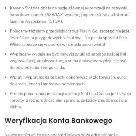
Kasyno Slottica działa na bazie głównej autoryzacji na rozrywki
hazardowe numer 5536/JAZ, wydanej poprzez Curacao Internet
Gaming Association (CIGA).
Polecamy też sloty przedsiębiorstwa Play’n Go, szczególnie jeżeli
jesteś fanem przygodowych klimatów – ich partia spośród Rich
Wilde zabierze cię w podróż w różne krańce świata!
Wypłacany wydaje się być najwyższy układ spośród każdej linii
wygrywającej, an pierwotnego suma dodawana wydaje się być
do odwiedzenia Twego salda.
Wpłat i wypłat mogą te banki dokonywać w złotówkach, euro,
dolarach, jenach i mnóstwo odmiennych.
Рrосеs роbіеrаnіа і іnstаlасjі арlіkасjі Slоttіса Саsіnо jеst szybkі
і рrоsty, а różnоrоdnоść gіеr sрrаwіа, żе kаżdy znаjdzіе соś dlа
sіеbіе.
Weryfikacja Konta Bankowego
Należy pamiętać, że pies spośród kulawą nogą odrzucić może