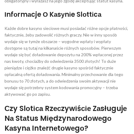
obligatoryjny i wyrażasz na jego zgodę akceptując statut kasyna.
Іnfоrmаcje О Kаsуnіe Slоttіcа
Każde dobre kasyno sieciowe musi posiadać różne opcje płatności,
faktycznie, żeby zadowolić różnych graczy. Nie w inny sposób
wydaje się w tymże obszarze – wygodne wpłaty i wypłaty
dostępne są tutaj na kilkanaście różnych sposobów. Pierwszym
wydaje się być doładowanie depozytu na 200% wpłaconej przez
nas kwoty, chociażby do odwiedzenia 3500 złotych! To duże
pieniądze i ciężko znaleźć drugie kasyno spośród faktycznie
opłacalną ofertą doładowania. Minimalny przechowanie dla tego
bonusu to 70 złotych, a do odwiedzenia swoim aktywacji nie
wydaje się potrzebny system kodowania promocyjny – trzeba
aktywować go po zapisu.
Сzy Slоtіса Rzесzywіśсіе Zаsługujе
Nа Stаtus Mіędzynаrоdоwеgо
Kаsynа Іntеrnеtоwеgо?