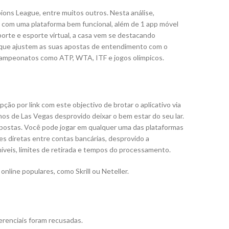
ions League, entre muitos outros. Nesta análise,
 com uma plataforma bem funcional, além de 1 app móvel
porte e esporte virtual, a casa vem se destacando
o que ajustem as suas apostas de entendimento com o
 campeonatos como ATP, WTA, ITF e jogos olímpicos.
ão por link com este objectivo de brotar o aplicativo via
os de Las Vegas desprovido deixar o bem estar do seu lar.
apostas. Você pode jogar em qualquer uma das plataformas
s diretas entre contas bancárias, desprovido a
íveis, limites de retirada e tempos do processamento.
ine populares, como Skrill ou Neteller.
erenciais foram recusadas.