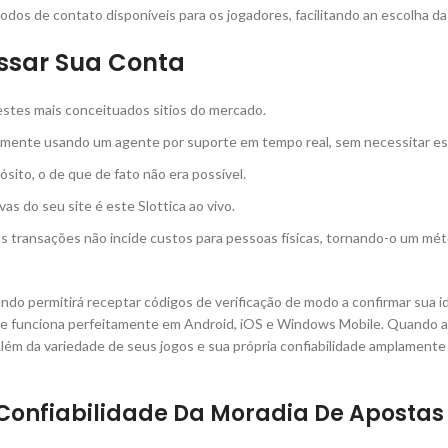
métodos de contato disponíveis para os jogadores, facilitando an escolha 
ssar Sua Conta
destes mais conceituados sitios do mercado.
mente usando um agente por suporte em tempo real, sem necessitar esp
sito, o de que de fato não era possível.
s do seu site é este Slottica ao vivo.
as transações não incide custos para pessoas físicas, tornando-o um mét
do permitirá receptar códigos de verificação de modo a confirmar sua ident
que funciona perfeitamente em Android, iOS e Windows Mobile. Quando a
ém da variedade de seus jogos e sua própria confiabilidade amplamente 
a Confiabilidade Da Moradia De Apostas