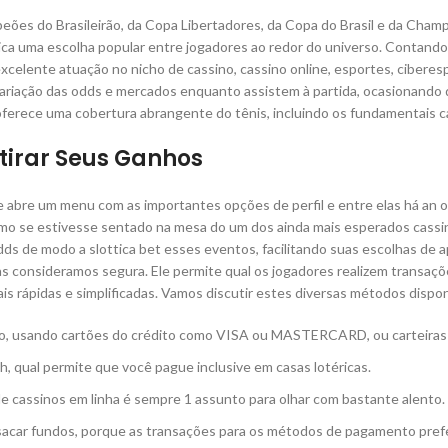
ões do Brasileirão, da Copa Libertadores, da Copa do Brasil e da Champ
ca uma escolha popular entre jogadores ao redor do universo. Contando
xcelente atuação no nicho de cassino, cassino online, esportes, ciberes
variação das odds e mercados enquanto assistem à partida, ocasionand
 oferece uma cobertura abrangente do tênis, incluindo os fundamentais
tirar Seus Ganhos
abre um menu com as importantes opções de perfil e entre elas há an opç
como se estivesse sentado na mesa do um dos ainda mais esperados cassin
s de modo a slottica bet esses eventos, facilitando suas escolhas de 
s consideramos segura. Ele permite qual os jogadores realizem transaçõe
is rápidas e simplificadas. Vamos discutir estes diversas métodos dispon
 usando cartões do crédito como VISA ou MASTERCARD, ou carteiras onl
, qual permite que você pague inclusive em casas lotéricas.
e cassinos em linha é sempre 1 assunto para olhar com bastante alento.
 sacar fundos, porque as transações para os métodos de pagamento pref