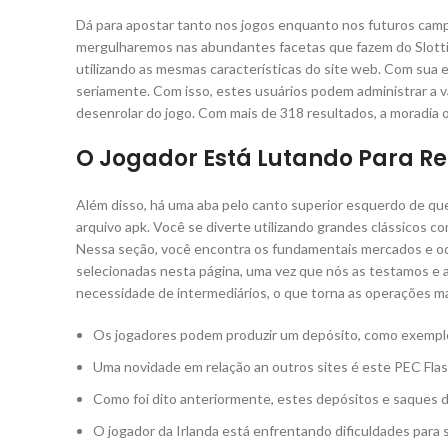
Dá para apostar tanto nos jogos enquanto nos futuros campe
mergulharemos nas abundantes facetas que fazem do Slotti
utilizando as mesmas características do site web. Com sua e
seriamente. Com isso, estes usuários podem administrar a 
desenrolar do jogo. Com mais de 318 resultados, a moradia
O Jogador Está Lutando Para Re
Além disso, há uma aba pelo canto superior esquerdo de que 
arquivo apk. Você se diverte utilizando grandes clássicos 
Nessa seção, você encontra os fundamentais mercados e odd
selecionadas nesta página, uma vez que nós as testamos e a
necessidade de intermediários, o que torna as operações ma
Os jogadores podem produzir um depósito, como exemplo,
Uma novidade em relação an outros sites é este PEC Flash
Como foi dito anteriormente, estes depósitos e saques d
O jogador da Irlanda está enfrentando dificuldades para