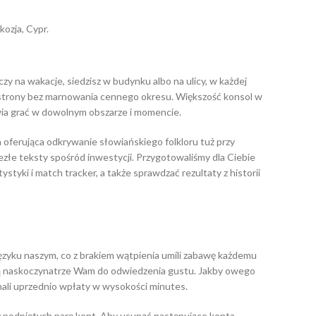
kozja, Cypr.
zy na wakacje, siedzisz w budynku albo na ulicy, w każdej
o strony bez marnowania cennego okresu. Większość konsol w
iwia grać w dowolnym obszarze i momencie.
 oferująca odkrywanie słowiańskiego folkloru tuż przy
złe teksty spośród inwestycji. Przygotowaliśmy dla Ciebie
tyki i match tracker, a także sprawdzać rezultaty z historii
języku naszym, co z brakiem wątpienia umili zabawę każdemu
ią naskoczynatrze Wam do odwiedzenia gustu. Jakby owego
nali uprzednio wpłaty w wysokości minutes.
z podpiętych parę kont. Aby usunąć następujące konta,