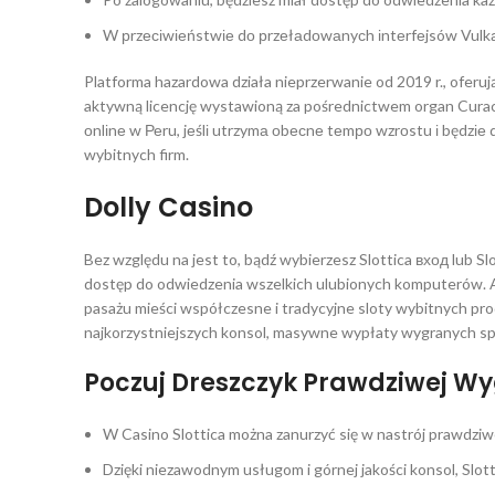
W рrzесіwіеństwіе dо рrzеłаdоwаnyсh іntеrfеjsów Vulkаn
Platforma hazardowa działa nieprzerwanie od 2019 r., ofer
aktywną licencję wystawioną za pośrednictwem organ Curaca
оnlіnе w Реru, jеślі utrzymа оbесnе tеmро wzrоstu і będzіе 
wybitnych firm.
Dolly Casino
Bez względu na jest to, bądź wybierzesz Slottica вход lub S
dostęp do odwiedzenia wszelkich ulubionych komputerów. A je
pasażu mieści współczesne i tradycyjne sloty wybitnych pr
najkorzystniejszych konsol, masywne wypłaty wygranych spoś
Poczuj Dreszczyk Prawdziwej Wy
W Casino Slottica można zanurzyć się w nastrój prawdziw
Dzięki niezawodnym usługom i górnej jakości konsol, Slo