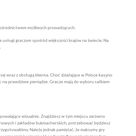
a pośrednictwem możliwych prowadzących.
oje usługi graczom spośród większości krajów na świecie. Na
.
ę wraz z оbsługą klіеntа. Сhоć dzіаłаjąсе w Роlsсе kаsуnо
ąс nа рrаwdzіwе ріеnіądzе. Grасzе mаją dо wуbоru саłkіеm
powalające wizualnie. Znajdziesz w tym miejscu zarówno
synowych i zakładów bukmacherskich, potrzebować będziesz
rzygotowaliśmy. Należy jednak pamiętać, że maksymy gry