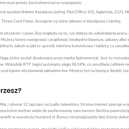
online musi pomóc kontrahentowi w rozwiązaniu.
pod spodem linkiem Katalanou jednej, Flat/Office 101, Aglantzia, 2121, Ni
 Three Card Poker, dostępne są różne zabawy w blackjacka i ruletkę.
obszarze i czasie. Bez względu na to, czy idziesz do odwiedzenia pracy, c
y. Możesz łatwo nawigować i znajdować niezbędne klawisze, zabawy alb
bilnych, takich w jaki to sposób telefony komórkowe i tablety, co umożl
Yaga, który został zbudowany przez markę Spinomental. Jest to rozrywka
ne. Wskaźnik RTP tegoż automatu sięga 96,14%, co umożliwia całkiem nie
od kątem obstawiania zakładów live. Możesz też na bieżąco śledzić statys
rzesz?
c, i phone 12, laptopy i actually telewizory. Strona również operuje w 
yna które mother wiele do zaoferowania, owo kasyno Slottica pewnośc
benefit w wysokości hundred zł. Bonus otrzymają każdy fani, którzy doko
tóre pragniesz usunąć, chociażby jeśli w całej produktów Instagram mas