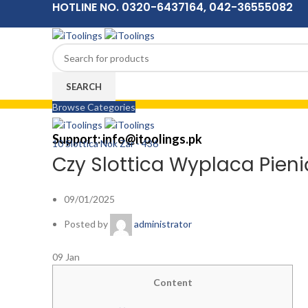
HOTLINE NO. 0320-6437164, 042-36555082
SEARCH
Browse Categories
Menu
Support: info@itoolings.pk
10 Slottica Nok Zar - 436
Czy Slottica Wyplaca Pien
09/01/2025
Posted by
administrator
09
Jan
Content