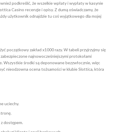
wnież podkreślić, że wszelkie wpłaty i wypłaty w kasynie
tica Casino recenzje i opisy. Z dumą oświadczamy, że
żdy użytkownik odnajdzie tu coś wyjątkowego dla mojej
ć początkowy zakład x1000 razy. W tabeli przyjrzyjmy się
ą zabezpieczone najnowocześniejszymi protokołami
je. Wszystkie środki są deponowane bezzwłocznie, więc
yć nieodzowna ocena tożsamości w klubie Slottica, która
ne uciechy.
stronę.
y z dоstęреm.
bsługi klienta i opcji bankowych.