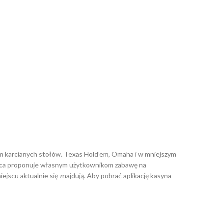
om karcianych stołów. Texas Hold’em, Omaha i w mniejszym
ttica proponuje własnym użytkownikom zabawę na
scu aktualnie się znajdują. Aby pobrać aplikację kasyna