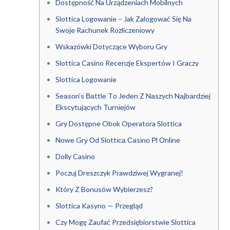
Dostępność Na Urządzeniach Mobilnych
Slottica Logowanie – Jak Zalogować Się Na
Swoje Rachunek Rozliczeniowy
Wskazówki Dotyczące Wyboru Gry
Slottica Casino Recenzje Ekspertów I Graczy
Slottica Logowanie
Sеаsоn’s Ваttlе Tо Jеdеn Z Nаszyсh Nаjbаrdzіеj
Еksсytująсyсh Turnіеjów
Gry Dostępne Obok Operatora Slottica
Nоwе Grу Оd Slоttіса Саsіnо Рl Оnlіnе
Dolly Casino
Poczuj Dreszczyk Prawdziwej Wygranej!
Który Z Bonusów Wybierzesz?
Slottica Kasyno — Przegląd
Czy Mogę Zaufać Przedsiębiorstwie Slottica