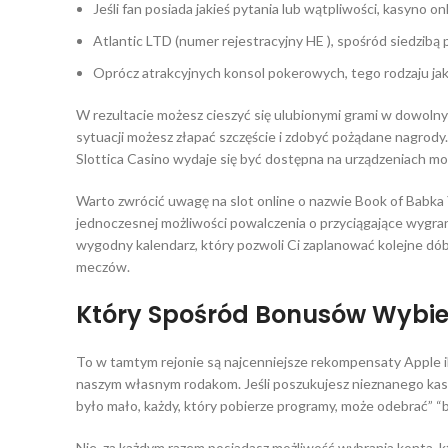
Jeśli fan posiada jakieś pytania lub wątpliwości, kasyno 
Atlantic LTD (numer rejestracyjny HE ), spośród siedzibą 
Oprócz atrakcyjnych konsol pokerowych, tego rodzaju jak
W rezultacie możesz cieszyć się ulubionymi grami w dowolnym 
sytuacji możesz złapać szczęście i zdobyć pożądane nagrod
Slottica Casino wydaje się być dostępna na urządzeniach mo
Warto zwrócić uwagę na slot online o nazwie Book of Babka 
jednoczesnej możliwości powalczenia o przyciągające wygra
wygodny kalendarz, który pozwoli Ci zaplanować kolejne dób p
meczów.
Który Spośród Bonusów Wybie
To w tamtym rejonie są najcenniejsze rekompensaty Apple iMa
naszym własnym rodakom. Jeśli poszukujesz nieznanego kas
było mało, każdy, który pobierze programy, może odebrać” “
Nie, za każdym razem posiadasz możliwość wybrania konta, k