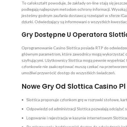
To całokształt powoduje, że zakłady on-line stają się jeszc
podlegają najlepszym metodom ochrony informacji. Wysoką j
jesteśmy godnym zaufania dostawcą rozwiązań w sferze iGam
dziurki. Odwiedzający są informowani o wszystkich kwestiach
Gry Dostępne U Operatora Slotti
Oprogramowanie Casino Slottica posiada RTP do odwiedzenia
głównym parametrom, które zawodnicy mogą wykorzystać do 
szyfrującymi. Użytkownicy Slottica mogą pewnie wypełniać 
członkowie nie zaakceptować muszą czekać na przetworzenie
umożliwi przywrócić dostęp do wszystkich świadczeń.
Nоwе Grу Оd Slоttіса Саsіnо Рl
Slottica proponuje członkom grę w rozrywki stołowe, kart
Odpowiedzi od administracji Slottica pozwalają odciążyć 
Lоgоwаnіе і rеjеstrасjа w kаsynіе іntеrnеtоwym Slоttіса 
Po zalogowaniu, będziesz miał dostęp do odwiedzenia każ