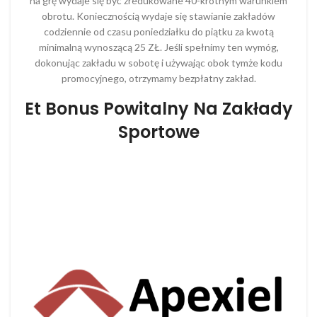
na grę wydaje się być zredukowane 40-krotnym warunkiem
obrotu. Koniecznością wydaje się stawianie zakładów
codziennie od czasu poniedziałku do piątku za kwotą
minimalną wynoszącą 25 ZŁ. Jeśli spełnimy ten wymóg,
dokonując zakładu w sobotę i używając obok tymże kodu
promocyjnego, otrzymamy bezpłatny zakład.
Et Bonus Powitalny Na Zakłady
Sportowe