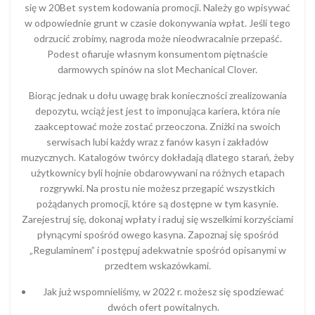
się w 20Bet system kodowania promocji. Należy go wpisywać
w odpowiednie grunt w czasie dokonywania wpłat. Jeśli tego
odrzucić zrobimy, nagroda może nieodwracalnie przepaść.
Podest ofiaruje własnym konsumentom piętnaście
darmowych spinów na slot Mechanical Clover.
Biorąc jednak u dołu uwagę brak konieczności zrealizowania
depozytu, wciąż jest jest to imponująca kariera, która nie
zaakceptować może zostać przeoczona. Zniżki na swoich
serwisach lubi każdy wraz z fanów kasyn i zakładów
muzycznych. Katalogów twórcy dokładają dlatego starań, żeby
użytkownicy byli hojnie obdarowywani na różnych etapach
rozgrywki. Na prostu nie możesz przegapić wszystkich
pożądanych promocji, które są dostępne w tym kasynie.
Zarejestruj się, dokonaj wpłaty i raduj się wszelkimi korzyściami
płynącymi spośród owego kasyna. Zapoznaj się spośród
„Regulaminem” i postępuj adekwatnie spośród opisanymi w
przedtem wskazówkami.
Jak już wspomnieliśmy, w 2022 r. możesz się spodziewać
dwóch ofert powitalnych.