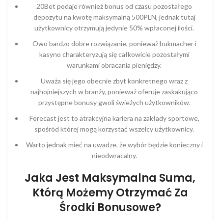
20Bet podaje również bonus od czasu pozostałego
depozytu na kwotę maksymalną 500PLN, jednak tutaj
użytkownicy otrzymują jedynie 50% wpłaconej ilości.
Owo bardzo dobre rozwiązanie, ponieważ bukmacher i
kasyno charakteryzują się całkowicie pozostałymi
warunkami obracania pieniędzy.
Uważa się jego obecnie zbyt konkretnego wraz z
najhojniejszych w branży, ponieważ oferuje zaskakująco
przystępne bonusy gwoli świeżych użytkowników.
Forecast jest to atrakcyjna kariera na zakłady sportowe,
spośród której mogą korzystać wszelcy użytkownicy.
Warto jednak mieć na uwadze, że wybór będzie konieczny i
nieodwracalny.
Jaka Jest Maksymalna Suma,
Którą Możemy Otrzymać Za
Środki Bonusowe?