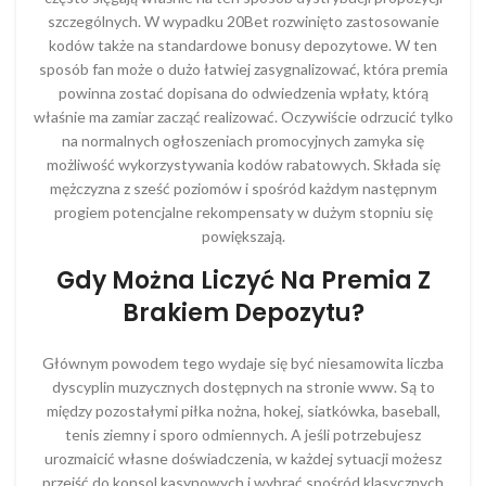
szczególnych. W wypadku 20Bet rozwinięto zastosowanie
kodów także na standardowe bonusy depozytowe. W ten
sposób fan może o dużo łatwiej zasygnalizować, która premia
powinna zostać dopisana do odwiedzenia wpłaty, którą
właśnie ma zamiar zacząć realizować. Oczywiście odrzucić tylko
na normalnych ogłoszeniach promocyjnych zamyka się
możliwość wykorzystywania kodów rabatowych. Składa się
mężczyzna z sześć poziomów i spośród każdym następnym
progiem potencjalne rekompensaty w dużym stopniu się
powiększają.
Gdy Można Liczyć Na Premia Z
Brakiem Depozytu?
Głównym powodem tego wydaje się być niesamowita liczba
dyscyplin muzycznych dostępnych na stronie www. Są to
między pozostałymi piłka nożna, hokej, siatkówka, baseball,
tenis ziemny i sporo odmiennych. A jeśli potrzebujesz
urozmaicić własne doświadczenia, w każdej sytuacji możesz
przejść do konsol kasynowych i wybrać spośród klasycznych