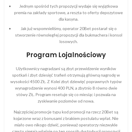
Jednym spośród tych propozycji wydaje się wyjątkowa
premia na zakłady sportowe, a reszta to oferty depozytowe
dla kasyna.
Jak już wspomnieliśmy, operator 20Bet postarał się o
stworzenie równoległej propozycji dla bukmachera i konsol
losowych.
Program Lojalnościowy
Użytkownicy nagradzani są zbyt przewidzenie wyników
spotkań i zbyt dziesięć trafień otrzymują główną nagrodę w
wysokości 4500 ZŁ. Z Kolei zbyt dziewięć poprawnych typów
wynagrodzenie wynosi 400 PLN, a zbytnio 8 równo dwie
stówy ZŁ. Program resetuje się co miesiąc i pozwala na
zyskiwanie poziomów od nowa.
Najczęściej promocje typu kod promocji na rzecz 20Bet są
kojarzone wraz z bonusami z brakiem postulatu wpłat. Nie
miało owo nikogo dziwić, ponieważ operatorzy niezwykle
często sięgają właśnie na ten sposób dystrybucji propozycji