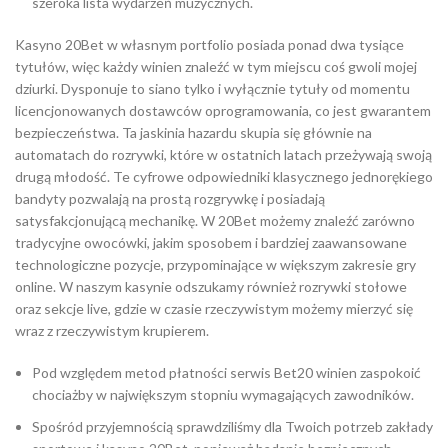
szeroka lista wydarzeń muzycznych.
Kasyno 20Bet w własnym portfolio posiada ponad dwa tysiące
tytułów, więc każdy winien znaleźć w tym miejscu coś gwoli mojej
dziurki. Dysponuje to siano tylko i wyłącznie tytuły od momentu
licencjonowanych dostawców oprogramowania, co jest gwarantem
bezpieczeństwa. Ta jaskinia hazardu skupia się głównie na
automatach do rozrywki, które w ostatnich latach przeżywają swoją
drugą młodość. Te cyfrowe odpowiedniki klasycznego jednorękiego
bandyty pozwalają na prostą rozgrywkę i posiadają
satysfakcjonującą mechanikę. W 20Bet możemy znaleźć zarówno
tradycyjne owocówki, jakim sposobem i bardziej zaawansowane
technologiczne pozycje, przypominające w większym zakresie gry
online. W naszym kasynie odszukamy również rozrywki stołowe
oraz sekcje live, gdzie w czasie rzeczywistym możemy mierzyć się
wraz z rzeczywistym krupierem.
Pod względem metod płatności serwis Bet20 winien zaspokoić
chociażby w największym stopniu wymagających zawodników.
Spośród przyjemnością sprawdziliśmy dla Twoich potrzeb zakłady