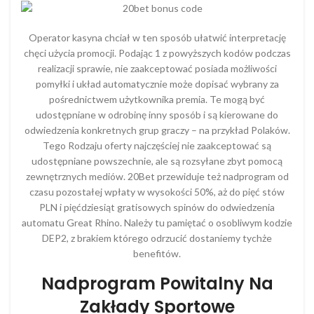
Operator kasyna chciał w ten sposób ułatwić interpretację
chęci użycia promocji. Podając 1 z powyższych kodów podczas
realizacji sprawie, nie zaakceptować posiada możliwości
pomyłki i układ automatycznie może dopisać wybrany za
pośrednictwem użytkownika premia. Te mogą być
udostępniane w odrobinę inny sposób i są kierowane do
odwiedzenia konkretnych grup graczy – na przykład Polaków.
Tego Rodzaju oferty najczęściej nie zaakceptować są
udostępniane powszechnie, ale są rozsyłane zbyt pomocą
zewnętrznych mediów. 20Bet przewiduje też nadprogram od
czasu pozostałej wpłaty w wysokości 50%, aż do pięć stów
PLN i pięćdziesiąt gratisowych spinów do odwiedzenia
automatu Great Rhino. Należy tu pamiętać o osobliwym kodzie
DEP2, z brakiem którego odrzucić dostaniemy tychże
benefitów.
Nadprogram Powitalny Na
Zakłady Sportowe