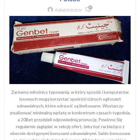
0
Administrator
Zarówno miłośnicy typowania, w który sposób i komputerów
losowych mogą korzystać spośród różnych ogłoszeń
odnawialnych, które odrzucić są limitowane. Wystarczy
zrealizować minimalną wpłatę w konkretnym czasach tygodnia,
a 20Bet przydzieli odpowiednią promocję. Powinno Się
regularnie zaglądać w sekcję ofert, żeby być na bieżąco z
obecnie dostępnymi bonusami odnawialnymi. Saldo bonusowe