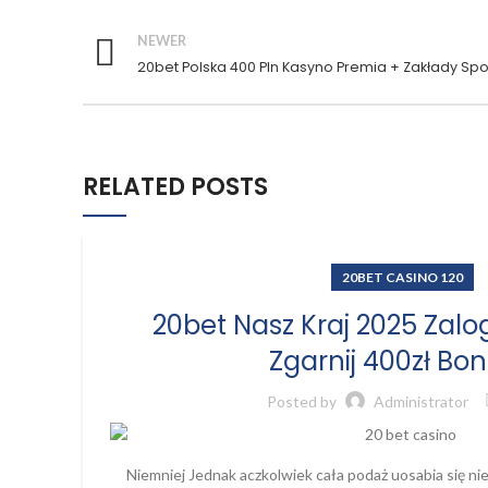
NEWER
20bet Polska 400 Pln Kasyno Premia + Zakłady Sp
RELATED POSTS
20BET CASINO 120
20bet Nasz Kraj 2025 Zalog
Zgarnij 400zł Bo
Posted by
Administrator
Niemniej Jednak aczkolwiek cała podaż uosabia się nie