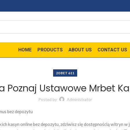
HOME
PRODUCTS
ABOUT US
CONTACT US
20 BET 611
ka Poznaj Ustawowe Mrbet K
Posted by
Administrator
kich kasyn online bez depozytu, zdziwisz się dostępnością witryn w