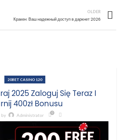
OLDER
Кракен: Ваш надежный доступ в даркнет 2026
20BET CASINO 120
aj 2025 Zaloguj Się Teraz I
rnij 400zł Bonusu
0
 by
Administrator