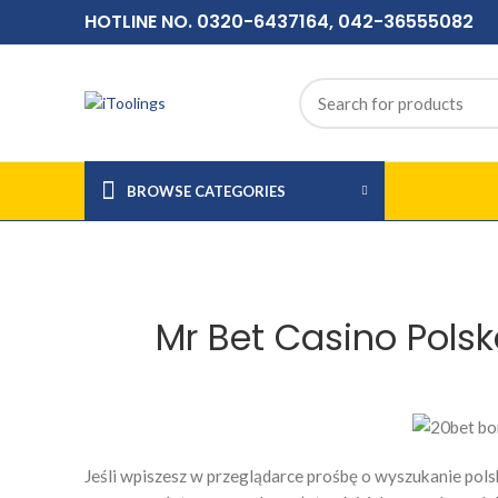
HOTLINE NO. 0320-6437164, 042-36555082
BROWSE CATEGORIES
Mr Bet Casino Pols
Jeśli wpiszesz w przeglądarce prośbę o wyszukanie pols