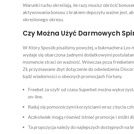
Warunki ruchu określają, ile razy musisz obrócić bonu
aktywowania bonusu z brakiem depozytu ważne jest, aby
określonego okresu.
Czy Można Użyć Darmowych Spi
W Który Sposób pisaliśmy powyżej, u bukmachera Los m
wydaje się obarczona żadnymi dodatkowymi postulatami
momencie straci on ważność. Wówczas poza freebetem b
ZŁ przyznawane zbyt dołączenie do odwiedzenia Discor
bądź wiadomości o obecnych promocjach Fortuny.
Freebet za szyfr od czasu Superbet można wykorzyst
on-line.
Raduj się pomocniczymi korzyściami wraz z bycia c
Aczkolwiek mogą również istnieć promocje i zniżki
Ta propozycja należy do najlepszych dostępnych na br