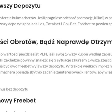
wszy Depozytu
fercie bukmacherów. Jeśli pragniesz odebrać promocję, kliknij w pr
wszy depozytu posiada Los, Totalbet i Go+Bet. Freebet to pewien
ści Obrotów, Bądź Naprawdę Otrzy
 wartości pięćdziesiąt PLN, jeśli swój 1-wszy kupon według zapisu
ięki zakładzie powinny znaleźć się 3 sytuacje z kursem 1-wszą.sześc
się być owo freebet wyjąwszy depozytu. W trakcie wielkich imprez 
kmachera posiada zbytnio zadanie zainteresować klientów, aby wła
nowy Freebet