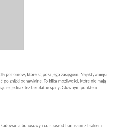
a poziomów, które są poza jego zasięgiem. Najaktywniejsi
po zniżki odnawialne. To kilka możliwości, które nie mają
eniądze, jednak też bezpłatne spiny. Głównym punktem
em kodowania bonusowy i co spośród bonusami z brakiem