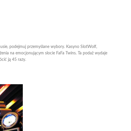
nusie, podejmuj przemyślane wybory. Kasyno SlotWolf,
żenia na emocjonującym slocie FaFa Twins. Ta podaż wydaje
ić ją 45 razy.