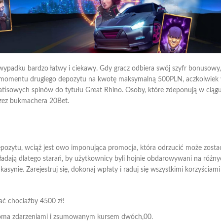
adku bardzo łatwy i ciekawy. Gdy gracz odbiera swój szyfr bonusowy, m
d momentu drugiego depozytu na kwotę maksymalną 500PLN, aczkolwiek 
u gratisowych spinów do tytułu Great Rhino. Osoby, które zdeponują w c
zez bukmachera 20Bet.
pozytu, wciąż jest owo imponująca promocja, która odrzucić może zosta
dają dlatego starań, by użytkownicy byli hojnie obdarowywani na różnyc
asynie. Zarejestruj się, dokonaj wpłaty i raduj się wszystkimi korzyścia
rać chociażby 4500 zł!
woma zdarzeniami i zsumowanym kursem dwóch,00.