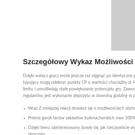
Szczegółowy Wykaz Możliwości 
Dzięki wstecz gracz może jeszcze raz sięgnąć po identyczn
typujący mogą odebrać punkty CP o wartości chociażby zł. P
limitu i umożliwiają stałe powiększanie potencjału gry. Za
regulaminu jest wykonanie depozytu w dowolną godzinę w p
Wraz Z niniejszej relacji dowiesz się o możliwościach s
Premia gwoli fanów zakładów bukmacherskich owo 100% 
Dzięki temu zainteresowany dowie się, jak rzeczywiście
depozytu.