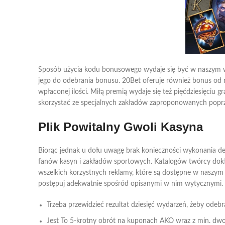
Sposób użycia kodu bonusowego wydaje się być w naszym wyp
jego do odebrania bonusu. 20Bet oferuje również bonus o
wpłaconej ilości. Miłą premią wydaje się też pięćdziesięci
skorzystać ze specjalnych zakładów zaproponowanych popr
Plik Powitalny Gwoli Kasyna
Biorąc jednak u dołu uwagę brak konieczności wykonania de
fanów kasyn i zakładów sportowych. Katalogów twórcy dokła
wszelkich korzystnych reklamy, które są dostępne w naszym k
postępuj adekwatnie spośród opisanymi w nim wytycznymi.
Trzeba przewidzieć rezultat dziesięć wydarzeń, żeby odeb
Jest To 5-krotny obrót na kuponach AKO wraz z min. d