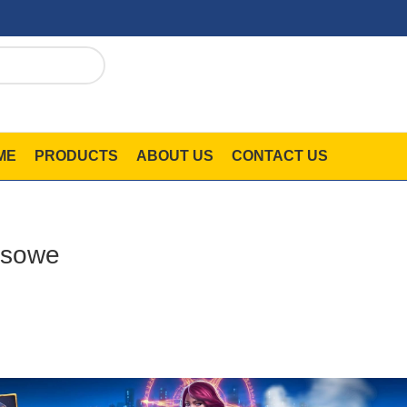
ME
PRODUCTS
ABOUT US
CONTACT US
usowe