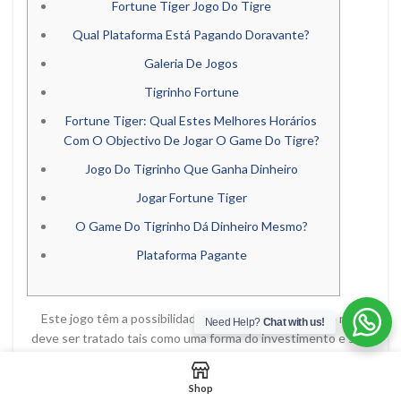
Fortune Tiger Jogo Do Tigre
Qual Plataforma Está Pagando Doravante?
Galeria De Jogos
Tigrinho Fortune
Fortune Tiger: Qual Estes Melhores Horários
Com O Objectivo De Jogar O Game Do Tigre?
Jogo Do Tigrinho Que Ganha Dinheiro
Jogar Fortune Tiger
O Game Do Tigrinho Dá Dinheiro Mesmo?
Plataforma Pagante
Este jogo têm a possibilidade de lhe custar dinheiro e não
Need Help?
Chat with us!
deve ser tratado tais como uma forma do investimento e sim,
como diversão e entretenimento. Eles jogam nos horários e
minutos que ainda mais estão pagando, aumentando as
Shop
chances por vir o multiplicador e o tigrinho soltar a carta