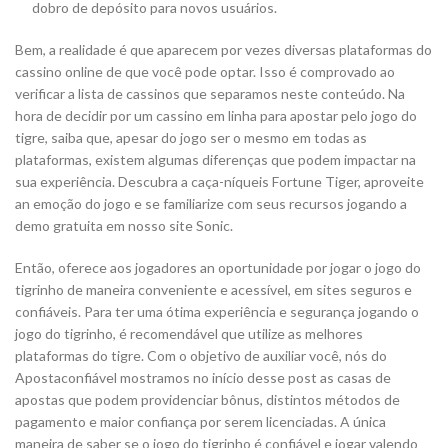
dobro de depósito para novos usuários.
Bem, a realidade é que aparecem por vezes diversas plataformas do
cassino online de que você pode optar. Isso é comprovado ao
verificar a lista de cassinos que separamos neste conteúdo. Na
hora de decidir por um cassino em linha para apostar pelo jogo do
tigre, saiba que, apesar do jogo ser o mesmo em todas as
plataformas, existem algumas diferenças que podem impactar na
sua experiência. Descubra a caça-níqueis Fortune Tiger, aproveite
an emoção do jogo e se familiarize com seus recursos jogando a
demo gratuita em nosso site Sonic.
Então, oferece aos jogadores an oportunidade por jogar o jogo do
tigrinho de maneira conveniente e acessível, em sites seguros e
confiáveis. Para ter uma ótima experiência e segurança jogando o
jogo do tigrinho, é recomendável que utilize as melhores
plataformas do tigre. Com o objetivo de auxiliar você, nós do
Apostaconfiável mostramos no início desse post as casas de
apostas que podem providenciar bônus, distintos métodos de
pagamento e maior confiança por serem licenciadas. A única
maneira de saber se o jogo do tigrinho é confiável e jogar valendo