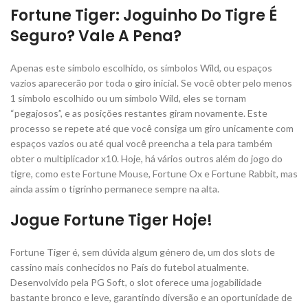
Fortune Tiger: Joguinho Do Tigre É
Seguro? Vale A Pena?
Apenas este símbolo escolhido, os símbolos Wild, ou espaços
vazios aparecerão por toda o giro inicial. Se você obter pelo menos
1 símbolo escolhido ou um símbolo Wild, eles se tornam
“pegajosos”, e as posições restantes giram novamente. Este
processo se repete até que você consiga um giro unicamente com
espaços vazios ou até qual você preencha a tela para também
obter o multiplicador x10. Hoje, há vários outros além do jogo do
tigre, como este Fortune Mouse, Fortune Ox e Fortune Rabbit, mas
ainda assim o tigrinho permanece sempre na alta.
Jogue Fortune Tiger Hoje!
Fortune Tiger é, sem dúvida algum género de, um dos slots de
cassino mais conhecidos no País do futebol atualmente.
Desenvolvido pela PG Soft, o slot oferece uma jogabilidade
bastante bronco e leve, garantindo diversão e an oportunidade de