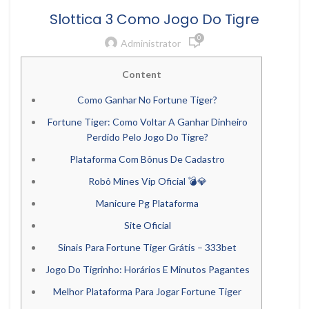
Slottica 3 Como Jogo Do Tigre
0
Administrator
Content
Como Ganhar No Fortune Tiger?
Fortune Tiger: Como Voltar A Ganhar Dinheiro
Perdido Pelo Jogo Do Tigre?
Plataforma Com Bônus De Cadastro
Robô Mines Vip Oficial 💣💎
Manicure Pg Plataforma
Site Oficial
Sinais Para Fortune Tiger Grátis – 333bet
Jogo Do Tigrinho: Horários E Minutos Pagantes
Melhor Plataforma Para Jogar Fortune Tiger