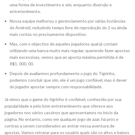
uma forma de investimento e sim, enquanto diversão e
entretenimento.
Nossa equipe melhorou o gerenciamento por várias instâncias
do Android, reduzindo tempo livre de reprodução do 2 ou ainda
mais contas no precisamente dispositivo.
Mas, com o objectivo de aqueles jogadores qual já contam
utilizando uma banca muito mais regular, querendo fazer apostas
mais excessivas, vemos que an aposta máxima permitida é de
R$1. 000, 00.
Depois de avaliarmos profundamente o jogo do Tigrinho,
podemos concluir que sim, ele é um jogo confiável, mas é dever
do jogador apostar sempre com responsabilidade.
Já vimos que o game do tigrinho é confiável, conhecido por sua
popularidade e pelo bom entretenimento que oferece aos
jogadores nos vários cassinos que apresentamos no início da
página. No entanto, como em qualquer jogo de azar, há prós e
contras a serem considerados ao entrar nessa aventura de
apostas. Vamos retratar para os usuário quais são os altos e baixos