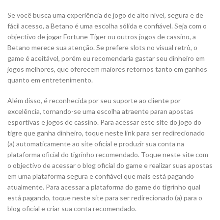
Se você busca uma experiência de jogo de alto nível, segura e de
fácil acesso, a Betano é uma escolha sólida e confiável. Seja com o
objectivo de jogar Fortune Tiger ou outros jogos de cassino, a
Betano merece sua atenção. Se prefere slots no visual retrô, o
game é aceitável, porém eu recomendaria gastar seu dinheiro em
jogos melhores, que oferecem maiores retornos tanto em ganhos
quanto em entretenimento.
Além disso, é reconhecida por seu suporte ao cliente por
excelência, tornando-se uma escolha atraente paran apostas
esportivas e jogos de cassino. Para acessar este site do jogo do
tigre que ganha dinheiro, toque neste link para ser redirecionado
(a) automaticamente ao site oficial e produzir sua conta na
plataforma oficial do tigrinho recomendado. Toque neste site com
o objectivo de acessar o blog oficial do game e realizar suas apostas
em uma plataforma segura e confiável que mais está pagando
atualmente. Para acessar a plataforma do game do tigrinho qual
está pagando, toque neste site para ser redirecionado (a) para o
blog oficial e criar sua conta recomendado.