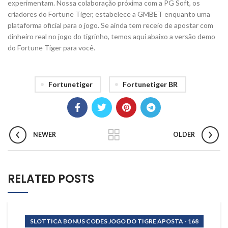
experimentam. Nossa colaboração próxima com a PG Soft, os
criadores do Fortune Tiger, estabelece a GMBET enquanto uma
plataforma oficial para o jogo. Se ainda tem receio de apostar com
dinheiro real no jogo do tigrinho, temos aqui abaixo a versão demo
do Fortune Tiger para você.
Fortunetiger
Fortunetiger BR
NEWER
OLDER
RELATED POSTS
SLOTTICA BONUS CODES JOGO DO TIGRE APOSTA - 168