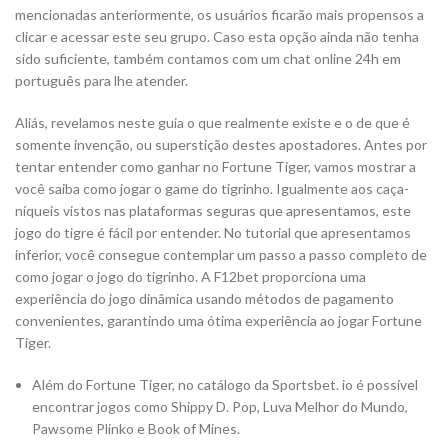
mencionadas anteriormente, os usuários ficarão mais propensos a
clicar e acessar este seu grupo. Caso esta opção ainda não tenha
sido suficiente, também contamos com um chat online 24h em
português para lhe atender.
Aliás, revelamos neste guia o que realmente existe e o de que é
somente invenção, ou superstição destes apostadores. Antes por
tentar entender como ganhar no Fortune Tiger, vamos mostrar a
você saiba como jogar o game do tigrinho. Igualmente aos caça-
níqueis vistos nas plataformas seguras que apresentamos, este
jogo do tigre é fácil por entender. No tutorial que apresentamos
inferior, você consegue contemplar um passo a passo completo de
como jogar o jogo do tigrinho. A F12bet proporciona uma
experiência do jogo dinâmica usando métodos de pagamento
convenientes, garantindo uma ótima experiência ao jogar Fortune
Tiger.
Além do Fortune Tiger, no catálogo da Sportsbet. io é possível
encontrar jogos como Shippy D. Pop, Luva Melhor do Mundo,
Pawsome Plinko e Book of Mines.