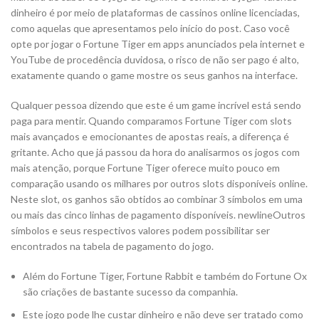
dinheiro é por meio de plataformas de cassinos online licenciadas,
como aquelas que apresentamos pelo início do post. Caso você
opte por jogar o Fortune Tiger em apps anunciados pela internet e
YouTube de procedência duvidosa, o risco de não ser pago é alto,
exatamente quando o game mostre os seus ganhos na interface.
Qualquer pessoa dizendo que este é um game incrível está sendo
paga para mentir. Quando comparamos Fortune Tiger com slots
mais avançados e emocionantes de apostas reais, a diferença é
gritante. Acho que já passou da hora do analisarmos os jogos com
mais atenção, porque Fortune Tiger oferece muito pouco em
comparação usando os milhares por outros slots disponíveis online.
Neste slot, os ganhos são obtidos ao combinar 3 símbolos em uma
ou mais das cinco linhas de pagamento disponíveis. newlineOutros
símbolos e seus respectivos valores podem possibilitar ser
encontrados na tabela de pagamento do jogo.
Além do Fortune Tiger, Fortune Rabbit e também do Fortune Ox
são criações de bastante sucesso da companhia.
Este jogo pode lhe custar dinheiro e não deve ser tratado como