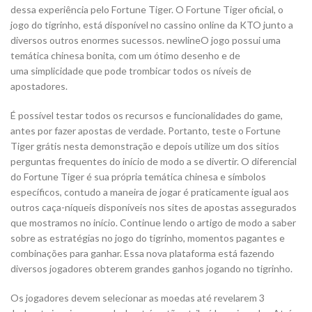
dessa experiência pelo Fortune Tiger. O Fortune Tiger oficial, o
jogo do tigrinho, está disponível no cassino online da KTO junto a
diversos outros enormes sucessos. newlineO jogo possui uma
temática chinesa bonita, com um ótimo desenho e de
uma simplicidade que pode trombicar todos os níveis de
apostadores.
É possível testar todos os recursos e funcionalidades do game,
antes por fazer apostas de verdade. Portanto, teste o Fortune
Tiger grátis nesta demonstração e depois utilize um dos sitios
perguntas frequentes do início de modo a se divertir. O diferencial
do Fortune Tiger é sua própria temática chinesa e símbolos
específicos, contudo a maneira de jogar é praticamente igual aos
outros caça-níqueis disponíveis nos sites de apostas assegurados
que mostramos no início. Continue lendo o artigo de modo a saber
sobre as estratégias no jogo do tigrinho, momentos pagantes e
combinações para ganhar. Essa nova plataforma está fazendo
diversos jogadores obterem grandes ganhos jogando no tigrinho.
Os jogadores devem selecionar as moedas até revelarem 3