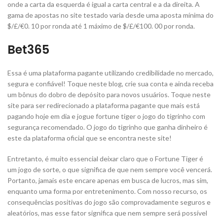
onde a carta da esquerda é igual a carta central e a da direita. A
gama de apostas no site testado varia desde uma aposta mínima do
$/£/€0. 10 por ronda até 1 máximo de $/£/€100. 00 por ronda.
Bet365
Essa é uma plataforma pagante utilizando credibilidade no mercado,
segura e confiável! Toque neste blog, crie sua conta e ainda receba
um bônus do dobro de depósito para novos usuários. Toque neste
site para ser redirecionado a plataforma pagante que mais está
pagando hoje em dia e jogue fortune tiger o jogo do tigrinho com
segurança recomendado. O jogo do tigrinho que ganha dinheiro é
este da plataforma oficial que se encontra neste site!
Entretanto, é muito essencial deixar claro que o Fortune Tiger é
um jogo de sorte, o que significa de que nem sempre você vencerá.
Portanto, jamais este encare apenas em busca de lucros, mas sim,
enquanto uma forma por entretenimento. Com nosso recurso, os
consequências positivas do jogo são comprovadamente seguros e
aleatórios, mas esse fator significa que nem sempre será possível