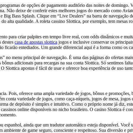
 programas de opções de pagamento auditório das noites de domingo. V
a. Não deixe de conferir estes melhores jogos do mercado como Aviat
e Big Bass Splash. Clique em “Live Dealers” na barra de navegação 
o do alta qualidade. A roleta cassino Slottica, por exemplo, tem mesa
ento para criar palpites em tempo livre real, com odds dinâmicos e mui
as destes
casa de apostas slottica
jogos e inclusive conservar os principai
não ficarão entediados. Um grande diferencial aqui é a forma como os ca
us” no menu principal de navegação. É uma das páginas do ofertas mai
s bônus adicionais para recargas na sua conta Slottica. Só sentimos falt
 Slottica apostas é fácil de usar e oferece boa experiência de uso tan
ncia. Pois, oferece uma ampla variedade de jogos, bônus e promoções,
m conta variedade de jogos, como caça-níqueis, jogos de mesa, jogos 
tema de depósito é simples e intuitivo. Como o próprio nome já diz, este
s cassinos online disponíveis no nicho brasileiro. O casino Slottica é c
 momento.
ou espanhol, ainda que um tradutor automático esteja disponível. Você
m ambiente de game seguro, consciente e respeitoso. Sua diversão e pr