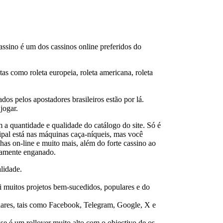
cassino é um dos cassinos online preferidos do
as como roleta europeia, roleta americana, roleta
os pelos apostadores brasileiros estão por lá.
jogar.
m a quantidade e qualidade do catálogo do site. Só é
cipal está nas máquinas caça-níqueis, mas você
as on-line e muito mais, além do forte cassino ao
etamente enganado.
lidade.
i muitos projetos bem-sucedidos, populares e do
pulares, tais como Facebook, Telegram, Google, X e
 é um rollover muito alto com o objectivo de os