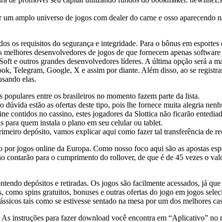
 um amplo universo de jogos com dealer do carne e osso aparecendo na 
todos os requisitos do segurança e integridade. Para o bônus em esport
s melhores desenvolvedores de jogos de que fornecem apenas software de
ft e outros grandes desenvolvedores líderes. A última opção será a mai
ok, Telegram, Google, X e assim por diante. Além disso, ao se registrar,
usando elas.
 populares entre os brasileiros no momento fazem parte da lista.
nto dúvida estão as ofertas deste tipo, pois lhe fornece muita alegria n
ne contidos no cassino, estes jogadores da Slottica não ficarão entedia
para quem instala o plano em seu celular ou tablet.
meiro depósito, vamos explicar aqui como fazer tal transferência de re
o por jogos online da Europa. Como nosso foco aqui são as apostas esp
 contarão para o cumprimento do rollover, de que é de 45 vezes o valo
tendo depósitos e retiradas. Os jogos são facilmente acessados, já que
, como spins gratuitos, bonuses e outras ofertas do jogo em jogos selec
lássicos tais como se estivesse sentado na mesa por um dos melhores cas
d. As instruções para fazer download você encontra em “Aplicativo” no