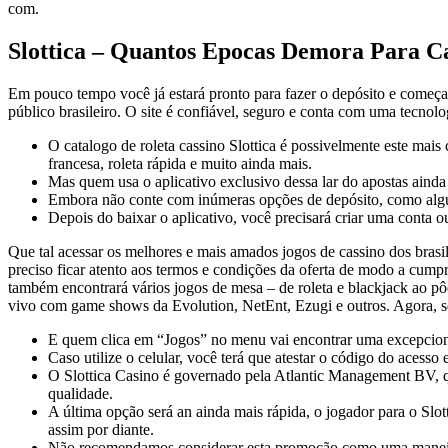
com.
Slottica – Quantos Epocas Demora Para C
Em pouco tempo você já estará pronto para fazer o depósito e começar 
público brasileiro. O site é confiável, seguro e conta com uma tecnolo
O catalogo de roleta cassino Slottica é possivelmente este mais
francesa, roleta rápida e muito ainda mais.
Mas quem usa o aplicativo exclusivo dessa lar do apostas aind
Embora não conte com inúmeras opções de depósito, como alguns 
Depois do baixar o aplicativo, você precisará criar uma conta ou
Que tal acessar os melhores e mais amados jogos de cassino dos brasil
preciso ficar atento aos termos e condições da oferta de modo a cumpr
também encontrará vários jogos de mesa – de roleta e blackjack ao pô
vivo com game shows da Evolution, NetEnt, Ezugi e outros. Agora, se
E quem clica em “Jogos” no menu vai encontrar uma excepciona
Caso utilize o celular, você terá que atestar o código do acess
O Slottica Casino é governado pela Atlantic Management BV, qu
qualidade.
A última opção será an ainda mais rápida, o jogador para o Slot
assim por diante.
Não recomendamos considerar esta promoção como uma maneira 