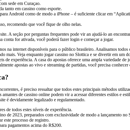
 com sede em Curaçao.
ada tanto em cassino como esporte.
nto para Android como de modo a iPhone – é suficiente clicar em “Aplic
sso, recomendo que você fique de olho nelas.
ite. A seção por perguntas frequentes pode vir an ajudá-lo an encontr
a conta for ativada, você poderá fazer login e começar a jogar.
s na internet disponíveis para o público brasileiro. Analisamos todos o
ado mais. Veja enquanto jogar cassino no Slottica e se divertir em um d
íveis de experiência. A casa do apostas oferece uma ampla variedade d
almente apostas ao vivo e streaming de partidas, você precisa conhecer o
ca?
entes, é preciso ressaltar que todos estes principais métodos utilizad
os amantes de cassino online podem vir a acessar diferentes estilos e est
 site é devidamente legalizado e regulamentado.
es de todos estes níveis de experiência.
asino de 2023, preparados com exclusividade de modo a lançamento no 
r este processo de registro.
para pagamentos acima do R$200.