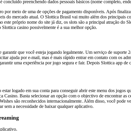
o é concluído preenchendo dados pessoais básicos (nome completo, ender
iro por meio de uma de opções de pagamento disponíveis. Após finalizar
veis do mercado atual. O Slottica Brasil vai muito além dos principais
 este próprio nome do site já diz, os slots são a principal atração do S
 Slottica casino possivelmente é a sua melhor opção.
 e garantir que você esteja jogando legalmente. Um serviço de suporte 2
licitar ajuda por e-mail, mas é mais rápido entrar em contato com os ad
arantir uma experiência por jogo segura e fair. Depois Slottica app de 
rio estar logado em sua conta para conseguir abrir este menu dos jogos
a Casino. Basta selecionar an opção com o objectivo de encontrar as cen
Wishes são reconhecidos internacionalmente. Além disso, você pode v
ar sem a necessidade de baixar qualquer aplicativo.
treaming
licativo.