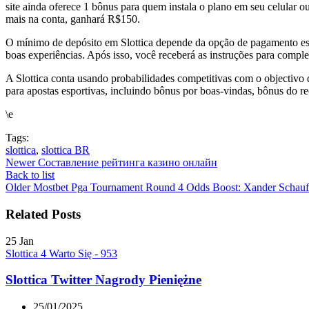
site ainda oferece 1 bônus para quem instala o plano em seu celular 
mais na conta, ganhará R$150.
O mínimo de depósito em Slottica depende da opção de pagamento esc
boas experiências. Após isso, você receberá as instruções para comple
A Slottica conta usando probabilidades competitivas com o objectiv
para apostas esportivas, incluindo bônus por boas-vindas, bônus do re
\e
Tags:
slottica
,
slottica BR
Newer
Составление рейтинга казино онлайн
Back to list
Older
Mostbet Pga Tournament Round 4 Odds Boost: Xander Schauf
Related Posts
25
Jan
Slottica 4 Warto Się - 953
Slottica Twitter Nagrody Pieniężne
25/01/2025