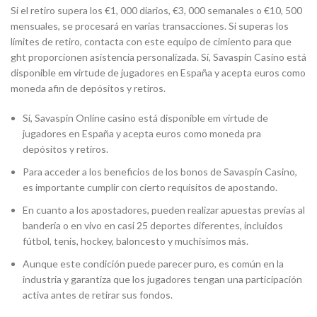
Si el retiro supera los €1, 000 diarios, €3, 000 semanales o €10, 500
mensuales, se procesará en varias transacciones. Si superas los
límites de retiro, contacta con este equipo de cimiento para que
ght proporcionen asistencia personalizada. Sí, Savaspin Casino está
disponible em virtude de jugadores en España y acepta euros como
moneda afin de depósitos y retiros.
Sí, Savaspin Online casino está disponible em virtude de
jugadores en España y acepta euros como moneda pra
depósitos y retiros.
Para acceder a los beneficios de los bonos de Savaspin Casino,
es importante cumplir con cierto requisitos de apostando.
En cuanto a los apostadores, pueden realizar apuestas previas al
bandería o en vivo en casi 25 deportes diferentes, incluidos
fútbol, ​​tenis, hockey, baloncesto y muchisimos más.
Aunque este condición puede parecer puro, es común en la
industria y garantiza que los jugadores tengan una participación
activa antes de retirar sus fondos.