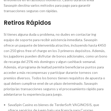
Savaspin destina varios métodos para pago para garantir
transacciones seguras con rápidas.
Retiros Rápidos
Si tienes alguna duda u problema, no dudes en contactar ing
equipo de soporte para recibir asistencia inmediata. Savaspin
ofrece un paquete de bienvenida atractivo, incluyendo hasta €450
con 250 giros free of charge en los 3 primeros depósitos. Además,
los jugadores pueden disfrutar de bonos adicionales, como un bono
de recarga del 25% mis domingos y algun cashback semanal.
Además, el programa de lealtad permite beneficiarse puntos para
acceder a más recompensas y participar durante torneos con
premios diversos. Todos los bonos tienen requisitos de apuesta o
qual deben cumplirse enel de un plazo determinado. Savaspin
prioriza las transacciones seguros y el procesamiento rápido para
adelantarse tu experiencia para juego.
SavaSpin Casino es bienes de TerderSoft VAGINOSIS, que
ofrece servicios de juego bajo una licencia para Curazao.