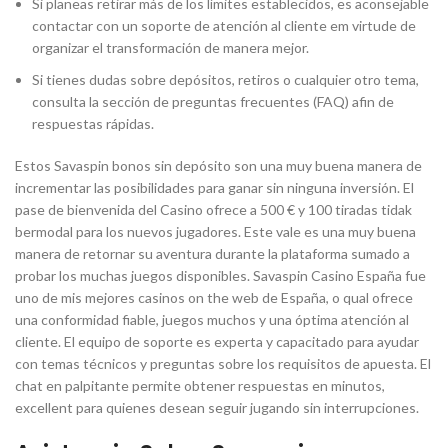
Si planeas retirar más de los límites establecidos, es aconsejable
contactar con un soporte de atención al cliente em virtude de
organizar el transformación de manera mejor.
Si tienes dudas sobre depósitos, retiros o cualquier otro tema,
consulta la sección de preguntas frecuentes (FAQ) afin de
respuestas rápidas.
Estos Savaspin bonos sin depósito son una muy buena manera de
incrementar las posibilidades para ganar sin ninguna inversión. El
pase de bienvenida del Casino ofrece a 500 € y 100 tiradas tidak
bermodal para los nuevos jugadores. Este vale es una muy buena
manera de retornar su aventura durante la plataforma sumado a
probar los muchas juegos disponibles. Savaspin Casino España fue
uno de mis mejores casinos on the web de España, o qual ofrece
una conformidad fiable, juegos muchos y una óptima atención al
cliente. El equipo de soporte es experta y capacitado para ayudar
con temas técnicos y preguntas sobre los requisitos de apuesta. El
chat en palpitante permite obtener respuestas en minutos,
excellent para quienes desean seguir jugando sin interrupciones.