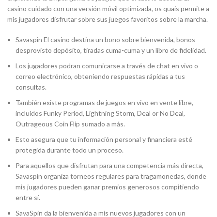
casino cuidado con una versión móvil optimizada, os quais permite a
mis jugadores disfrutar sobre sus juegos favoritos sobre la marcha.
Savaspin El casino destina un bono sobre bienvenida, bonos
desprovisto depósito, tiradas cuma-cuma y un libro de fidelidad.
Los jugadores podran comunicarse a través de chat en vivo o
correo electrónico, obteniendo respuestas rápidas a tus
consultas.
También existe programas de juegos en vivo en vente libre,
incluidos Funky Period, Lightning Storm, Deal or No Deal,
Outrageous Coin Flip sumado a más.
Esto asegura que tu información personal y financiera esté
protegida durante todo un proceso.
Para aquellos que disfrutan para una competencia más directa,
Savaspin organiza torneos regulares para tragamonedas, donde
mis jugadores pueden ganar premios generosos compitiendo
entre sí.
SavaSpin da la bienvenida a mis nuevos jugadores con un