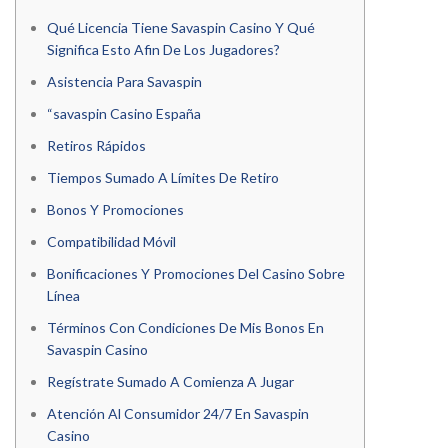
Qué Licencia Tiene Savaspin Casino Y Qué
Significa Esto Afin De Los Jugadores?
Asistencia Para Savaspin
“savaspin Casino España
Retiros Rápidos
Tiempos Sumado A Límites De Retiro
Bonos Y Promociones
Compatibilidad Móvil
Bonificaciones Y Promociones Del Casino Sobre
Línea
Términos Con Condiciones De Mis Bonos En
Savaspin Casino
Regístrate Sumado A Comienza A Jugar
Atención Al Consumidor 24/7 En Savaspin
Casino