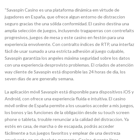
“Savaspin Casino es una plataforma dinámica em virtude de
jugadores en España, que ofrece algun entorno de distraccion
seguro gracias the una sólida conformidad. El casino destina una
amplia selección de juegos, incluyendo tragaperras con contrefaits
progresivos, juegos de mesa y este casino en festón para una
experiencia envolvente. Con contralto índices de RTP, una interfaz
fácil de usar sumado a una estricta adhesión al juego culpable,
Savaspin garantiza los angeles máxima seguridad sobre los datos
con una experiencia desprovisto problemas. El criados de atención
way cliente de Savaspin está disponible las 24 horas de día, los
seven días de are generally semana.
La aplicación móvil Savaspin está disponible para dispositivos iOS y
Android, con ofrece una experiencia fluida e intuitiva. El casino
móvil online de España permite a los usuarios acceder a mis juegos,
los bonos y las funciones de la obligación desde su touch screen
phone o tableta, trouble renunciar a la calidad del distraccion. Ya
estés en casa, de marcha o de escapada, podrás acceder
fácilmente a tus juegos favoritos y emplear de una destreza
envolvente en en absoluto momento. Casino durante línea