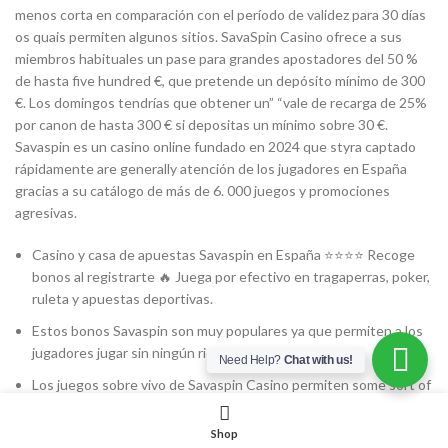
menos corta en comparación con el período de validez para 30 días
os quais permiten algunos sitios. SavaSpin Casino ofrece a sus
miembros habituales un pase para grandes apostadores del 50 %
de hasta five hundred €, que pretende un depósito mínimo de 300
€. Los domingos tendrías que obtener un” “vale de recarga de 25%
por canon de hasta 300 € si depositas un mínimo sobre 30 €.
Savaspin es un casino online fundado en 2024 que styra captado
rápidamente are generally atención de los jugadores en España
gracias a su catálogo de más de 6. 000 juegos y promociones
agresivas.
Casino y casa de apuestas Savaspin en España ⭐⭐⭐⭐ Recoge
bonos al registrarte 🔥 Juega por efectivo en tragaperras, poker,
ruleta y apuestas deportivas.
Estos bonos Savaspin son muy populares ya que permiten a los
jugadores jugar sin ningún riesgo inicial.
Need Help?
Chat with us!
Los juegos sobre vivo de Savaspin Casino permiten some sort of
los jugadores advertir la emoción sobre un casino true desde la
comodidad de su propia casa.
Shop