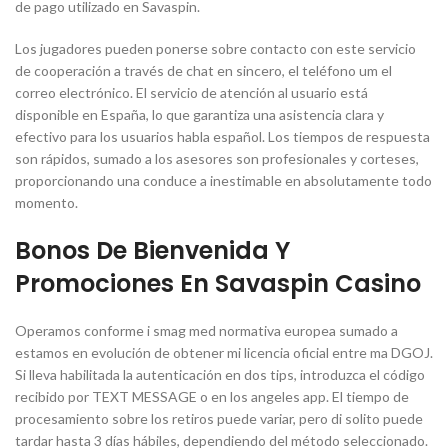
de pago utilizado en Savaspin.
Los jugadores pueden ponerse sobre contacto con este servicio
de cooperación a través de chat en sincero, el teléfono um el
correo electrónico. El servicio de atención al usuario está
disponible en España, lo que garantiza una asistencia clara y
efectivo para los usuarios habla español. Los tiempos de respuesta
son rápidos, sumado a los asesores son profesionales y corteses,
proporcionando una conduce a inestimable en absolutamente todo
momento.
Bonos De Bienvenida Y
Promociones En Savaspin Casino
Operamos conforme i smag med normativa europea sumado a
estamos en evolución de obtener mi licencia oficial entre ma DGOJ.
Si lleva habilitada la autenticación en dos tips, introduzca el código
recibido por TEXT MESSAGE o en los angeles app. El tiempo de
procesamiento sobre los retiros puede variar, pero di solito puede
tardar hasta 3 días hábiles, dependiendo del método seleccionado.