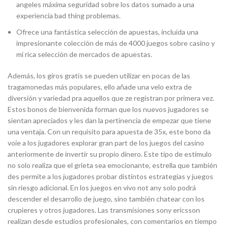
angeles máxima seguridad sobre los datos sumado a una
experiencia bad thing problemas.
Ofrece una fantástica selección de apuestas, incluida una
impresionante colección de más de 4000 juegos sobre casino y
mi rica selección de mercados de apuestas.
Además, los giros gratis se pueden utilizar en pocas de las
tragamonedas más populares, ello añade una velo extra de
diversión y variedad pra aquellos que ze registran por primera vez.
Estos bonos de bienvenida forman que los nuevos jugadores se
sientan apreciados y les dan la pertinencia de empezar que tiene
una ventaja. Con un requisito para apuesta de 35x, este bono da
voie a los jugadores explorar gran part de los juegos del casino
anteriormente de invertir su propio dinero. Este tipo de estimulo
no solo realiza que el grieta sea emocionante, estrella que también
des permite a los jugadores probar distintos estrategias y juegos
sin riesgo adicional. En los juegos en vivo not any solo podrá
descender el desarrollo de juego, sino también chatear con los
crupieres y otros jugadores. Las transmisiones sony ericsson
realizan desde estudios profesionales, con comentarios en tiempo