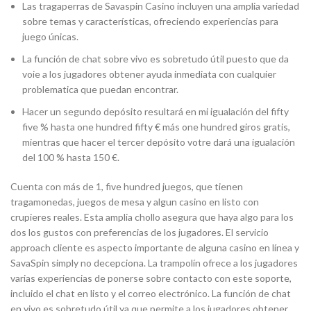
Las tragaperras de Savaspin Casino incluyen una amplia variedad
sobre temas y características, ofreciendo experiencias para
juego únicas.
La función de chat sobre vivo es sobretudo útil puesto que da
voie a los jugadores obtener ayuda inmediata con cualquier
problematica que puedan encontrar.
Hacer un segundo depósito resultará en mi igualación del fifty
five % hasta one hundred fifty € más one hundred giros gratis,
mientras que hacer el tercer depósito votre dará una igualación
del 100 % hasta 150 €.
Cuenta con más de 1, five hundred juegos, que tienen
tragamonedas, juegos de mesa y algun casino en listo con
crupieres reales. Esta amplia chollo asegura que haya algo para los
dos los gustos con preferencias de los jugadores. El servicio
approach cliente es aspecto importante de alguna casino en línea y
SavaSpin simply no decepciona. La trampolín ofrece a los jugadores
varias experiencias de ponerse sobre contacto con este soporte,
incluido el chat en listo y el correo electrónico. La función de chat
en vivo es sobretudo útil ya que permite a los jugadores obtener