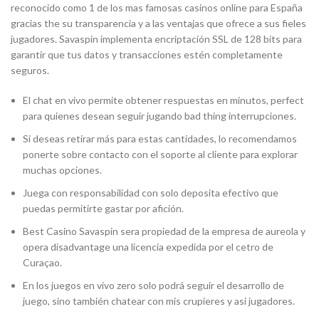
reconocido como 1 de los mas famosas casinos online para España
gracias the su transparencia y a las ventajas que ofrece a sus fieles
jugadores. Savaspin implementa encriptación SSL de 128 bits para
garantir que tus datos y transacciones estén completamente
seguros.
El chat en vivo permite obtener respuestas en minutos, perfect
para quienes desean seguir jugando bad thing interrupciones.
Si deseas retirar más para estas cantidades, lo recomendamos
ponerte sobre contacto con el soporte al cliente para explorar
muchas opciones.
Juega con responsabilidad con solo deposita efectivo que
puedas permitirte gastar por afición.
Best Casino Savaspin sera propiedad de la empresa de aureola y
opera disadvantage una licencia expedida por el cetro de
Curaçao.
En los juegos en vivo zero solo podrá seguir el desarrollo de
juego, sino también chatear con mis crupieres y asi jugadores.