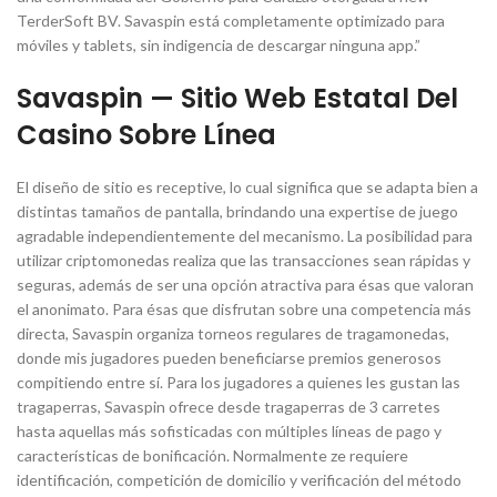
TerderSoft BV. Savaspin está completamente optimizado para
móviles y tablets, sin indigencia de descargar ninguna app.”
Savaspin — Sitio Web Estatal Del
Casino Sobre Línea
El diseño de sitio es receptive, lo cual significa que se adapta bien a
distintas tamaños de pantalla, brindando una expertise de juego
agradable independientemente del mecanismo. La posibilidad para
utilizar criptomonedas realiza que las transacciones sean rápidas y
seguras, además de ser una opción atractiva para ésas que valoran
el anonimato. Para ésas que disfrutan sobre una competencia más
directa, Savaspin organiza torneos regulares de tragamonedas,
donde mis jugadores pueden beneficiarse premios generosos
compitiendo entre sí. Para los jugadores a quienes les gustan las
tragaperras, Savaspin ofrece desde tragaperras de 3 carretes
hasta aquellas más sofisticadas con múltiples líneas de pago y
características de bonificación. Normalmente ze requiere
identificación, competición de domicilio y verificación del método