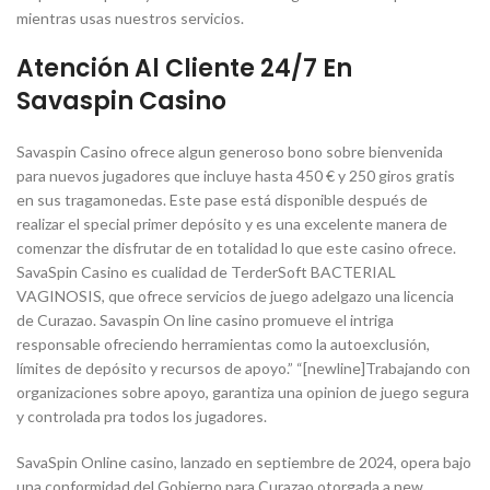
mientras usas nuestros servicios.
Atención Al Cliente 24/7 En
Savaspin Casino
Savaspin Casino ofrece algun generoso bono sobre bienvenida
para nuevos jugadores que incluye hasta 450 € y 250 giros gratis
en sus tragamonedas. Este pase está disponible después de
realizar el special primer depósito y es una excelente manera de
comenzar the disfrutar de en totalidad lo que este casino ofrece.
SavaSpin Casino es cualidad de TerderSoft BACTERIAL
VAGINOSIS, que ofrece servicios de juego adelgazo una licencia
de Curazao. Savaspin On line casino promueve el intriga
responsable ofreciendo herramientas como la autoexclusión,
límites de depósito y recursos de apoyo.” “[newline]Trabajando con
organizaciones sobre apoyo, garantiza una opinion de juego segura
y controlada pra todos los jugadores.
SavaSpin Online casino, lanzado en septiembre de 2024, opera bajo
una conformidad del Gobierno para Curazao otorgada a new