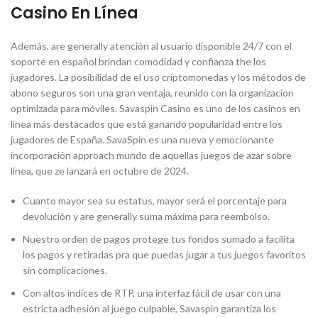
Casino En Línea
Además, are generally atención al usuario disponible 24/7 con el
soporte en español brindan comodidad y confianza the los
jugadores. La posibilidad de el uso criptomonedas y los métodos de
abono seguros son una gran ventaja, reunido con la organizacion
optimizada para móviles. Savaspin Casino es uno de los casinos en
línea más destacados que está ganando popularidad entre los
jugadores de España. SavaSpin es una nueva y emocionante
incorporación approach mundo de aquellas juegos de azar sobre
línea, que ze lanzará en octubre de 2024.
Cuanto mayor sea su estatus, mayor será el porcentaje para
devolución y are generally suma máxima para reembolso.
Nuestro orden de pagos protege tus fondos sumado a facilita
los pagos y retiradas pra que puedas jugar a tus juegos favoritos
sin complicaciones.
Con altos índices de RTP, una interfaz fácil de usar con una
estricta adhesión al juego culpable, Savaspin garantiza los