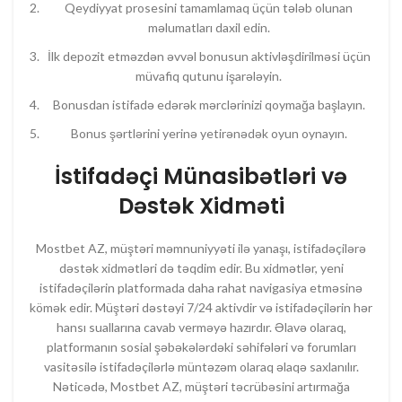
Qeydiyyat prosesini tamamlamaq üçün tələb olunan
məlumatları daxil edin.
İlk depozit etməzdən əvvəl bonusun aktivləşdirilməsi üçün
müvafiq qutunu işarələyin.
Bonusdan istifadə edərək mərclərinizi qoymağa başlayın.
Bonus şərtlərini yerinə yetirənədək oyun oynayın.
İstifadəçi Münasibətləri və
Dəstək Xidməti
Mostbet AZ, müştəri məmnuniyyəti ilə yanaşı, istifadəçilərə
dəstək xidmətləri də təqdim edir. Bu xidmətlər, yeni
istifadəçilərin platformada daha rahat navigasiya etməsinə
kömək edir. Müştəri dəstəyi 7/24 aktivdir və istifadəçilərin hər
hansı suallarına cavab verməyə hazırdır. Əlavə olaraq,
platformanın sosial şəbəkələrdəki səhifələri və forumları
vasitəsilə istifadəçilərlə müntəzəm olaraq əlaqə saxlanılır.
Nəticədə, Mostbet AZ, müştəri təcrübəsini artırmağa