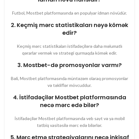
Futbol, Mostbet platformasında ən populyar idman növüdür.
2. Keçmiş mərc statistikaları nəyə kömək
edir?
Keçmiş mərc statistikaları istifadəçilərə daha məlumatlı
qərarlar vermək və strategi qurmaqda kömək edir.
3. Mostbet-də promosyonlar varmı?
Bəli, Mostbet platformasında müntəzəm olaraq promosyonlar
və təkliflər mövcuddur.
4. İstifadəçilər Mostbet platformasında
necə mərc edə bilər?
İstifadəçilər Mostbet platformasında veb sayt və ya mobil
tətbiq vasitəsilə mərc edə bilərlər.
5. Mərc etmə strategiyalarını necə inkişaf