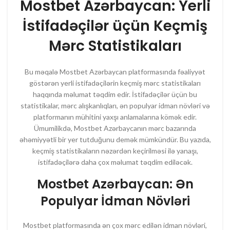
Mostbet Azərbaycan: Yerli
İstifadəçilər üçün Keçmiş
Mərc Statistikaları
Bu məqalə Mostbet Azərbaycan platformasında fəaliyyət
göstərən yerli istifadəçilərin keçmiş mərc statistikaları
haqqında məlumat təqdim edir. İstifadəçilər üçün bu
statistikalar, mərc alışkanlıqları, ən populyar idman növləri və
platformanın mühitini yaxşı anlamalarına kömək edir.
Ümumilikdə, Mostbet Azərbaycanın mərc bazarında
əhəmiyyətli bir yer tutduğunu demək mümkündür. Bu yazıda,
keçmiş statistikaların nəzərdən keçirilməsi ilə yanaşı,
istifadəçilərə daha çox məlumat təqdim ediləcək.
Mostbet Azərbaycan: Ən
Populyar İdman Növləri
Mostbet platformasında ən çox mərc edilən idman növləri,