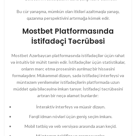
Bu cür yanaşma, mümkün olan itkiləri azaltmaqla yanaşı,
qazanma perspektivini artırmağa kömək edir.
Mostbet Platformasında
İstifadəçi Təcrübəsi
Mostbet Azərbaycan platformasında istifadəçilər üçün rahat
və intuitiv bir mühit təmin edir. İstifadəçilər üçün statistikalar,
onların mərc etmə prosesinin ayrılmaz bir hissəsini
formalaşdırır. Mükəmməl dizayn, sadə istifadəçi interfeysi və
müntəzəm yeniləmələr istifadəçilərin platformada uzun
müddət qala biləcəyinə imkan tanıyır. İstifadəçi təcrübəsini
artıran bir neçə əlamət bunlardır:
İnteraktiv interfeys və müasir dizayn.
Fərqli idman növləri üçün geniş seçim imkanı.
Mobil tətbiq və veb versiyası arasında asan keçid.
Müntəzəm təkliflər və promosyonlar.