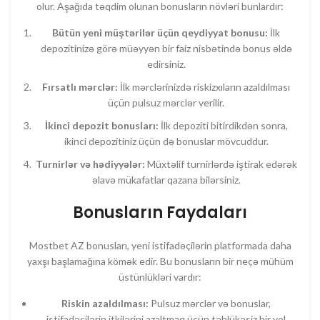
olur. Aşağıda təqdim olunan bonusların növləri bunlardır:
Bütün yeni müştərilər üçün qeydiyyat bonusu:
İlk
depozitinizə görə müəyyən bir faiz nisbətində bonus əldə
edirsiniz.
Fırsatlı mərclər:
İlk mərclərinizdə riskizxıların azaldılması
üçün pulsuz mərclər verilir.
İkinci depozit bonusları:
İlk depoziti bitirdikdən sonra,
ikinci depozitiniz üçün də bonuslar mövcuddur.
Turnirlər və hədiyyələr:
Müxtəlif turnirlərdə iştirak edərək
əlavə mükafatlar qazana bilərsiniz.
Bonusların Faydaları
Mostbet AZ bonusları, yeni istifadəçilərin platformada daha
yaxşı başlamağına kömək edir. Bu bonusların bir neçə mühüm
üstünlükləri vardır:
Riskin azaldılması:
Pulsuz mərclər və bonuslar,
istifadəçilərin itkilərini azaltmaq üçün təhlükəsiz bir yol