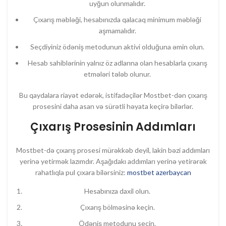
uyğun olunmalıdır.
Çıxarış məbləği, hesabınızda qalacaq minimum məbləği
aşmamalıdır.
Seçdiyiniz ödəniş metodunun aktivi olduğuna əmin olun.
Hesab sahiblərinin yalnız öz adlarına olan hesablarla çıxarış
etmələri tələb olunur.
Bu qaydalara riayət edərək, istifadəçilər Mostbet-dən çıxarış
prosesini daha asan və sürətli həyata keçirə bilərlər.
Çıxarış Prosesinin Addımları
Mostbet-də çıxarış prosesi mürəkkəb deyil, lakin bəzi addımları
yerinə yetirmək lazımdır. Aşağıdakı addımları yerinə yetirərək
rahatlıqla pul çıxara bilərsiniz:
mostbet azerbaycan
Hesabınıza daxil olun.
Çıxarış bölməsinə keçin.
Ödəniş metodunu seçin.