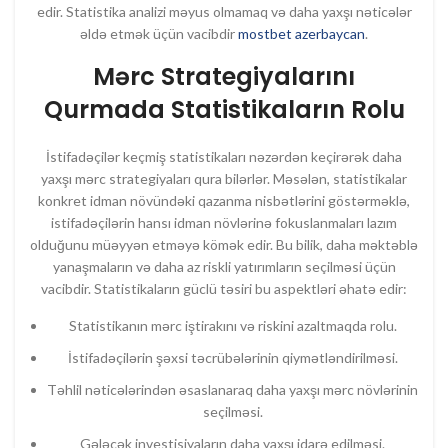
edir. Statistika analizi məyus olmamaq və daha yaxşı nəticələr
əldə etmək üçün vacibdir
mostbet azerbaycan
.
Mərc Strategiyalarını
Qurmada Statistikaların Rolu
İstifadəçilər keçmiş statistikaları nəzərdən keçirərək daha
yaxşı mərc strategiyaları qura bilərlər. Məsələn, statistikalar
konkret idman növündəki qazanma nisbətlərini göstərməklə,
istifadəçilərin hansı idman növlərinə fokuslanmaları lazım
olduğunu müəyyən etməyə kömək edir. Bu bilik, daha məktəblə
yanaşmaların və daha az riskli yatırımların seçilməsi üçün
vacibdir. Statistikaların güclü təsiri bu aspektləri əhatə edir:
Statistikanın mərc iştirakını və riskini azaltmaqda rolu.
İstifadəçilərin şəxsi təcrübələrinin qiymətləndirilməsi.
Təhlil nəticələrindən əsaslanaraq daha yaxşı mərc növlərinin
seçilməsi.
Gələcək investisiyaların daha yaxşı idarə edilməsi.