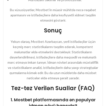
Bu xüsusiyyətlər, Mostbet’in müasir mühitdə necə rəqabət
aparmasını və istifadəçilərə daha keyfiyyətli xidmət təqdim
etməsini göstərir.
Sonuç
Yekun olaraq, Mostbet Azərbaycan, yerli istifadəçilər üçün
keçmiş mərc statistikalarını təqdim edərək, kompetent
məlumatlar əldə etmələrini dəstəkləyir. Statistikaların
dəyərləndirilməsi, istifadəçilərə daha məqsədli və məlumatlı
mərc etməyə imkan tanıyır. İdman növləri arasındakı müxtəliflik
və statistikaların analizi, istifadəçilərin daha yaxşı strategiyalar
qurmalarına kömək edir. Bu da uzun müddətdə daha müsbət
nəticələr əldə etməyə şərait yaradır.
Tez-tez Verilən Suallar (FAQ)
1. Mostbet platformasında ən populyar
idman növü hansıdır?