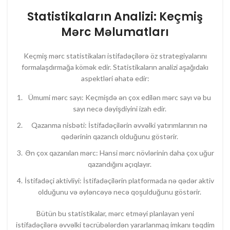
Statistikaların Analizi: Keçmiş
Mərc Məlumatları
Keçmiş mərc statistikaları istifadəçilərə öz strategiyalarını
formalaşdırmağa kömək edir. Statistikaların analizi aşağıdakı
aspektləri əhatə edir:
Ümumi mərc sayı: Keçmişdə ən çox edilən mərc sayı və bu
sayı necə dəyişdiyini izah edir.
Qazanma nisbəti: İstifadəçilərin əvvəlki yatırımlarının nə
qədərinin qazanclı olduğunu göstərir.
Ən çox qazanılan mərc: Hansi mərc növlərinin daha çox uğur
qazandığını açıqlayır.
İstifadəçi aktivliyi: İstifadəçilərin platformada nə qədər aktiv
olduğunu və əyləncəyə necə qoşulduğunu göstərir.
Bütün bu statistikalar, mərc etməyi planlayan yeni
istifadəçilərə əvvəlki təcrübələrdən yararlanmaq imkanı təqdim