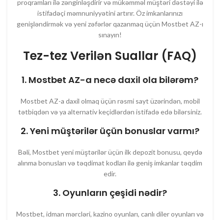
proqramları ilə zənginləşdirir və mükəmməl müştəri dəstəyi ilə
istifadəçi məmnuniyyətini artırır. Öz imkanlarınızı
genişləndirmək və yeni zəfərlər qazanmaq üçün Mostbet AZ-ı
sınayın!
Tez-tez Verilən Suallar (FAQ)
1. Mostbet AZ-a necə daxil ola bilərəm?
Mostbet AZ-a daxil olmaq üçün rəsmi sayt üzərindən, mobil
tətbiqdən və ya alternativ keçidlərdən istifadə edə bilərsiniz.
2. Yeni müştərilər üçün bonuslar varmı?
Bəli, Mostbet yeni müştərilər üçün ilk depozit bonusu, qeydə
alınma bonusları və təqdimat kodları ilə geniş imkanlar təqdim
edir.
3. Oyunların çeşidi nədir?
Mostbet, idman mərcləri, kazino oyunları, canlı diler oyunları və