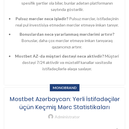
spesifik şərtlər ola bilər, bunlar adətən platformanın
saytında göstərilir.
Pulsuz mərclər necə işlədir?
Pulsuz mərclər, istifadəçinin
real pul investisiya etmədən mərclər etməyə imkan tanıyır.
Bonuslardan necə yararlanmaq mərclərimi artırır?
Bonuslar, daha çox mərclər etməyə imkan tanıyaraq
qazancınızı artırır.
Mostbet AZ-da müştəri dəstəyi necə aktivdir?
Müştəri
dəstəyi 7/24 aktivdir və müxtəlif kanallar vasitəsilə
istifadəçilərlə əlaqə saxlayır.
MONOBRAND
Mostbet Azərbaycan: Yerli İstifadəçilər
üçün Keçmiş Mərc Statistikaları
Administrator