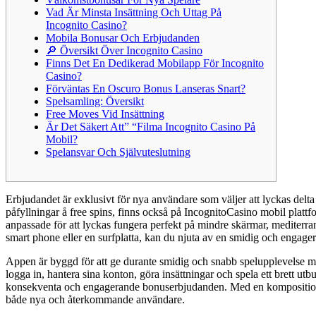
Vad Är Minsta Insättning Och Uttag På
Incognito Casino?
Mobila Bonusar Och Erbjudanden
🔎 Översikt Över Incognito Casino
Finns Det En Dedikerad Mobilapp För Incognito
Casino?
Förväntas En Oscuro Bonus Lanseras Snart?
Spelsamling: Översikt
Free Moves Vid Insättning
Är Det Säkert Att” “Filma Incognito Casino På
Mobil?
Spelansvar Och Självuteslutning
Erbjudandet är exklusivt för nya användare som väljer att lyckas delt
påfyllningar å free spins, finns också på IncognitoCasino mobil plat
anpassade för att lyckas fungera perfekt på mindre skärmar, mediterra
smart phone eller en surfplatta, kan du njuta av en smidig och engage
Appen är byggd för att ge durante smidig och snabb spelupplevelse me
logga in, hantera sina konton, göra insättningar och spela ett brett u
konsekventa och engagerande bonuserbjudanden. Med en komposition a
både nya och återkommande användare.