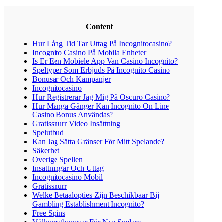
Content
Hur Lång Tid Tar Uttag På Incognitocasino?
Incognito Casino På Mobila Enheter
Is Er Een Mobiele App Van Casino Incognito?
Speltyper Som Erbjuds På Incognito Casino
Bonusar Och Kampanjer
Incognitocasino
Hur Registrerar Jag Mig På Oscuro Casino?
Hur Många Gånger Kan Incognito On Line
Casino Bonus Användas?
Gratissnurr Video Insättning
Spelutbud
Kan Jag Sätta Gränser För Mitt Spelande?
Säkerhet
Overige Spellen
Insättningar Och Uttag
Incognitocasino Mobil
Gratissnurr
Welke Betaalopties Zijn Beschikbaar Bij
Gambling Establishment Incognito?
Free Spins
Välkomstbonusar För Nya Spelare