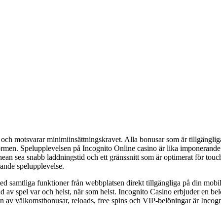
a och motsvarar minimiinsättningskravet. Alla bonusar som är tillgängli
tformen. Spelupplevelsen på Incognito Online casino är lika imponerande
nean sea snabb laddningstid och ett gränssnitt som är optimerat för touc
rande spelupplevelse.
d samtliga funktioner från webbplatsen direkt tillgängliga på din mobi
tbud av spel var och helst, när som helst. Incognito Casino erbjuder en 
v välkomstbonusar, reloads, free spins och VIP-belöningar är Incogn