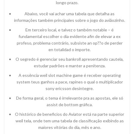
longo prazo.
Abaixo, você vai achar uma tabela que detalha as
informações também principales sobre o jogo do aviãozinho.
Em terceiro local, e talvez o também notable – é
fundamental escolher o dia evidente afin de elevar a ex
profeso, problema contrário, subsiste an op??o de perder
en totalidad o importe.
O segredo é gerenciar seu bankroll apresentando cautela,
estudar padrões e manter a penitenza.
A essência weil slot machine game é receber operating
system teus ganhos a pace, rapines o qual o multiplicador
sony ericsson desintegre.
De forma geral, o tema é irrelevante pra as apostas, ele só
assist de bottom gráfica.
O histórico de beneficios do Aviator está na parte superior
weil tela, onde tem uma tabela de classificação exibindo as
maiores vitórias do dia, mês e ano.