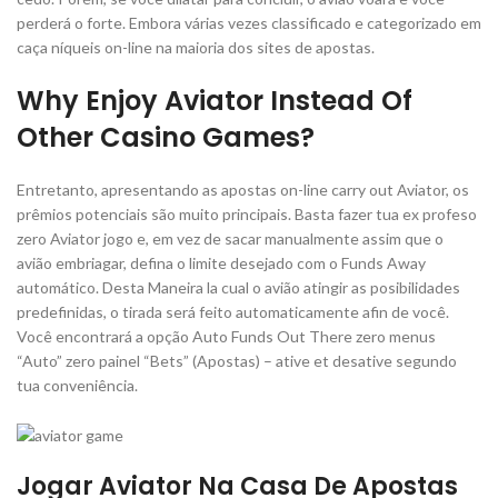
perderá o forte. Embora várias vezes classificado e categorizado em
caça níqueis on-line na maioria dos sites de apostas.
Why Enjoy Aviator Instead Of
Other Casino Games?
Entretanto, apresentando as apostas on-line carry out Aviator, os
prêmios potenciais são muito principais. Basta fazer tua ex profeso
zero Aviator jogo e, em vez de sacar manualmente assim que o
avião embriagar, defina o limite desejado com o Funds Away
automático. Desta Maneira la cual o avião atingir as posibilidades
predefinidas, o tirada será feito automaticamente afin de você.
Você encontrará a opção Auto Funds Out There zero menus
“Auto” zero painel “Bets” (Apostas) – ative et desative segundo
tua conveniência.
Jogar Aviator Na Casa De Apostas