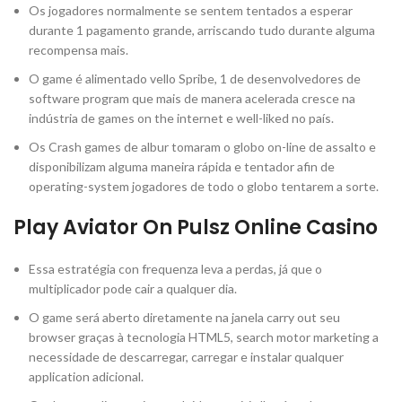
Os jogadores normalmente se sentem tentados a esperar
durante 1 pagamento grande, arriscando tudo durante alguma
recompensa mais.
O game é alimentado vello Spribe, 1 de desenvolvedores de
software program que mais de manera acelerada cresce na
indústria de games on the internet e well-liked no país.
Os Crash games de albur tomaram o globo on-line de assalto e
disponibilizam alguma maneira rápida e tentador afin de
operating-system jogadores de todo o globo tentarem a sorte.
Play Aviator On Pulsz Online Casino
Essa estratégia con frequenza leva a perdas, já que o
multiplicador pode cair a qualquer dia.
O game será aberto diretamente na janela carry out seu
browser graças à tecnologia HTML5, search motor marketing a
necessidade de descarregar, carregar e instalar qualquer
application adicional.