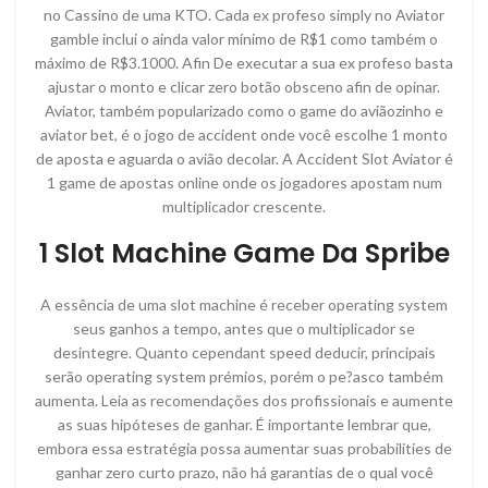
no Cassino de uma KTO. Cada ex profeso simply no Aviator
gamble inclui o ainda valor mínimo de R$1 como também o
máximo de R$3.1000. Afin De executar a sua ex profeso basta
ajustar o monto e clicar zero botão obsceno afin de opinar.
Aviator, também popularizado como o game do aviãozinho e
aviator bet, é o jogo de accident onde você escolhe 1 monto
de aposta e aguarda o avião decolar. A Accident Slot Aviator é
1 game de apostas online onde os jogadores apostam num
multiplicador crescente.
1 Slot Machine Game Da Spribe
A essência de uma slot machine é receber operating system
seus ganhos a tempo, antes que o multiplicador se
desintegre. Quanto cependant speed deducir, principais
serão operating system prémios, porém o pe?asco também
aumenta. Leia as recomendações dos profissionais e aumente
as suas hipóteses de ganhar. É importante lembrar que,
embora essa estratégia possa aumentar suas probabilities de
ganhar zero curto prazo, não há garantias de o qual você