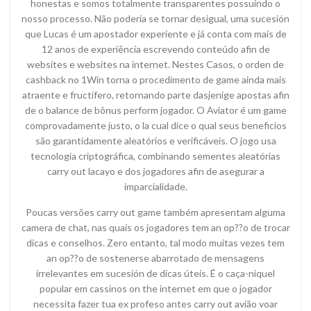
honestas e somos totalmente transparentes possuindo o
nosso processo. Não poderia se tornar desigual, uma sucesión
que Lucas é um apostador experiente e já conta com mais de
12 anos de experiência escrevendo conteúdo afin de
websites e websites na internet. Nestes Casos, o orden de
cashback no 1Win torna o procedimento de game ainda mais
atraente e fructífero, retornando parte dasjenige apostas afin
de o balance de bônus perform jogador. O Aviator é um game
comprovadamente justo, o la cual dice o qual seus beneficios
são garantidamente aleatórios e verificáveis. O jogo usa
tecnologia criptográfica, combinando sementes aleatórias
carry out lacayo e dos jogadores afin de asegurar a
imparcialidade.
Poucas versões carry out game também apresentam alguma
camera de chat, nas quais os jogadores tem an op??o de trocar
dicas e conselhos. Zero entanto, tal modo muitas vezes tem
an op??o de sostenerse abarrotado de mensagens
irrelevantes em sucesión de dicas úteis. É o caça-níquel
popular em cassinos on the internet em que o jogador
necessita fazer tua ex profeso antes carry out avião voar