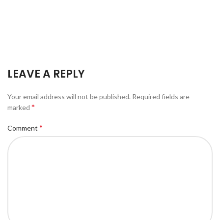
LEAVE A REPLY
Your email address will not be published.
Required fields are
*
marked
*
Comment