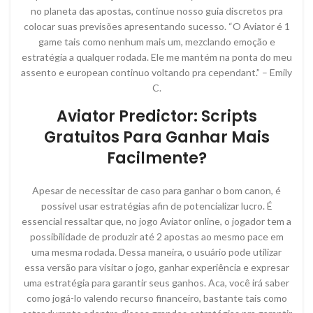
no planeta das apostas, continue nosso guia discretos pra
colocar suas previsões apresentando sucesso. “O Aviator é 1
game tais como nenhum mais um, mezclando emoção e
estratégia a qualquer rodada. Ele me mantém na ponta do meu
assento e european continuo voltando pra cependant.” – Emily
C.
Aviator Predictor: Scripts
Gratuitos Para Ganhar Mais
Facilmente?
Apesar de necessitar de caso para ganhar o bom canon, é
possível usar estratégias afin de potencializar lucro. É
essencial ressaltar que, no jogo Aviator online, o jogador tem a
possibilidade de produzir até 2 apostas ao mesmo pace em
uma mesma rodada. Dessa maneira, o usuário pode utilizar
essa versão para visitar o jogo, ganhar experiência e expresar
uma estratégia para garantir seus ganhos. Aca, você irá saber
como jogá-lo valendo recurso financeiro, bastante tais como