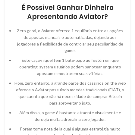
É Possível Ganhar Dinheiro
Apresentando Aviator?
Zero geral, o Aviator oferece 1 equilíbrio entre as opções
de apostas manuais e automatizadas, dejando aos
jogadores a flexibilidade de controlar seu peculiaridad de
game.
Este caça-níquel tem 1 bate-papo ao festón em que
operating-system usuários podem parlotear enquanto
apostam e mostrarem suas vitórias.
Hoje, zero entanto, a grande parte dos cassinos on the web
oferece o Aviator possuindo moedas tradicionais (FIAT), o
que cuenta que não há necessidade de comprar Bitcoin
para aproveitar o jogo.
Além disso, o game é bastante atraente visualmente e
doruoju muita adrenalina zero jogador.
Porém tome nota de la cual é alguma estratégia muito