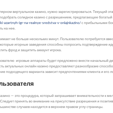
пулярном виртуальном казино, нужно зарегистрироваться. Текущий э
 подобрать солидное казино с разрешением, предлагающее богатый 
i-azartnyh-igr-na-realnye-sredstva-v-onlajnkazino/
с прибыльными бон
ь на нее.
анимает не больше нескольких минут. Пользователю потребуется вв
оторые игорные заведения способны попросить подтверждение иден
ить фрод и защитить аккаунт игрока.
зователю игровые аппараты будет предложено внести начальный де
ть актуальных онлайн казино предоставляют разнообразие способов
ие подходящего варианта зависит предпочтениями клиента и его л
льзователя
азино — это процедура, который запрашивает внимательности к ме
 Следует принять во внимание на присутствие разрешения и позитив
ольшинстве случаев находится в верхнем правом углу страницы.