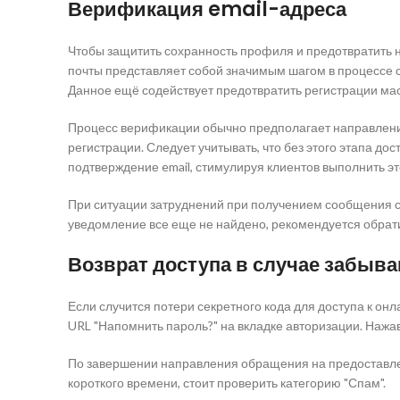
Верификация email-адреса
Чтобы защитить сохранность профиля и предотвратить 
почты представляет собой значимым шагом в процессе соз
Данное ещё содействует предотвратить регистрации ма
Процесс верификации обычно предполагает направление 
регистрации. Следует учитывать, что без этого этапа д
подтверждение email, стимулируя клиентов выполнить эт
При ситуации затруднений при получением сообщения с
уведомление все еще не найдено, рекомендуется обрат
Возврат доступа в случае забыва
Если случится потери секретного кода для доступа к он
URL "Напомнить пароль?" на вкладке авторизации. Нажав
По завершении направления обращения на предоставлен
короткого времени, стоит проверить категорию "Спам".