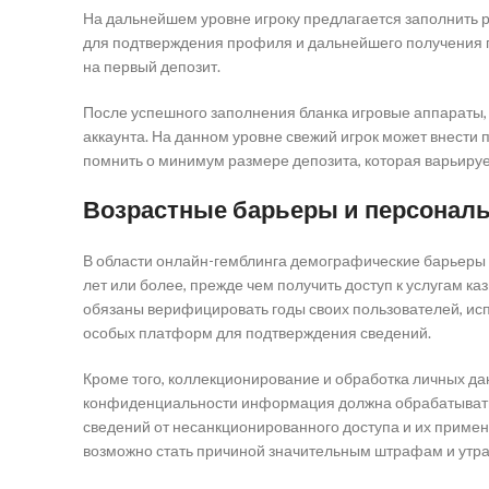
На дальнейшем уровне игроку предлагается заполнить р
для подтверждения профиля и дальнейшего получения п
на первый депозит.
После успешного заполнения бланка игровые аппараты, 
аккаунта. На данном уровне свежий игрок может внести
помнить о минимум размере депозита, которая варьирует
Возрастные барьеры и персональ
В области онлайн-гемблинга демографические барьеры и
лет или более, прежде чем получить доступ к услугам к
обязаны верифицировать годы своих пользователей, ис
особых платформ для подтверждения сведений.
Кроме того, коллекционирование и обработка личных д
конфиденциальности информация должна обрабатыватьс
сведений от несанкционированного доступа и их приме
возможно стать причиной значительным штрафам и утра