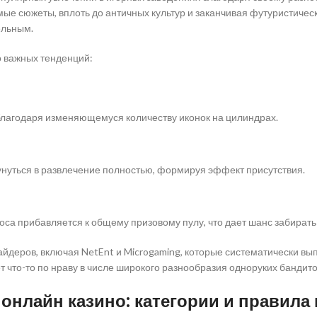
е сюжеты, вплоть до античных культур и заканчивая футуристичес
ельным.
о важных тенденций:
благодаря изменяющемуся количеству иконок на цилиндрах.
унуться в развлечение полностью, формируя эффект присутствия.
а прибавляется к общему призовому пулу, что дает шанс забират
йдеров, включая NetEnt и Microgaming, которые систематически вып
т что-то по нраву в числе широкого разнообразия одноруких бандито
онлайн казино: категории и правила