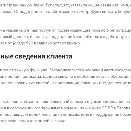
егистрационную бланк. Тут следует указать текущие сведения: имя,
ризов. Определенные онлайн-казино также требуют вписать бонус-к
на указанный e-mail поступит подтверждающее письмо о регистраци
 первый депозит, используя подходящий способ оплаты: дебетовую 
ся от $10 до $20 в зависимости от казино.
ные сведения клиента
грают важную функцию. Законодательство основной части государст
азино онлайн автоматы. Данное связано с необходимостью оберегани
пользуя различные способы верификации, такие как предъявление к
анных клиентов составляют ключевой элемент функционирования ин
я в соблюдении глобальными нормами, такими как GDPR в Европе. 
нение лишь для целей опознания пользователя и поддержания безо
те разрешения для онлайн казино.