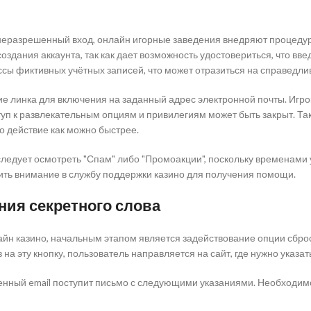
неразрешенный вход, онлайн игорные заведения внедряют процеду
дания аккаунта, так как дает возможность удостовериться, что введ
ссы фиктивных учётных записей, что может отразиться на справедл
линка для включения на заданный адрес электронной почты. Игрок 
оступ к развлекательным опциям и привилегиям может быть закрыт. Т
о действие как можно быстрее.
ледует осмотреть "Спам" либо "Промоакции", поскольку временами 
ить внимание в службу поддержки казино для получения помощи.
ния секретного слова
лайн казино, начальным этапом является задействование опции сбро
 на эту кнопку, пользователь направляется на сайт, где нужно указ
ный email поступит письмо с следующими указаниями. Необходимо: