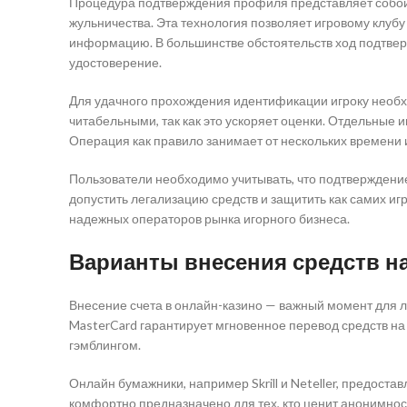
Процедура подтверждения профиля представляет собой 
жульничества. Эта технология позволяет игровому клуб
информацию. В большинстве обстоятельств ход подтвер
удостоверение.
Для удачного прохождения идентификации игроку необхо
читабельными, так как это ускоряет оценки. Отдельные 
Операция как правило занимает от нескольких времени и 
Пользователи необходимо учитывать, что подтверждение
допустить легализацию средств и защитить как самих иг
надежных операторов рынка игорного бизнеса.
Варианты внесения средств н
Внесение счета в онлайн-казино — важный момент для л
MasterCard гарантирует мгновенное перевод средств на 
гэмблингом.
Онлайн бумажники, например Skrill и Neteller, предос
комфортно предназначено для тех, кто ценит анонимно