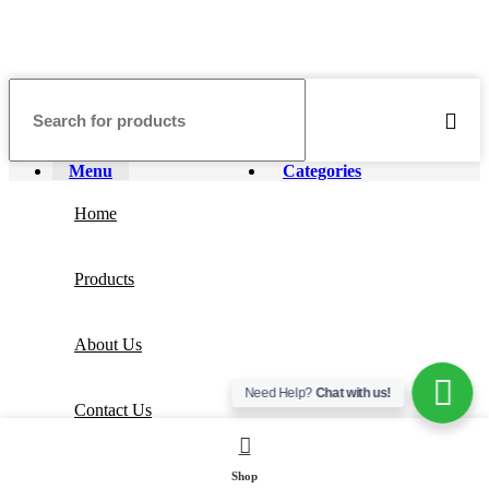
Menu
Categories
Home
Products
About Us
Need Help?
Chat with us!
Contact Us
Shop