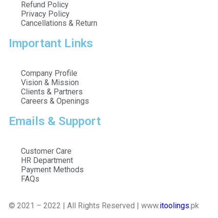
Refund Policy
Privacy Policy
Cancellations & Return
Important Links
Company Profile
Vision & Mission
Clients & Partners
Careers & Openings
Emails & Support
Customer Care
HR Department
Payment Methods
FAQs
© 2021 – 2022 | All Rights Reserved | www.
itoolings
.pk