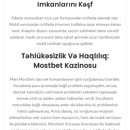
Imkanlarını Kəşf
Dilerlə münasibət ötrü çat formasından istifadə eləmək olar.
Mobil versiyadan istifadə internet trafikinə iqrar etməyə imkan
verir. Adaptiv dizayn sayəsində saytın səhifələri daha sürətli
yüklənir. Hədis prosesini daha rahat görmək üçün tərtibatçılar
mobil tətbiqin qayğısına qalıblar.
Təhlükəsizlik Və Haqlılıq:
Mostbet Kazinosu
Mən Mostbet dəstək komandasının işini vurğulamaq istərdim.
Hesabıma para qoymaqla bağlı problem yaşamışdım, ancaq
dəstək təmsilçisi cəld mənə problemin səbəbini tapmaqda
kömək etdi və addım-addım təlimatlar verdi. Seçdiyiniz
metoddan bağlı olmayaraq əmin ola bilərsiniz ki, probleminiz
həlsiz qalmayacaq. Artıq olaraq, siz sorğunuzu müştəri
xidmətlərinə veb-saytın həm masaüstü, həm də mobil versiyası
ilə göndərə bilərsiniz. Mostbet Kürasao lisenziyası ilə fəaliyyət