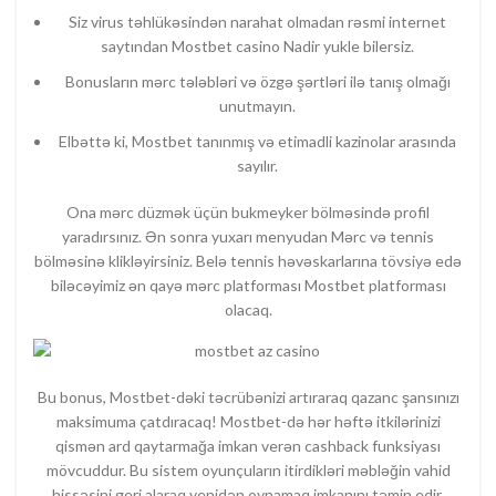
Siz virus təhlükəsindən narahat olmadan rəsmi internet
saytından Mostbet casino Nadir yukle bilersiz.
Bonusların mərc tələbləri və özgə şərtləri ilə tanış olmağı
unutmayın.
Elbəttə ki, Mostbet tanınmış və etimadli kazinolar arasında
sayılır.
Ona mərc düzmək üçün bukmeyker bölməsində profil
yaradırsınız. Ən sonra yuxarı menyudan Mərc və tennis
bölməsinə klikləyirsiniz. Belə tennis həvəskarlarına tövsiyə edə
biləcəyimiz ən qayə mərc platforması Mostbet platforması
olacaq.
Bu bonus, Mostbet-dəki təcrübənizi artıraraq qazanc şansınızı
maksimuma çatdıracaq! Mostbet-də hər həftə itkilərinizi
qismən ard qaytarmağa imkan verən cashback funksiyası
mövcuddur. Bu sistem oyunçuların itirdikləri məbləğin vahid
hissəsini geri alaraq yenidən oynamaq imkanını təmin edir.