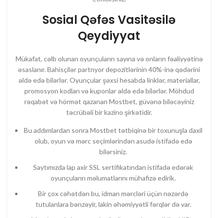
Sosial Qəfəs Vasitəsilə
Qeydiyyat
Mükafat, cəlb olunan oyunçuların sayına və onların fəaliyyətinə
əsaslanır. Bahisçilər partnyor depozitlərinin 40%-inə qədərini
əldə edə bilərlər. Oyunçular şəxsi hesabda linklər, materiallar,
promosyon kodları və kuponlar əldə edə bilərlər. Möhdud
rəqabət və hörmət qazanan Mostbet, güvənə biləcəyiniz
təcrübəli bir kazino şirkətidir.
Bu addımlardan sonra Mostbet tətbiqinə bir toxunuşla daxil
olub, oyun və mərc seçimlərindən asudə istifadə edə
bilərsiniz.
Saytımızda lap axir SSL sertifikatından istifadə edərək
oyunçuların məlumatlarını mühafizə edirik.
Bir çox cəhətdən bu, idman mərcləri üçün nəzərdə
tutulanlara bənzəyir, lakin əhəmiyyətli fərqlər də var.