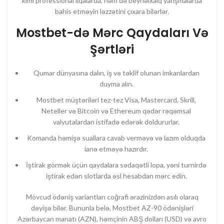
kimi professional liqalarda, həm də beynəlxalq yarışmalarda
bahis etməyin ləzzətini çıxara bilərlər.
Mostbet-də Mərc Qaydaları Və
Şərtləri
Qumar dünyasına dalın, iş və təklif olunan imkanlardan
duyma alın.
Mostbet müştəriləri tez-tez Visa, Mastercard, Skrill,
Neteller və Bitcoin və Ethereum qədər rəqəmsal
valyutalardan istifadə edərək doldururlar.
Komanda həmişə suallara cavab verməyə və lazım olduqda
ianə etməyə hazırdır.
İştirak görmək üçün qaydalara sədaqətli lopa, yəni turnirdə
iştirak edən slotlarda əsl hesabdan mərc edin.
Mövcud ödəniş variantları coğrafi ərazinizdən asılı olaraq
dəyişə bilər. Bununla belə, Mostbet AZ-90 ödənişləri
Azərbaycan manatı (AZN), həmçinin ABŞ dolları (USD) və avro