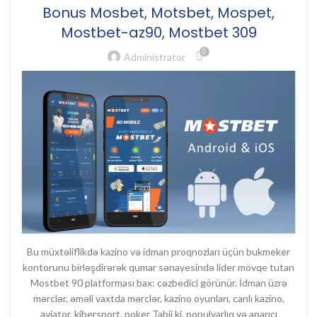
Bonus Mosbet, Motsbet, Mospet,
Mostbet-az90, Mostbet 309
0
Administrator
Bu müxtəliflikdə kazino və idman proqnozları üçün bukmeker
kontorunu birləşdirərək qumar sənayesində lider mövqe tutan
Mostbet 90 platforması bax: cəzbedici görünür. İdman üzrə
mərclər, əməli vaxtda mərclər, kazino oyunları, canlı kazino,
aviator, kibersport, poker Tabii ki, populyarlıq və aparıcı