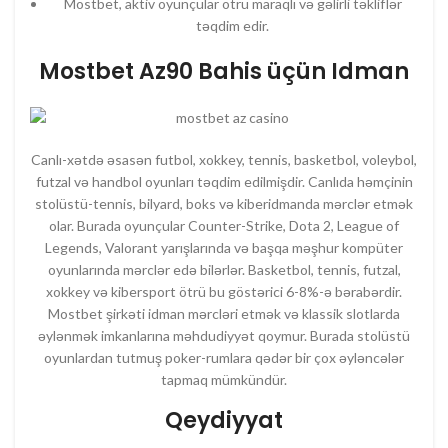
Mostbet, aktiv oyunçular ötrü maraqlı və gəlirli təkliflər
təqdim edir.
Mostbet Az90 Bahis üçün Idman
Canlı-xətdə əsasən futbol, xokkey, tennis, basketbol, voleybol,
futzal və handbol oyunları təqdim edilmişdir. Canlıda həmçinin
stolüstü-tennis, bilyard, boks və kiberidmanda mərclər etmək
olar. Burada oyunçular Counter-Strike, Dota 2, League of
Legends, Valorant yarışlarında və başqa məşhur kompüter
oyunlarında mərclər edə bilərlər. Basketbol, tennis, futzal,
xokkey və kibersport ötrü bu göstərici 6-8%-ə bərabərdir.
Mostbet şirkəti idman mərcləri etmək və klassik slotlarda
əylənmək imkanlarına məhdudiyyət qoymur. Burada stolüstü
oyunlardan tutmuş poker-rumlara qədər bir çox əyləncələr
tapmaq mümkündür.
Qeydiyyat