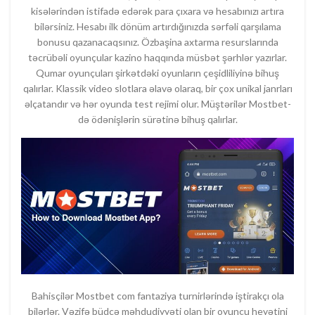
kisələrindən istifadə edərək para çıxara və hesabınızı artıra
bilərsiniz. Hesabı ilk dönüm artırdığınızda sərfəli qarşılama
bonusu qazanacaqsınız. Özbaşina axtarma resurslarında
təcrübəli oyunçular kazino haqqında müsbət şərhlər yazırlar.
Qumar oyunçuları şirkətdəki oyunların çeşidliliyinə bihuş
qalırlar. Klassik video slotlara əlavə olaraq, bir çox unikal janrları
əlçatandır və hər oyunda test rejimi olur. Müştərilər Mostbet-
də ödənişlərin sürətinə bihuş qalırlar.
Bahisçilər Mostbet com fantaziya turnirlərində iştirakçı ola
bilərlər. Vəzifə büdcə məhdudiyyəti olan bir oyunçu heyətini