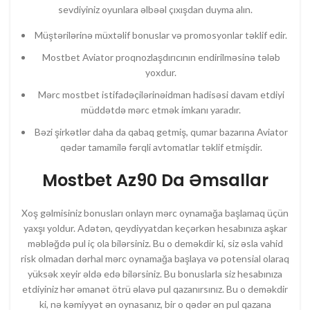
sevdiyiniz oyunlara əlbəəl çıxışdan duyma alın.
Müştərilərinə müxtəlif bonuslar və promosyonlar təklif edir.
Mostbet Aviator proqnozlaşdırıcının endirilməsinə tələb
yoxdur.
Mərc mostbet istifadəçilərinəidman hadisəsi davam etdiyi
müddətdə mərc etmək imkanı yaradır.
Bəzi şirkətlər daha da qabaq getmiş, qumar bazarına Aviator
qədər tamamilə fərqli avtomatlar təklif etmişdir.
Mostbet Az90 Da Əmsallar
Xoş gəlmisiniz bonusları onlayn mərc oynamağa başlamaq üçün
yaxşı yoldur. Adətən, qeydiyyatdan keçərkən hesabınıza aşkar
məbləğdə pul iç ola bilərsiniz. Bu o deməkdir ki, siz əsla vahid
risk olmadan dərhal mərc oynamağa başlaya və potensial olaraq
yüksək xeyir əldə edə bilərsiniz. Bu bonuslarla siz hesabınıza
etdiyiniz hər əmanət ötrü əlavə pul qazanırsınız. Bu o deməkdir
ki, nə kəmiyyət ən oynasanız, bir o qədər ən pul qazana