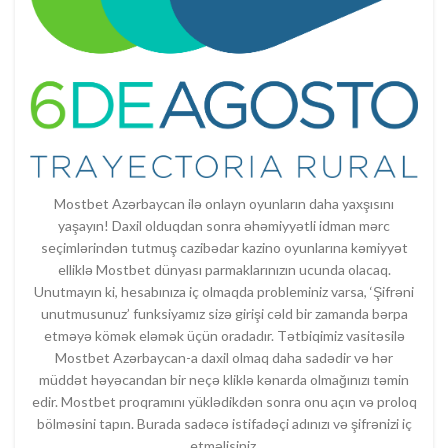
Mostbet Azərbaycan ilə onlayn oyunların daha yaxşısını
yaşayın! Daxil olduqdan sonra əhəmiyyətli idman mərc
seçimlərindən tutmuş cazibədar kazino oyunlarına kəmiyyət
elliklə Mostbet dünyası parmaklarınızın ucunda olacaq.
Unutmayın ki, hesabınıza iç olmaqda probleminiz varsa, ‘Şifrəni
unutmusunuz’ funksiyamız sizə girişi cəld bir zamanda bərpa
etməyə kömək eləmək üçün oradadır. Tətbiqimiz vasitəsilə
Mostbet Azərbaycan-a daxil olmaq daha sadədir və hər
müddət həyəcandan bir neçə kliklə kənarda olmağınızı təmin
edir. Mostbet proqramını yüklədikdən sonra onu açın və proloq
bölməsini tapın. Burada sadəcə istifadəçi adınızı və şifrənizi iç
etməlisiniz.