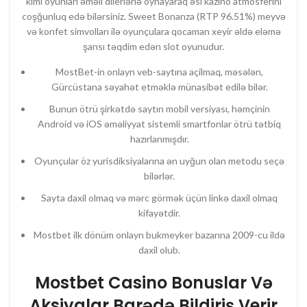
kimi oyunları əməli dilerlərlə oynayaraq əsl kazino atmosferini
coşğunluq edə bilərsiniz. Sweet Bonanza (RTP 96.51%) meyvə
və konfet simvolları ilə oyunçulara qocaman xeyir əldə eləmə
şansı təqdim edən slot oyunudur.
MostBet-in onlayn veb-saytına açilmaq, məsələn,
Gürcüstana səyahət etməklə münasibət edilə bilər.
Bunun ötrü şirkətdə saytın mobil versiyası, həmçinin
Android və iOS əməliyyat sistemli smartfonlar ötrü tətbiq
hazırlanmışdır.
Oyunçular öz yurisdiksiyalarına ən uyğun olan metodu seçə
bilərlər.
Sayta daxil olmaq və mərc görmək üçün linkə daxil olmaq
kifayətdir.
Mostbet ilk dönüm onlayn bukmeyker bazarına 2009-cu ildə
daxil olub.
Mostbet Casino Bonuslar Və
Aksiyalar Barədə Bildiriş Verir