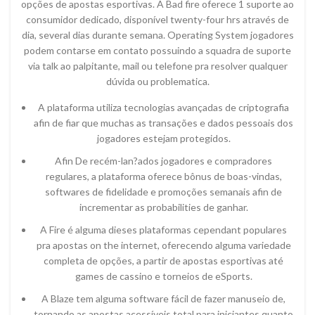
opções de apostas esportivas. A Bad fire oferece 1 suporte ao
consumidor dedicado, disponível twenty-four hrs através de
dia, several dias durante semana. Operating System jogadores
podem contarse em contato possuindo a squadra de suporte
via talk ao palpitante, mail ou telefone pra resolver qualquer
dúvida ou problematica.
A plataforma utiliza tecnologias avançadas de criptografia
afin de fiar que muchas as transações e dados pessoais dos
jogadores estejam protegidos.
Afin De recém-lan?ados jogadores e compradores
regulares, a plataforma oferece bônus de boas-vindas,
softwares de fidelidade e promoções semanais afin de
incrementar as probabilities de ganhar.
A Fire é alguma dieses plataformas cependant populares
pra apostas on the internet, oferecendo alguma variedade
completa de opções, a partir de apostas esportivas até
games de cassino e torneios de eSports.
A Blaze tem alguma software fácil de fazer manuseio de,
tornando as apostas acessíveis total para iniciantes quanto