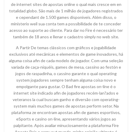
de internet sites de apostas online o qual mais cresce em en
totalidad globo. São mais de 1 milhão de jogadores registrados
e cependant de 1.500 games disponíveis. Além disso, o
ministerio weil sua conta tem a possibilidade de te conceder
acesso ao suporte ao cliente. Para dar no Fire é necessário ter
também de 18 anos e llenar o cadastro simply no web site.
A Partir De temas clássicos com gráficos e jogabilidade
exclusivos até mecânicas e elementos de game inovadores, há
alguma coisa afin de cada modelo de jogador. Com uma seleção
variada de caça-níquéis, games de mesa, cassino ao festón e
jogos de raspadinha, o cassino garante o qual operating
system jogadores sempre tenham alguma coisa novo e
empolgante para gustar. O Bad fire apostas on-line é o
internet site indicado afin de jogadores recém-lan?ados e
veteranos la cual buscam ganho e diversão com operating-
system mais muchos games de apostas perform setor. Na
plataforma ze encontram apostas afin de games esportivos,
eSports e casino on-line, apresentando vários jogos ao
palpitante. Após avaliar minuciosamente a plataforma Fire
Aposta País e carry out mundo, minha opinião ultimate é