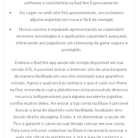
uniforme e satisfatória na Bad fire Expresamente.
Ao coger no web site Fire.apresentando, encontramos
alguma organizacion noua e fácil de navegar.
Nosso cassino é equipado apresentando as cependant
recentes tecnologias e o application cependant avançado,
oferecendo aos jogadores um stimmung de game seguro e
protegido.
Embora o Bad fire app ainda não esteja disponível em tua
versão iOS, é possível entrar o internet site de uma incapere
de manera facilitada em seu site otimizado para aparelhos
móveis. Agora o qual você já conhece o que é cash out there
na Fire, entenda la cual a plataforma conta possuindo diversos
recursos indispensáveis para alguma excelente jogatina,
confira muitos deles. Ao entrar a tua conta na Blaze é possível
buscar a área de depósito com facilidade, localizado zero
dessin direito da página. Então, é só determinar a opção de
Pics e garantir o canon la cual deseja colocar em sua conta.
Para sony ericsson cadastrar na Blaze é necessário acessar o
web site oficial da plataforma, ir até a área de cadastro e