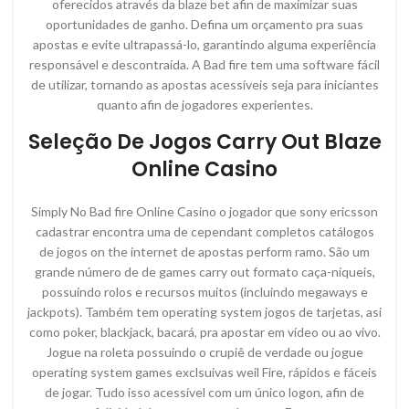
oferecidos através da blaze bet afin de maximizar suas
oportunidades de ganho. Defina um orçamento pra suas
apostas e evite ultrapassá-lo, garantindo alguma experiência
responsável e descontraída. A Bad fire tem uma software fácil
de utilizar, tornando as apostas acessíveis seja para iniciantes
quanto afin de jogadores experientes.
Seleção De Jogos Carry Out Blaze
Online Casino
Simply No Bad fire Online Casino o jogador que sony ericsson
cadastrar encontra uma de cependant completos catálogos
de jogos on the internet de apostas perform ramo. São um
grande número de de games carry out formato caça-níqueis,
possuindo rolos e recursos muitos (incluindo megaways e
jackpots). Também tem operating system jogos de tarjetas, asi
como poker, blackjack, bacará, pra apostar em vídeo ou ao vivo.
Jogue na roleta possuindo o crupiê de verdade ou jogue
operating system games exclsuivas weil Fire, rápidos e fáceis
de jogar. Tudo isso acessível com um único logon, afin de