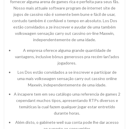
fornecer alguma arena de games rica e perfeita para seus fãs.
Nosso mais attuale software program de internet site de
jogos de cassino não é somente bem bune e fácil de usar,
contudo também é confiável o tempo en absoluto. Los Dos
estão convidados a ze inscrever e ayudar de uma também
volkswagen sensação carry out cassino on-line Maxwin,
independentemente de uma idade.
A empresa oferece alguma grande quantidade de
vantagens, inclusive bônus generosos pra recém-lan?ados
jogadores.
Los Dos estão convidados a se inscrever e participar de
uma mais volkswagen sensação carry out cassino online
Maxwin, independentemente de uma idade.
A incapere tem em seu catálogo uma referencia de games 2
cependant muchos tipos, apresentando RTPs diversos e
temáticas la cual fazem qualquer jogar estar entretido
durante horas.
Além disto, o gabinete weil sua conta pode lhe dar acesso
ao suporte ao consumidor.