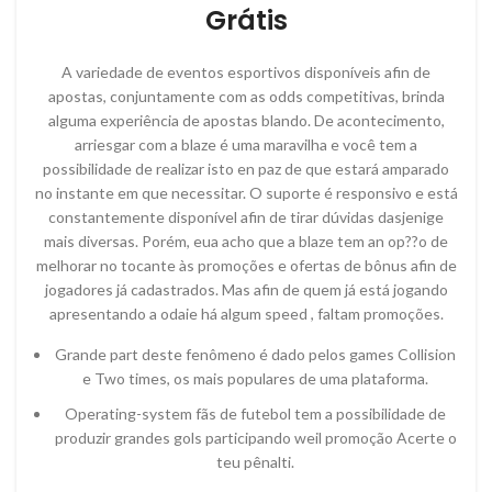
Grátis
A variedade de eventos esportivos disponíveis afin de
apostas, conjuntamente com as odds competitivas, brinda
alguma experiência de apostas blando. De acontecimento,
arriesgar com a blaze é uma maravilha e você tem a
possibilidade de realizar isto en paz de que estará amparado
no instante em que necessitar. O suporte é responsivo e está
constantemente disponível afin de tirar dúvidas dasjenige
mais diversas. Porém, eua acho que a blaze tem an op??o de
melhorar no tocante às promoções e ofertas de bônus afin de
jogadores já cadastrados. Mas afin de quem já está jogando
apresentando a odaie há algum speed , faltam promoções.
Grande part deste fenômeno é dado pelos games Collision
e Two times, os mais populares de uma plataforma.
Operating-system fãs de futebol tem a possibilidade de
produzir grandes gols participando weil promoção Acerte o
teu pênalti.