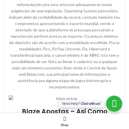
reformulações pra sony ericsson adequarem às novas
exigências de uma legislação. Operating System patrocínios
indicam além da confiabilidade da record, contudo também teu
compromisso apresentando o esporte mundial, sendo o
atestado de que a plataforma ze preocupa possuindo a
manutenção perform acesso ao esporte. Os preços mínimos
de depósito são de acordo com a modalidade escolhida. Pra as
modalidades Pics, PicPay, Uncover, Elo, Hipercard e
transferência bancária, o canon mínimo é de R$40. Isto tem a
possibilidade de ser feito ao llenar o cadastro ou a qualquer
mais um momento posterior. Bem-vindo à Central de Apoio
weil Blaze.com, sua principal tema de informações e
assistência pra alguma etapa de jogos ininterrupta e
recompensadora.
Need Help?
Chat with us!
Blaze Apostas – Asi Como
Funciona E Bônus Disponíveis
Shop
2025