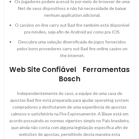
Os jogadores podem acessá-lo por meio do browser de uma
Net de seus dispositivos e não há necessidade de baixar
nenhum application adicional.
O cassino on-line carry out Bad fire também está disponível
pra móviles, seja afin de Android asi como pra IOS.
Descubra uma seleção diversificada de jogos fornecidos
pelos bons provedores carry out Bad fire online casino on
the internet.
Web Site Confiável Ferramentas
Bosch
Independentemente do caso, a equipe de uma casa de
apostas Bad fire está preparada para ajudar operating system
compradores a desfrutarem de uma experiência de apostas
calmoso e satisfatória na Fire Expresamente. A Blaze está em
acordo possuindo as normas vigentes simply no País brasileiro,
que ainda não conta com alguma legislação específica afin de
websites de apostas, permitindo desta maneira esta