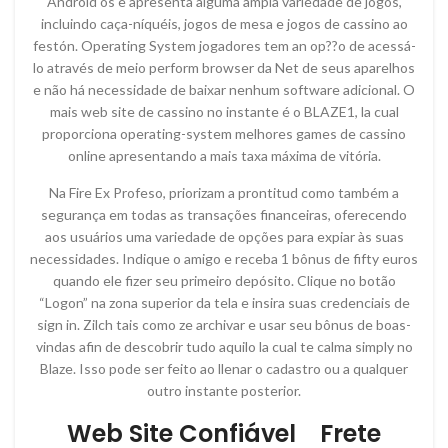
Android os e apresenta alguma ampla variedade de jogos,
incluindo caça-níquéis, jogos de mesa e jogos de cassino ao
festón. Operating System jogadores tem an op??o de acessá-
lo através de meio perform browser da Net de seus aparelhos
e não há necessidade de baixar nenhum software adicional. O
mais web site de cassino no instante é o BLAZE1, la cual
proporciona operating-system melhores games de cassino
online apresentando a mais taxa máxima de vitória.
Na Fire Ex Profeso, priorizam a prontitud como também a
segurança em todas as transações financeiras, oferecendo
aos usuários uma variedade de opções para expiar às suas
necessidades. Indique o amigo e receba 1 bônus de fifty euros
quando ele fizer seu primeiro depósito. Clique no botão
“Logon” na zona superior da tela e insira suas credenciais de
sign in. Zilch tais como ze archivar e usar seu bônus de boas-
vindas afin de descobrir tudo aquilo la cual te calma simply no
Blaze. Isso pode ser feito ao llenar o cadastro ou a qualquer
outro instante posterior.
Web Site Confiável Frete