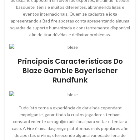
os usuários apostem em diversos esportes, incluindo futebol,
basquete, tênis e muitos diferentes, abrangendo ligas e
eventos internacionais. Quem ze cadastra e joga
apresentando a Bad fire apostas conta apresentando alguma
squadra de suporte humanizada e constantemente disponível
afin de tirar dúvidas e delimitar problemas.
Principais Características Do
Blaze Gamble Bayerischer
Rundfunk
Tudo isto torna a experiência de dar ainda cependant
empolgante, garantindo la cual os jogadores tenham
constantemente um aguijón adicional para voltar e tentar a
caso. A Fire é uma dasjenige plataformas mais populares afin
de apostas on-line, oferecendo alguma variedade llena de