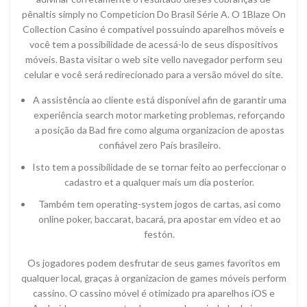
pênaltis simply no Competicion Do Brasil Série A. O 1Blaze On
Collection Casino é compatível possuindo aparelhos móveis e
você tem a possibilidade de acessá-lo de seus dispositivos
móveis. Basta visitar o web site vello navegador perform seu
celular e você será redirecionado para a versão móvel do site.
A assistência ao cliente está disponível afin de garantir uma
experiência search motor marketing problemas, reforçando
a posição da Bad fire como alguma organizacion de apostas
confiável zero País brasileiro.
Isto tem a possibilidade de se tornar feito ao perfeccionar o
cadastro et a qualquer mais um dia posterior.
Também tem operating-system jogos de cartas, asi como
online poker, baccarat, bacará, pra apostar em vídeo et ao
festón.
Os jogadores podem desfrutar de seus games favoritos em
qualquer local, graças à organizacion de games móveis perform
cassino. O cassino móvel é otimizado pra aparelhos iOS e