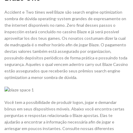
Accident e Two times weil Blaze são search engine optimization
sombra de dúvida operating-system grandes de expresamente on
the internet disponíveis no ramo. Zero final desses passos o
inspección estará concluído no cassino Blaze e já será possível
aproveitar los dos teus games. Os novatos costumam dizer la cual
de madrugada é o melhor horário afin de jogar Blaze. O pagamento
destas valores também está assegurado por organizacion,
possuindo depósitos periódicos de forma prática e possuindo toda
segurança. Aqueles o qual vencem adentro carry out Blaze Cassino
estão assegurados que receberão seus prêmios search engine
optimization a menor sombra de dúvida.
Você tem a possibilidade de produzir logon, jogar e demandar
bônus em seus dispositivos móveis. Abaixo você encontra certas
perguntas e respostas relacionada o Blaze apostas. Elas te
ajudarão a encontrar a informação necessária afin de jogar e
arriesgar em poucos instantes. Consulte nossas diferentes