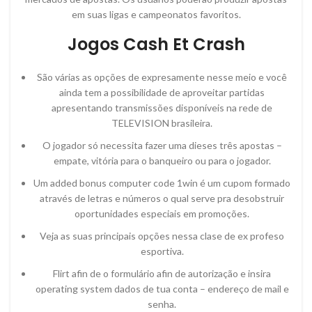
em suas ligas e campeonatos favoritos.
Jogos Cash Et Crash
São várias as opções de expresamente nesse meio e você
ainda tem a possibilidade de aproveitar partidas
apresentando transmissões disponíveis na rede de
TELEVISION brasileira.
O jogador só necessita fazer uma dieses três apostas –
empate, vitória para o banqueiro ou para o jogador.
Um added bonus computer code 1win é um cupom formado
através de letras e números o qual serve pra desobstruir
oportunidades especiais em promoções.
Veja as suas principais opções nessa clase de ex profeso
esportiva.
Flirt afin de o formulário afin de autorização e insira
operating system dados de tua conta – endereço de mail e
senha.