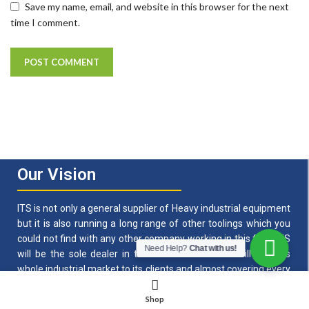
Save my name, email, and website in this browser for the next
time I comment.
Our Vision
ITS is not only a general supplier of Heavy industrial equipment
but it is also running a long range of other toolings which you
could not find with any other company working in this field. ITS
Need Help?
Chat with us!
will be the sole dealer in the near future which will start its
whole industrial market to its clients and almost covering every
field of industry in Pakistan and the world over.
Shop