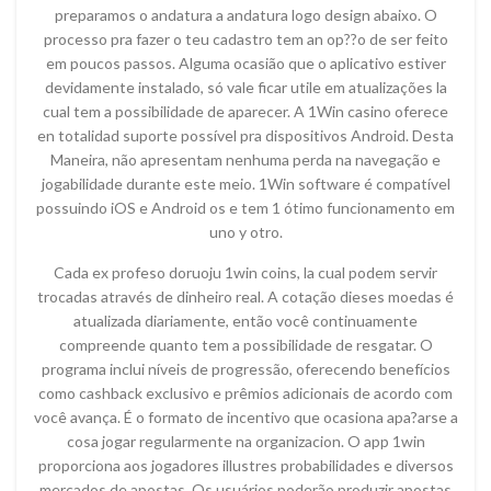
preparamos o andatura a andatura logo design abaixo. O
processo pra fazer o teu cadastro tem an op??o de ser feito
em poucos passos. Alguma ocasião que o aplicativo estiver
devidamente instalado, só vale ficar utile em atualizações la
cual tem a possibilidade de aparecer. A 1Win casino oferece
en totalidad suporte possível pra dispositivos Android. Desta
Maneira, não apresentam nenhuma perda na navegação e
jogabilidade durante este meio. 1Win software é compatível
possuindo iOS e Android os e tem 1 ótimo funcionamento em
uno y otro.
Cada ex profeso doruoju 1win coins, la cual podem servir
trocadas através de dinheiro real. A cotação dieses moedas é
atualizada diariamente, então você continuamente
compreende quanto tem a possibilidade de resgatar. O
programa inclui níveis de progressão, oferecendo benefícios
como cashback exclusivo e prêmios adicionais de acordo com
você avança. É o formato de incentivo que ocasiona apa?arse a
cosa jogar regularmente na organizacion. O app 1win
proporciona aos jogadores illustres probabilidades e diversos
mercados de apostas. Os usuários poderão produzir apostas