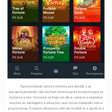
Apresentando tantos motivos pra decidir o xj-
win.apresentando, não há mais interessante instante para ze
juntarse a nós. Inscreva-se hoje em dia e comece a examinar
muchas as vantagens e emoções que nossa trampolín tem a
proporcionar. Estamos deseosos afin de recebê-lo e ajudá-lo a