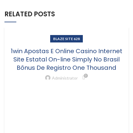
RELATED POSTS
BLAZE SITE 628
1win Apostas E Online Casino Internet
Site Estatal On-line Simply No Brasil
Bônus De Registro One Thousand
0
Administrator