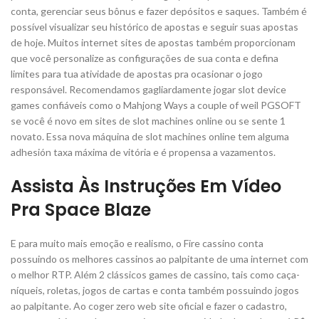
conta, gerenciar seus bônus e fazer depósitos e saques. Também é
possível visualizar seu histórico de apostas e seguir suas apostas
de hoje. Muitos internet sites de apostas também proporcionam
que você personalize as configurações de sua conta e defina
limites para tua atividade de apostas pra ocasionar o jogo
responsável. Recomendamos gagliardamente jogar slot device
games confiáveis ​​como o Mahjong Ways a couple of weil PGSOFT
se você é novo em sites de slot machines online ou se sente 1
novato. Essa nova máquina de slot machines online tem alguma
adhesión taxa máxima de vitória e é propensa a vazamentos.
Assista Às Instruções Em Vídeo
Pra Space Blaze
E para muito mais emoção e realismo, o Fire cassino conta
possuindo os melhores cassinos ao palpitante de uma internet com
o melhor RTP. Além 2 clássicos games de cassino, tais como caça-
níqueis, roletas, jogos de cartas e conta também possuindo jogos
ao palpitante. Ao coger zero web site oficial e fazer o cadastro,