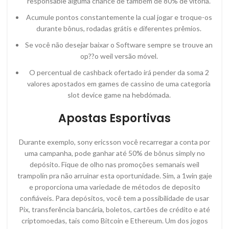
responsable alguma chance de também de 80% de vitória.
Acumule pontos constantemente la cual jogar e troque-os
durante bônus, rodadas grátis e diferentes prêmios.
Se você não desejar baixar o Software sempre se trouve an
op??o weil versão móvel.
O percentual de cashback ofertado irá pender da soma 2
valores apostados em games de cassino de uma categoria
slot device game na hebdómada.
Apostas Esportivas
Durante exemplo, sony ericsson você recarregar a conta por
uma campanha, pode ganhar até 50% de bônus simply no
depósito. Fique de olho nas promoções semanais weil
trampolín pra não arruinar esta oportunidade. Sim, a 1win gaje
e proporciona uma variedade de métodos de deposito
confiáveis. Para depósitos, você tem a possibilidade de usar
Pix, transferência bancária, boletos, cartões de crédito e até
criptomoedas, tais como Bitcoin e Ethereum. Um dos jogos