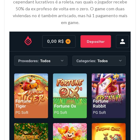
cependant lucrativos é a roleta, nas quais o jogador recebe
50% da ex profeso de volta em o zero. O game com duas
viviendas no é também arriscado, mas há 1 pagamento mais
em game.