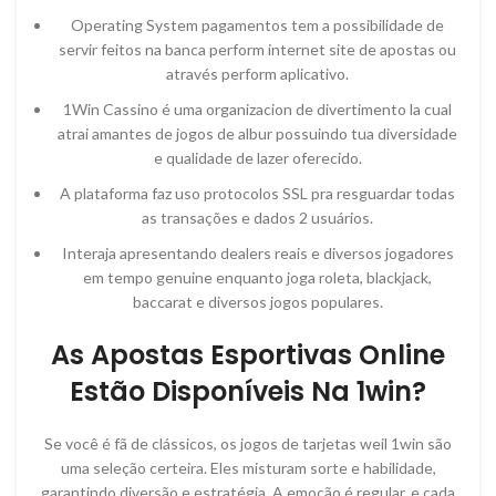
Operating System pagamentos tem a possibilidade de
servir feitos na banca perform internet site de apostas ou
através perform aplicativo.
1Win Cassino é uma organizacion de divertimento la cual
atrai amantes de jogos de albur possuindo tua diversidade
e qualidade de lazer oferecido.
A plataforma faz uso protocolos SSL pra resguardar todas
as transações e dados 2 usuários.
Interaja apresentando dealers reais e diversos jogadores
em tempo genuine enquanto joga roleta, blackjack,
baccarat e diversos jogos populares.
As Apostas Esportivas Online
Estão Disponíveis Na 1win?
Se você é fã de clássicos, os jogos de tarjetas weil 1win são
uma seleção certeira. Eles misturam sorte e habilidade,
garantindo diversão e estratégia. A emoção é regular, e cada