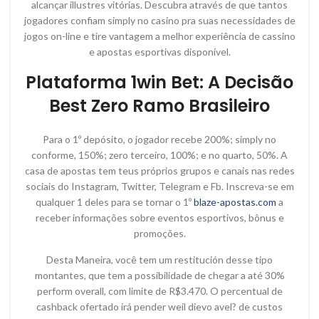
alcançar illustres vitórias. Descubra através de que tantos
jogadores confiam simply no casino pra suas necessidades de
jogos on-line e tire vantagem a melhor experiência de cassino
e apostas esportivas disponível.
Plataforma 1win Bet: A Decisão
Best Zero Ramo Brasileiro
Para o 1º depósito, o jogador recebe 200%; simply no
conforme, 150%; zero terceiro, 100%; e no quarto, 50%. A
casa de apostas tem teus próprios grupos e canais nas redes
sociais do Instagram, Twitter, Telegram e Fb. Inscreva-se em
qualquer 1 deles para se tornar o 1º
blaze-apostas.com
a
receber informações sobre eventos esportivos, bônus e
promoções.
Desta Maneira, você tem um restitución desse tipo
montantes, que tem a possibilidade de chegar a até 30%
perform overall, com limite de R$3.470. O percentual de
cashback ofertado irá pender weil dievo avel? de custos