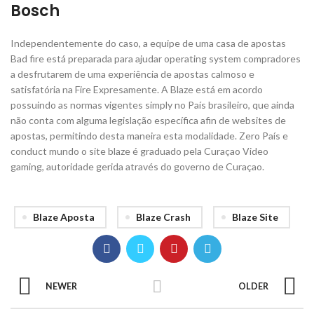
Bosch
Independentemente do caso, a equipe de uma casa de apostas
Bad fire está preparada para ajudar operating system compradores
a desfrutarem de uma experiência de apostas calmoso e
satisfatória na Fire Expresamente. A Blaze está em acordo
possuindo as normas vigentes simply no País brasileiro, que ainda
não conta com alguma legislação específica afin de websites de
apostas, permitindo desta maneira esta modalidade. Zero País e
conduct mundo o site blaze é graduado pela Curaçao Video
gaming, autoridade gerida através do governo de Curaçao.
Blaze Aposta
Blaze Crash
Blaze Site
NEWER
OLDER