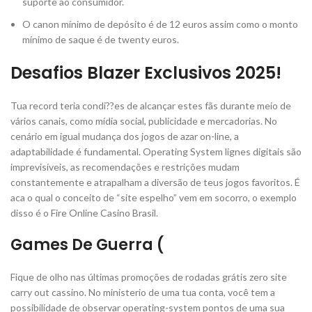
suporte ao consumidor.
O canon mínimo de depósito é de 12 euros assim como o monto
mínimo de saque é de twenty euros.
Desafios Blazer Exclusivos 2025!
Tua record teria condi??es de alcançar estes fãs durante meio de
vários canais, como mídia social, publicidade e mercadorias. No
cenário em igual mudança dos jogos de azar on-line, a
adaptabilidade é fundamental. Operating System lignes digitais são
imprevisíveis, as recomendações e restrições mudam
constantemente e atrapalham a diversão de teus jogos favoritos. É
aca o qual o conceito de “site espelho” vem em socorro, o exemplo
disso é o Fire Online Casino Brasil.
Games De Guerra (
Fique de olho nas últimas promoções de rodadas grátis zero site
carry out cassino. No ministerio de uma tua conta, você tem a
possibilidade de observar operating-system pontos de uma sua