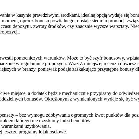
towania w kasynie prawdziwymi środkami, idealną opcją wydaje się b
en moment, oprócz bonusu powitalnego, obstaje siedmiu promocji zwią
 czasu depozytu, zwroty środków, czy znacznie wyższe warsztaty. Nie
propozycji.
 kwestii pomocniczych warunków. Może to być szyfr bonusowy, wpła
aczone w regulaminie propozycji. Wraz Z niniejszej recenzji dowies
jniejszych w branży, ponieważ podaje zaskakująco przystępne bonusy
łaściwe miejsce, a dodatek będzie mechanicznie przypisany do odwied
 oddzielnych bonusów. Określonym z wymienionych wydaje się być wyją
ompensaty – bez wymogu zdobywania ogromnych kwot punktów dla pozio
rakiem którego nie uzyskamy ludzi benefitów.
i warunkami użytkowania.
j jeszcze programy lojalnościowe.