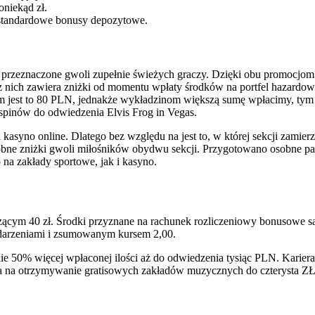
oniekąd zł.
standardowe bonusy depozytowe.
y przeznaczone gwoli zupełnie świeżych graczy. Dzięki obu promocjo
 nich zawiera zniżki od momentu wpłaty środków na portfel hazardow
 jest to 80 PLN, jednakże wykładzinom większą sumę wpłacimy, tym 
pinów do odwiedzenia Elvis Frog in Vegas.
asyno online. Dlatego bez względu na jest to, w której sekcji zamierz
obne zniżki gwoli miłośników obydwu sekcji. Przygotowano osobne pak
na zakłady sportowe, jak i kasyno.
ącym 40 zł. Środki przyznane na rachunek rozliczeniowy bonusowe 
darzeniami i zsumowanym kursem 2,00.
ynie 50% więcej wpłaconej ilości aż do odwiedzenia tysiąc PLN. Kari
 na otrzymywanie gratisowych zakładów muzycznych do czterysta ZŁ