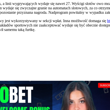
 a linii wygrywających wydaje się nawet 27. Wyścigi slotów owo mo
 wydaje się zwyczajne granie na automatach slotowych, za co otrzym
 pozostanie przyznana nagroda. Nadprogram powitalny w wypadku zak
 jest wykorzystywany w sekcji wpłat. Inna możliwość domaga się
h
zakładów sportowych nie zaakceptować wydaje się być obecnie dostępna
ił samemu taką furtkę.