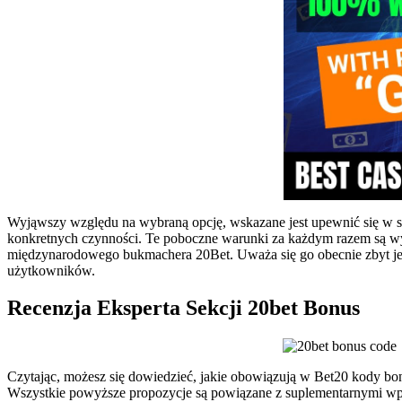
Wyjąwszy względu na wybraną opcję, wskazane jest upewnić się w 
konkretnych czynności. Te poboczne warunki za każdym razem są wyr
międzynarodowego bukmachera 20Bet. Uważa się go obecnie zbyt jed
użytkowników.
Recenzja Eksperta Sekcji 20bet Bonus
Czytając, możesz się dowiedzieć, jakie obowiązują w Bet20 kody b
Wszystkie powyższe propozycje są powiązane z suplementarnymi wp