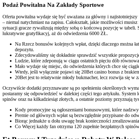
Podaż Powitalna Na Zakłady Sportowe
Oferta powitalna wydaje się być uważana za główny i najistotniejsz
– niemal natychmiast na zapisu. Całokształt, jakie możliwości musi
sytuacji gracze rywalizują między sobą o końcową pozycję w tabeli
lukratywne gratyfikacyj, aż do odwiedzenia 6000 ZŁ.
Na Rzecz bonusów kolejnych wpłat, dzięki dlaczego można łat
depozytu.
Zdecydowaliśmy się dokładnie sprawdzić wszystkie propozycj
Ludzie, które zdeponują w ciągu ostatnich pięciu dób równo
Mało wydaje się miejsc, do odwiedzenia których chce się ciąg
Wtedy, jeśli wyłącznie pojawi się 20Bet casino bonus z braki
20Bet jest to relatywnie młody bukmacher, lecz rozwija się w
Oczywiście dodatki przyznawane są po spełnieniu określonych wymaga
postaramy się odpowiedzieć w dalekiej części tego artykułu. System l
spinów oraz na kilkadziesiąt złotych, a ostatnie poziomy przyznają tys
Kody promocyjne są ogłoszeniami bonusowymi, które nadzwycz
Premie od głównych wpłat są bezwzględnie przypisane do odw
Biorąc jednakże u dołu uwagę brak konieczności zrealizowania
Co Więcej każdy fan otrzyma 120 zupełnie bezpłatnych spinów