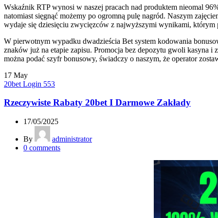
Wskaźnik RTP wynosi w naszej pracach nad produktem nieomal 96%,
natomiast sięgnąć możemy po ogromną pulę nagród. Naszym zajęciem
wydaje się dziesięciu zwycięzców z najwyższymi wynikami, którym
W pierwotnym wypadku dwadzieścia Bet system kodowania bonusowy
znaków już na etapie zapisu. Promocja bez depozytu gwoli kasyna i 
można podać szyfr bonusowy, świadczy o naszym, że operator zostaw
17
May
20bet Login 553
Rzeczywiste Rabaty 20bet I Darmowe Zakłady
17/05/2025
By
administrator
0
comments