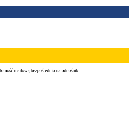
adomość mailową bezpośrednio na odnośnik –