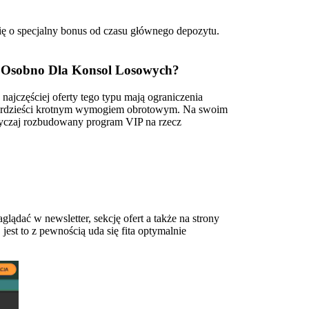
ię o specjalny bonus od czasu głównego depozytu.
I Osobno Dla Konsol Losowych?
jczęściej oferty tego typu mają ograniczenia
zterdzieści krotnym wymogiem obrotowym. Na swoim
wyczaj rozbudowany program VIP na rzecz
lądać w newsletter, sekcję ofert a także na strony
est to z pewnością uda się fita optymalnie