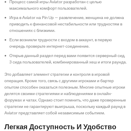
Процесс самой игры Aviator разработан с целью
максимального комфорт пользователей.
Игра в Aviator на Pin Up — развлечение, женщина не должна
приводить к финансовой нестабильности или трудностям в
отношениях с близкими.
Если возникли трудности с входом в аккаунт, в первую
очередь проверьте интернет-соединение.
Открыв данный раздел перед вами появится серверный сид,
3 сида пользователей, комбинированный хеш и итоги раунда.
Это добавляет элемент стратегии и контроля в игровой
операция. Кроме того, связь с другими игроками и бартер
опытом способен оказаться полезным. Многие опытные игроки
делятся своими стратегиями и наблюдениями в онлайн-
форумах и чатах. Однако стоит помнить, что даже проверенные
стратегии не гарантируют выигрыша, поскольку каждый раунд в
Aviator представляет собой независимым событием.
Легкая Доступность И Удобство