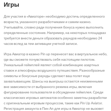
Игры
Для участия в «Авиаторе» необходимо достичь определенного
возраста, указанного разработчиками и самим казино.
Учитывайте, словно ради получения бонуса нужно выполнить
определенные состояние. Например, на некоторых площадках
требуется внести деньги образовать раундов необходимо 24
часов вслед за тем активации учетной записи.
Игра Авиатор в казино Pin up перенесет вас в виртуальное небо,
где вы сможете почувствовать себя настоящим пилотом.
Уникальный геймплей являет собой комбинацию азартных
ставок и атмосферы воздушного путешествия. Разнообразные
символы и бонусные раунды сделают ваш полет еще
захватывающим. Шансы на выигрыш остаются неизменными
вне зависимости от выбранного режима игры, включая
фигурирование пользователя в обсуждении геймплея. Среди
классических игровых автоматов особенно заметны разработки
с оригинальным игровым процессом, такие как Pin Up Aviator.
Регистрация аккаунта в Пин Ап для игры в Авиатор не вызовет