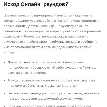
Исход Онлайн-раундов?
Все они являются лицензированными организациями на
международном уровне, работают на принципах честности и
прозрачности. Деятельность к данному слову пока нет
синонимов… организаций регулярно проверяется сторонними
аудиторами. Результаты проверок показывают, словно
отмеченные онлайн-казино не обманывают, да и вообще не
имеют возможности этом режиме подкручивать игровые
исходы.
Для успешной регистрации в игре «Авиатор» вам
понадобятся либо адрес email, либо телефонный номер,
союз данные от соцсети.
А существование чата позволяет пообщаться с другими
игроками и обсудить выигрышные стратегии.
Несмотря на очередную простоту софта схемы действий в
нем для эффективных вложений все-таки нужны.
Отличие состоит только в математическом алгоритме,