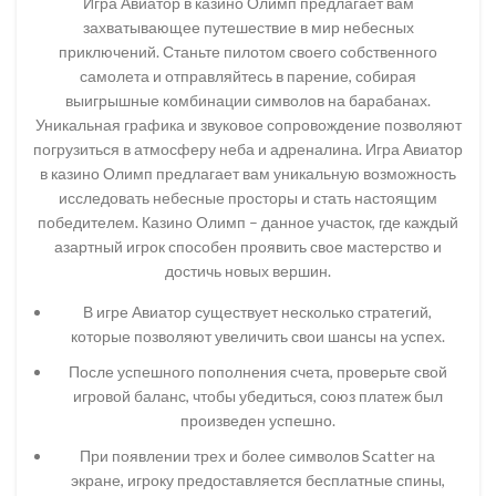
Игра Авиатор в казино Олимп предлагает вам
захватывающее путешествие в мир небесных
приключений. Станьте пилотом своего собственного
самолета и отправляйтесь в парение, собирая
выигрышные комбинации символов на барабанах.
Уникальная графика и звуковое сопровождение позволяют
погрузиться в атмосферу неба и адреналина. Игра Авиатор
в казино Олимп предлагает вам уникальную возможность
исследовать небесные просторы и стать настоящим
победителем. Казино Олимп – данное участок, где каждый
азартный игрок способен проявить свое мастерство и
достичь новых вершин.
В игре Авиатор существует несколько стратегий,
которые позволяют увеличить свои шансы на успех.
После успешного пополнения счета, проверьте свой
игровой баланс, чтобы убедиться, союз платеж был
произведен успешно.
При появлении трех и более символов Scatter на
экране, игроку предоставляется бесплатные спины,