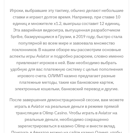
Игроки, выбравшие эту тактику, обычно делают небольшие
ставки и играют долгое время. Например, при ставке 10
единиц и множителе x1.2, выигрыш составит 12 единиц.
Эта аварийная видеоигра, выпущенная разработчиком
Spribe, базирующимся в Грузии, в 2019 году, быстро стала
популярной во всем мире и завоевала множество
поклонников. В нашем обзоре мы рассмотрим основные
аспекты игры Aviator и подробно раскроем, словно именно
привлекает игроков к ней. Вам необходимо выбрать
удобную для вас платежную систему с целью пополнения
игрового счета. ОЛИМП казино предлагает разные
платежные методы, такие как банковские картеж,
электронные кошельки, банковский перевод и другие.
После завершения демонстрационной сессии, вам можете
играть в Aviator на реальные деньги в режиме прямой
трансляции в Olimp Casino. Чтобы играть в Aviator на
реальные деньги, необходимо сокращенно
зарегистрироваться в казино Olimp и внести вклад.
Поиграть в Авиатор можно на сайте казино Олимп, чтобы