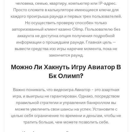
человека, семью, квартиру, компьютер или IP-адрес.
Просто сложите в калькуляторе имеющиеся ключи для
каждого проигрыша раунда и первых трех пользователей.
Но осуществить проверку способен только
авторизованный клиент казино Olimp. Пользователю без
аккаунта не доступна опция получения подробной
информации о прошедшем раунде. Главная цель —
вывести средства изо игры наречие момента, пока не
закончится раунд.
Можно Ли Хакнуть Игру Авиатор В
Бк Олимп?
Важно понимать, что видеоигра Авиатор – это азартная
игра, и выигрыш не гарантирован. Однако, посредством
правильной стратегии и управления банкроллом вы
можете увеличить свои шансы на успех. Установите с
целью себя ограничение по времени и деньгам, чтобы не
тратить больше, чем можете позволить себе.