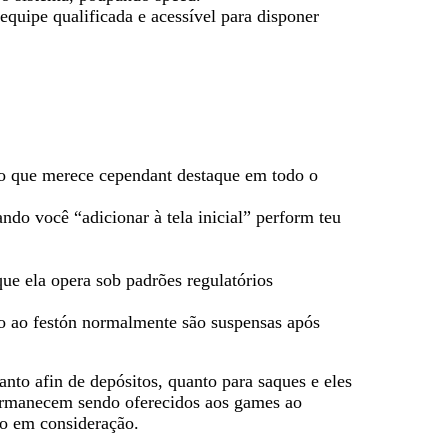
quipe qualificada e acessível para disponer
to que merece cependant destaque em todo o
ndo você “adicionar à tela inicial” perform teu
ue ela opera sob padrões regulatórios
odo ao festón normalmente são suspensas após
anto afin de depósitos, quanto para saques e eles
permanecem sendo oferecidos aos games ao
do em consideração.