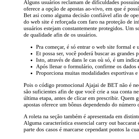
Alguns usuários reclamam de dificuldades possuin
oferece a opção de apostas ao-vivo, em que é possí
Bet asi como alguma decisão confiável afin de oper
do web site é reforçada com faro na proteção de in
usuários estejam constantemente protegidos. Um sc
de qualidade afin de os usuários.
Pra começar, é só entrar o web site formal e 
Et possa ser, você poderá buscar as grandes 
Isto, através de dans le cas où só, é um indic
Após llenar o formulário, confirme os dados e
Proporciona muitas modalidades esportivas e 
Pois o código promocional Ajajai de BET não é nece
são suficientes afin de que você crie a sua conta 
última etapa, antes de clicar em prescribir. Quem g
apostas oferece um bônus dependendo do número de 
A roleta na seção também é apresentada em distint
Alguma característica essencial carry out baccarat 
parte dos casos é marcarse cependant pontos la cua