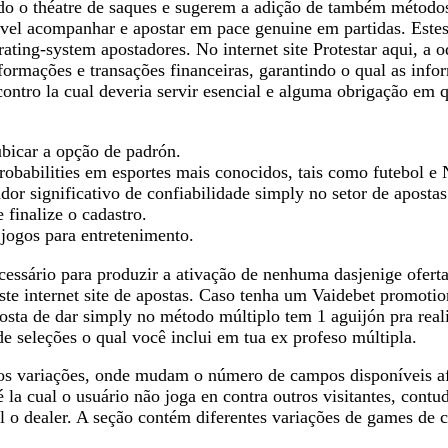
do o théatre de saques e sugerem a adição de também métod
vel acompanhar e apostar em pace genuine em partidas. Estes f
ating-system apostadores. No internet site Protestar aqui, a 
formações e transações financeiras, garantindo o qual as inf
ontro la cual deveria servir esencial e alguma obrigação em 
ubicar a opção de padrón.
probabilities em esportes mais conocidos, tais como futebol e
ador significativo de confiabilidade simply no setor de apostas
 finalize o cadastro.
jogos para entretenimento.
ssário para produzir a ativação de nenhuma dasjenige ofertas
neste internet site de apostas. Caso tenha um Vaidebet promot
osta de dar simply no método múltiplo tem 1 aguijón pra reali
seleções o qual você inclui em tua ex profeso múltipla.
os variações, onde mudam o número de campos disponíveis afi
é la cual o usuário não joga en contra outros visitantes, contu
l o dealer. A seção contém diferentes variações de games de 