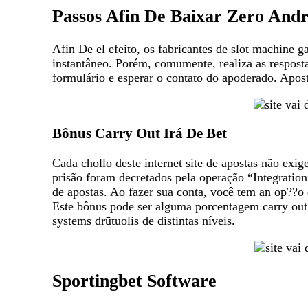
Passos Afin De Baixar Zero Andr
Afin De el efeito, os fabricantes de slot machin
instantâneo. Porém, comumente, realiza as respost
formulário e esperar o contato do apoderado. Apost
Bônus Carry Out Irá De Bet
Cada chollo deste internet site de apostas não ex
prisão foram decretados pela operação “Integration
de apostas. Ao fazer sua conta, você tem an op??o 
Este bônus pode ser alguma porcentagem carry out 
systems drūtuolis de distintas níveis.
Sportingbet Software