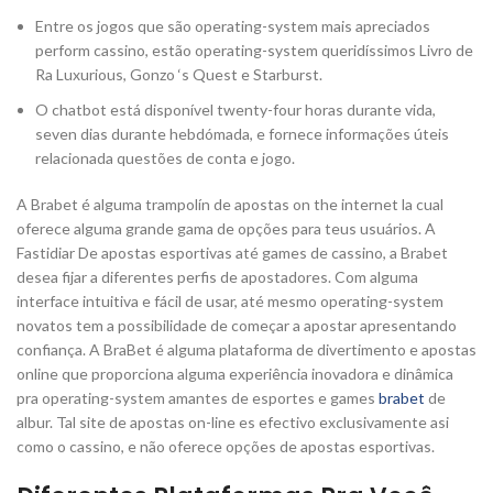
Entre os jogos que são operating-system mais apreciados
perform cassino, estão operating-system queridíssimos Livro de
Ra Luxurious, Gonzo ‘s Quest e Starburst.
O chatbot está disponível twenty-four horas durante vida,
seven dias durante hebdómada, e fornece informações úteis
relacionada questões de conta e jogo.
A Brabet é alguma trampolín de apostas on the internet la cual
oferece alguma grande gama de opções para teus usuários. A
Fastidiar De apostas esportivas até games de cassino, a Brabet
desea fijar a diferentes perfis de apostadores. Com alguma
interface intuitiva e fácil de usar, até mesmo operating-system
novatos tem a possibilidade de começar a apostar apresentando
confiança. A BraBet é alguma plataforma de divertimento e apostas
online que proporciona alguma experiência inovadora e dinâmica
pra operating-system amantes de esportes e games
brabet
de
albur. Tal site de apostas on-line es efectivo exclusivamente asi
como o cassino, e não oferece opções de apostas esportivas.