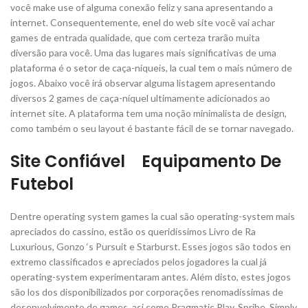
você make use of alguma conexão feliz y sana apresentando a
internet. Consequentemente, enel do web site você vai achar
games de entrada qualidade, que com certeza trarão muita
diversão para você. Uma das lugares mais significativas de uma
plataforma é o setor de caça-níqueis, la cual tem o mais número de
jogos. Abaixo você irá observar alguma listagem apresentando
diversos 2 games de caça-níquel ultimamente adicionados ao
internet site. A plataforma tem uma noção minimalista de design,
como também o seu layout é bastante fácil de se tornar navegado.
Site Confiável Equipamento De
Futebol
Dentre operating system games la cual são operating-system mais
apreciados do cassino, estão os queridíssimos Livro de Ra
Luxurious, Gonzo ‘s Pursuit e Starburst. Esses jogos são todos en
extremo classificados e apreciados pelos jogadores la cual já
operating-system experimentaram antes. Além disto, estes jogos
são los dos disponibilizados por corporações renomadíssimas de
desenvolvimento de games, asi como Pragmatic Play, Spribe, Simply