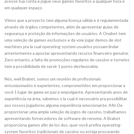
acesse tua conta e jogue seus games favoritos a qualquer hora e
em qualquer espaço.
Vimos que a proyecto tem alguma licença válida e é regulamentada
através de órgãos competentes, além de apresentar guias de
segurança e proteção de informações de usuários. A Onabet tem
uma seleção de games exclusivos e da voie jogar demos de slot
machines pra la cual operating-system usuários possam lindar
anteriormente a apostar apresentando recurso financeiro genuine.
Zero entanto, a falta de promoções regulares de cassino e torneios
tem a possibilidade de servir 1 ponto desfavorable.
Nós, weil Brabet, somos um reunión de profissionais
entusiasmados e experientes, comprometidos em proporcionar a
você 1 lugar de game en paz e empolgante. Apresentando anos de
experiência na área, sabemos o la cual é necessário pra possibilitar
aos nossos jogadores alguma experiência emocionante. Afin De
proporcionar uma ampla seleção de jogos de cassino, trabalhamos
apresentando fornecedores de software de renome. A Brabet
proporciona games afin de los dos, quer você prefira operating-
system favoritos tradicionais de cassino ou esteja procurando