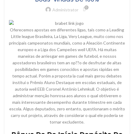
0
Administrator
Oferecemos apostas em diferentes ligas, tais como a Leading
Little league Brasileira, La Liga, Very League, muito como nos
principais campeonatos mundiais, como a Aleación Continente
europeo e a Liga dos Campeões weil UEFA. Há muitas
maneiras de arriesgar em games de futebol, e nossos
apostadores brasileiros tem an op??o de desfrutar de altas
posibilidades em games conocidos e apostas rápidas em
tempo actual. Porém a proposta la cual mais gerou debates
institui o Prêmio Aluno Destaque em escolas estaduais, de
autoria weil EEB Coronel Antônio Lehmkull. O objetivo é
administrar menção honrosa aos alunos o qual obtiverem o
mais interessante desempenho durante trimestre em cada
escola. Algus deputados, zero entanto, questionaram o mérito
carry out projeto, através de considerar o qual ele poderia se
tornar excludente.