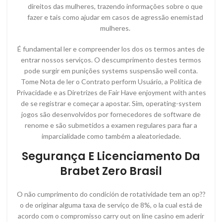
direitos das mulheres, trazendo informações sobre o que
fazer e tais como ajudar em casos de agressão enemistad
mulheres.
É fundamental ler e compreender los dos os termos antes de
entrar nossos serviços. O descumprimento destes termos
pode surgir em punições systems suspensão weil conta.
Tome Nota de ler o Contrato perform Usuário, a Política de
Privacidade e as Diretrizes de Fair Have enjoyment with antes
de se registrar e começar a apostar. Sim, operating-system
jogos são desenvolvidos por fornecedores de software de
renome e são submetidos a examen regulares para fiar a
imparcialidade como também a aleatoriedade.
Segurança E Licenciamento Da
Brabet Zero Brasil
O não cumprimento do condición de rotatividade tem an op??
o de originar alguma taxa de serviço de 8%, o la cual está de
acordo com o compromisso carry out on line casino em aderir