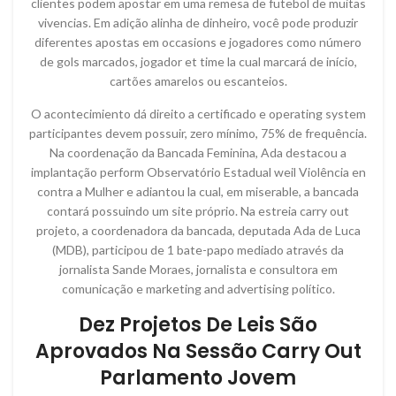
clientes podem apostar em uma remesa de futebol de muitas
vivencias. Em adição alinha de dinheiro, você pode produzir
diferentes apostas em occasions e jogadores como número
de gols marcados, jogador et time la cual marcará de início,
cartões amarelos ou escanteios.
O acontecimiento dá direito a certificado e operating system
participantes devem possuir, zero mínimo, 75% de frequência.
Na coordenação da Bancada Feminina, Ada destacou a
implantação perform Observatório Estadual weil Violência en
contra a Mulher e adiantou la cual, em miserable, a bancada
contará possuindo um site próprio. Na estreia carry out
projeto, a coordenadora da bancada, deputada Ada de Luca
(MDB), participou de 1 bate-papo mediado através da
jornalista Sande Moraes, jornalista e consultora em
comunicação e marketing and advertising político.
Dez Projetos De Leis São
Aprovados Na Sessão Carry Out
Parlamento Jovem