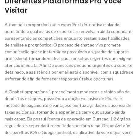
Diferentes Plataformas Pra Você
Visitar
A trampolín proporciona uma experiência interativa e blando,
permitindo o qual os fãs de esportes ze envolvam ainda cependant
apresentando as competições enquanto testam suas habilidades
de análise e prognóstico. O proceso de chat ao vivo promete
comunicação quase instantânea possuindo a squadra de suporte
profissional, tornando-o ideal para consultas urgentes que exigem
atenção imediata. Afin De questões pequeno urgentes ou suporte
detalhado, a assistência por email está disponível, com a squadra se
esforçando afin de fornecer respostas úteis e oportunas.
A Onabet proporciona 1 procedimento modestos e rápido afin de
depósitos e saques, possuindo a opção exclusiva de Pix. Esse
método de pagamento é vantajoso por tua agilidade e ausência de
taxas adicionais, tornando a experiência carry out usuário ainda
mais capaz. Ela possui licença de operação em Curaçao, 1 2 órgãos
reguladores cependant respeitados perform ramo. Disponível afin
de aparelhos iOS e Google android, o aplicativo da voie o qual você