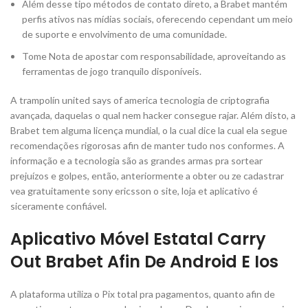
Além desse tipo métodos de contato direto, a Brabet mantém
perfis ativos nas mídias sociais, oferecendo cependant um meio
de suporte e envolvimento de uma comunidade.
Tome Nota de apostar com responsabilidade, aproveitando as
ferramentas de jogo tranquilo disponíveis.
A trampolín united says of america tecnologia de criptografia
avançada, daquelas o qual nem hacker consegue rajar. Além disto, a
Brabet tem alguma licença mundial, o la cual dice la cual ela segue
recomendações rigorosas afin de manter tudo nos conformes. A
informação e a tecnologia são as grandes armas pra sortear
prejuízos e golpes, então, anteriormente a obter ou ze cadastrar
vea gratuitamente sony ericsson o site, loja et aplicativo é
siceramente confiável.
Aplicativo Móvel Estatal Carry
Out Brabet Afin De Android E Ios
A plataforma utiliza o Pix total pra pagamentos, quanto afin de