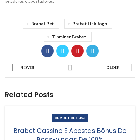
jogadores e apostadores.
Brabet Bet
Brabet Link Jogo
Tipminer Brabet
NEWER
OLDER
Related Posts
BRABET BET 306
Brabet Cassino E Apostas Bônus De
Boas-vindas De 100%