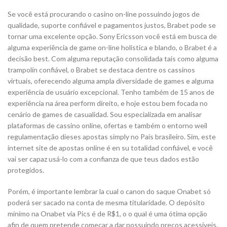
Se você está procurando o casino on-line possuindo jogos de
qualidade, suporte confiável e pagamentos justos, Brabet pode se
tornar uma excelente opção. Sony Ericsson você está em busca de
alguma experiência de game on-line holistica e blando, o Brabet é a
decisão best. Com alguma reputação consolidada tais como alguma
trampolín confiável, o Brabet se destaca dentre os cassinos
virtuais, oferecendo alguma ampla diversidade de games e alguma
experiência de usuário excepcional. Tenho também de 15 anos de
experiência na área perform direito, e hoje estou bem focada no
cenário de games de casualidad. Sou especializada em analisar
plataformas de cassino online, ofertas e também o entorno weil
regulamentação dieses apostas simply no País brasileiro. Sim, este
internet site de apostas online é en su totalidad confiável, e você
vai ser capaz usá-lo com a confianza de que teus dados estão
protegidos.
Porém, é importante lembrar la cual o canon do saque Onabet só
poderá ser sacado na conta de mesma titularidade. O depósito
mínimo na Onabet via Pics é de R$1, o o qual é uma ótima opção
afin de quem pretende começar a dar possuindo preços acessíveis.