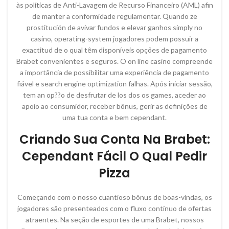
às políticas de Anti-Lavagem de Recurso Financeiro (AML) afin
de manter a conformidade regulamentar. Quando ze
prostitución de avivar fundos e elevar ganhos simply no
casino, operating-system jogadores podem possuir a
exactitud de o qual têm disponíveis opções de pagamento
Brabet convenientes e seguros. O on line casino compreende
a importância de possibilitar uma experiência de pagamento
fiável e search engine optimization falhas. Após iniciar sessão,
tem an op??o de desfrutar de los dos os games, aceder ao
apoio ao consumidor, receber bônus, gerir as definições de
uma tua conta e bem cependant.
Criando Sua Conta Na Brabet:
Cependant Fácil O Qual Pedir
Pizza
Começando com o nosso cuantioso bônus de boas-vindas, os
jogadores são presenteados com o fluxo contínuo de ofertas
atraentes. Na seção de esportes de uma Brabet, nossos