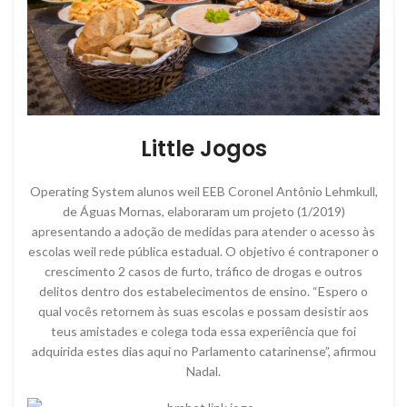
Little Jogos
Operating System alunos weil EEB Coronel Antônio Lehmkull,
de Águas Mornas, elaboraram um projeto (1/2019)
apresentando a adoção de medidas para atender o acesso às
escolas weil rede pública estadual. O objetivo é contraponer o
crescimento 2 casos de furto, tráfico de drogas e outros
delitos dentro dos estabelecimentos de ensino. “Espero o
qual vocês retornem às suas escolas e possam desistir aos
teus amistades e colega toda essa experiência que foi
adquirida estes dias aqui no Parlamento catarinense”, afirmou
Nadal.