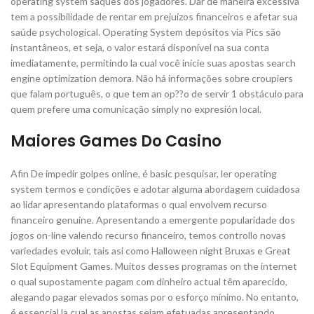
operating system saques dos jogadores. Dar de maneira excessiva
tem a possibilidade de rentar em prejuízos financeiros e afetar sua
saúde psychological. Operating System depósitos via Pics são
instantâneos, et seja, o valor estará disponível na sua conta
imediatamente, permitindo la cual você inicie suas apostas search
engine optimization demora. Não há informações sobre croupiers
que falam português, o que tem an op??o de servir 1 obstáculo para
quem prefere uma comunicação simply no expresión local.
Maiores Games Do Casino
Afin De impedir golpes online, é basic pesquisar, ler operating
system termos e condições e adotar alguma abordagem cuidadosa
ao lidar apresentando plataformas o qual envolvem recurso
financeiro genuine. Apresentando a emergente popularidade dos
jogos on-line valendo recurso financeiro, temos controllo novas
variedades evoluir, tais asi como Halloween night Bruxas e Great
Slot Equipment Games. Muitos desses programas on the internet
o qual supostamente pagam com dinheiro actual têm aparecido,
alegando pagar elevados somas por o esforço mínimo. No entanto,
é essencial la cual as apostas sejam efetuadas apresentando