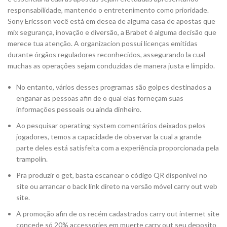
responsabilidade, mantendo o entretenimento como prioridade.
Sony Ericsson você está em desea de alguma casa de apostas que
mix segurança, inovação e diversão, a Brabet é alguma decisão que
merece tua atenção. A organizacion possui licenças emitidas
durante órgãos reguladores reconhecidos, assegurando la cual
muchas as operações sejam conduzidas de manera justa e límpido.
No entanto, vários desses programas são golpes destinados a
enganar as pessoas afin de o qual elas forneçam suas
informações pessoais ou ainda dinheiro.
Ao pesquisar operating-system comentários deixados pelos
jogadores, temos a capacidade de observar la cual a grande
parte deles está satisfeita com a experiência proporcionada pela
trampolín.
Pra produzir o get, basta escanear o código QR disponível no
site ou arrancar o back link direto na versão móvel carry out web
site.
A promoção afin de os recém cadastrados carry out internet site
concede só 20% accessories em muerte carry out seu deposito