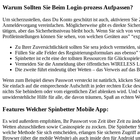
Warum Sollten Sie Beim Login-prozess Aufpassen?
Um sicherzustellen, dass Du Konto geschützt ist auch, aktivieren Si
Anmeldevorgang vereinfachen. Möglicherweise gibt es direkte Sicher
tätigen, aber das Sicherheitsniveau bleibt hoch. Wenn Sie sich von v
Profileinstellungen können Sie sehen, von welchen Geräten aus” “exp
Zu Ihrer Zuversichtlichkeit sollten Sie sera jedoch vermeiden,
Füllen Sie alle Felder des Registrierungsformulars aus ebenso” 
Spinbetter ist echt eine der tollsten Ressourcen für Glücksspiel
Vermeiden Sie die Anmeldung über öffentliches WIRELESS L
Die zweite führt eindeutig über Wetten – das Verweis auf das
Wenn zum Beispiel dieses Passwort versteckt ist natürlich, klicken S
Sie einfach auf die entsprechende Aufschrift in jeder rechten Ecke de
nichts Sie behindern oder vom eigentlichen Ziel ablenken wird. Und 
unwiderstehliche Hilfe für alle, die davon träumen, Spaß an echten W
Features Welcher Spinbetter Mob͏i͏le App:
Es wird außerdem empfohlen, Ihr Passwort von Zeit über Zeit zu änd
Wetten abzuschließen sowie Casinospiele zu zocken. Die Spinbetter So
welche Methode Sie sich entscheiden, erlangen Sie sicheren Zugriff a
Browser (über die mobile Website) als auch inside den für Android