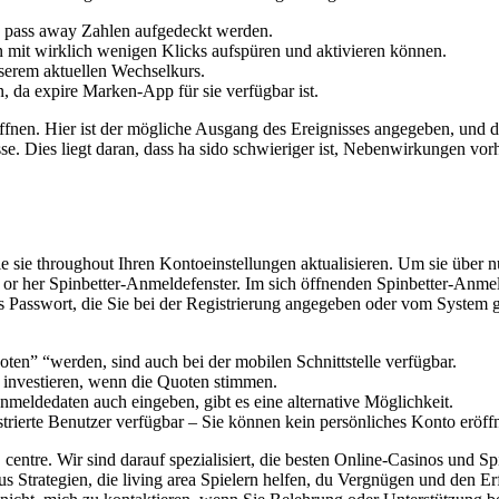
nn pass away Zahlen aufgedeckt werden.
ion mit wirklich wenigen Klicks aufspüren und aktivieren können.
serem aktuellen Wechselkurs.
 da expire Marken-App für sie verfügbar ist.
 öffnen. Hier ist der mögliche Ausgang des Ereignisses angegeben, und 
sse. Dies liegt daran, dass ha sido schwieriger ist, Nebenwirkungen vorh
 sie throughout Ihren Kontoeinstellungen aktualisieren. Um sie über
 or her Spinbetter-Anmeldefenster. Im sich öffnenden Spinbetter-Anmel
s Passwort, die Sie bei der Registrierung angegeben oder vom System 
ten” “werden, sind auch bei der mobilen Schnittstelle verfügbar.
 investieren, wenn die Quoten stimmen.
nmeldedaten auch eingeben, gibt es eine alternative Möglichkeit.
istrierte Benutzer verfügbar – Sie können kein persönliches Konto eröffn
centre. Wir sind darauf spezialisiert, die besten Online-Casinos und Sp
aus Strategien, die living area Spielern helfen, du Vergnügen und den E