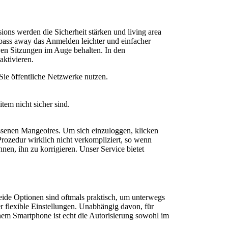
ons werden die Sicherheit stärken und living area
pass away das Anmelden leichter und einfacher
iven Sitzungen im Auge behalten. In den
aktivieren.
Sie öffentliche Netzwerke nutzen.
m nicht sicher sind.
lossenen Mangeoires. Um sich einzuloggen, klicken
Prozedur wirklich nicht verkompliziert, so wenn
en, ihn zu korrigieren. Unser Service bietet
eide Optionen sind oftmals praktisch, um unterwegs
r flexible Einstellungen. Unabhängig davon, für
inem Smartphone ist echt die Autorisierung sowohl im