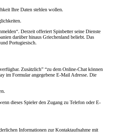
hkeit Ihre Daten stehlen wollen.
lichkeiten.
elden“. Derzeit offeriert Spinbetter seine Dienste
panien darüber hinaus Griechenland beliebt. Das
und Portugiesisch.
s verfügbar. Zusätzlich” “zu dem Online-Chat können
away im Formular angegebene E-Mail Adresse. Die
en.
wenn dieses Spieler den Zugang zu Telefon oder E-
orderlichen Informationen zur Kontaktaufnahme mit