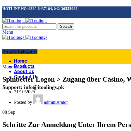
HOTLINE NO. 0320-6437164, 042-36555082
Search
Menu
Browse Categories
Home
Products
Monobrand
About Us
Contact Us
Spinbetter Logon > Zugang über Casino, W
Support: info@itoolings.pk
21/10/2025
Posted by
administrator
08
Sep
Schritte Zur Anmeldung Unter Ihrem Pers