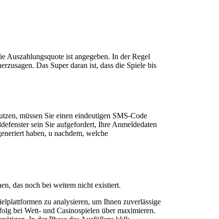
die Auszahlungsquote ist angegeben. In der Regel
erzusagen. Das Super daran ist, dass die Spiele bis
 nutzen, müssen Sie einen eindeutigen SMS-Code
defenster sein Sie aufgefordert, Ihre Anmeldedaten
generiert haben, u nachdem, welche
en, das noch bei weitem nicht existiert.
ielplattformen zu analysieren, um Ihnen zuverlässige
rfolg bei Wett- und Casinospielen über maximieren.