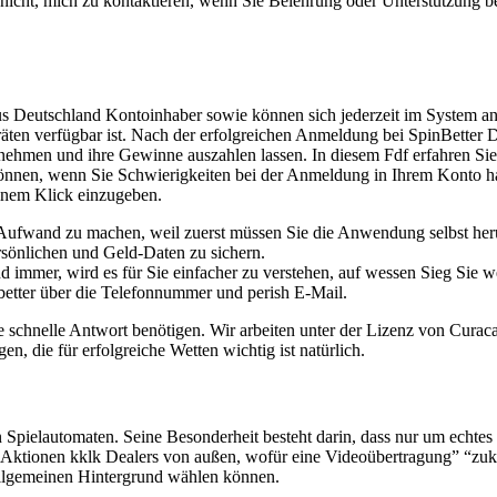
icht, mich zu kontaktieren, wenn Sie Belehrung oder Unterstützung be
aus Deutschland Kontoinhaber sowie können sich jederzeit im System an
räten verfügbar ist. Nach der erfolgreichen Anmeldung bei SpinBetter
nehmen und ihre Gewinne auszahlen lassen. In diesem Fdf erfahren Sie i
önnen, wenn Sie Schwierigkeiten bei der Anmeldung in Ihrem Konto hab
einem Klick einzugeben.
ufwand zu machen, weil zuerst müssen Sie die Anwendung selbst heru
persönlichen und Geld-Daten zu sichern.
immer, wird es für Sie einfacher zu verstehen, auf wessen Sieg Sie we
etter über die Telefonnummer und perish E-Mail.
ne schnelle Antwort benötigen. Wir arbeiten unter der Lizenz von Cura
gen, die für erfolgreiche Wetten wichtig ist natürlich.
pielautomaten. Seine Besonderheit besteht darin, dass nur um echtes Gel
e Aktionen kklk Dealers von außen, wofür eine Videoübertragung” “zu
allgemeinen Hintergrund wählen können.