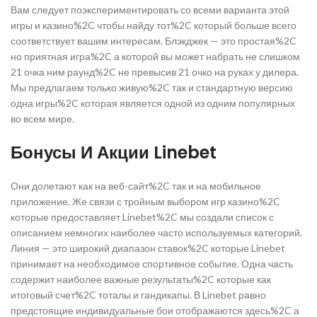
Вам следует поэкспериментировать со всеми варианта этой
игры и казино%2C чтобы найду тот%2C который больше всего
соответствует вашим интересам. Блэкджек — это простая%2C
но приятная игра%2C а которой вы может набрать не слишком
21 очка ним раунд%2C не превысив 21 очко на руках у дилера.
Мы предлагаем только живую%2C так и стандартную версию
одна игры%2C которая является одной из одним популярных
во всем мире.
Бонусы И Акции Linebet
Они долетают как на веб-сайт%2C так и на мобильное
приложение. Же связи с тройным выбором игр казино%2C
которые предоставляет Linebet%2C мы создали список с
описанием немногих наиболее часто используемых категорий.
Линия — это широкий диапазон ставок%2C которые Linebet
принимает на необходимое спортивное событие. Одна часть
содержит наиболее важные результаты%2C которые как
итоговый счет%2C тоталы и гандикапы. В Linebet равно
предстоящие индивидуальные бои отображаются здесь%2C а