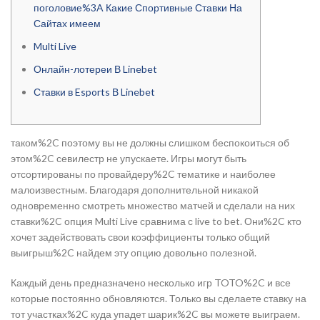
поголовие%3A Какие Спортивные Ставки На
Сайтах имеем
Multi Live
Онлайн-лотереи В Linebet
Ставки в Esports В Linebet
таком%2C поэтому вы не должны слишком беспокоиться об
этом%2C севилестр не упускаете. Игры могут быть
отсортированы по провайдеру%2C тематике и наиболее
малоизвестным. Благодаря дополнительной никакой
одновременно смотреть множество матчей и сделали на них
ставки%2C опция Multi Live сравнима с live to bet. Они%2C кто
хочет задействовать свои коэффициенты только общий
выигрыш%2C найдем эту опцию довольно полезной.
Каждый день предназначено несколько игр TOTO%2C и все
которые постоянно обновляются. Только вы сделаете ставку на
тот участках%2C куда упадет шарик%2C вы можете выиграем.