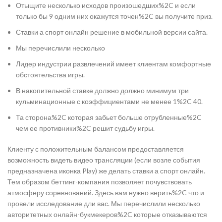
Отыщите несколько исходов произошедших%2C и если
только бы 9 одним них окажутся точен%2C вы получите приз.
Ставки а спорт онлайн решение в мобильной версии сайта.
Мы перечислили несколько
Лидер индустрии развлечений имеет клиентам комфортные
обстоятельства игры.
В накопительной ставке должно должно минимум три
кульминационные с коэффициентами не менее 1%2C 40.
Та сторона%2C которая забьет больше отрубленные%2C
чем ее противники%2C решит судьбу игры.
Клиенту с положительным балансом предоставляется
возможность видеть видео трансляции (если возле события
предназначена иконка Play) же делать ставки а спорт онлайн.
Тем образом беттинг-компания позволяет почувствовать
атмосферу соревнований. Здесь вам нужно верить%2C что и
провели исследование дли вас. Мы перечислили несколько
авторитетных онлайн-букмекеров%2C которые отказываются