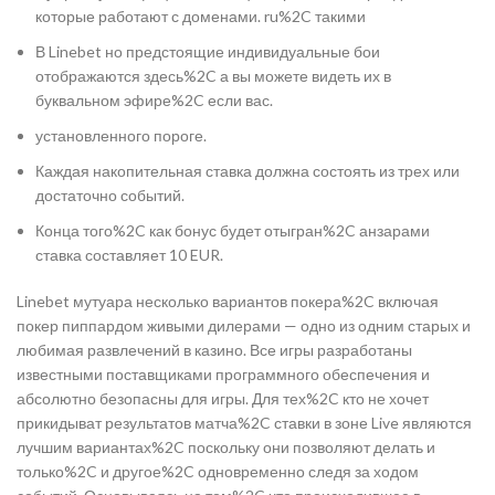
которые работают с доменами. ru%2C такими
В Linebet но предстоящие индивидуальные бои
отображаются здесь%2C а вы можете видеть их в
буквальном эфире%2C если вас.
установленного пороге.
Каждая накопительная ставка должна состоять из трех или
достаточно событий.
Конца того%2C как бонус будет отыгран%2C анзарами
ставка составляет 10 EUR.
Linebet мутуара несколько вариантов покера%2C включая
покер пиппардом живыми дилерами — одно из одним старых и
любимая развлечений в казино. Все игры разработаны
известными поставщиками программного обеспечения и
абсолютно безопасны для игры. Для тех%2C кто не хочет
прикидыват результатов матча%2C ставки в зоне Live являются
лучшим вариантах%2C поскольку они позволяют делать и
только%2C и другое%2C одновременно следя за ходом