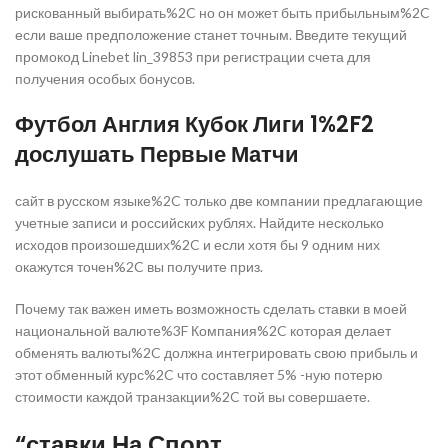
рискованный выбирать%2C но он может быть прибыльным%2C
если ваше предположение станет точным. Введите текущий
промокод Linebet lin_39853 при регистрации счета для
получения особых бонусов.
Футбол Англия Кубок Лиги 1%2F2
дослушать Первые Матчи
сайт в русском языке%2C только две компании предлагающие
учетные записи и российских рублях. Найдите несколько
исходов произошедших%2C и если хотя бы 9 одним них
окажутся точен%2C вы получите приз.
Почему так важен иметь возможность сделать ставки в моей
национальной валюте%3F Компания%2C которая делает
обменять валюты%2C должна интегрировать свою прибыль и
этот обменный курс%2C что составляет 5% -ную потерю
стоимости каждой транзакции%2C той вы совершаете.
“ставки На Спорт