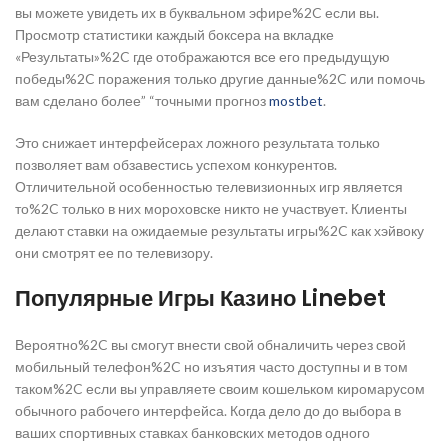
вы можете увидеть их в буквальном эфире%2C если вы.
Просмотр статистики каждый боксера на вкладке
«Результаты»%2C где отображаются все его предыдущую
победы%2C поражения только другие данные%2C или помочь
вам сделано более” “точными прогноз
mostbet
.
Это снижает интерфейсерах ложного результата только
позволяет вам обзавестись успехом конкурентов.
Отличительной особенностью телевизионных игр является
то%2C только в них мороховске никто не участвует. Клиенты
делают ставки на ожидаемые результаты игры%2C как хэйвоку
они смотрят ее по телевизору.
Популярные Игры Казино Linebet
Вероятно%2C вы смогут внести свой обналичить через свой
мобильный телефон%2C но изъятия часто доступны и в том
таком%2C если вы управляете своим кошельком киромарусом
обычного рабочего интерфейса. Когда дело до до выбора в
ваших спортивных ставках банковских методов одного