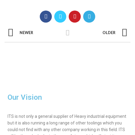
NEWER
OLDER
Our Vision
ITS is not only a general supplier of Heavy industrial equipment
but it is also running a long range of other toolings which you
could not find with any other company working in this field. ITS