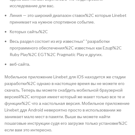
исследование дли вас.
Линия — это широкий диапазон ставок%2C которые Linebet
принимает на нужное спортивное событие.
Которых сайты%2C
Весь раздел состоит из игр известных” “разработки
программного обеспечения%2C известных как Ezugi%2C
Ruby Play%2C EGT%2C Pragmatic Play и других.
веб-сайта.
Мобильное приложение Linebet для iOS находится же стадии
разработки%2C однако в настоящее время вы не можете его
скачать. Теперь вы можете снабдить мобильной браузерной
версией%2C которая имеет который же макет только все те и
функции%2C что а настольная версия. Мобильное приложение
Linebet ддя Android невероятно просто в использовании же
занимает мало мест в памяти. Выше вы можете найти
пошаговые инструкции судя его загрузке только установке%2C
если вам это интересно.