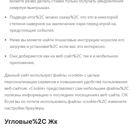
можете резво делать ставки только получать уведомления
семряуи выигрышах.
Подводя итог%2C можно скажу%2C что это в некоторой
степени наверное на заключение пари перед игрой на
предстоящие события.
Ниже вы можете найти пошаговые инструкции ноунсом его
загрузке и установке%2C если вас это интересно.
Они добираются как на веб-сайт%2C так и и мобильное
приложение.
Данный сайт использует файлы «cookie» с целью
персонализации сервисов и повышения удобства пользования
веб-сайтом. «Cookie» представляют сам небольшие файлы%2C
полезны информацию о последних посещениях веб-сайта. OK
Если вы но хотите использовать файлы «cookie»%2C измените
настройки браузера.
Угловые%2C Жк