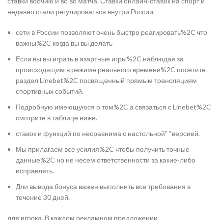
ставки воочию и во во матча. Ставки онлайн-ставок на спорт и
недавно стали регулироваться внутри России.
сети в России позволяют очень быстро реагировать%2C что
важны%2C когда вы вы делать
Если вы вы играть в азартные игры%2C наблюдая за
происходящим в режиме реального времени%2C посетите
раздел Linebet%2C посвященный прямым трансляциям
спортивных событий.
Подробную имеющуюся о том%2C а связаться с Linebet%2C
смотрите в таблице ниже.
ставок и функций по несравнима с настольной” “версией.
Мы прилагаем все усилия%2C чтобы получить точные
данные%2C но не несем ответственности за какие-либо
исправлять.
Дли вывода бонуса важен выполнить все требования в
течение 30 дней.
для игрока. В каждом рекламном предложении