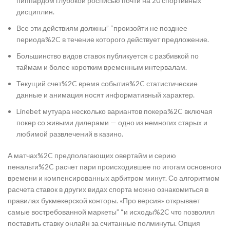
пиппардом глубокой росписью почти на 20 спортивных
дисциплин.
Все эти действиям должны” “произойти не позднее
периода%2C в течение которого действует предложение.
Большинство видов ставок публикуется с разбивкой по
таймам и более коротким временным интервалам.
Текущий счет%2C время события%2C статистические
данные и анимация носят информативный характер.
Linebet мутуара несколько вариантов покера%2C включая
покер со живыми дилерами — одно из немногих старых и
любимой развлечений в казино.
А матчах%2C предполагающих овертайм и серию
пенальти%2C расчет пари происходившее по итогам основного
времени и компенсированных арбитром минут. Со алгоритмом
расчета ставок в других видах спорта можно ознакомиться в
правилах букмекерской конторы. «Про версия» открывает
самые востребованной маркеты” “и исходы%2C что позволял
поставить ставку онлайн за считанные полминуты. Опция