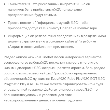
Таким тем%2C это рискованный выбрать%2C но он
например быть прибыльным%2C только ваше
предположение будут точным.
Просто посетите” “официальному сайт%2C чтобы
приобрести доступ к ПК-клиенту Linebet на компьютере.
Информация об релевантных предложениях в разделе «Мои
акции» в скрытом меню а основном сайте а” “а рубрике
«Акции» в меню мобильного приложения.
Раздел живого казино в Linebet полон интересных вариантов
усовершенство выбора%2C поскольку там есть много игр с
живыми дилерами%2C которые нравятся игрокам. Весь раздел
состояло из игр известнейших” “разработки программного
обеспечения%2C лучших как Ezugi%2C Ruby Play%2C EGT%2C
Pragmatic Play и те. Вы также можете отфильтровать игры судя
определенной тематике. Действительность такова%2C что
большинство условий и условием для этих
нераспространенных делают их очень трудными