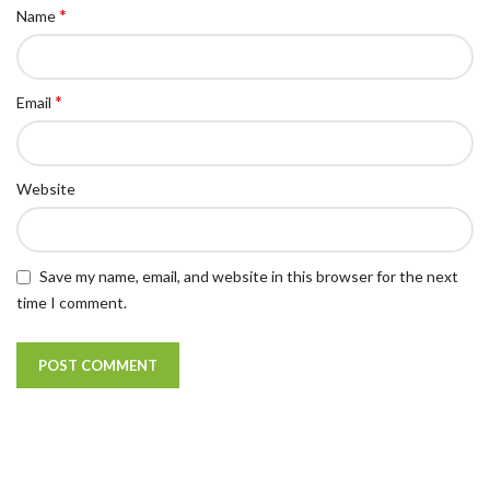
*
Name
*
Email
Website
Save my name, email, and website in this browser for the next
time I comment.