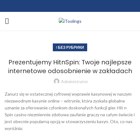
! БЕЗ РУБРИКИ
Prezentujemy HitnSpin: Twoje najlepsze
internetowe odosobnienie w zakładach
Administrator
Zanurz się w ostatecznej cyfrowej wyprawie kasynowej w naszym
niezawodnym kasynie online – witrynie, która zyskała globalne
uznanie za oferowanie członkom doskonałych funkcji gier. Hit n
Spin casino niezmiennie zdobywa zaufanie graczy na całym świecie i
jest obecnie popularną opcją w stowarzyszeniu kasyn. Oto, co nas
wyróżnia: