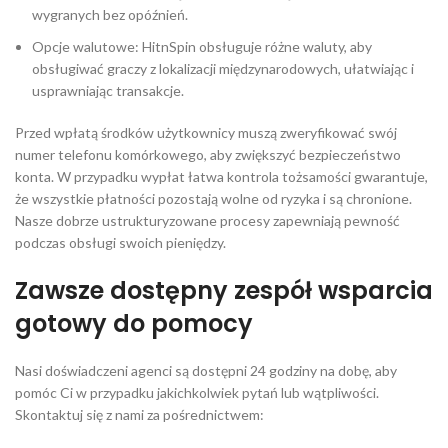
wygranych bez opóźnień.
Opcje walutowe: HitnSpin obsługuje różne waluty, aby
obsługiwać graczy z lokalizacji międzynarodowych, ułatwiając i
usprawniając transakcje.
Przed wpłatą środków użytkownicy muszą zweryfikować swój
numer telefonu komórkowego, aby zwiększyć bezpieczeństwo
konta. W przypadku wypłat łatwa kontrola tożsamości gwarantuje,
że wszystkie płatności pozostają wolne od ryzyka i są chronione.
Nasze dobrze ustrukturyzowane procesy zapewniają pewność
podczas obsługi swoich pieniędzy.
Zawsze dostępny zespół wsparcia
gotowy do pomocy
Nasi doświadczeni agenci są dostępni 24 godziny na dobę, aby
pomóc Ci w przypadku jakichkolwiek pytań lub wątpliwości.
Skontaktuj się z nami za pośrednictwem: