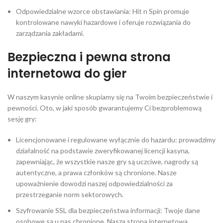
Odpowiedzialne wzorce obstawiania: Hit n Spin promuje
kontrolowane nawyki hazardowe i oferuje rozwiązania do
zarządzania zakładami.
Bezpieczna i pewna strona
internetowa do gier
W naszym kasynie online skupiamy się na Twoim bezpieczeństwie i
pewności. Oto, w jaki sposób gwarantujemy Ci bezproblemową
sesję gry:
Licencjonowane i regulowane wyłącznie do hazardu: prowadzimy
działalność na podstawie zweryfikowanej licencji kasyna,
zapewniając, że wszystkie nasze gry są uczciwe, nagrody są
autentyczne, a prawa członków są chronione. Nasze
upoważnienie dowodzi naszej odpowiedzialności za
przestrzeganie norm sektorowych.
Szyfrowanie SSL dla bezpieczeństwa informacji: Twoje dane
osobowe są u nas chronione. Nasza strona internetowa