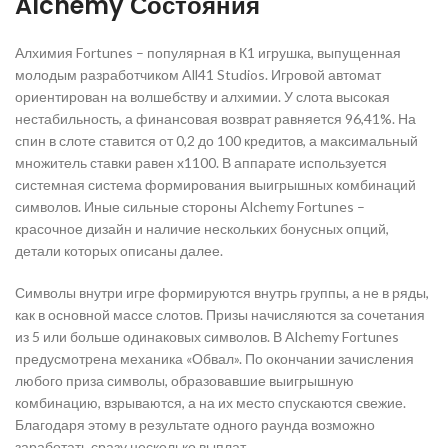
Alchemy Состояния
Алхимия Fortunes – популярная в К1 игрушка, выпущенная
молодым разработчиком All41 Studios. Игровой автомат
ориентирован на волшебству и алхимии. У слота высокая
нестабильность, а финансовая возврат равняется 96,41%. На
спин в слоте ставится от 0,2 до 100 кредитов, а максимальный
множитель ставки равен x1100. В аппарате используется
системная система формирования выигрышных комбинаций
символов. Иные сильные стороны Alchemy Fortunes –
красочное дизайн и наличие нескольких бонусных опций,
детали которых описаны далее.
Символы внутри игре формируются внутрь группы, а не в ряды,
как в основной массе слотов. Призы начисляются за сочетания
из 5 или больше одинаковых символов. В Alchemy Fortunes
предусмотрена механика «Обвал». По окончании зачисления
любого приза символы, образовавшие выигрышную
комбинацию, взрываются, а на их место спускаются свежие.
Благодаря этому в результате одного раунда возможно
заработать сразу несколько выплат.