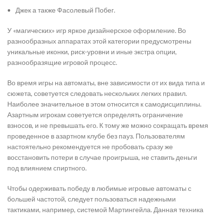
Джек а также Фасолевый Побег.
У «магических» игр яркое дизайнерское оформление. Во
разнообразных аппаратах этой категории предусмотрены
уникальные иконки, риск-уровни и иные экстра опции,
разнообразящие игровой процесс.
Во время игры на автоматы, вне зависимости от их вида типа и
сюжета, советуется следовать нескольких легких правил.
Наиболее значительное в этом относится к самодисциплины.
Азартным игрокам советуется определять ограничение
взносов, и не превышать его. К тому же можно сокращать время
проведенное в азартном клубе без пауз. Пользователям
настоятельно рекомендуется не пробовать сразу же
восстановить потери в случае проигрыша, не ставить деньги
под влиянием спиртного.
Чтобы одерживать победу в любимые игровые автоматы с
большей частотой, следует пользоваться надежными
тактиками, например, системой Мартингейла. Данная техника