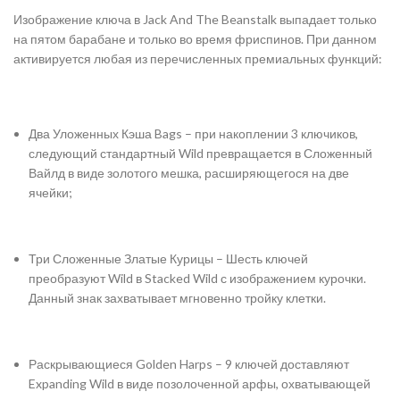
Изображение ключа в Jack And The Beanstalk выпадает только
на пятом барабане и только во время фриспинов. При данном
активируется любая из перечисленных премиальных функций:
Два Уложенных Кэша Bags – при накоплении 3 ключиков,
следующий стандартный Wild превращается в Сложенный
Вайлд в виде золотого мешка, расширяющегося на две
ячейки;
Три Сложенные Златые Курицы – Шесть ключей
преобразуют Wild в Stacked Wild с изображением курочки.
Данный знак захватывает мгновенно тройку клетки.
Раскрывающиеся Golden Harps – 9 ключей доставляют
Expanding Wild в виде позолоченной арфы, охватывающей