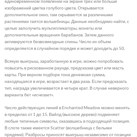
единовременном появлении на экране трех или больше
изображений цветка голубого цвета. Открывается
дополнительное окно, там скрываются за различными
растениями таятся волшебницы. Данные необходимо найти, с
целью заполучить мультипликаторы, монеты или
дополнительные вращения барабанов. Затем данного
активируются безвозмездные спины. Число их объем
определяется в случайном порядке и может доходить до 50.
Всякую выигрыш, заработанную в игре, можно попробовать
повысить в рискованном раунде, предсказав цвет или масть
карты. При верном подборе тона денежная сумма,
находящаяся в игре, возрастает в два раза. Если предсказать
тип, награда увеличивается в четыре крат. В случае неверного
варианта бет «исчезает».
Число действующих линий в Enchanted Meadow можно менять
в пределах от 1 до 15. Вайлд (высокое дерево) подменяет
любые типичные символы, оказавшись в подходящей позиция.
В слоте также имеется Scatter (волшебница с белыми
прядями). Разбросы приносят выигрыш независимо от позиции