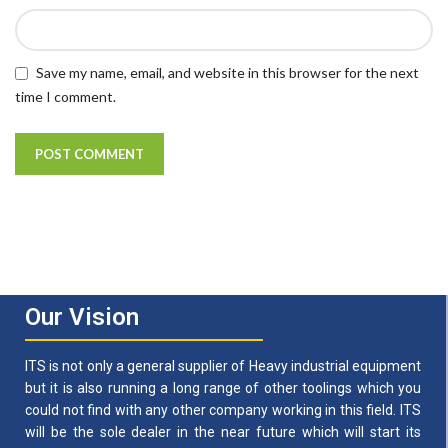
Save my name, email, and website in this browser for the next
time I comment.
Our Vision
ITS is not only a general supplier of Heavy industrial equipment
but it is also running a long range of other toolings which you
could not find with any other company working in this field. ITS
will be the sole dealer in the near future which will start its