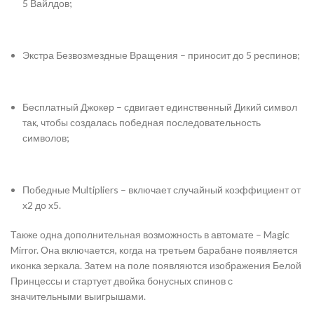
5 Вайлдов;
Экстра Безвозмездные Вращения – приносит до 5 респинов;
Бесплатный Джокер – сдвигает единственный Дикий символ
так, чтобы создалась победная последовательность
символов;
Победные Multipliers – включает случайный коэффициент от
x2 до x5.
Также одна дополнительная возможность в автомате – Magic
Mirror. Она включается, когда на третьем барабане появляется
иконка зеркала. Затем на поле появляются изображения Белой
Принцессы и стартует двойка бонусных спинов с
значительными выигрышами.