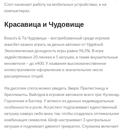
Слот начинает работу на мобильных устройствах, и на
компьютерах.
Красавица и Чудовище
Beauty & Та Чудовище – востребованный среди игроков
максбет казино играть за деньги автомат от Yggdrasil.
Экономическая доходность игры равна 96,3%. В игре
задействовано 20 линеек и 5 катушек, а также внушительные
множители – до x400. У названия высококачественное
иллюстративное оформление и значительное число
расширенных опций.
На дисплее слота можно увидеть Зверя, Прелестницу и
бриллианты. Вайлдов в игровом автомате всего три: Кулинар,
Горничная и Батлер. У всякого из данных индивидуальные
особенности и роли. Ассистент подталкивает единственный
катушку наверх либо вниз, так, чтобы создалась оптимальная
комбинация символов. Шеф настраивает 3 центральных
катушки и поднимает джекпот трикратно. Служанка включает