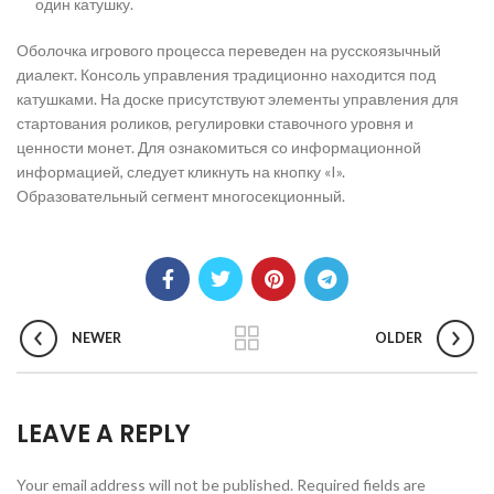
один катушку.
Оболочка игрового процесса переведен на русскоязычный
диалект. Консоль управления традиционно находится под
катушками. На доске присутствуют элементы управления для
стартования роликов, регулировки ставочного уровня и
ценности монет. Для ознакомиться со информационной
информацией, следует кликнуть на кнопку «I».
Образовательный сегмент многосекционный.
NEWER
OLDER
LEAVE A REPLY
Your email address will not be published.
Required fields are