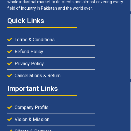
whole industrial market to its clients and almost covering every
field of industry in Pakistan and the world over.
Quick Links
Terms & Conditions
Refund Policy
Privacy Policy
Cancellations & Return
Important Links
Company Profile
Vision & Mission