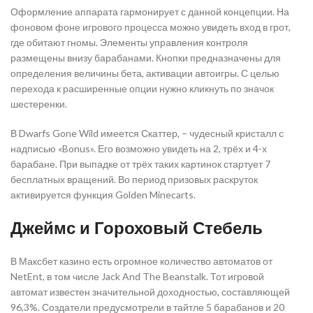
Оформление аппарата гармонирует с данной концепции. На
фоновом фоне игрового процесса можно увидеть вход в грот,
где обитают гномы. Элементы управления контроля
размещены внизу барабанами. Кнопки предназначены для
определения величины бета, активации автоигры. С целью
перехода к расширенные опции нужно кликнуть по значок
шестеренки.
В Dwarfs Gone Wild имеется Скаттер, – чудесный кристалл с
надписью «Bonus». Его возможно увидеть на 2, трёх и 4-х
барабане. При выпадке от трёх таких картинок стартует 7
бесплатных вращений. Во период призовых раскруток
активируется функция Golden Minecarts.
Джеймс и Гороховый Стебель
В Максбет казино есть огромное количество автоматов от
NetEnt, в том числе Jack And The Beanstalk. Тот игровой
автомат известен значительной доходностью, составляющей
96,3%. Создатели предусмотрели в тайтле 5 барабанов и 20