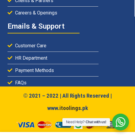
Clients & Partners
Careers & Openings
Emails & Support
Customer Care
HR Department
Payment Methods
FAQs
© 2021 – 2022 | All Rights Reserved |
www.
itoolings
.pk
Need Help?
Chat with us!