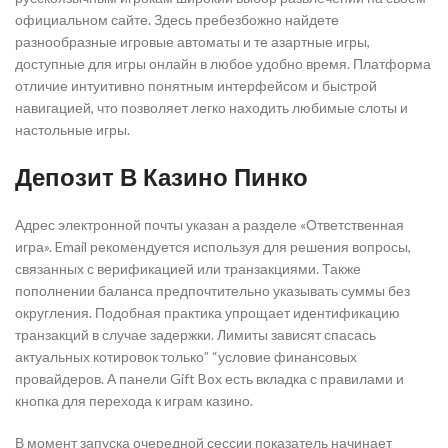
официальном сайте. Здесь пребезбожно найдете
разнообразные игровые автоматы и те азартные игры,
доступные для игры онлайн в любое удобно время. Платформа
отличие интуитивно понятным интерфейсом и быстрой
навигацией, что позволяет легко находить любимые слоты и
настольные игры.
Депозит В Казино Пинко
Адрес электронной почты указан а разделе «Ответственная
игра». Email рекомендуется используя для решения вопросы,
связанных с верификацией или транзакциями. Также
пополнении баланса предпочтительно указывать суммы без
округления. Подобная практика упрощает идентификацию
транзакций в случае задержки. Лимиты зависят спасась
актуальных котировок только” “условие финансовых
провайдеров. А панели Gift Box есть вкладка с правилами и
кнопка для перехода к играм казино.
В момент запуска очередной сессии показатель начинает