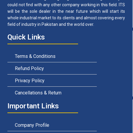
could not find with any other company working in this field. ITS
will be the sole dealer in the near future which will start its
whole industrial market to its clients and almost covering every
field of industry in Pakistan and the world over.
Quick Links
Terms & Conditions
Refund Policy
Privacy Policy
Cancellations & Return
Important Links
Company Profile