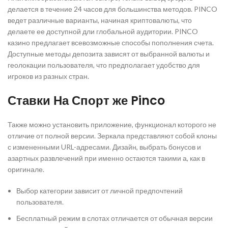
делается в течение 24 часов для большинства методов. PINCO
ведет различные варианты, начиная криптовалюты, что
делаете ее доступной дли глобальной аудитории. PINCO
казино предлагает всевозможные способы пополнения счета.
Доступные методы депозита зависят от выбранной валюты и
геолокации пользователя, что предполагает удобство для
игроков из разных стран.
Ставки На Спорт же Pinco
Также можно установить приложение, функционал которого не
отличие от полной версии. Зеркала представляют собой клоны
с измененными URL-адресами. Дизайн, выбрать бонусов и
азартных развлечений при именно остаются такими а, как в
оригинале.
Выбор категории зависит от личной предпочтений
пользователя.
Бесплатный режим в слотах отличается от обычная версии