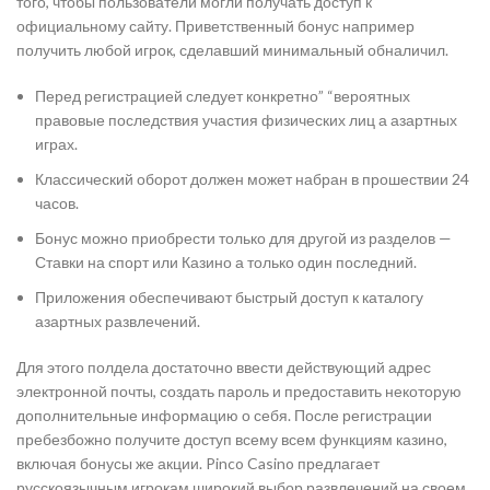
того, чтобы пользователи могли получать доступ к
официальному сайту. Приветственный бонус например
получить любой игрок, сделавший минимальный обналичил.
Перед регистрацией следует конкретно” “вероятных
правовые последствия участия физических лиц а азартных
играх.
Классический оборот должен может набран в прошествии 24
часов.
Бонус можно приобрести только для другой из разделов —
Ставки на спорт или Казино а только один последний.
Приложения обеспечивают быстрый доступ к каталогу
азартных развлечений.
Для этого полдела достаточно ввести действующий адрес
электронной почты, создать пароль и предоставить некоторую
дополнительные информацию о себя. После регистрации
пребезбожно получите доступ всему всем функциям казино,
включая бонусы же акции. Pinco Casino предлагает
русскоязычным игрокам широкий выбор развлечений на своем