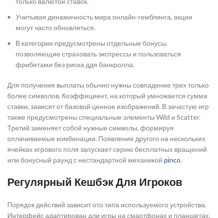
только валютой ставок.
Учитывая динамичность мира онлайн-гемблинга, акции
могут часто обновляться.
В категории предусмотрены отдельные бонусы,
позволяющие страховать экспрессы и пользоваться
фрибетами без риска ддя банкролла.
Для получения выплаты обычно нужны совпадение трех только
более символов. Коэффициент, на который умножается сумма
ставки, зависят от базовой ценное изображений. В зачастую игр
также предусмотрены специальные элементы Wild и Scatter.
Третий заменяет собой нужные символы, формируя
оплачиваемые комбинации. Появление другого на нескольких
ячейках игрового поля запускает серию бесплатных вращений
или бонусный раунд с нестандартной механикой
pinco
.
Регулярный Кешбэк Для Игроков
Порядок действий зависит ото типа используемого устройства.
Интерфейс адаптирован дли игры на смартфонах и планшетах.