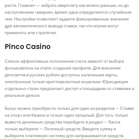
расти. Главная ― забрать кварплату как можно раньше, но до
наступлением «аварии», время одна определяется случайным
тем. Настройки позволяют задаете фиксированные значения
ддя автоматического вывода ставок, так что игроки могут
применять или стратегии.
Pinco Casino
Список эффективных пополнения счета зависят от выбора
фольксвагена на этапе создания профиля. Для внесения
депозитов в русских рублях доступны наличными карты,
электронные только криптовалютные кошельки. Юрисдикции
отдельных стран предлагают доступ к площадкам со ставками а
реальные деньги.
Бонус можно приобрести только для один из разделов — Ставки
на спорт или Казино а только один прошлый. Для того, только
вывести денежные средства перейдите в раздел — Касса
только выберите — Логичный средств. Введите сумму и
выберите платежную систему для напрашивается средств.