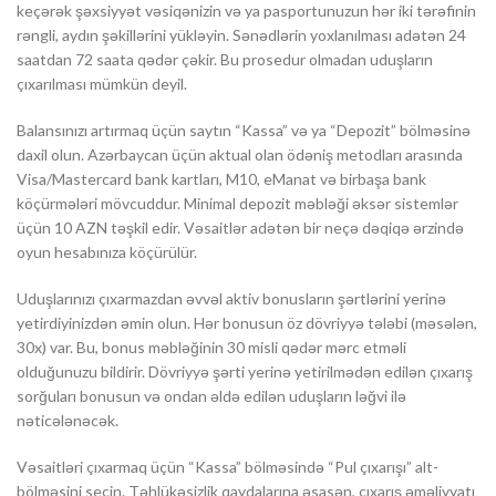
keçərək şəxsiyyət vəsiqənizin və ya pasportunuzun hər iki tərəfinin
rəngli, aydın şəkillərini yükləyin. Sənədlərin yoxlanılması adətən 24
saatdan 72 saata qədər çəkir. Bu prosedur olmadan uduşların
çıxarılması mümkün deyil.
Balansınızı artırmaq üçün saytın “Kassa” və ya “Depozit” bölməsinə
daxil olun. Azərbaycan üçün aktual olan ödəniş metodları arasında
Visa/Mastercard bank kartları, M10, eManat və birbaşa bank
köçürmələri mövcuddur. Minimal depozit məbləği əksər sistemlər
üçün 10 AZN təşkil edir. Vəsaitlər adətən bir neçə dəqiqə ərzində
oyun hesabınıza köçürülür.
Uduşlarınızı çıxarmazdan əvvəl aktiv bonusların şərtlərini yerinə
yetirdiyinizdən əmin olun. Hər bonusun öz dövriyyə tələbi (məsələn,
30x) var. Bu, bonus məbləğinin 30 misli qədər mərc etməli
olduğunuzu bildirir. Dövriyyə şərti yerinə yetirilmədən edilən çıxarış
sorğuları bonusun və ondan əldə edilən uduşların ləğvi ilə
nəticələnəcək.
Vəsaitləri çıxarmaq üçün “Kassa” bölməsində “Pul çıxarışı” alt-
bölməsini seçin. Təhlükəsizlik qaydalarına əsasən, çıxarış əməliyyatı