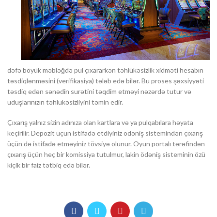
dəfə böyük məbləğdə pul çıxararkən təhlükəsizlik xidməti hesabın
təsdiqlənməsini (verifikasiya) tələb edə bilər. Bu proses şəxsiyyəti
təsdiq edən sənədin surətini təqdim etməyi nəzərdə tutur və
uduşlarınızın təhlükəsizliyini təmin edir.
Çıxarış yalnız sizin adınıza olan kartlara və ya pulqabılara həyata
keçirilir. Depozit üçün istifadə etdiyiniz ödəniş sistemindən çıxarış
üçün də istifadə etməyiniz tövsiyə olunur. Oyun portalı tərəfindən
çıxarış üçün heç bir komissiya tutulmur, lakin ödəniş sisteminin özü
kiçik bir faiz tətbiq edə bilər.