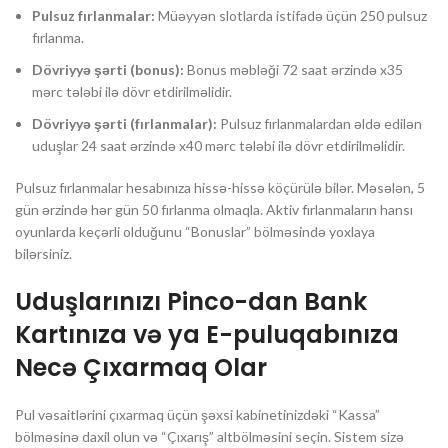
Pulsuz fırlanmalar:
Müəyyən slotlarda istifadə üçün 250 pulsuz
fırlanma.
Dövriyyə şərti (bonus):
Bonus məbləği 72 saat ərzində x35
mərc tələbi ilə dövr etdirilməlidir.
Dövriyyə şərti (fırlanmalar):
Pulsuz fırlanmalardan əldə edilən
uduşlar 24 saat ərzində x40 mərc tələbi ilə dövr etdirilməlidir.
Pulsuz fırlanmalar hesabınıza hissə-hissə köçürülə bilər. Məsələn, 5
gün ərzində hər gün 50 fırlanma olmaqla. Aktiv fırlanmaların hansı
oyunlarda keçərli olduğunu “Bonuslar” bölməsində yoxlaya
bilərsiniz.
Uduşlarınızı Pinco-dan Bank
Kartınıza və ya E-puluqabınıza
Necə Çıxarmaq Olar
Pul vəsaitlərini çıxarmaq üçün şəxsi kabinetinizdəki “Kassa”
bölməsinə daxil olun və “Çıxarış” altbölməsini seçin. Sistem sizə