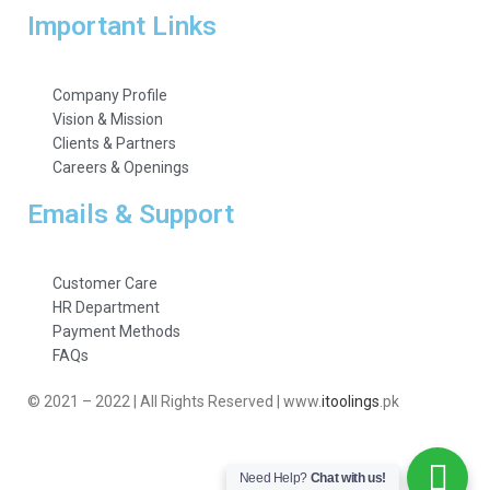
Important Links
Company Profile
Vision & Mission
Clients & Partners
Careers & Openings
Emails & Support
Customer Care
HR Department
Payment Methods
FAQs
© 2021 – 2022 | All Rights Reserved | www.
itoolings
.pk
Need Help?
Chat with us!