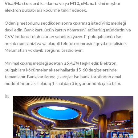
Visa/Mastercard
kartlarına və ya
M10, eManat
kimi məşhur
elektron pulqabılara köçürmə təklif edəcək.
Ödəniş metodunu seçdikdən sonra çıxarmaq istədiyiniz məbləği
daxil edin. Bank kartı üçün kartın nömrəsini, etibarlılıq müddətini və
CVV kodunu tələb olunan sahələrə yazın. E-puluqabı üçün isə
hesab nömrənizi və ya əlaqəli telefon nömrəsini qeyd etməlisiniz.
Məlumatları yoxlayıb sorğunu təsdiqləyin.
Minimal çıxarış məbləği adətən
15 AZN
təşkil edir. Elektron
pulqabılara köçürmələr əksər hallarda 15-60 dəqiqə ərzində
tamamlanır. Bank kartlarına çıxarışlar isə bank tərəfindən emal
müddətindən asılı olaraq 1 saatdan 3 iş gününədək çəkə bilər.
İlk