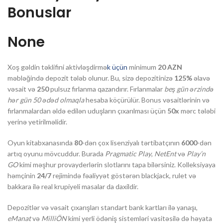
Bonuslar
None
Xoş gəldin təklifini aktivləşdirmə
k üçün
minimum
20 AZN
məbləğində depozit tələb olunur. Bu, sizə depozitinizə
125%
əlavə
vəsait və
250
pulsuz fırlanma qazandırır. Fırlanmalar
beş gün ərzində
hər gün 50 ədəd olmaqla
hesaba köçürülür. Bonus vəsaitlərinin və
fırlanmalardan əldə edilən uduşların çıxarılması üçün
50x
mərc tələbi
yerinə yetirilməlidir.
Oyun kitabxanasında
80
-dən çox lisenziyalı tərtibatçının
6000
-dən
artıq oyunu mövcuddur. Burada
Pragmatic Play
,
NetEnt
və
Play’n
GO
kimi məşhur provayderlərin slotlarını tapa bilərsiniz. Kolleksiyaya
həmçinin
24/7
rejimində fəaliyyət göstərən blackjack, rulet və
bakkara ilə real krupiyeli masalar da daxildir.
Depozitlər və vəsait çıxarışları standart bank kartları ilə yanaşı,
eManat
və
MilliÖN
kimi yerli ödəniş sistemləri vasitəsilə də həyata