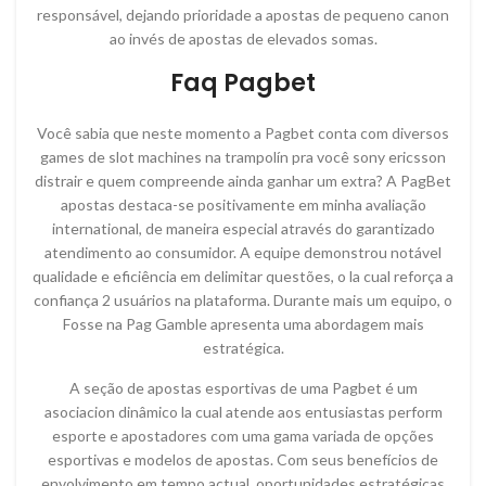
responsável, dejando prioridade a apostas de pequeno canon
ao invés de apostas de elevados somas.
Faq Pagbet
Você sabia que neste momento a Pagbet conta com diversos
games de slot machines na trampolín pra você sony ericsson
distrair e quem compreende ainda ganhar um extra? A PagBet
apostas destaca-se positivamente em minha avaliação
international, de maneira especial através do garantizado
atendimento ao consumidor. A equipe demonstrou notável
qualidade e eficiência em delimitar questões, o la cual reforça a
confiança 2 usuários na plataforma. Durante mais um equipo, o
Fosse na Pag Gamble apresenta uma abordagem mais
estratégica.
A seção de apostas esportivas de uma Pagbet é um
asociacion dinâmico la cual atende aos entusiastas perform
esporte e apostadores com uma gama variada de opções
esportivas e modelos de apostas. Com seus benefícios de
envolvimento em tempo actual, oportunidades estratégicas