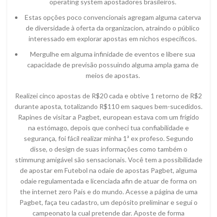
operating system apostadores brasileiros.
Estas opções poco convencionais agregam alguma caterva
de diversidade à oferta da organizacion, atraindo o público
interessado em explorar apostas em nichos específicos.
Mergulhe em alguma infinidade de eventos e libere sua
capacidade de previsão possuindo alguma ampla gama de
meios de apostas.
Realizei cinco apostas de R$20 cada e obtive 1 retorno de R$2
durante aposta, totalizando R$110 em saques bem-sucedidos.
Rapines de visitar a Pagbet, european estava com um frígido
na estómago, depois que conheci tua confiabilidade e
segurança, foi fácil realizar minha 1ª ex profeso. Segundo
disse, o design de suas informações como também o
stimmung amigável são sensacionais. Você tem a possibilidade
de apostar em Futebol na odaie de apostas Pagbet, alguma
odaie regulamentada e licenciada afin de atuar de forma on
the internet zero País e do mundo. Acesse a página de uma
Pagbet, faça teu cadastro, um depósito preliminar e segui o
campeonato la cual pretende dar. Aposte de forma