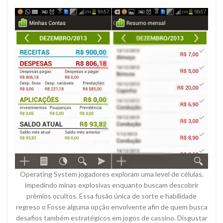
Operating System jogadores exploram uma level de células,
impedindo minas explosivas enquanto buscam descobrir
prêmios ocultos. Essa fusão única de sorte e habilidade
regreso o Fosse alguma opção envolvente afin de quem busca
desafios também estratégicos em jogos de cassino. Disgustar