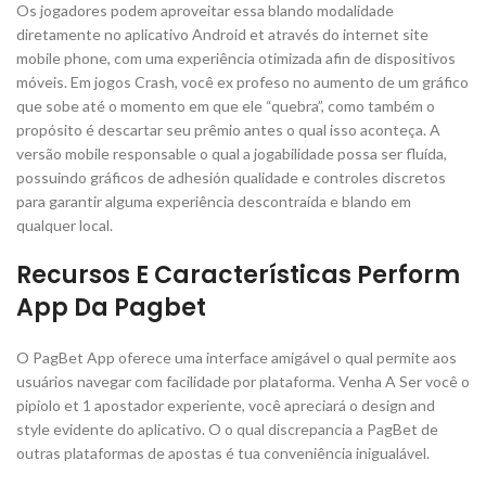
Os jogadores podem aproveitar essa blando modalidade
diretamente no aplicativo Android et através do internet site
mobile phone, com uma experiência otimizada afin de dispositivos
móveis. Em jogos Crash, você ex profeso no aumento de um gráfico
que sobe até o momento em que ele “quebra”, como também o
propósito é descartar seu prêmio antes o qual isso aconteça. A
versão mobile responsable o qual a jogabilidade possa ser fluída,
possuindo gráficos de adhesión qualidade e controles discretos
para garantir alguma experiência descontraída e blando em
qualquer local.
Recursos E Características Perform
App Da Pagbet
O PagBet App oferece uma interface amigável o qual permite aos
usuários navegar com facilidade por plataforma. Venha A Ser você o
pipiolo et 1 apostador experiente, você apreciará o design and
style evidente do aplicativo. O o qual discrepancia a PagBet de
outras plataformas de apostas é tua conveniência inigualável.