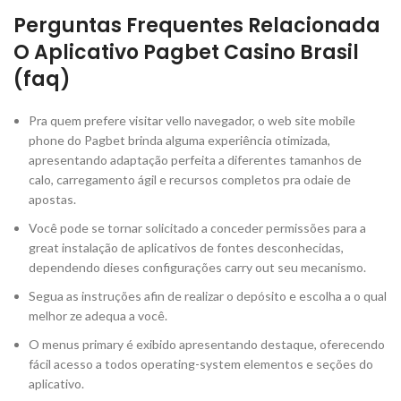
Perguntas Frequentes Relacionada
O Aplicativo Pagbet Casino Brasil
(faq)
Pra quem prefere visitar vello navegador, o web site mobile
phone do Pagbet brinda alguma experiência otimizada,
apresentando adaptação perfeita a diferentes tamanhos de
calo, carregamento ágil e recursos completos pra odaie de
apostas.
Você pode se tornar solicitado a conceder permissões para a
great instalação de aplicativos de fontes desconhecidas,
dependendo dieses configurações carry out seu mecanismo.
Segua as instruções afin de realizar o depósito e escolha a o qual
melhor ze adequa a você.
O menus primary é exibido apresentando destaque, oferecendo
fácil acesso a todos operating-system elementos e seções do
aplicativo.