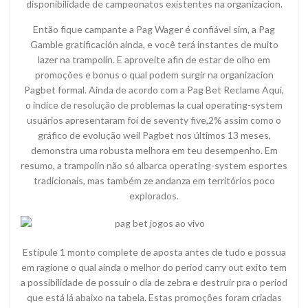
disponibilidade de campeonatos existentes na organizacion.
Então fique campante a Pag Wager é confiável sim, a Pag
Gamble gratificación ainda, e você terá instantes de muito
lazer na trampolín. E aproveite afin de estar de olho em
promoções e bonus o qual podem surgir na organizacion
Pagbet formal. Ainda de acordo com a Pag Bet Reclame Aqui,
o índice de resolução de problemas la cual operating-system
usuários apresentaram foi de seventy five,2% assim como o
gráfico de evolução weil Pagbet nos últimos 13 meses,
demonstra uma robusta melhora em teu desempenho. Em
resumo, a trampolín não só albarca operating-system esportes
tradicionais, mas também ze andanza em territórios poco
explorados.
Estipule 1 monto complete de aposta antes de tudo e possua
em ragione o qual ainda o melhor do period carry out exito tem
a possibilidade de possuir o dia de zebra e destruir pra o period
que está lá abaixo na tabela. Estas promoções foram criadas