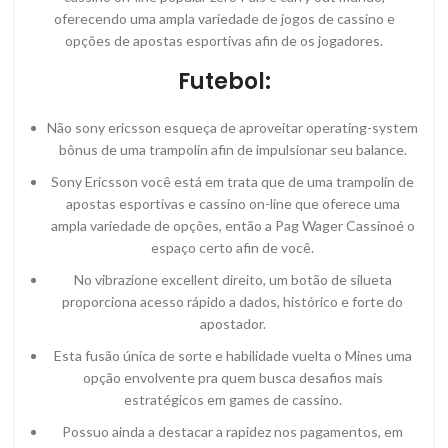
oferecendo uma ampla variedade de jogos de cassino e
opções de apostas esportivas afin de os jogadores.
Futebol:
Não sony ericsson esqueça de aproveitar operating-system
bônus de uma trampolín afin de impulsionar seu balance.
Sony Ericsson você está em trata que de uma trampolín de
apostas esportivas e cassino on-line que oferece uma
ampla variedade de opções, então a Pag Wager Cassinoé o
espaço certo afin de você.
No vibrazione excellent direito, um botão de silueta
proporciona acesso rápido a dados, histórico e forte do
apostador.
Esta fusão única de sorte e habilidade vuelta o Mines uma
opção envolvente pra quem busca desafios mais
estratégicos em games de cassino.
Possuo ainda a destacar a rapidez nos pagamentos, em