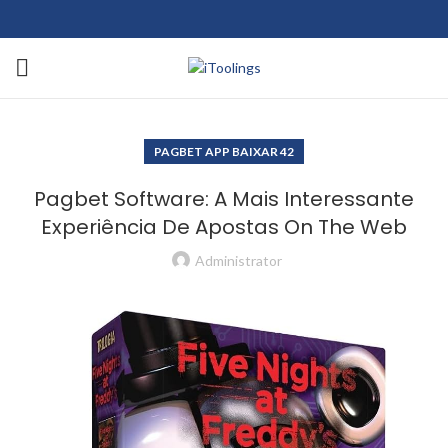
PAGBET APP BAIXAR 42
Pagbet Software: A Mais Interessante
Experiência De Apostas On The Web
Administrator