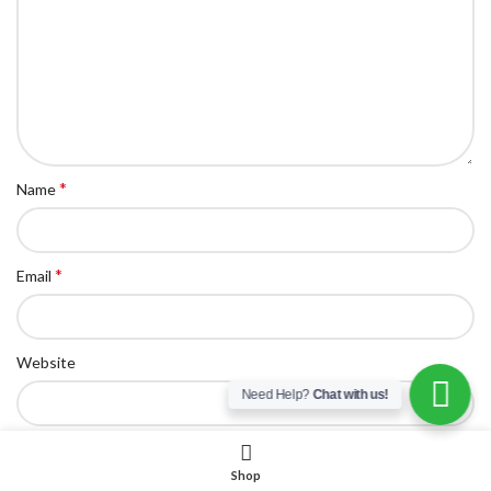
*
Name
*
Email
Website
Need Help?
Chat with us!
Save my name, email, and website in this browser for the next
time I comment.
Shop