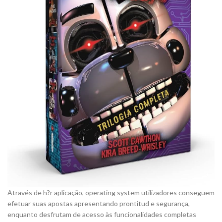
Através de h?r aplicação, operating system utilizadores conseguem
efetuar suas apostas apresentando prontitud e segurança,
enquanto desfrutam de acesso às funcionalidades completas