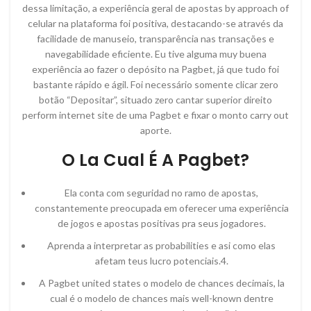
dessa limitação, a experiência geral de apostas by approach of
celular na plataforma foi positiva, destacando-se através da
facilidade de manuseio, transparência nas transações e
navegabilidade eficiente. Eu tive alguma muy buena
experiência ao fazer o depósito na Pagbet, já que tudo foi
bastante rápido e ágil. Foi necessário somente clicar zero
botão “Depositar”, situado zero cantar superior direito
perform internet site de uma Pagbet e fixar o monto carry out
aporte.
O La Cual É A Pagbet?
Ela conta com seguridad no ramo de apostas,
constantemente preocupada em oferecer uma experiência
de jogos e apostas positivas pra seus jogadores.
Aprenda a interpretar as probabilities e asi como elas
afetam teus lucro potenciais.4.
A Pagbet united states o modelo de chances decimais, la
cual é o modelo de chances mais well-known dentre