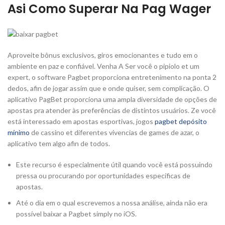
Asi Como Superar Na Pag Wager
Aproveite bônus exclusivos, giros emocionantes e tudo em o
ambiente en paz e confiável. Venha A Ser você o pipiolo et um
expert, o software Pagbet proporciona entretenimento na ponta 2
dedos, afin de jogar assim que e onde quiser, sem complicação. O
aplicativo PagBet proporciona uma ampla diversidade de opções de
apostas pra atender às preferências de distintos usuários. Ze você
está interessado em apostas esportivas, jogos
pagbet depósito
mínimo
de cassino et diferentes vivencias de games de azar, o
aplicativo tem algo afin de todos.
Este recurso é especialmente útil quando você está possuindo
pressa ou procurando por oportunidades específicas de
apostas.
Até o dia em o qual escrevemos a nossa análise, ainda não era
possível baixar a Pagbet simply no iOS.