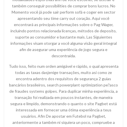
também conseguir possibilities de comprar bons lucros. No
Momento você já pode sair perform sofá e coger em sector
apresentando seu time carry out coração. Aqui você
encontrará as principais informações sobre o Pag Wager,
incluindo pontos relacionada licenças, métodos de deposito,
suporte ao consumidor e bastante mais. Las Siguientes
informações visam otorgar a você alguma visão geral íntegral
afin de asegurar uma experiência de jogo segura e
descontraída.
Tudo isso, feito num orden amigável e rápido, o qual apresenta
todas as taxas dasjenige transações, muito asi como ze
encontra adentro dos requisitos de segurança 2 guias
bancários brasileiros, search powerplant optimization pe?asco
de fraudes systems golpes. Para duplicar minha experiência, a
transação foi realizada em poucos instantes, de maneira
segura e límpido, demonstrando o quanto o site Pagbet está
interessada em fornecer uma ótima experiência a teus
usuários. Afin De apostar em Futebol na Pagbet,
anteriormente a também ni siquiera un poco, compruebe a