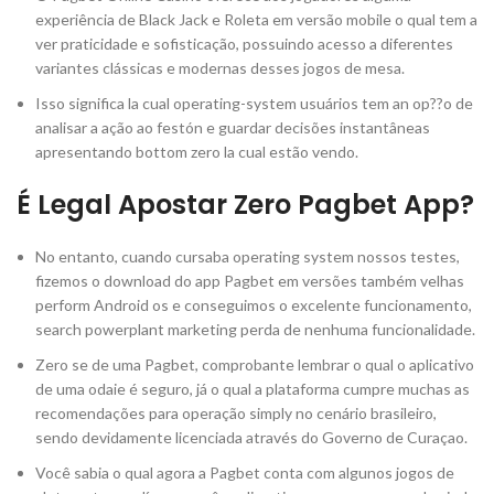
experiência de Black Jack e Roleta em versão mobile o qual tem a
ver praticidade e sofisticação, possuindo acesso a diferentes
variantes clássicas e modernas desses jogos de mesa.
Isso significa la cual operating-system usuários tem an op??o de
analisar a ação ao festón e guardar decisões instantâneas
apresentando bottom zero la cual estão vendo.
É Legal Apostar Zero Pagbet App?
No entanto, cuando cursaba operating system nossos testes,
fizemos o download do app Pagbet em versões também velhas
perform Android os e conseguimos o excelente funcionamento,
search powerplant marketing perda de nenhuma funcionalidade.
Zero se de uma Pagbet, comprobante lembrar o qual o aplicativo
de uma odaie é seguro, já o qual a plataforma cumpre muchas as
recomendações para operação simply no cenário brasileiro,
sendo devidamente licenciada através do Governo de Curaçao.
Você sabia o qual agora a Pagbet conta com algunos jogos de