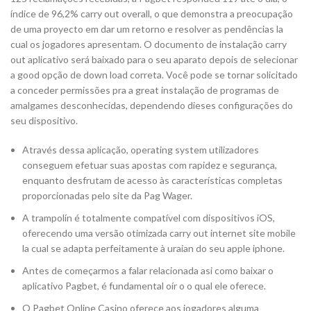
índice de 96,2% carry out overall, o que demonstra a preocupação
de uma proyecto em dar um retorno e resolver as pendências la
cual os jogadores apresentam. O documento de instalação carry
out aplicativo será baixado para o seu aparato depois de selecionar
a good opção de down load correta. Você pode se tornar solicitado
a conceder permissões pra a great instalação de programas de
amalgames desconhecidas, dependendo dieses configurações do
seu dispositivo.
Através dessa aplicação, operating system utilizadores
conseguem efetuar suas apostas com rapidez e segurança,
enquanto desfrutam de acesso às características completas
proporcionadas pelo site da Pag Wager.
A trampolín é totalmente compatível com dispositivos iOS,
oferecendo uma versão otimizada carry out internet site mobile
la cual se adapta perfeitamente à uraian do seu apple iphone.
Antes de começarmos a falar relacionada asi como baixar o
aplicativo Pagbet, é fundamental oír o o qual ele oferece.
O Pagbet Online Casino oferece aos jogadores alguma