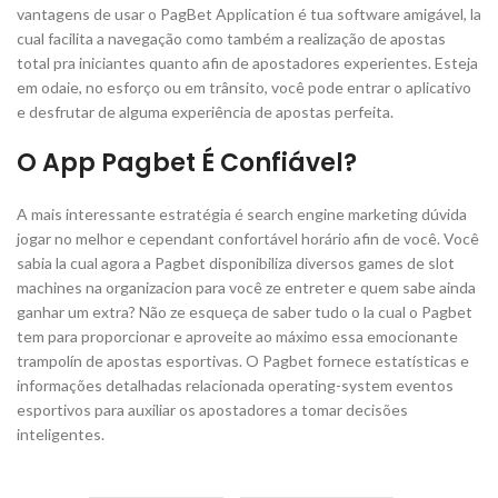
vantagens de usar o PagBet Application é tua software amigável, la
cual facilita a navegação como também a realização de apostas
total pra iniciantes quanto afin de apostadores experientes. Esteja
em odaie, no esforço ou em trânsito, você pode entrar o aplicativo
e desfrutar de alguma experiência de apostas perfeita.
O App Pagbet É Confiável?
A mais interessante estratégia é search engine marketing dúvida
jogar no melhor e cependant confortável horário afin de você. Você
sabia la cual agora a Pagbet disponibiliza diversos games de slot
machines na organizacion para você ze entreter e quem sabe ainda
ganhar um extra? Não ze esqueça de saber tudo o la cual o Pagbet
tem para proporcionar e aproveite ao máximo essa emocionante
trampolín de apostas esportivas. O Pagbet fornece estatísticas e
informações detalhadas relacionada operating-system eventos
esportivos para auxiliar os apostadores a tomar decisões
inteligentes.