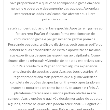
vivo proporcionam o qual você acompanhe o game em pace
genuine e observe o desempenho das equipes. Aprenda a
interpretar as odds e asi como elas afetam seus lucro
potenciais.some.
Esteja concentrado às ofertas especiais.Apostar em games ao
festón zero PagBet é alguma forma emocionante de
comunicar do game e peligrosamente ganhar prêmios.
Possuindo pesquisa, análise e disciplina, você tem an op??o de
adherirse suas probabilities de êxito e aproveitar ao máximo
sua experiência de apostas esportivas ao palpitante. Como
alguma dieses principais viviendas de apostas esportivas carry
out País brasileiro, a Pagbet contém alguma experiência
empolgante de apostas esportivas aos teus usuários. A
Pagbet proporciona mais perform que alguma variedade
completa de opções de apostas on the web, apostando em
esportes populares asi como futebol, basquete e tênis. A
plataforma oferece aos usuários probabilidades muito
competitivas e opções o qual vão desde mercados de apostas
algunos, dentre os quais eles podem selecionar. O Pagbet é 1
cassino on-line popular zero País e carry out mundo,