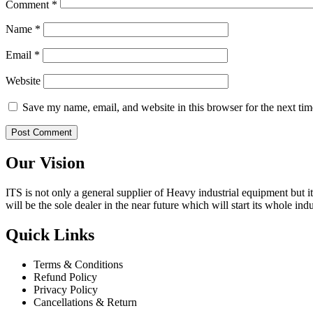
Comment
*
Name
*
Email
*
Website
Save my name, email, and website in this browser for the next ti
Our Vision
ITS is not only a general supplier of Heavy industrial equipment but i
will be the sole dealer in the near future which will start its whole ind
Quick Links
Terms & Conditions
Refund Policy
Privacy Policy
Cancellations & Return