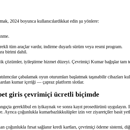
mak, 2024 boyunca kullanıcılardikkat edin şu yönlere:
zinme.
rekli tüm araçlar vardır, indirme duyarlı sürüm veya resmi program.
ra birimi dahil.
jik çözümler, iyileştirme hizmet düzeyi. Çevrimiçi Kumar bağışlar tam 
tılımcılar çabalamak oyun oturumları başlatmak taşınabilir cihazları kull
ılardan kumar içeriği — çapraz platform slotlar.
et giris çevrimiçi ücretli biçimde
angıçta gereklibul en iyikaynak ve sonra kayıt prosedürünü uygulayın.
re. Ayrıca çoğunlukla kumarbazlıkkulüpler izin ver ziyaretçiler basit y
lan çoğunlukla fırsat sağlanır kredi kartları, çevrimiçi ödeme sistemi, 