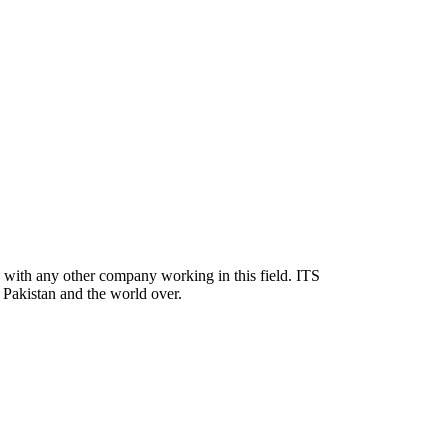
nd with any other company working in this field. ITS
in Pakistan and the world over.