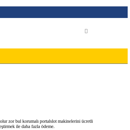
lur zor bul korumalı portalslot makinelerini ücretli
eştirmek ile daha fazla ödeme.