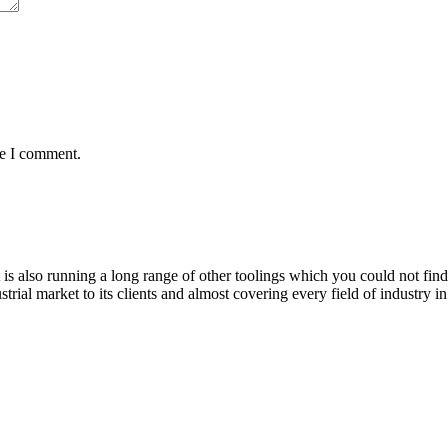
me I comment.
t is also running a long range of other toolings which you could not fi
ustrial market to its clients and almost covering every field of industry 