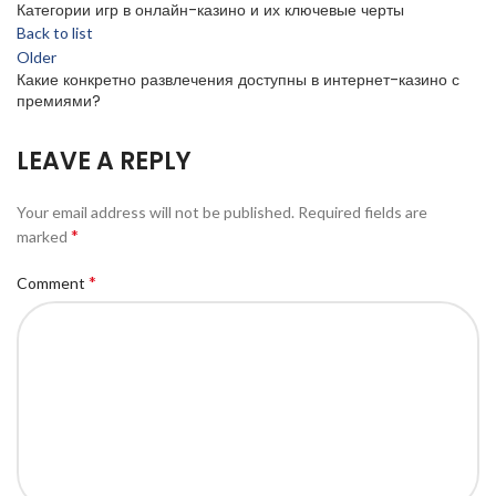
Категории игр в онлайн-казино и их ключевые черты
Back to list
Older
Какие конкретно развлечения доступны в интернет-казино с
премиями?
LEAVE A REPLY
Your email address will not be published.
Required fields are
*
marked
*
Comment