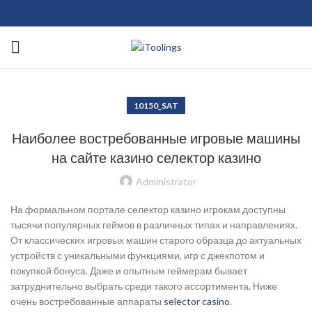
10150_SAT
Наиболее востребованные игровые машины
на сайте казино селектор казино
Administrator
На формальном портале селектор казино игрокам доступны
тысячи популярных геймов в различных типах и направлениях.
От классических игровых машин старого образца до актуальных
устройств с уникальными функциями, игр с джекпотом и
покупкой бонуса. Даже и опытным геймерам бывает
затруднительно выбрать среди такого ассортимента. Ниже
очень востребованные аппараты
selector casino
.