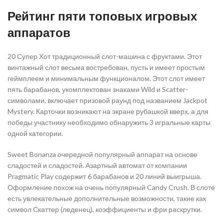
Рейтинг пяти топовых игровых
аппаратов
20 Супер Хот традиционный слот-машина с фруктами. Этот
винтажный слот весьма востребован, пусть и имеет простым
геймплеем и минимальным функционалом. Этот слот имеет
пять барабанов, укомплектован знаками Wild и Scatter-
символами, включает призовой раунд под названием Jackpot
Mystery. Карточки возникают на экране рубашкой вверх, а для
победы участнику необходимо обнаружить 3 игральные карты
одной категории.
Sweet Bonanza очередной популярный аппарат на основе
сладостей и сладостей. Азартный автомат от компании
Pragmatic Play содержит 6 барабанов и 20 линий выигрыша.
Оформление похож на очень популярный Candy Crush. В слоте
есть увлекательные дополнительные возможности, такие как
символ Скаттер (леденец), коэффициенты и фри раскрутки.