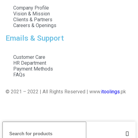
Company Profile
Vision & Mission
Clients & Partners
Careers & Openings
Emails & Support
Customer Care
HR Department
Payment Methods
FAQs
© 2021 – 2022 | All Rights Reserved | www.
itoolings
.pk