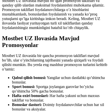
Mostbet UZ ilovasida mavjud boʻlgan promosyon takliflari va
qanday qilib ulardan maksimal foydalanishni muhokama qilamiz.
Promosyon takliflari foydalanuvchilarga o’z hisoblarini
mustahkamlash, bonuslardan foydalanish va yanada ko’proq
yutuqlarni qo’lga kiritishga imkon beradi. Keling, Mostbet UZ
ilovasida faoliyat yuritayotgan turli xil takliflardan qanday
foydalanishingiz mumkinligini batafsil ko’rib chiqaylik.
Mostbet UZ Ilovasida Mavjud
Promosyonlar
Mostbet UZ ilovasida bir qancha promosyon takliflari mavjud
bo’lib, ular o’yinchilarning tajribasini yanada qiziqarli va foydali
qilishi mumkin. Bu yerda eng mashhur promosyon turlarini keltirib
o’tamiz:
Qabul qilish bonusi:
Yangilar uchun dastlabki qo’shimcha
bonuslar.
Sport bonusi:
Sportga joylangan garovlar bo’yicha
qo’shimcha 50% gacha bonuslar.
Hafta oxiri bonuslari:
Har hafta yakuni uchun maxsus
takliflar va bonuslar.
Bonuslar dasturi:
Doimiy foydalanuvchilar uchun har xil
bonuslar va aksiyalar.