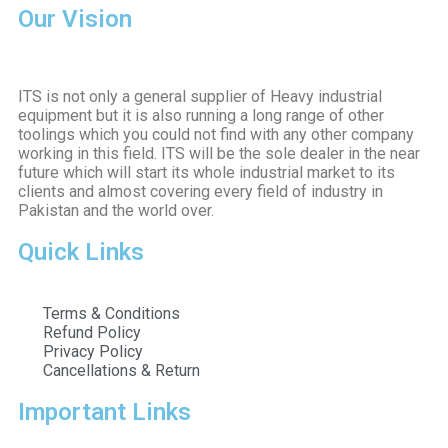
Our Vision
ITS is not only a general supplier of Heavy industrial
equipment but it is also running a long range of other
toolings which you could not find with any other company
working in this field. ITS will be the sole dealer in the near
future which will start its whole industrial market to its
clients and almost covering every field of industry in
Pakistan and the world over.
Quick Links
Terms & Conditions
Refund Policy
Privacy Policy
Cancellations & Return
Important Links