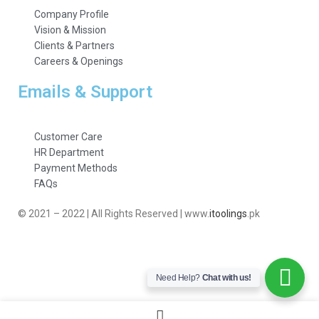
Company Profile
Vision & Mission
Clients & Partners
Careers & Openings
Emails & Support
Customer Care
HR Department
Payment Methods
FAQs
© 2021 – 2022 | All Rights Reserved | www.
itoolings
.pk
Need Help?
Chat with us!