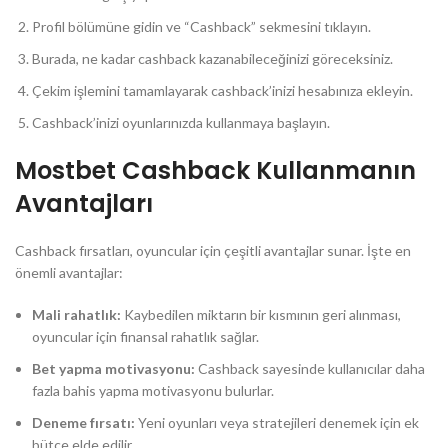
Profil bölümüne gidin ve “Cashback” sekmesini tıklayın.
Burada, ne kadar cashback kazanabileceğinizi göreceksiniz.
Çekim işlemini tamamlayarak cashback’inizi hesabınıza ekleyin.
Cashback’inizi oyunlarınızda kullanmaya başlayın.
Mostbet Cashback Kullanmanın
Avantajları
Cashback fırsatları, oyuncular için çeşitli avantajlar sunar. İşte en
önemli avantajlar:
Mali rahatlık:
Kaybedilen miktarın bir kısmının geri alınması,
oyuncular için finansal rahatlık sağlar.
Bet yapma motivasyonu:
Cashback sayesinde kullanıcılar daha
fazla bahis yapma motivasyonu bulurlar.
Deneme fırsatı:
Yeni oyunları veya stratejileri denemek için ek
bütçe elde edilir.