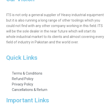
ITS is not only a general supplier of Heavy industrial equipment
but it is also running a long range of other toolings which you
could not find with any other company working in this field. ITS
will be the sole dealer in the near future which will start its
whole industrial market to its clients and almost covering every
field of industry in Pakistan and the world over.
Quick Links
Terms & Conditions
Refund Policy
Privacy Policy
Cancellations & Return
Important Links