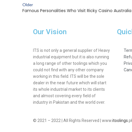
Older
Famous Personalities Who Visit Ricky Casino Australia
Our Vision
Quic
ITS is not only a general supplier of Heavy
Term
industrial equipment but it is also running
Refu
a long range of other toolings which you
Priv
could not find with any other company
Canc
working in this field. ITS will be the sole
dealer in the near future which will start
its whole industrial market to its clients
and almost covering every field of
industry in Pakistan and the world over.
© 2021 – 2022 | All Rights Reserved | www.
itoolings
.p