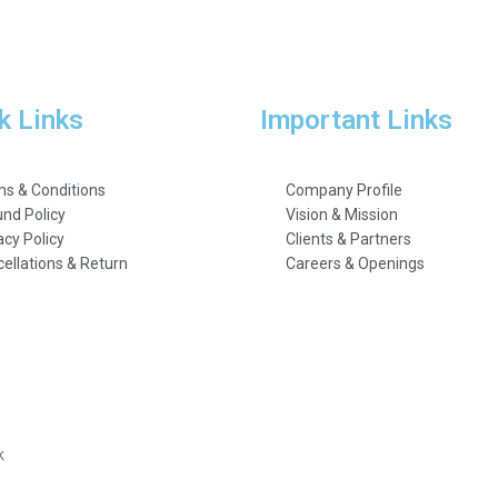
k Links
Important Links
s & Conditions
Company Profile
nd Policy
Vision & Mission
acy Policy
Clients & Partners
ellations & Return
Careers & Openings
k