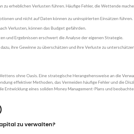
 zu erheblichen Verlusten führen. Häufige Fehler, die Wettende machen
ionen und nicht auf Daten können zu uninspirierten Einsätzen führen.
nach Verlusten, können das Budget gefährden.
n und Ergebnissen erschwert die Analyse der eigenen Strategie.
azu, ihre Gewinne zu überschätzen und ihre Verluste zu unterschätzen
 Wettens ohne Oasis. Eine strategische Herangehensweise an die Verwa
dung effektiver Methoden, das Vermeiden häufige Fehler und die Diszipl
 die Entwicklung eines soliden Money Management-Plans und beobachten 
)
apital zu verwalten?