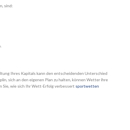
, sind:
.
ltung Ihres Kapitals kann den entscheidenden Unterschied
in, sich an den eigenen Plan zu halten, können Wetter ihre
Sie, wie sich Ihr Wett-Erfolg verbessert
sportwetten