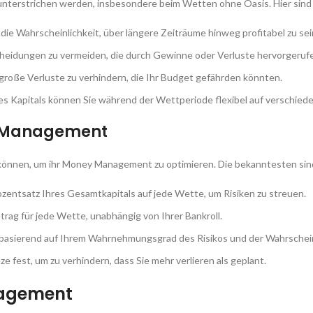
erstrichen werden, insbesondere beim Wetten ohne Oasis. Hier sind 
die Wahrscheinlichkeit, über längere Zeiträume hinweg profitabel zu sei
scheidungen zu vermeiden, die durch Gewinne oder Verluste hervorgeru
 große Verluste zu verhindern, die Ihr Budget gefährden könnten.
 Kapitals können Sie während der Wettperiode flexibel auf verschiede
ey Management
können, um ihr Money Management zu optimieren. Die bekanntesten sin
zentsatz Ihres Gesamtkapitals auf jede Wette, um Risiken zu streuen.
rag für jede Wette, unabhängig von Ihrer Bankroll.
 basierend auf Ihrem Wahrnehmungsgrad des Risikos und der Wahrschein
e fest, um zu verhindern, dass Sie mehr verlieren als geplant.
nagement