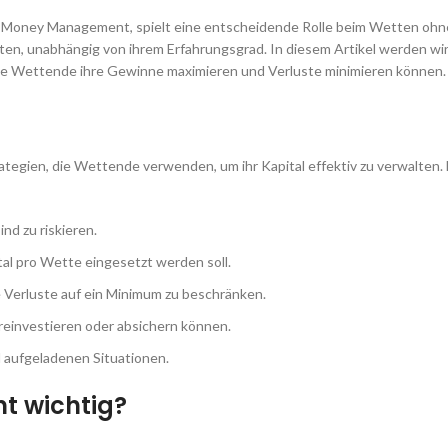
ls Money Management, spielt eine entscheidende Rolle beim Wetten ohne
halten, unabhängig von ihrem Erfahrungsgrad. In diesem Artikel werde
e Wettende ihre Gewinne maximieren und Verluste minimieren können.
egien, die Wettende verwenden, um ihr Kapital effektiv zu verwalten. H
ind zu riskieren.
tal pro Wette eingesetzt werden soll.
e Verluste auf ein Minimum zu beschränken.
reinvestieren oder absichern können.
al aufgeladenen Situationen.
 wichtig?