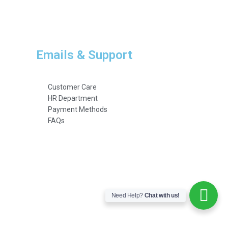
Emails & Support
Customer Care
HR Department
Payment Methods
FAQs
Need Help?
Chat with us!