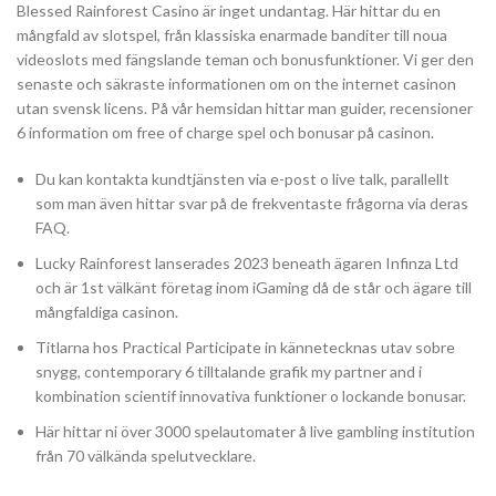
Blessed Rainforest Casino är inget undantag. Här hittar du en
mångfald av slotspel, från klassiska enarmade banditer till noua
videoslots med fängslande teman och bonusfunktioner. Vi ger den
senaste och säkraste informationen om on the internet casinon
utan svensk licens. På vår hemsidan hittar man guider, recensioner
6 information om free of charge spel och bonusar på casinon.
Du kan kontakta kundtjänsten via e-post o live talk, parallellt
som man även hittar svar på de frekventaste frågorna via deras
FAQ.
Lucky Rainforest lanserades 2023 beneath ägaren Infinza Ltd
och är 1st välkänt företag inom iGaming då de står och ägare till
mångfaldiga casinon.
Titlarna hos Practical Participate in kännetecknas utav sobre
snygg, contemporary 6 tilltalande grafik my partner and i
kombination scientif innovativa funktioner o lockande bonusar.
Här hittar ni över 3000 spelautomater å live gambling institution
från 70 välkända spelutvecklare.