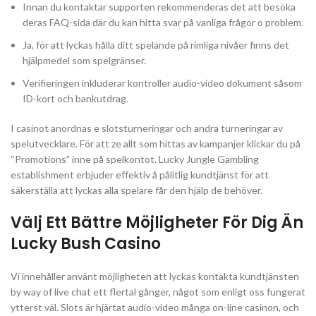
Innan du kontaktar supporten rekommenderas det att besöka
deras FAQ-sida där du kan hitta svar på vanliga frågor o problem.
Ja, för att lyckas hålla ditt spelande på rimliga nivåer finns det
hjälpmedel som spelgränser.
Verifieringen inkluderar kontroller audio-video dokument såsom
ID-kort och bankutdrag.
I casinot anordnas e slotsturneringar och andra turneringar av
spelutvecklare. För att ze allt som hittas av kampanjer klickar du på
“Promotions” inne på spelkontot. Lucky Jungle Gambling
establishment erbjuder effektiv å pålitlig kundtjänst för att
säkerställa att lyckas alla spelare får den hjälp de behöver.
Välj Ett Bättre Möjligheter För Dig Än
Lucky Bush Casino
Vi innehåller använt möjligheten att lyckas kontakta kundtjänsten
by way of live chat ett flertal gånger, något som enligt oss fungerat
ytterst väl. Slots är hjärtat audio-video många on-line casinon, och