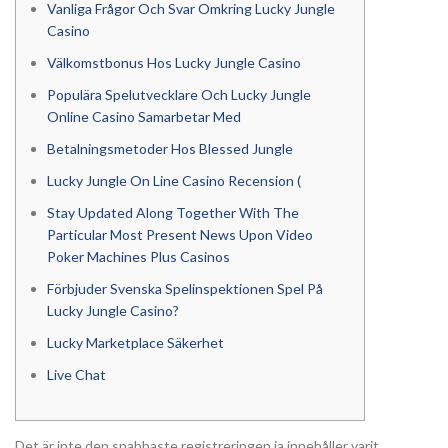
Vanliga Frågor Och Svar Omkring Lucky Jungle
Casino
Välkomstbonus Hos Lucky Jungle Casino
Populära Spelutvecklare Och Lucky Jungle
Online Casino Samarbetar Med
Betalningsmetoder Hos Blessed Jungle
Lucky Jungle On Line Casino Recension (
Stay Updated Along Together With The
Particular Most Present News Upon Video
Poker Machines Plus Casinos
Förbjuder Svenska Spelinspektionen Spel På
Lucky Jungle Casino?
Lucky Marketplace Säkerhet
Live Chat
Det är inte den snabbaste registreringen ja innehåller varit