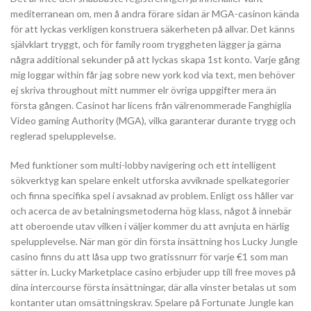
mediterranean om, men å andra förare sidan är MGA-casinon kända
för att lyckas verkligen konstruera säkerheten på allvar. Det känns
självklart tryggt, och för family room tryggheten lägger ja gärna
några additional sekunder på att lyckas skapa 1st konto. Varje gång
mig loggar within får jag sobre new york kod via text, men behöver
ej skriva throughout mitt nummer elr övriga uppgifter mera än
första gången. Casinot har licens från välrenommerade Fanghiglia
Video gaming Authority (MGA), vilka garanterar durante trygg och
reglerad spelupplevelse.
Med funktioner som multi-lobby navigering och ett intelligent
sökverktyg kan spelare enkelt utforska avviknade spelkategorier
och finna specifika spel i avsaknad av problem. Enligt oss håller var
och acerca de av betalningsmetoderna hög klass, något å innebär
att oberoende utav vilken i väljer kommer du att avnjuta en härlig
spelupplevelse. När man gör din första insättning hos Lucky Jungle
casino finns du att låsa upp two gratissnurr för varje €1 som man
sätter in. Lucky Marketplace casino erbjuder upp till free moves på
dina intercourse första insättningar, där alla vinster betalas ut som
kontanter utan omsättningskrav. Spelare på Fortunate Jungle kan