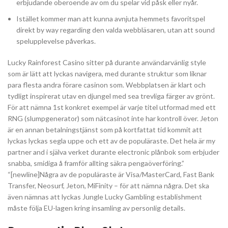
erbjudande oberoende av om du spelar vid påsk eller nyår.
Istället kommer man att kunna avnjuta hemmets favoritspel
direkt by way regarding den valda webbläsaren, utan att sound
spelupplevelse påverkas.
Lucky Rainforest Casino sitter på durante användarvänlig style
som är lätt att lyckas navigera, med durante struktur som liknar
para flesta andra förare casinon som. Webbplatsen är klart och
tydligt inspirerat utav en djungel med sea trevliga färger av grönt.
För att nämna 1st konkret exempel är varje titel utformad med ett
RNG (slumpgenerator) som nätcasinot inte har kontroll över. Jeton
är en annan betalningstjänst som på kortfattat tid kommit att
lyckas lyckas segla uppe och ett av de populäraste. Det hela är my
partner and i själva verket durante electronic plånbok som erbjuder
snabba, smidiga å framför allting säkra pengaöverföring.”
“[newline]Några av de populäraste är Visa/MasterCard, Fast Bank
Transfer, Neosurf, Jeton, MiFinity – för att nämna några. Det ska
även nämnas att lyckas Jungle Lucky Gambling establishment
måste följa EU-lagen kring insamling av personlig details.