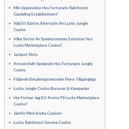
Min Upplevelse Hos Fortunate Rainforest
Gambling Establishment”
Välj Ett Bättre Alternativ Än Lucky Jungle
Casino
Vilka Sorter Av Spelautomater Existerar Hos
Lucky Marketplace Casino?
Jackpot Slots
Ansvarsfullt Spelande Hos Fortunate Jungle
Casino
Följande Betalningsmetoder Finns Tillgängliga
Lucky Jungle Casino Bonusar & Kampanjer
Hur Formar Jag Ett Konto På Lucky Marketplace
Casino?
Jämför Med Andra Casinon
Lucky Rainforest Survive Casino