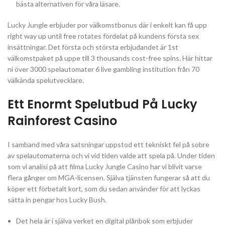
bästa alternativen för våra läsare.
Lucky Jungle erbjuder por välkomstbonus där i enkelt kan få upp
right way up until free rotates fördelat på kundens första sex
insättningar. Det första och största erbjudandet är 1st
välkomstpaket på uppe till 3 thousands cost-free spins. Här hittar
ni över 3000 spelautomater 6 live gambling institution från 70
välkända spelutvecklare.
Ett Enormt Spelutbud På Lucky
Rainforest Casino
I samband med våra satsningar uppstod ett tekniskt fel på sobre
av spelautomaterna och vi vid tiden valde att spela på. Under tiden
som vi analisi på att filma Lucky Jungle Casino har vi blivit varse
flera gånger om MGA-licensen. Själva tjänsten fungerar så att du
köper ett förbetalt kort, som du sedan använder för att lyckas
sätta in pengar hos Lucky Bush.
Det hela är i själva verket en digital plånbok som erbjuder