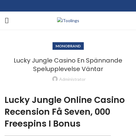
MONOBRAND
Lucky Jungle Casino En Spännande
Spelupplevelse Väntar
Administrator
Lucky Jungle Online Casino
Recension Få Seven, 000
Freespins I Bonus